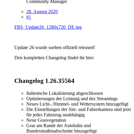
Community-Manager
28. August 2020
#1
FBS_Update26_1280x720_DE.jpg
Update 26 wurde soeben offiziell released!
Den kompletten Changelog findet ihr hier:
Changelog 1.26.35564
Italienische Lokalisierung abgeschlossen
Optimierungen der Leistung und des Streamings
Neues Licht-, Himmel- und Wettersystem hinzugefügt
Die Einstellungen der Sitz- und Fahrerkamera sind jetzt
für jedes Fahrzeug unabhängig
Neue Grasvegetation
Gras am Rande der Autobahn und
Bundesstraßenabschnitte hinzugefügt