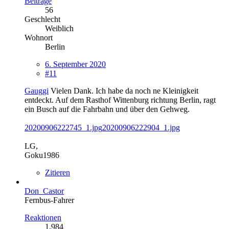
Beiträge
56
Geschlecht
Weiblich
Wohnort
Berlin
6. September 2020
#11
Gauggi
Vielen Dank. Ich habe da noch ne Kleinigkeit
entdeckt. Auf dem Rasthof Wittenburg richtung Berlin, ragt
ein Busch auf die Fahrbahn und über den Gehweg.
20200906222745_1.jpg
20200906222904_1.jpg
LG,
Goku1986
Zitieren
Don_Castor
Fernbus-Fahrer
Reaktionen
1.984