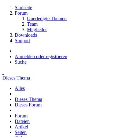
Startseite
Forum
Unerledigte Themen
Team
Mitglieder
Downloads
Support
Anmelden oder registrieren
Suche
Dieses Thema
Alles
Dieses Thema
Dieses Forum
Forum
Dateien
Artikel
Seiten