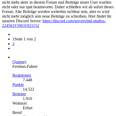
nicht mehr aktiv in diesem Forum und Beiträge neuer User wurden
nicht oder nur spät beantwortet. Daher schließen wir ab sofort dieses
Forum. Alte Beiträge werden weiterhin sichtbar sein, aber es wird
nicht mehr möglich sein neue Beiträge zu schreiben. Hier findet ihr
unseren Discord Server:
https://discord.com/servers/tml-studios-
224563159631921152
1
Seite 1 von 2
2
Quarney
Fernbus-Fahrer
Reaktionen
7.448
Punkte
14.522
Beiträge
1.910
Wohnort
Erfurt
Beruf