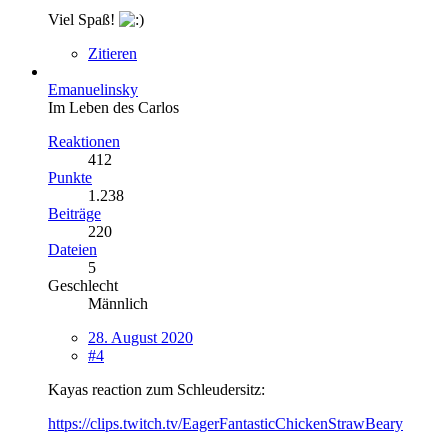
Viel Spaß!
Zitieren
Emanuelinsky
Im Leben des Carlos
Reaktionen
412
Punkte
1.238
Beiträge
220
Dateien
5
Geschlecht
Männlich
28. August 2020
#4
Kayas reaction zum Schleudersitz:
https://clips.twitch.tv/EagerFantasticChickenStrawBeary