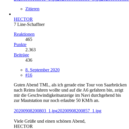
Zitieren
HECTOR
7 Line-Schaffner
Reaktionen
465
Punkte
2.363
Beiträge
436
8. September 2020
#16
Guten Abend TML, als ich gerade eine Tour von Saarbrücken
nach Reims fahren wollte und auf die A6 gefahren bin, zeigt
mir die Geschwindigkeitsanzeige im Navi durchgehend bis
zur Mautstation nur noch erlaubte 50 KM/h an.
20200908200803_1.jpg
20200908200857_1.jpg
Viele Grüße und einen schönen Abend,
HECTOR