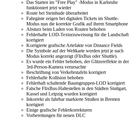
Das Starten im "Free Play" -Modus in Karlsruhe
funktioniert jetzt wieder
Route bei Steinhude überarbeitet
Fahrgäste zeigen bei digitalen Tickets im Shuttle-
Modus nun die korrekte Grafik auf ihrem Smartphone
Absturz beim Laden von Routen behoben
Fehlerhafte LOD-Texturzuweisung für die Landschaft
korrigiert
Korrigierte grafische Artefakte von Distance Fields
Die Symbole auf der Weltkarte werden jetzt je nach
Modus korrekt angezeigt (FlixBus oder Shuttle).
Es wurde ein Fehler behoben, der Glitzereffekte in der
3rd-Person-Kamera verursachte
Beschriftung von Verkehrstafeln korrigiert
Fehlerhafte Kollision behoben
Fehlerhaft schaltende Baumgruppen-LOD korrigiert
Falsche FlixBus-Haltestellen in den Städten Stuttgart,
Kassel und Leipzig wurden korrigiert
Inkorrekt als fahrbar markierte Straßen in Bremen
korrigiert
Einige grafische Fehlerkorrekturen
Vorbereitungen für neuen DLC