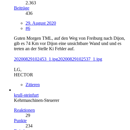
2.363
Beiträge
436
29. August 2020
#6
Guten Morgen TML, auf den Weg von Freiburg nach Dijon,
gib es 74 Km vor Dijon eine unsichtbare Wand und und es
treten an der Stelle Ki Fehler auf.
20200829102453_1.jpg
20200829102537_1.jpg
LG,
HECTOR
Zitieren
krull-steinfurt
Kehrmaschinen-Steuerer
Reaktionen
29
Punkte
234