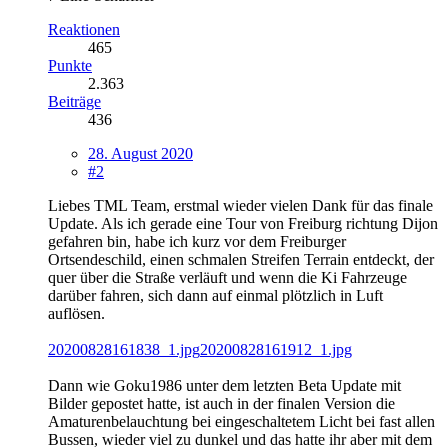
Reaktionen
465
Punkte
2.363
Beiträge
436
28. August 2020
#2
Liebes TML Team, erstmal wieder vielen Dank für das finale
Update. Als ich gerade eine Tour von Freiburg richtung Dijon
gefahren bin, habe ich kurz vor dem Freiburger
Ortsendeschild, einen schmalen Streifen Terrain entdeckt, der
quer über die Straße verläuft und wenn die Ki Fahrzeuge
darüber fahren, sich dann auf einmal plötzlich in Luft
auflösen.
20200828161838_1.jpg
20200828161912_1.jpg
Dann wie Goku1986 unter dem letzten Beta Update mit
Bilder gepostet hatte, ist auch in der finalen Version die
Amaturenbelauchtung bei eingeschaltetem Licht bei fast allen
Bussen, wieder viel zu dunkel und das hatte ihr aber mit dem