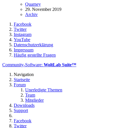
Quarney
29. November 2019
Archiv
Facebook
Twitter
Instagram
YouTube
Datenschutzerklärung
Impressum
Häufig gestellte Fragen
Community-Software:
WoltLab Suite™
Navigation
Startseite
Forum
Unerledigte Themen
Team
Mitglieder
Downloads
Support
Facebook
Twitter