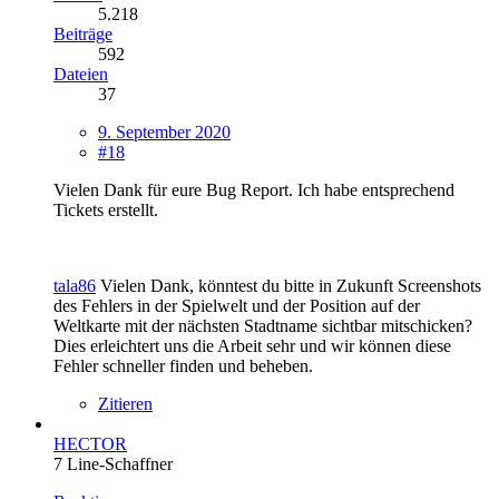
5.218
Beiträge
592
Dateien
37
9. September 2020
#18
Vielen Dank für eure Bug Report. Ich habe entsprechend
Tickets erstellt.
tala86
Vielen Dank, könntest du bitte in Zukunft Screenshots
des Fehlers in der Spielwelt und der Position auf der
Weltkarte mit der nächsten Stadtname sichtbar mitschicken?
Dies erleichtert uns die Arbeit sehr und wir können diese
Fehler schneller finden und beheben.
Zitieren
HECTOR
7 Line-Schaffner