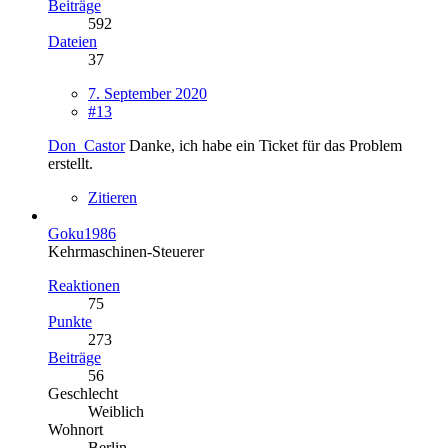
Beiträge
592
Dateien
37
7. September 2020
#13
Don_Castor
Danke, ich habe ein Ticket für das Problem
erstellt.
Zitieren
Goku1986
Kehrmaschinen-Steuerer
Reaktionen
75
Punkte
273
Beiträge
56
Geschlecht
Weiblich
Wohnort
Berlin