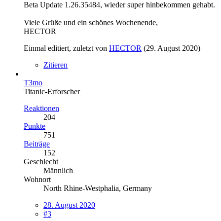
Beta Update 1.26.35484, wieder super hinbekommen gehabt.
Viele Grüße und ein schönes Wochenende,
HECTOR
Einmal editiert, zuletzt von
HECTOR
(
29. August 2020
)
Zitieren
T3mo
Titanic-Erforscher
Reaktionen
204
Punkte
751
Beiträge
152
Geschlecht
Männlich
Wohnort
North Rhine-Westphalia, Germany
28. August 2020
#3