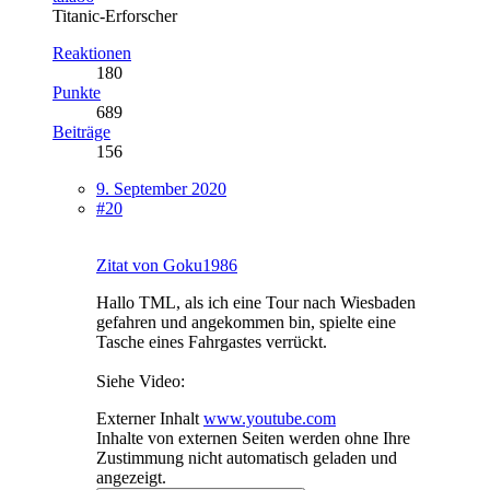
Titanic-Erforscher
Reaktionen
180
Punkte
689
Beiträge
156
9. September 2020
#20
Zitat von Goku1986
Hallo TML, als ich eine Tour nach Wiesbaden
gefahren und angekommen bin, spielte eine
Tasche eines Fahrgastes verrückt.
Siehe Video:
Externer Inhalt
www.youtube.com
Inhalte von externen Seiten werden ohne Ihre
Zustimmung nicht automatisch geladen und
angezeigt.