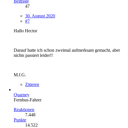
Beiträge
47
30. August 2020
#7
Hallo Hector
Darauf hatte ich schon zweimal aufmerksam gemacht, aber
nichts passiert leider!!
M.f.G.
Zitieren
Quarney
Fernbus-Fahrer
Reaktionen
7.448
Punkte
14.522