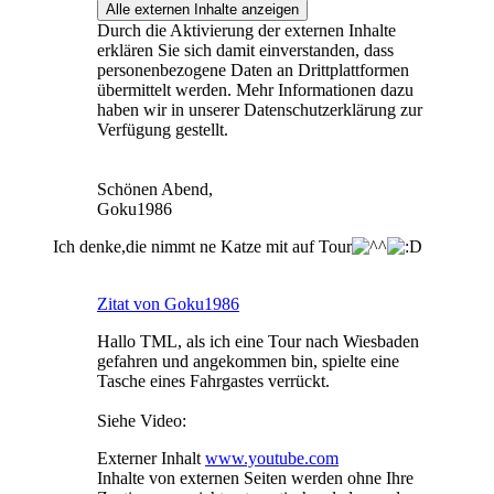
Alle externen Inhalte anzeigen
Durch die Aktivierung der externen Inhalte
erklären Sie sich damit einverstanden, dass
personenbezogene Daten an Drittplattformen
übermittelt werden. Mehr Informationen dazu
haben wir in unserer Datenschutzerklärung zur
Verfügung gestellt.
Schönen Abend,
Goku1986
Ich denke,die nimmt ne Katze mit auf Tour
Zitat von Goku1986
Hallo TML, als ich eine Tour nach Wiesbaden
gefahren und angekommen bin, spielte eine
Tasche eines Fahrgastes verrückt.
Siehe Video:
Externer Inhalt
www.youtube.com
Inhalte von externen Seiten werden ohne Ihre