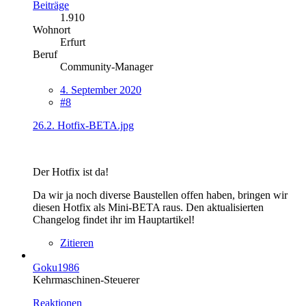
Beiträge
1.910
Wohnort
Erfurt
Beruf
Community-Manager
4. September 2020
#8
26.2. Hotfix-BETA.jpg
Der Hotfix ist da!
Da wir ja noch diverse Baustellen offen haben, bringen wir
diesen Hotfix als Mini-BETA raus. Den aktualisierten
Changelog findet ihr im Hauptartikel!
Zitieren
Goku1986
Kehrmaschinen-Steuerer
Reaktionen