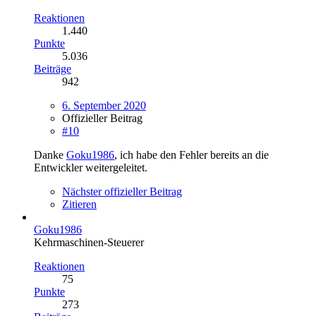
Reaktionen
1.440
Punkte
5.036
Beiträge
942
6. September 2020
Offizieller Beitrag
#10
Danke
Goku1986
, ich habe den Fehler bereits an die
Entwickler weitergeleitet.
Nächster offizieller Beitrag
Zitieren
Goku1986
Kehrmaschinen-Steuerer
Reaktionen
75
Punkte
273