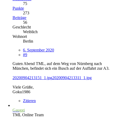
75
Punkte
273
Beiträge
56
Geschlecht
Weiblich
Wohnort
Berlin
6. September 2020
#9
Guten Abend TML, auf dem Weg von Nürnberg nach
München, befindet sich ein Busch auf der Auffahrt zur A3.
20200904213151_1.jpg
20200904213311_1.jpg
Viele Grüße,
Goku1986
Zitieren
Gauggi
TML Online Team