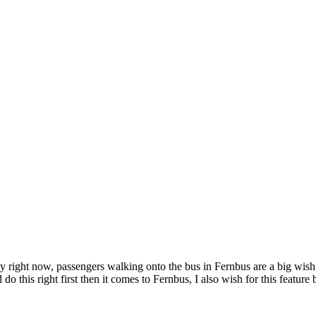
y right now, passengers walking onto the bus in Fernbus are a big wis
o this right first then it comes to Fernbus, I also wish for this feature