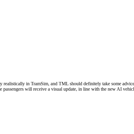
ery realistically in TramSim, and TML should definitely take some advi
 passengers will receive a visual update, in line with the new AI vehicl