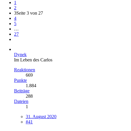
1
2
3
Seite 3 von 27
4
5
…
27
Dynek
Im Leben des Carlos
Reaktionen
669
Punkte
1.884
Beiträge
288
Dateien
1
31. August 2020
#41