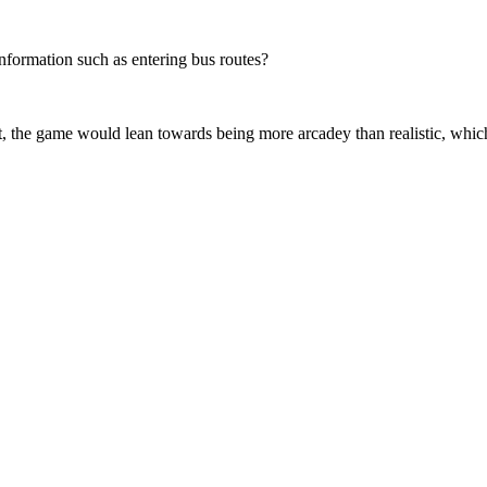
information such as entering bus routes?
t it, the game would lean towards being more arcadey than realistic, wh