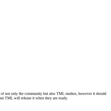
h of not only the community but also TML studios, however it should
 but TML will release it when they are ready.