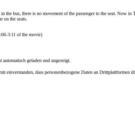
n the bus, there is no movement of the passenger to the seat. Now in 
r on the seats.
:06-3:11 of the movie)
t automatisch geladen und angezeigt.
damit einverstanden, dass personenbezogene Daten an Drittplattformen ü