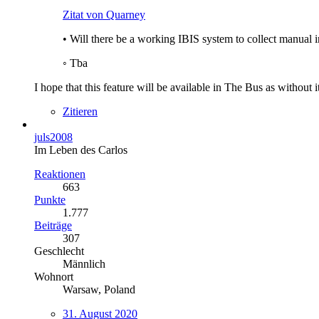
Zitat von Quarney
• Will there be a working IBIS system to collect manual 
◦ Tba
I hope that this feature will be available in The Bus as withou
Zitieren
juls2008
Im Leben des Carlos
Reaktionen
663
Punkte
1.777
Beiträge
307
Geschlecht
Männlich
Wohnort
Warsaw, Poland
31. August 2020