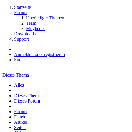
Startseite
Forum
Unerledigte Themen
Team
Mitglieder
Downloads
Support
Anmelden oder registrieren
Suche
Dieses Thema
Alles
Dieses Thema
Dieses Forum
Forum
Dateien
Artikel
Seiten