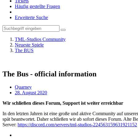
Tickets
Häufig gestellte Fragen
Erweiterte Suche
TML-Studios Community
Neueste Spiele
The BUS
The Bus - official information
Quarney
28. August 2020
Wir schließen dieses Forum, Support ist weiter erreichbar
In den letzten Jahren ist eine große und aktive Community auf unser
spät beantwortet. Daher schließen wir ab sofort dieses Forum. Alte Be
Server:
https://discord.com/servers/tml-studios-224563159631921152