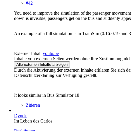
#42
You need to improve the simulation of the passenger movement i
down is invisible, passengers get on the bus and suddenly appea
An example of a full simulation is in TramSim (0:16-0:19 and 3
Externer Inhalt
youtu.be
Inhalte von externen Seiten werden ohne Ihre Zustimmung nich
Alle externen Inhalte anzeigen
Durch die Aktivierung der externen Inhalte erklären Sie sich 
Datenschutzerklärung zur Verfügung gestellt.
It looks similar in Bus Simulator 18
Zitieren
Dynek
Im Leben des Carlos
Reaktionen