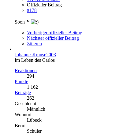
Offizieller Beitrag
#178
™
Soon
Vorheriger offizieller Beitrag
Nächster offizieller Beitrag
Zitieren
JohannesKrause2003
Im Leben des Carlos
Reaktionen
294
Punkte
1.162
Beiträge
262
Geschlecht
Männlich
Wohnort
Lübeck
Beruf
Schüler