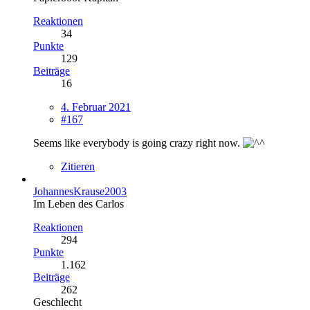
Reaktionen
34
Punkte
129
Beiträge
16
4. Februar 2021
#167
Seems like everybody is going crazy right now.
Zitieren
JohannesKrause2003
Im Leben des Carlos
Reaktionen
294
Punkte
1.162
Beiträge
262
Geschlecht