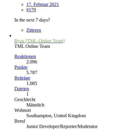
17. Februar 2021
#179
In the next 7 days?
Zitieren
Ryan [TML-Online Team]
TML Online Team
Reaktionen
2.096
Punkte
5.787
Beiträge
1.085
Dateien
1
Geschlecht
Männlich
Wohnort
Southampton, United Kingdom
Beruf
Junior Developer/Reporter/Moderator