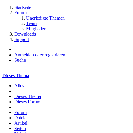
Startseite
Forum
Unerledigte Themen
Team
Mitglieder
Downloads
Support
Anmelden oder registrieren
Suche
Dieses Thema
Alles
Dieses Thema
Dieses Forum
Forum
Dateien
Artikel
Seiten