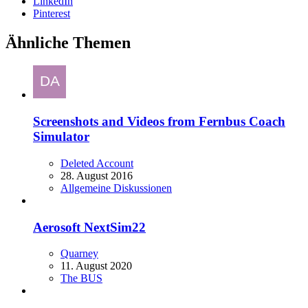
LinkedIn
Pinterest
Ähnliche Themen
Screenshots and Videos from Fernbus Coach
Simulator
Deleted Account
28. August 2016
Allgemeine Diskussionen
Aerosoft NextSim22
Quarney
11. August 2020
The BUS