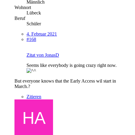
Männlich
Wohnort
Lübeck
Beruf
Schüler
4. Februar 2021
#168
Zitat von JonasD
Seems like everybody is going crazy right now.
But everyone knows that the Early Access wil start in
March.?
Zitieren