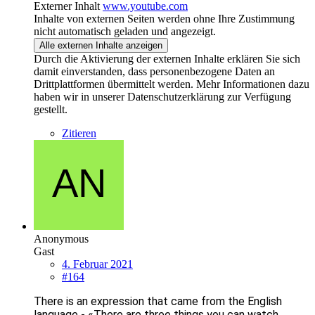
Externer Inhalt
www.youtube.com
Inhalte von externen Seiten werden ohne Ihre Zustimmung
nicht automatisch geladen und angezeigt.
Alle externen Inhalte anzeigen
Durch die Aktivierung der externen Inhalte erklären Sie sich
damit einverstanden, dass personenbezogene Daten an
Drittplattformen übermittelt werden. Mehr Informationen dazu
haben wir in unserer Datenschutzerklärung zur Verfügung
gestellt.
Zitieren
Anonymous
Gast
4. Februar 2021
#164
There is an expression that came from the English
language - «There are three things you can watch