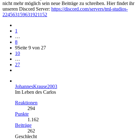
nicht mehr möglich sein neue Beiträge zu schreiben. Hier findet ihr
unseren Discord Server:
https://discord.com/servers/tml-studios-
224563159631921152
1
…
8
9
Seite 9 von 27
10
…
27
JohannesKrause2003
Im Leben des Carlos
Reaktionen
294
Punkte
1.162
Beiträge
262
Geschlecht