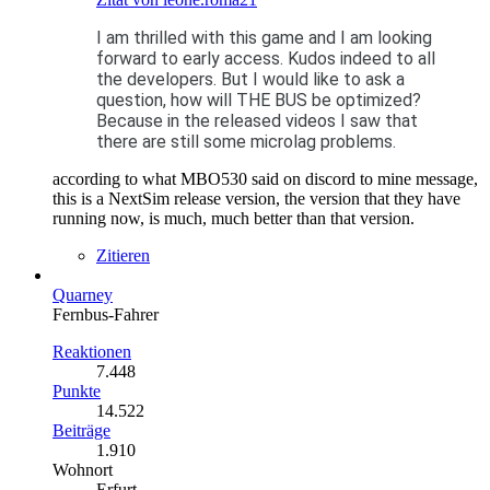
I am thrilled with this game and I am looking
forward to early access. Kudos indeed to all
the developers. But I would like to ask a
question, how will THE BUS be optimized?
Because in the released videos I saw that
there are still some microlag problems.
according to what MBO530 said on discord to mine message,
this is a NextSim release version, the version that they have
running now, is much, much better than that version.
Zitieren
Quarney
Fernbus-Fahrer
Reaktionen
7.448
Punkte
14.522
Beiträge
1.910
Wohnort
Erfurt