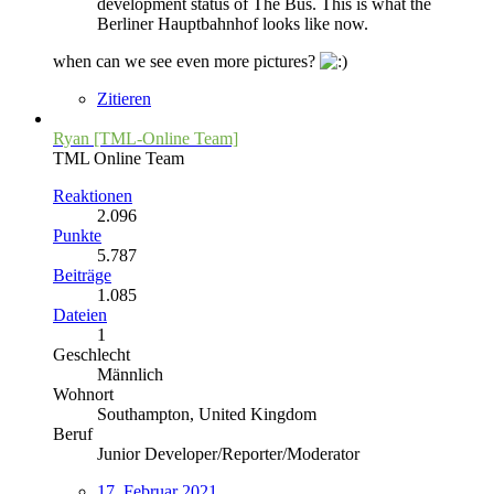
development status of The Bus. This is what the
Berliner Hauptbahnhof looks like now.
when can we see even more pictures?
Zitieren
Ryan [TML-Online Team]
TML Online Team
Reaktionen
2.096
Punkte
5.787
Beiträge
1.085
Dateien
1
Geschlecht
Männlich
Wohnort
Southampton, United Kingdom
Beruf
Junior Developer/Reporter/Moderator
17. Februar 2021