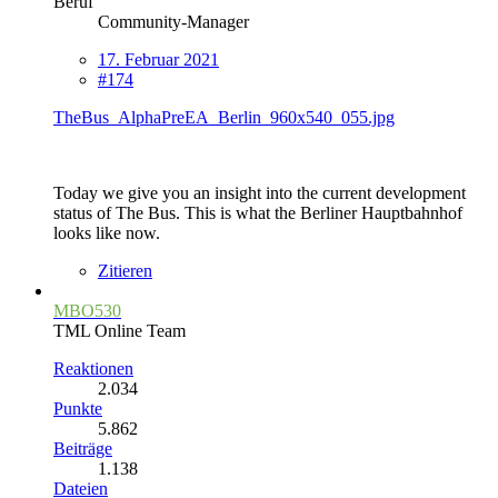
Beruf
Community-Manager
17. Februar 2021
#174
TheBus_AlphaPreEA_Berlin_960x540_055.jpg
Today we give you an insight into the current development
status of The Bus. This is what the Berliner Hauptbahnhof
looks like now.
Zitieren
MBO530
TML Online Team
Reaktionen
2.034
Punkte
5.862
Beiträge
1.138
Dateien