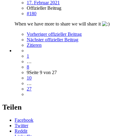
17. Februar 2021
Offizieller Beitrag
#180
When we have more to share we will share it
Vorheriger offizieller Beitrag
Nächster offizieller Beitrag
Zitieren
1
…
8
9
Seite 9 von 27
10
…
27
Teilen
Facebook
Twitter
Reddit