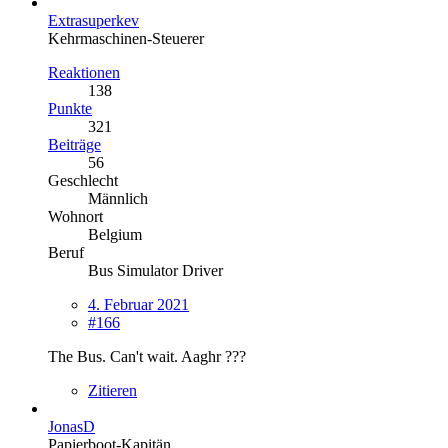
Extrasuperkev
Kehrmaschinen-Steuerer
Reaktionen
138
Punkte
321
Beiträge
56
Geschlecht
Männlich
Wohnort
Belgium
Beruf
Bus Simulator Driver
4. Februar 2021
#166
The Bus. Can't wait. Aaghr ???
Zitieren
JonasD
Papierboot-Kapitän