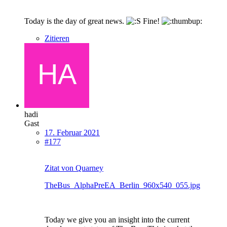
Today is the day of great news.
Fine!
Zitieren
hadi
Gast
17. Februar 2021
#177
Zitat von Quarney
TheBus_AlphaPreEA_Berlin_960x540_055.jpg
Today we give you an insight into the current