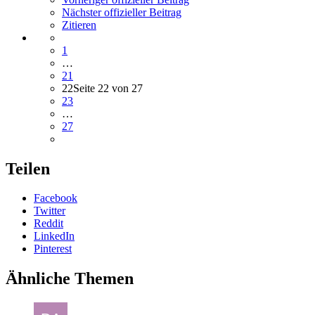
Nächster offizieller Beitrag
Zitieren
1
…
21
22
Seite 22 von 27
23
…
27
Teilen
Facebook
Twitter
Reddit
LinkedIn
Pinterest
Ähnliche Themen