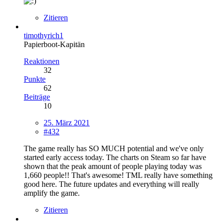
Zitieren
timothyrich1
Papierboot-Kapitän
Reaktionen
32
Punkte
62
Beiträge
10
25. März 2021
#432
The game really has SO MUCH potential and we've only
started early access today. The charts on Steam so far have
shown that the peak amount of people playing today was
1,660 people!! That's awesome! TML really have something
good here. The future updates and everything will really
amplify the game.
Zitieren