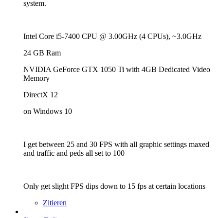
system.
Intel Core i5-7400 CPU @ 3.00GHz (4 CPUs), ~3.0GHz
24 GB Ram
NVIDIA GeForce GTX 1050 Ti with 4GB Dedicated Video
Memory
DirectX 12
on Windows 10
I get between 25 and 30 FPS with all graphic settings maxed
and traffic and peds all set to 100
Only get slight FPS dips down to 15 fps at certain locations
Zitieren