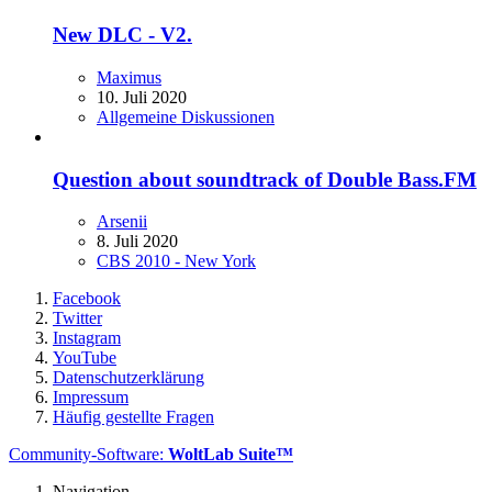
New DLС - V2.
Maximus
10. Juli 2020
Allgemeine Diskussionen
Question about soundtrack of Double Bass.FM
Arsenii
8. Juli 2020
CBS 2010 - New York
Facebook
Twitter
Instagram
YouTube
Datenschutzerklärung
Impressum
Häufig gestellte Fragen
Community-Software:
WoltLab Suite™
Navigation