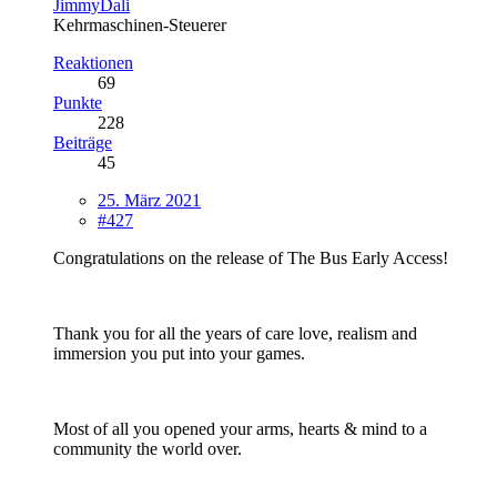
JimmyDali
Kehrmaschinen-Steuerer
Reaktionen
69
Punkte
228
Beiträge
45
25. März 2021
#427
Congratulations on the release of The Bus Early Access!
Thank you for all the years of care love, realism and
immersion you put into your games.
Most of all you opened your arms, hearts & mind to a
community the world over.