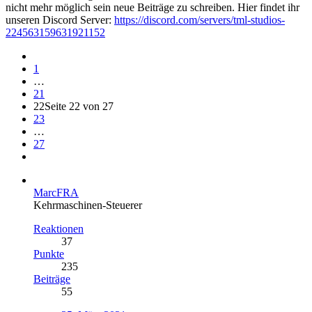
nicht mehr möglich sein neue Beiträge zu schreiben. Hier findet ihr
unseren Discord Server:
https://discord.com/servers/tml-studios-
224563159631921152
1
…
21
22
Seite 22 von 27
23
…
27
MarcFRA
Kehrmaschinen-Steuerer
Reaktionen
37
Punkte
235
Beiträge
55