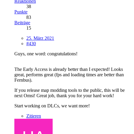
Reaktionen
38
Punkte
83
Beiträge
15
25. März 2021
#430
Guys, one word: congratulations!
The Early Access is already better than I expected! Looks
great, performs great (fps and loading times are better than
Fernbus).
If you release map modding tools to the public, this will be
next Omsi! Great job, thank you for your hard work!
Start working on DLCs, we want more!
Zitieren