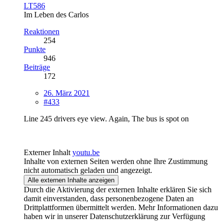
LT586
Im Leben des Carlos
Reaktionen
254
Punkte
946
Beiträge
172
26. März 2021
#433
Line 245 drivers eye view. Again, The bus is spot on
Externer Inhalt
youtu.be
Inhalte von externen Seiten werden ohne Ihre Zustimmung
nicht automatisch geladen und angezeigt.
Alle externen Inhalte anzeigen
Durch die Aktivierung der externen Inhalte erklären Sie sich
damit einverstanden, dass personenbezogene Daten an
Drittplattformen übermittelt werden. Mehr Informationen dazu
haben wir in unserer Datenschutzerklärung zur Verfügung