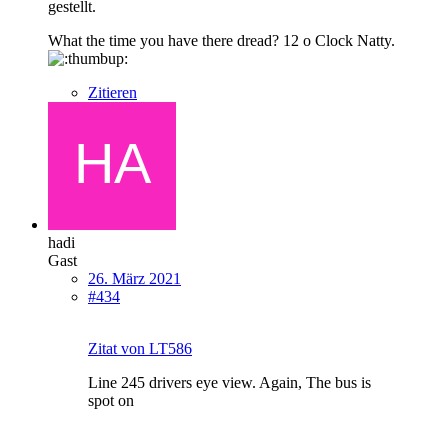
gestellt.
What the time you have there dread? 12 o Clock Natty.
Zitieren
hadi
Gast
26. März 2021
#434
Zitat von LT586
Line 245 drivers eye view. Again, The bus is
spot on