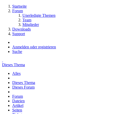
Startseite
Forum
Unerledigte Themen
Team
Mitglieder
Downloads
Support
Anmelden oder registrieren
Suche
Dieses Thema
Alles
Dieses Thema
Dieses Forum
Forum
Dateien
Artikel
Seiten