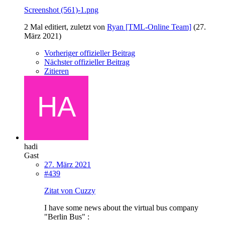
Screenshot (561)-1.png
2 Mal editiert, zuletzt von
Ryan [TML-Online Team]
(
27.
März 2021
)
Vorheriger offizieller Beitrag
Nächster offizieller Beitrag
Zitieren
hadi
Gast
27. März 2021
#439
Zitat von Cuzzy
I have some news about the virtual bus company
"Berlin Bus" :