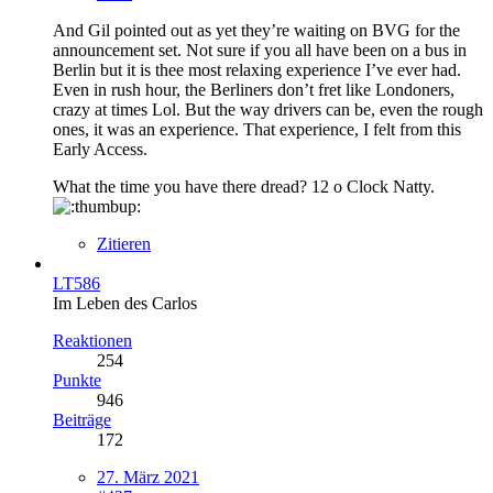
And Gil pointed out as yet they’re waiting on BVG for the
announcement set. Not sure if you all have been on a bus in
Berlin but it is thee most relaxing experience I’ve ever had.
Even in rush hour, the Berliners don’t fret like Londoners,
crazy at times Lol. But the way drivers can be, even the rough
ones, it was an experience. That experience, I felt from this
Early Access.
What the time you have there dread? 12 o Clock Natty.
Zitieren
LT586
Im Leben des Carlos
Reaktionen
254
Punkte
946
Beiträge
172
27. März 2021