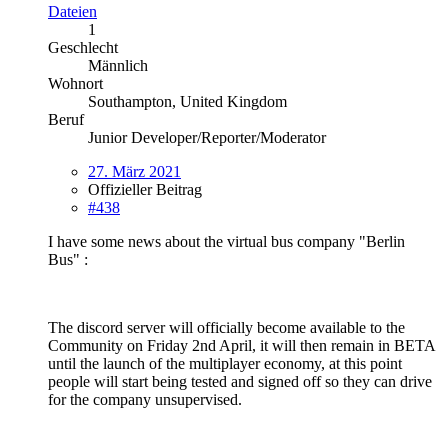
Dateien
1
Geschlecht
Männlich
Wohnort
Southampton, United Kingdom
Beruf
Junior Developer/Reporter/Moderator
27. März 2021
Offizieller Beitrag
#438
I have some news about the virtual bus company "Berlin
Bus" :
The discord server will officially become available to the
Community on Friday 2nd April, it will then remain in BETA
until the launch of the multiplayer economy, at this point
people will start being tested and signed off so they can drive
for the company unsupervised.