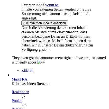
Externer Inhalt
youtu.be
Inhalte von externen Seiten werden ohne Ihre
Zustimmung nicht automatisch geladen und
angezeigt.
Alle externen Inhalte anzeigen
Durch die Aktivierung der externen Inhalte
erklären Sie sich damit einverstanden, dass
personenbezogene Daten an Drittplattformen
übermittelt werden. Mehr Informationen dazu
haben wir in unserer Datenschutzerklärung zur
Verfügung gestellt.
They even got the announcement right and we are just started
with early acces
Zitieren
MarcFRA
Kehrmaschinen-Steuerer
Reaktionen
37
Punkte
235