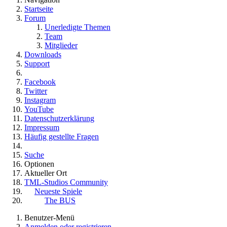
Startseite
Forum
Unerledigte Themen
Team
Mitglieder
Downloads
Support
Facebook
Twitter
Instagram
YouTube
Datenschutzerklärung
Impressum
Häufig gestellte Fragen
Suche
Optionen
Aktueller Ort
TML-Studios Community
Neueste Spiele
The BUS
Benutzer-Menü
Anmelden oder registrieren