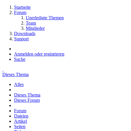
Startseite
Forum
Unerledigte Themen
Team
Mitglieder
Downloads
Support
Anmelden oder registrieren
Suche
Dieses Thema
Alles
Dieses Thema
Dieses Forum
Forum
Dateien
Artikel
Seiten