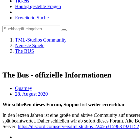
Tickets
Häufig gestellte Fragen
Erweiterte Suche
TML-Studios Community
Neueste Spiele
The BUS
The Bus - offizielle Informationen
Quarney
28. August 2020
Wir schließen dieses Forum, Support ist weiter erreichbar
In den letzten Jahren ist eine große und aktive Community auf unser
spät beantwortet. Daher schließen wir ab sofort dieses Forum. Alte Be
Server:
https://discord.com/servers/tml-studios-224563159631921152