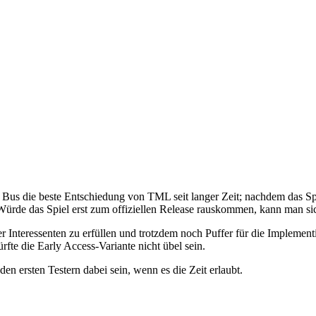
 Bus die beste Entschiedung von TML seit langer Zeit; nachdem das Spi
. Würde das Spiel erst zum offiziellen Release rauskommen, kann man si
 Interessenten zu erfüllen und trotzdem noch Puffer für die Implement
fte die Early Access-Variante nicht übel sein.
den ersten Testern dabei sein, wenn es die Zeit erlaubt.