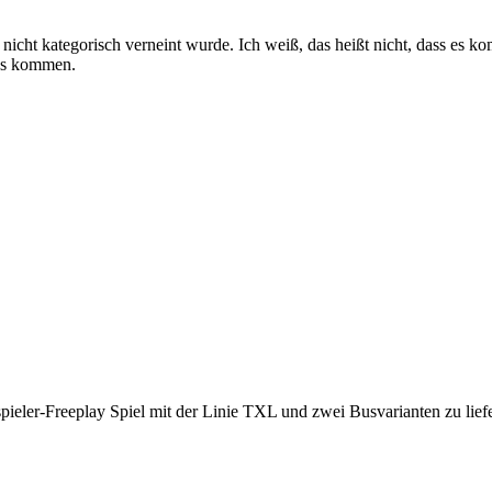
nd nicht kategorisch verneint wurde. Ich weiß, das heißt nicht, dass es
fos kommen.
elspieler-Freeplay Spiel mit der Linie TXL und zwei Busvarianten zu li