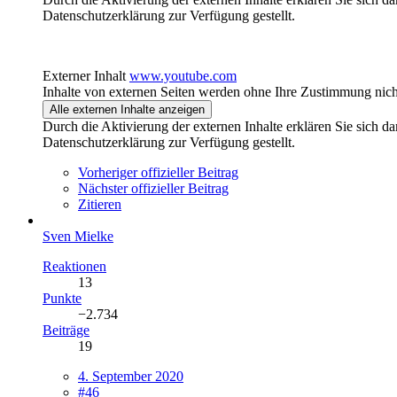
Datenschutzerklärung zur Verfügung gestellt.
Externer Inhalt
www.youtube.com
Inhalte von externen Seiten werden ohne Ihre Zustimmung nich
Alle externen Inhalte anzeigen
Durch die Aktivierung der externen Inhalte erklären Sie sich 
Datenschutzerklärung zur Verfügung gestellt.
Vorheriger offizieller Beitrag
Nächster offizieller Beitrag
Zitieren
Sven Mielke
Reaktionen
13
Punkte
−2.734
Beiträge
19
4. September 2020
#46