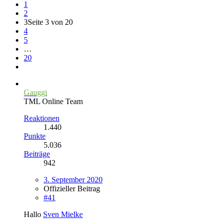
1
2
3
Seite 3 von 20
4
5
…
20
Gauggi
TML Online Team
Reaktionen
1.440
Punkte
5.036
Beiträge
942
3. September 2020
Offizieller Beitrag
#41
Hallo
Sven Mielke