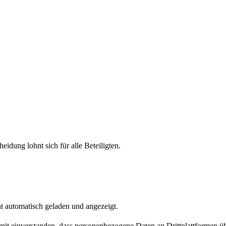
heidung lohnt sich für alle Beteiligten.
t automatisch geladen und angezeigt.
damit einverstanden, dass personenbezogene Daten an Drittplattformen ü