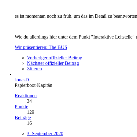
es ist momentan noch zu früh, um das im Detail zu beantworten
Wie du allerdings hier unter dem Punkt "Interaktive Leitstelle"
Wir präsentieren: The BUS
Vorheriger offizieller Beitrag
Nächster offizieller Beitrag
Zitieren
JonasD
Papierboot-Kapitän
Reaktionen
34
Punkte
129
Beiträge
16
3. September 2020