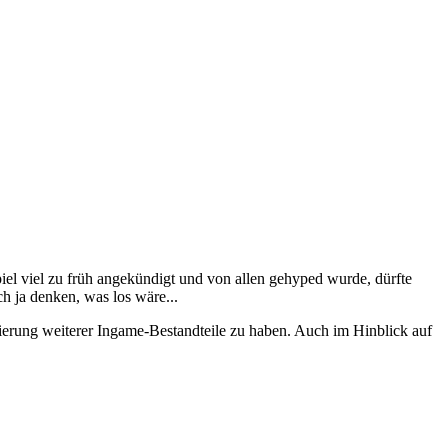
el viel zu früh angekündigt und von allen gehyped wurde, dürfte
ch ja denken, was los wäre...
ierung weiterer Ingame-Bestandteile zu haben. Auch im Hinblick auf