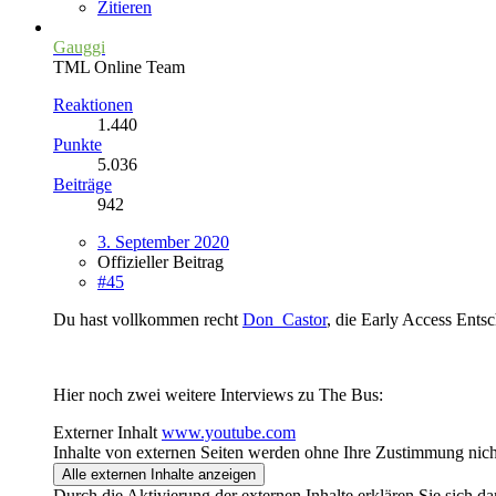
Zitieren
Gauggi
TML Online Team
Reaktionen
1.440
Punkte
5.036
Beiträge
942
3. September 2020
Offizieller Beitrag
#45
Du hast vollkommen recht
Don_Castor
, die Early Access Entsc
Hier noch zwei weitere Interviews zu The Bus:
Externer Inhalt
www.youtube.com
Inhalte von externen Seiten werden ohne Ihre Zustimmung nich
Alle externen Inhalte anzeigen
Durch die Aktivierung der externen Inhalte erklären Sie sich 