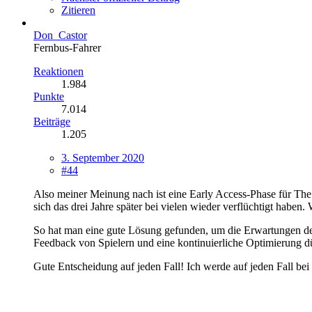
Zitieren
Don_Castor
Fernbus-Fahrer
Reaktionen
1.984
Punkte
7.014
Beiträge
1.205
3. September 2020
#44
Also meiner Meinung nach ist eine Early Access-Phase für The
sich das drei Jahre später bei vielen wieder verflüchtigt haben
So hat man eine gute Lösung gefunden, um die Erwartungen der
Feedback von Spielern und eine kontinuierliche Optimierung dür
Gute Entscheidung auf jeden Fall! Ich werde auf jeden Fall bei 