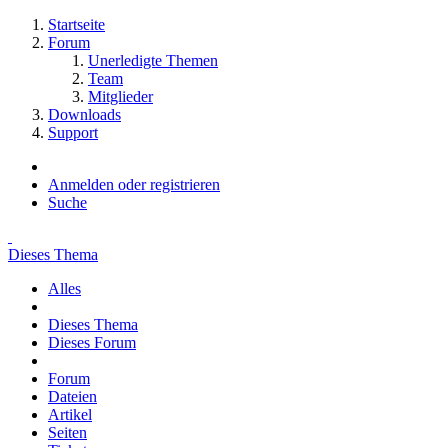
Startseite
Forum
Unerledigte Themen
Team
Mitglieder
Downloads
Support
Anmelden oder registrieren
Suche
Dieses Thema
Alles
Dieses Thema
Dieses Forum
Forum
Dateien
Artikel
Seiten