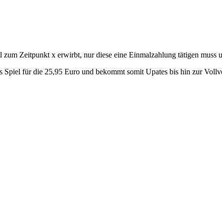
l zum Zeitpunkt x erwirbt, nur diese eine Einmalzahlung tätigen muss u
s Spiel für die 25,95 Euro und bekommt somit Upates bis hin zur Vollv