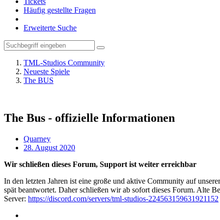
Tickets
Häufig gestellte Fragen
Erweiterte Suche
TML-Studios Community
Neueste Spiele
The BUS
The Bus - offizielle Informationen
Quarney
28. August 2020
Wir schließen dieses Forum, Support ist weiter erreichbar
In den letzten Jahren ist eine große und aktive Community auf unser
spät beantwortet. Daher schließen wir ab sofort dieses Forum. Alte Be
Server:
https://discord.com/servers/tml-studios-224563159631921152