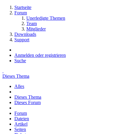
Startseite
Forum
Unerledigte Themen
Team
Mitglieder
Downloads
Support
Anmelden oder registrieren
Suche
Dieses Thema
Alles
Dieses Thema
Dieses Forum
Forum
Dateien
Artikel
Seiten