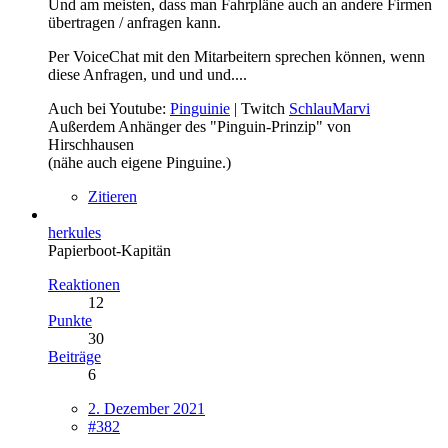
Und am meisten, dass man Fahrpläne auch an andere Firmen
übertragen / anfragen kann.
Per VoiceChat mit den Mitarbeitern sprechen können, wenn
diese Anfragen, und und und....
Auch bei Youtube:
Pinguinie
| Twitch
SchlauMarvi
Außerdem Anhänger des "Pinguin-Prinzip" von
Hirschhausen
(nähe auch eigene Pinguine.)
Zitieren
herkules
Papierboot-Kapitän
Reaktionen
12
Punkte
30
Beiträge
6
2. Dezember 2021
#382