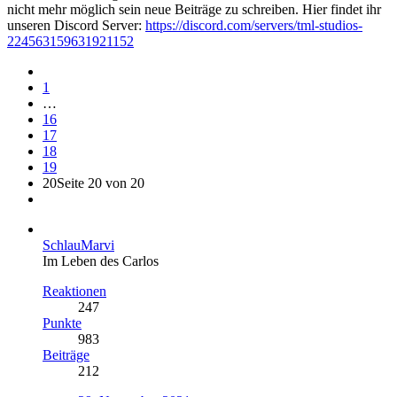
nicht mehr möglich sein neue Beiträge zu schreiben. Hier findet ihr
unseren Discord Server:
https://discord.com/servers/tml-studios-
224563159631921152
1
…
16
17
18
19
20
Seite 20 von 20
SchlauMarvi
Im Leben des Carlos
Reaktionen
247
Punkte
983
Beiträge
212