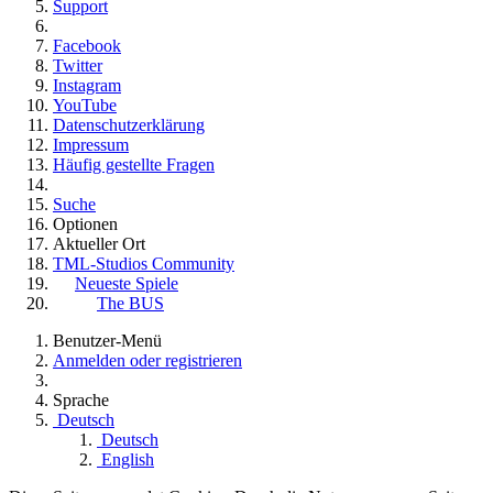
Support
Facebook
Twitter
Instagram
YouTube
Datenschutzerklärung
Impressum
Häufig gestellte Fragen
Suche
Optionen
Aktueller Ort
TML-Studios Community
Neueste Spiele
The BUS
Benutzer-Menü
Anmelden oder registrieren
Sprache
Deutsch
Deutsch
English