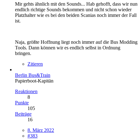
Mir gehts ähnlich mit den Sounds... Hab gehofft, dass wir nun
endlich richtige Sounds bekommen und nicht schon wieder
Platzhalter wie es bei den beiden Scanias noch immer der Fall
ist.
Naja, größte Hoffnung liegt noch immer auf die Bus Modding
Tools. Dann können wir es endlich selbst in Ordnung
bringen.
Zitieren
Berlin Bus&Train
Papierboot-Kapitän
Reaktionen
8
Punkte
105
Beiträge
16
8. März 2022
#383