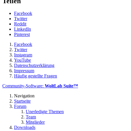
Teilen
Facebook
Twitter
Reddit
LinkedIn
Pinterest
Facebook
Twitter
Instagram
YouTube
Datenschutzerklärung
Impressum
Häufig gestellte Fragen
Community-Software:
WoltLab Suite™
Navigation
Startseite
Forum
Unerledigte Themen
Team
Mitglieder
Downloads