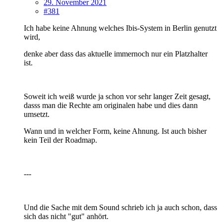
29. November 2021
#381
Ich habe keine Ahnung welches Ibis-System in Berlin genutzt
wird,
denke aber dass das aktuelle immernoch nur ein Platzhalter
ist.
Soweit ich weiß wurde ja schon vor sehr langer Zeit gesagt,
dasss man die Rechte am originalen habe und dies dann
umsetzt.
Wann und in welcher Form, keine Ahnung. Ist auch bisher
kein Teil der Roadmap.
---
Und die Sache mit dem Sound schrieb ich ja auch schon, dass
sich das nicht "gut" anhört.