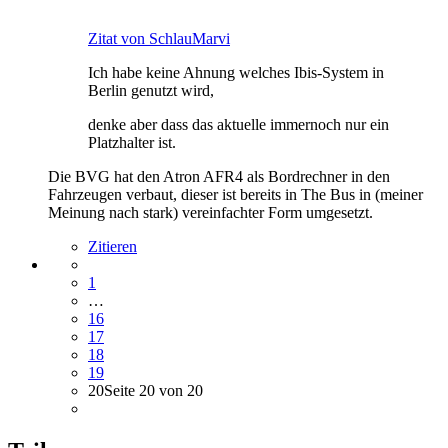
Zitat von SchlauMarvi
Ich habe keine Ahnung welches Ibis-System in
Berlin genutzt wird,
denke aber dass das aktuelle immernoch nur ein
Platzhalter ist.
Die BVG hat den Atron AFR4 als Bordrechner in den
Fahrzeugen verbaut, dieser ist bereits in The Bus in (meiner
Meinung nach stark) vereinfachter Form umgesetzt.
Zitieren
1
…
16
17
18
19
20
Seite 20 von 20