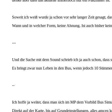
denke aber dass das aktuelle immernoch nur ein Platzhalter ist.
Soweit ich weiß wurde ja schon vor sehr langer Zeit gesagt, d
Wann und in welcher Form, keine Ahnung. Ist auch bisher kei
---
Und die Sache mit dem Sound schrieb ich ja auch schon, dass si
Es bringt zwar nun Leben in den Bus, wenn jedoch 10 Stimmen
--
Ich hoffe ja weiter, dass man sich im MP dem Vorbild Bus Sim
Direkt auf der Karte, bis auf Grundeinstellungen, alles amcen 