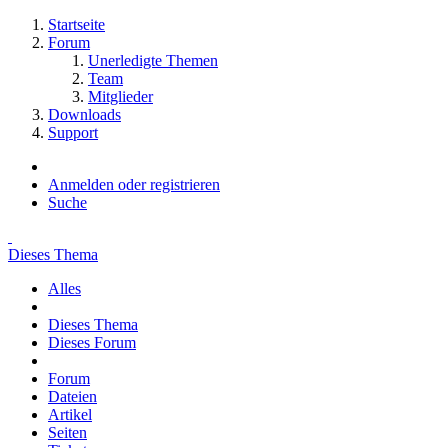
Startseite
Forum
Unerledigte Themen
Team
Mitglieder
Downloads
Support
Anmelden oder registrieren
Suche
Dieses Thema
Alles
Dieses Thema
Dieses Forum
Forum
Dateien
Artikel
Seiten