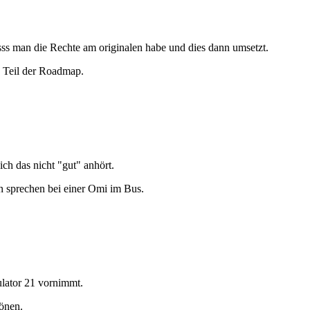
asss man die Rechte am originalen habe und dies dann umsetzt.
n Teil der Roadmap.
ch das nicht "gut" anhört.
 sprechen bei einer Omi im Bus.
ulator 21 vornimmt.
könen.