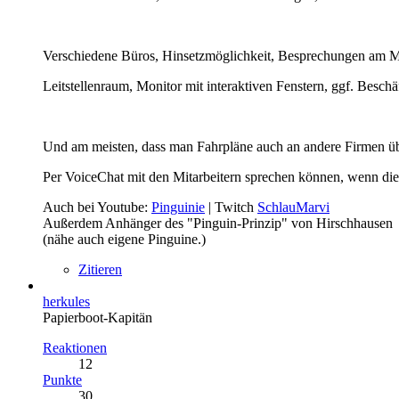
Verschiedene Büros, Hinsetzmöglichkeit, Besprechungen am 
Leitstellenraum, Monitor mit interaktiven Fenstern, ggf. Besc
Und am meisten, dass man Fahrpläne auch an andere Firmen üb
Per VoiceChat mit den Mitarbeitern sprechen können, wenn die
Auch bei Youtube:
Pinguinie
| Twitch
SchlauMarvi
Außerdem Anhänger des "Pinguin-Prinzip" von Hirschhausen
(nähe auch eigene Pinguine.)
Zitieren
herkules
Papierboot-Kapitän
Reaktionen
12
Punkte
30