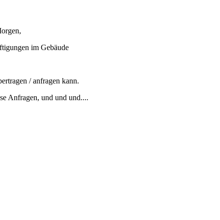
Morgen,
häftigungen im Gebäude
ertragen / anfragen kann.
se Anfragen, und und und....