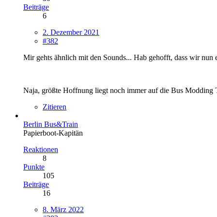
Beiträge
6
2. Dezember 2021
#382
Mir gehts ähnlich mit den Sounds... Hab gehofft, dass wir nun 
Naja, größte Hoffnung liegt noch immer auf die Bus Modding T
Zitieren
Berlin Bus&Train
Papierboot-Kapitän
Reaktionen
8
Punkte
105
Beiträge
16
8. März 2022