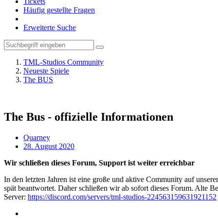
Tickets
Häufig gestellte Fragen
Erweiterte Suche
TML-Studios Community
Neueste Spiele
The BUS
The Bus - offizielle Informationen
Quarney
28. August 2020
Wir schließen dieses Forum, Support ist weiter erreichbar
In den letzten Jahren ist eine große und aktive Community auf unser
spät beantwortet. Daher schließen wir ab sofort dieses Forum. Alte Be
Server:
https://discord.com/servers/tml-studios-224563159631921152