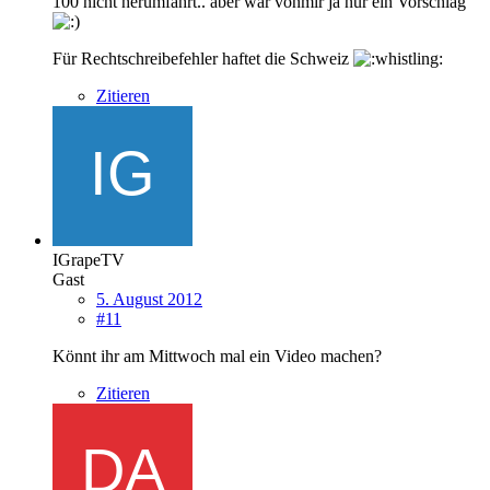
100 nicht herumfährt.. aber war vonmir ja nur ein Vorschlag
Für Rechtschreibefehler haftet die Schweiz
Zitieren
IGrapeTV
Gast
5. August 2012
#11
Könnt ihr am Mittwoch mal ein Video machen?
Zitieren