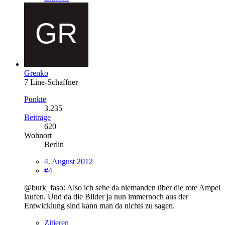
Grenko
7 Line-Schaffner
Punkte
3.235
Beiträge
620
Wohnort
Berlin
4. August 2012
#4
@burk_faso: Also ich sehe da niemanden über die rote Ampel
laufen. Und da die Bilder ja nun immernoch aus der
Entwicklung sind kann man da nichts zu sagen.
Zitieren