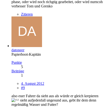
phase, oder wird noch richgtig gearbeitet, oder wird nurncoh
verbesser Tom und Grenko
Zitieren
datoneer
Papierboot-Kapitän
Punkte
5
Beiträge
1
4. August 2012
#9
also euer Fahrer da sieht aus als würde er gleich krepieren
sieht aufjedenfall ungesund aus, gebt ihr dem denn
regelmäßig Wasser und Futter?