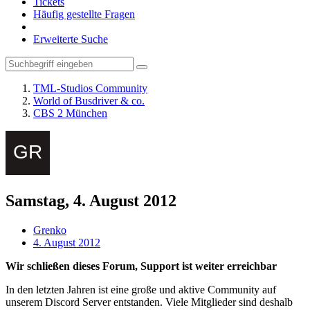
Tickets
Häufig gestellte Fragen
Erweiterte Suche
TML-Studios Community
World of Busdriver & co.
CBS 2 München
Samstag, 4. August 2012
Grenko
4. August 2012
Wir schließen dieses Forum, Support ist weiter erreichbar
In den letzten Jahren ist eine große und aktive Community auf
unserem Discord Server entstanden. Viele Mitglieder sind deshalb