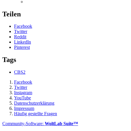
Teilen
Facebook
Twitter
Reddit
LinkedIn
Pinterest
Tags
CBS2
Facebook
Twitter
Instagram
YouTube
Datenschutzerklärung
Impressum
Häufig gestellte Fragen
Community-Software:
WoltLab Suite™