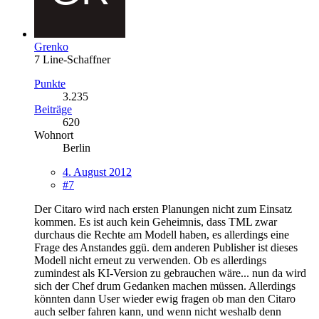
Grenko
7 Line-Schaffner
Punkte
3.235
Beiträge
620
Wohnort
Berlin
4. August 2012
#7
Der Citaro wird nach ersten Planungen nicht zum Einsatz
kommen. Es ist auch kein Geheimnis, dass TML zwar
durchaus die Rechte am Modell haben, es allerdings eine
Frage des Anstandes ggü. dem anderen Publisher ist dieses
Modell nicht erneut zu verwenden. Ob es allerdings
zumindest als KI-Version zu gebrauchen wäre... nun da wird
sich der Chef drum Gedanken machen müssen. Allerdings
könnten dann User wieder ewig fragen ob man den Citaro
auch selber fahren kann, und wenn nicht weshalb denn