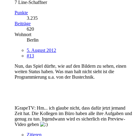
7 Line-Schaffner
Punkte
3.235
Beiträge
620
Wohnort
Berlin
5. August 2012
#13
Nun, das Spiel dürfte, wie auf den Bildern zu sehen, einen
weiten Status haben. Was man halt nicht sieht ist die
Programmierung u.a. von der Bustechnik.
IGrapeTV: Hm... ich glaube nicht, dass dafür jetzt jemand
Zeit hat. Die Kollegen im Büro haben alle ihre Aufgaben und
genug zu tun. Irgendwann wird es sicherlich ein Preview-
Video geben
Zitieren