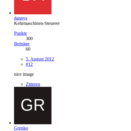
dannys
Kehrmaschinen-Steuerer
Punkte
300
Beiträge
60
5. August 2012
#12
nice image
Zitieren
Grenko