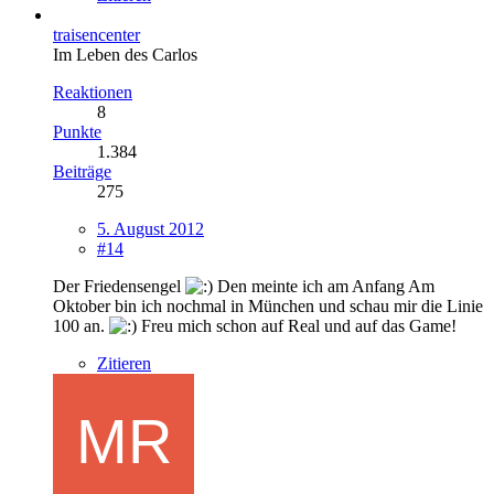
traisencenter
Im Leben des Carlos
Reaktionen
8
Punkte
1.384
Beiträge
275
5. August 2012
#14
Der Friedensengel
Den meinte ich am Anfang Am
Oktober bin ich nochmal in München und schau mir die Linie
100 an.
Freu mich schon auf Real und auf das Game!
Zitieren