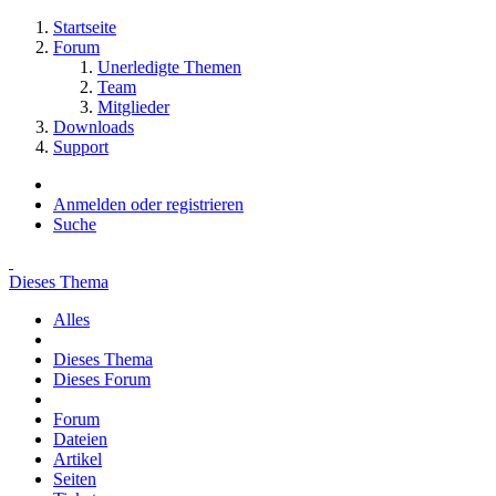
Startseite
Forum
Unerledigte Themen
Team
Mitglieder
Downloads
Support
Anmelden oder registrieren
Suche
Dieses Thema
Alles
Dieses Thema
Dieses Forum
Forum
Dateien
Artikel
Seiten