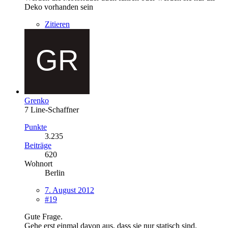
Deko vorhanden sein
Zitieren
Grenko
7 Line-Schaffner
Punkte
3.235
Beiträge
620
Wohnort
Berlin
7. August 2012
#19
Gute Frage.
Gehe erst einmal davon aus, dass sie nur statisch sind.