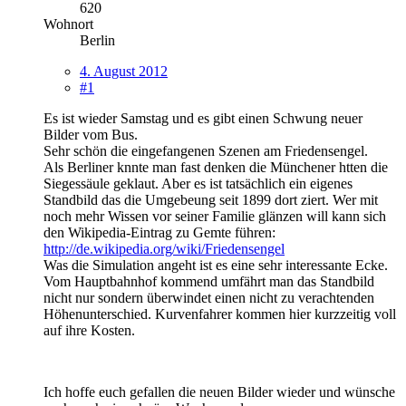
620
Wohnort
Berlin
4. August 2012
#1
Es ist wieder Samstag und es gibt einen Schwung neuer
Bilder vom Bus.
Sehr schön die eingefangenen Szenen am Friedensengel.
Als Berliner knnte man fast denken die Münchener htten die
Siegessäule geklaut. Aber es ist tatsächlich ein eigenes
Standbild das die Umgebeung seit 1899 dort ziert. Wer mit
noch mehr Wissen vor seiner Familie glänzen will kann sich
den Wikipedia-Eintrag zu Gemte führen:
http://de.wikipedia.org/wiki/Friedensengel
Was die Simulation angeht ist es eine sehr interessante Ecke.
Vom Hauptbahnhof kommend umfährt man das Standbild
nicht nur sondern überwindet einen nicht zu verachtenden
Höhenunterschied. Kurvenfahrer kommen hier kurzzeitig voll
auf ihre Kosten.
Ich hoffe euch gefallen die neuen Bilder wieder und wünsche