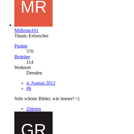
MrBenni101
Titanic-Erforscher
Punkte
570
Beiträge
114
Wohnort
Dresden
4. August 2012
#6
Sehr schöne Bilder, wie immer! =)
Zitieren