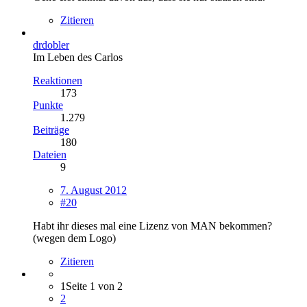
Zitieren
drdobler
Im Leben des Carlos
Reaktionen
173
Punkte
1.279
Beiträge
180
Dateien
9
7. August 2012
#20
Habt ihr dieses mal eine Lizenz von MAN bekommen?
(wegen dem Logo)
Zitieren
1
Seite 1 von 2
2