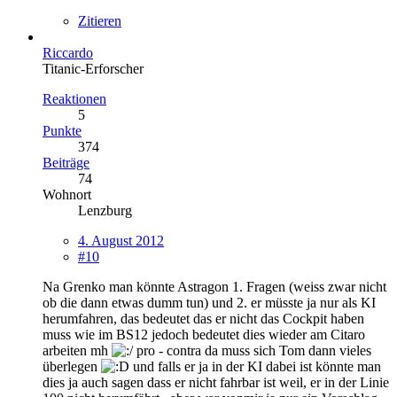
Zitieren
Riccardo
Titanic-Erforscher
Reaktionen
5
Punkte
374
Beiträge
74
Wohnort
Lenzburg
4. August 2012
#10
Na Grenko man könnte Astragon 1. Fragen (weiss zwar nicht
ob die dann etwas dumm tun) und 2. er müsste ja nur als KI
herumfahren, das bedeutet das er nicht das Cockpit haben
muss wie im BS12 jedoch bedeutet dies wieder am Citaro
arbeiten mh
pro - contra da muss sich Tom dann vieles
überlegen
und falls er ja in der KI dabei ist könnte man
dies ja auch sagen dass er nicht fahrbar ist weil, er in der Linie