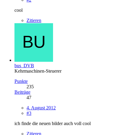
cool
Zitieren
bus_DVB
Kehrmaschinen-Steuerer
Punkte
235
Beiträge
47
4. August 2012
#3
ich finde die neuen bilder auch voll cool
Zitieren