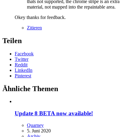
thats not supported, the chrome stripe is an extra
material, not mapped into the repaintable area.
Okey thanks for feedback.
Zitieren
Teilen
Facebook
Twitter
Reddit
LinkedIn
Pinterest
Ähnliche Themen
Update 8 BETA now available!
Quarney
5. Juni 2020
Archiv