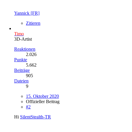
Yannick [FR]
Zitieren
Timo
3D-Artist
Reaktionen
2.026
Punkte
5.662
Beiträge
905
Dateien
9
15. Oktober 2020
Offizieller Beitrag
#2
Hi
SilentStealth-TR