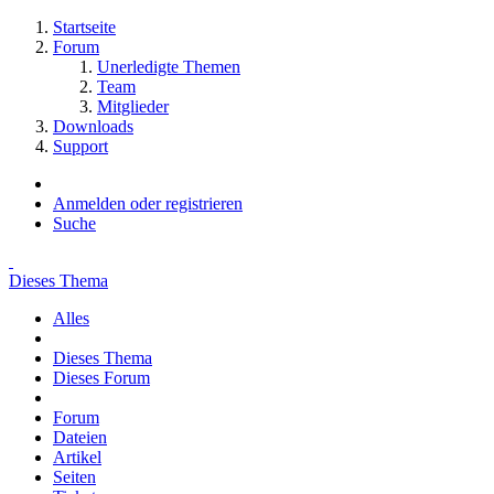
Startseite
Forum
Unerledigte Themen
Team
Mitglieder
Downloads
Support
Anmelden oder registrieren
Suche
Dieses Thema
Alles
Dieses Thema
Dieses Forum
Forum
Dateien
Artikel
Seiten