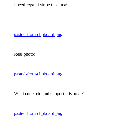
I need repaint stripe this area;
pasted-from-clipboard.png
Real photo:
pasted-from-clipboard.png
What code add and support this area ?
pasted-from-clipboard.png