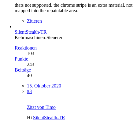
thats not supported, the chrome stripe is an extra material, not
mapped into the repaintable area.
Zitieren
SilentStealth-TR
Kehrmaschinen-Steuerer
Reaktionen
103
Punkte
243
Beiträge
40
15. Oktober 2020
#3
Zitat von Timo
Hi
SilentStealth-TR