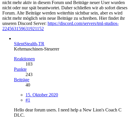
nicht mehr aktiv in diesem Forum und Beiträge neuer User wurden
nicht oder nur spät beantwortet. Daher schließen wir ab sofort dieses
Forum. Alte Beiträge werden weiterhin sichtbar sein, aber es wird
nicht mehr möglich sein neue Beiträge zu schreiben. Hier findet ihr
unseren Discord Server:
https://discord.com/servers/tml-studios-
224563159631921152
SilentStealth-TR
Kehrmaschinen-Steuerer
Reaktionen
103
Punkte
243
Beiträge
40
15. Oktober 2020
#1
Hello dear forum users. I need help a New Lion's Coach C
DLC.