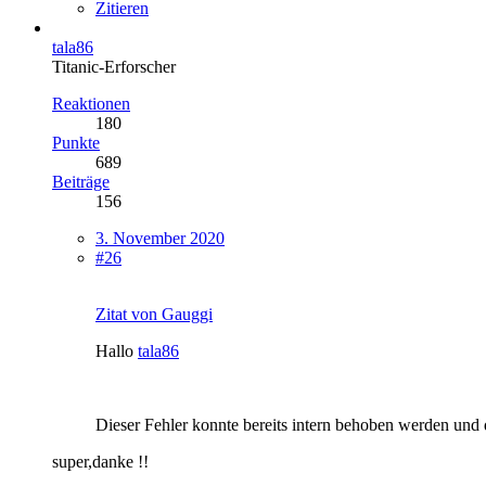
Zitieren
tala86
Titanic-Erforscher
Reaktionen
180
Punkte
689
Beiträge
156
3. November 2020
#26
Zitat von Gauggi
Hallo
tala86
Dieser Fehler konnte bereits intern behoben werden und 
super,danke !!