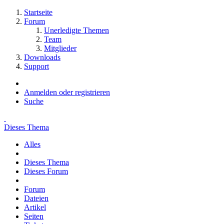
Startseite
Forum
Unerledigte Themen
Team
Mitglieder
Downloads
Support
Anmelden oder registrieren
Suche
Dieses Thema
Alles
Dieses Thema
Dieses Forum
Forum
Dateien
Artikel
Seiten