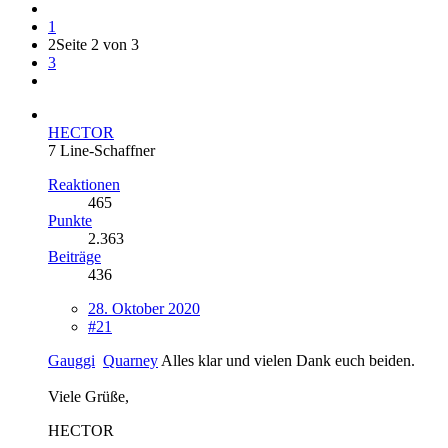
1
2
Seite 2 von 3
3
HECTOR
7 Line-Schaffner
Reaktionen
465
Punkte
2.363
Beiträge
436
28. Oktober 2020
#21
Gauggi
Quarney
Alles klar und vielen Dank euch beiden.
Viele Grüße,
HECTOR