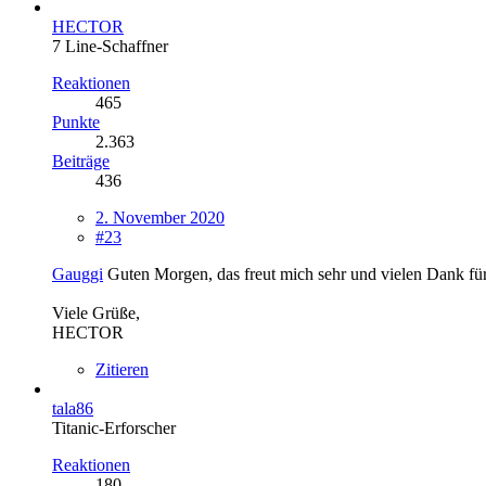
HECTOR
7 Line-Schaffner
Reaktionen
465
Punkte
2.363
Beiträge
436
2. November 2020
#23
Gauggi
Guten Morgen, das freut mich sehr und vielen Dank für
Viele Grüße,
HECTOR
Zitieren
tala86
Titanic-Erforscher
Reaktionen
180