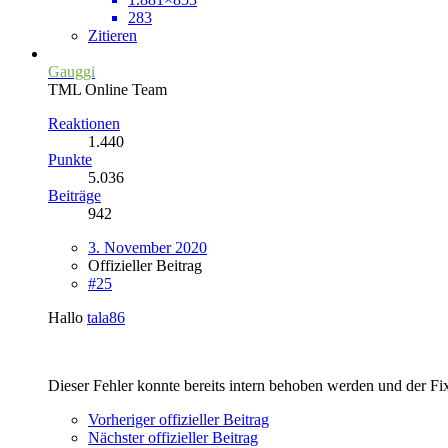
283
Zitieren
Gauggi
TML Online Team
Reaktionen
1.440
Punkte
5.036
Beiträge
942
3. November 2020
Offizieller Beitrag
#25
Hallo
tala86
Dieser Fehler konnte bereits intern behoben werden und der Fi
Vorheriger offizieller Beitrag
Nächster offizieller Beitrag