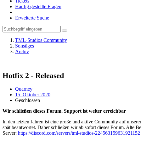
Tickets
Häufig gestellte Fragen
Erweiterte Suche
TML-Studios Community
Sonstiges
Archiv
Hotfix 2 - Released
Quarney
15. Oktober 2020
Geschlossen
Wir schließen dieses Forum, Support ist weiter erreichbar
In den letzten Jahren ist eine große und aktive Community auf unser
spät beantwortet. Daher schließen wir ab sofort dieses Forum. Alte Be
Server:
https://discord.com/servers/tml-studios-224563159631921152