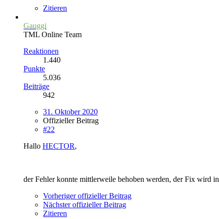
Zitieren
Gauggi
TML Online Team
Reaktionen
1.440
Punkte
5.036
Beiträge
942
31. Oktober 2020
Offizieller Beitrag
#22
Hallo
HECTOR
,
der Fehler konnte mittlerweile behoben werden, der Fix wird in
Vorheriger offizieller Beitrag
Nächster offizieller Beitrag
Zitieren