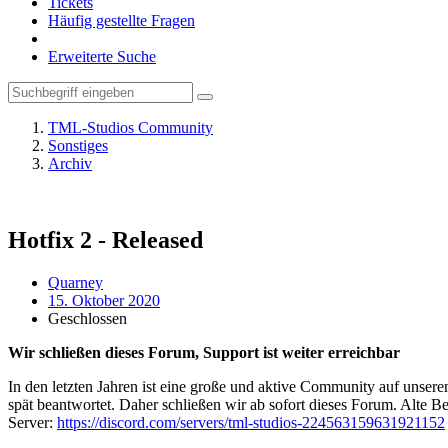
Tickets
Häufig gestellte Fragen
Erweiterte Suche
TML-Studios Community
Sonstiges
Archiv
Hotfix 2 - Released
Quarney
15. Oktober 2020
Geschlossen
Wir schließen dieses Forum, Support ist weiter erreichbar
In den letzten Jahren ist eine große und aktive Community auf unser
spät beantwortet. Daher schließen wir ab sofort dieses Forum. Alte Be
Server:
https://discord.com/servers/tml-studios-224563159631921152