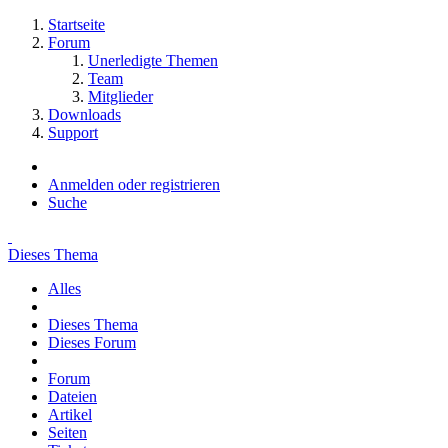
Startseite
Forum
Unerledigte Themen
Team
Mitglieder
Downloads
Support
Anmelden oder registrieren
Suche
Dieses Thema
Alles
Dieses Thema
Dieses Forum
Forum
Dateien
Artikel
Seiten