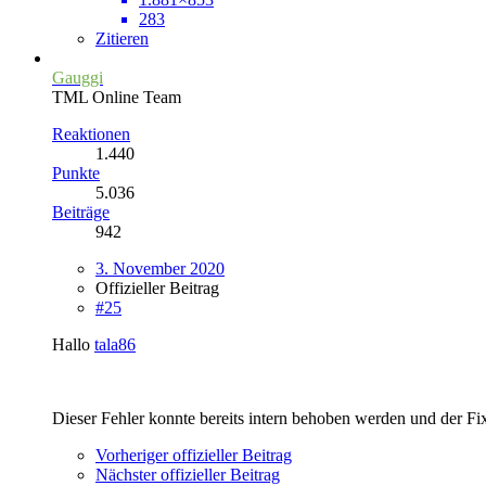
283
Zitieren
Gauggi
TML Online Team
Reaktionen
1.440
Punkte
5.036
Beiträge
942
3. November 2020
Offizieller Beitrag
#25
Hallo
tala86
Dieser Fehler konnte bereits intern behoben werden und der Fi
Vorheriger offizieller Beitrag
Nächster offizieller Beitrag