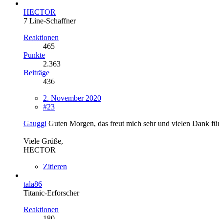
HECTOR
7 Line-Schaffner
Reaktionen
465
Punkte
2.363
Beiträge
436
2. November 2020
#23
Gauggi
Guten Morgen, das freut mich sehr und vielen Dank für
Viele Grüße,
HECTOR
Zitieren
tala86
Titanic-Erforscher
Reaktionen
180