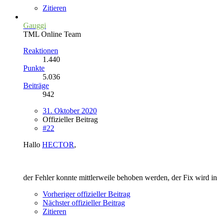
Zitieren
Gauggi
TML Online Team
Reaktionen
1.440
Punkte
5.036
Beiträge
942
31. Oktober 2020
Offizieller Beitrag
#22
Hallo
HECTOR
,
der Fehler konnte mittlerweile behoben werden, der Fix wird in
Vorheriger offizieller Beitrag
Nächster offizieller Beitrag
Zitieren