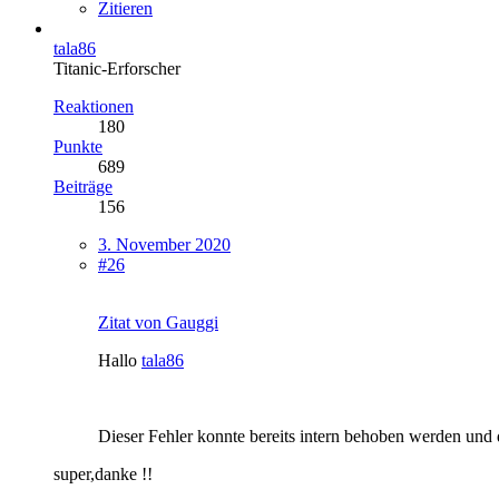
Zitieren
tala86
Titanic-Erforscher
Reaktionen
180
Punkte
689
Beiträge
156
3. November 2020
#26
Zitat von Gauggi
Hallo
tala86
Dieser Fehler konnte bereits intern behoben werden und 
super,danke !!