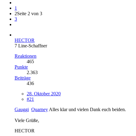
1
2
Seite 2 von 3
3
HECTOR
7 Line-Schaffner
Reaktionen
465
Punkte
2.363
Beiträge
436
28. Oktober 2020
#21
Gauggi
Quarney
Alles klar und vielen Dank euch beiden.
Viele Grüße,
HECTOR