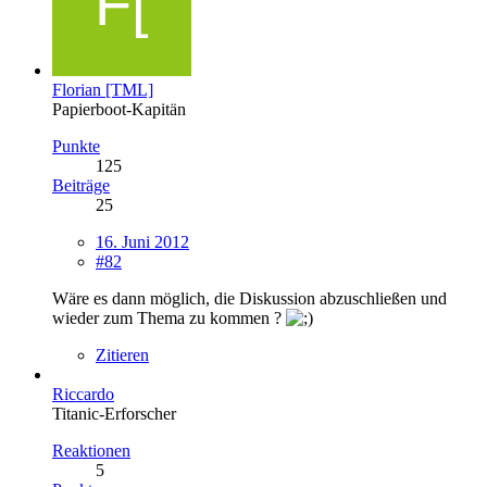
Florian [TML]
Papierboot-Kapitän
Punkte
125
Beiträge
25
16. Juni 2012
#82
Wäre es dann möglich, die Diskussion abzuschließen und
wieder zum Thema zu kommen ?
Zitieren
Riccardo
Titanic-Erforscher
Reaktionen
5