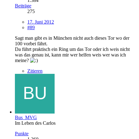
1.384
Beiträge
275
17. Juni 2012
#89
Sagt man gibt es in München nicht auch dieses Tor wo der
100 vorbei fährt.
Da führt praktisch ein Ring um das Tor oder ich weis nicht
was das genau ist, kann mir wer helfen weis wer was ich
meine?
Zitieren
Bus_MVG
Im Leben des Carlos
Punkte