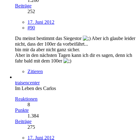
1.260
Beiträge
252
17. Juni 2012
#90
Du meinst bestimmt das Siegestor
Aber ich glaube leider
nicht, dass der 100er da vorbeifährt...
bin mir da aber nicht ganz sicher.
Aber in den nächsten Tagen kann ich dir es sagen, denn ich
fahr bald mit dem 100er
Zitieren
traisencenter
Im Leben des Carlos
Reaktionen
8
Punkte
1.384
Beiträge
275
17. Juni 2012