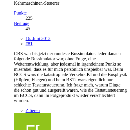
Kehrmaschinen-Steuerer
Punkte
225
Beiträge
45
16. Juni 2012
#81
CBS war bis jetzt der rundeste Bussimulator. Jeder danach
folgende Bussimulator war, ohne Frage, eine
Weiterentwicklung, aber jedesmal in irgendeinem Punkt so
miserabel, dass es für mich persönlich unspielbar war. Beim
BCCS wars die katastrophale Verkehrs-KI und die Busphysik
(Hüpfen, Fliegen) und beim BS12 wars eigentlich nur
schlechte Tastatursteuerung. Ich frage mich, warum Dinge,
die schon gut und ausgereift waren, wie die Tastatursteuerung
im BCCS, dann im Folgeprodukt wieder verschlechtert
wurden.
Zitieren