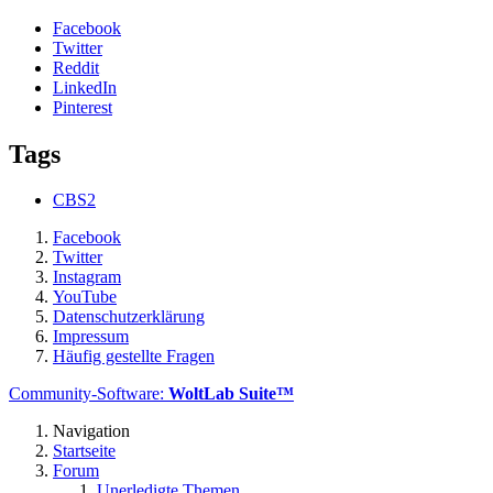
Facebook
Twitter
Reddit
LinkedIn
Pinterest
Tags
CBS2
Facebook
Twitter
Instagram
YouTube
Datenschutzerklärung
Impressum
Häufig gestellte Fragen
Community-Software:
WoltLab Suite™
Navigation
Startseite
Forum
Unerledigte Themen