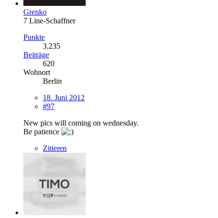
Grenko
7 Line-Schaffner
Punkte
3.235
Beiträge
620
Wohnort
Berlin
18. Juni 2012
#97
New pics will coming on wednesday.
Be patience
Zitieren