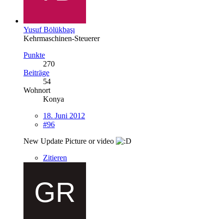
Yusuf Bölükbaşı
Kehrmaschinen-Steuerer
Punkte
270
Beiträge
54
Wohnort
Konya
18. Juni 2012
#96
New Update Picture or video
Zitieren