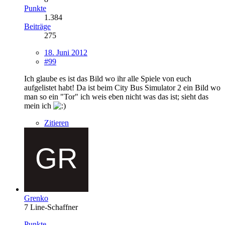
Punkte
1.384
Beiträge
275
18. Juni 2012
#99
Ich glaube es ist das Bild wo ihr alle Spiele von euch
aufgelistet habt! Da ist beim City Bus Simulator 2 ein Bild wo
man so ein "Tor" ich weis eben nicht was das ist; sieht das
mein ich
Zitieren
Grenko
7 Line-Schaffner
Punkte