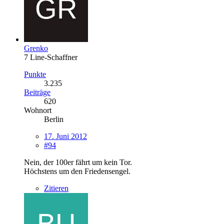
Grenko
7 Line-Schaffner
Punkte
3.235
Beiträge
620
Wohnort
Berlin
17. Juni 2012
#94
Nein, der 100er fährt um kein Tor.
Höchstens um den Friedensengel.
Zitieren