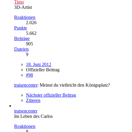
Timo
3D-Artist
Reaktionen
2.026
Punkte
5.662
Beiträge
905
Dateien
9
18. Juni 2012
Offizieller Beitrag
#98
traisencenter
: Meinst du vielleicht den Königsplatz?
Nächster offizieller Beitrag
Zitieren
traisencenter
Im Leben des Carlos
Reaktionen
8