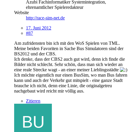
Azubi Fachinformatiker Systemintegration,
ehrenamtlicher Spieleredakteur
Website
http://race-sim-net.de
17. Juni 2012
#87
Am zufridensten bin ich mit den WoS Spielen von TML.
Meine beiden Favoriten in Sache Bus Simulatoren sind der
BS2012 und der CBS.
Ich denke, dass der CBS2 auch gut wird, denn ich finde die
Bilder nicht schlecht. Sehr schön, dass man sich wieder an
eine reale Strecke wagt - an einer meiner Lieblingsstädte
Ich möchte eigentlich nur einen BusSim, wo man Bus fahren
kann und auch der Verkehr gut mitspielt - eine ganze Stadt
brauche ich nicht, denn eine Linie, die originalgetreu
nachgebaut wird reicht mir völlig aus.
Zitieren