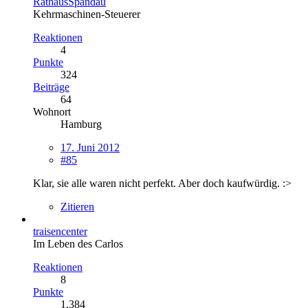
RathausSpandau
Kehrmaschinen-Steuerer
Reaktionen
4
Punkte
324
Beiträge
64
Wohnort
Hamburg
17. Juni 2012
#85
Klar, sie alle waren nicht perfekt. Aber doch kaufwürdig. :>
Zitieren
traisencenter
Im Leben des Carlos
Reaktionen
8
Punkte
1.384