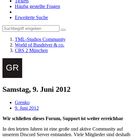
Tickets
Häufig gestellte Fragen
Erweiterte Suche
TML-Studios Community
World of Busdriver & co.
CBS 2 München
Samstag, 9. Juni 2012
Grenko
9. Juni 2012
Wir schließen dieses Forum, Support ist weiter erreichbar
In den letzten Jahren ist eine große und aktive Community auf
unserem Discord Server entstanden. Viele Mitglieder sind deshalb