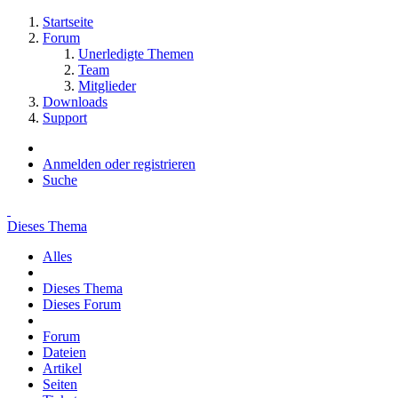
Startseite
Forum
Unerledigte Themen
Team
Mitglieder
Downloads
Support
Anmelden oder registrieren
Suche
Dieses Thema
Alles
Dieses Thema
Dieses Forum
Forum
Dateien
Artikel
Seiten