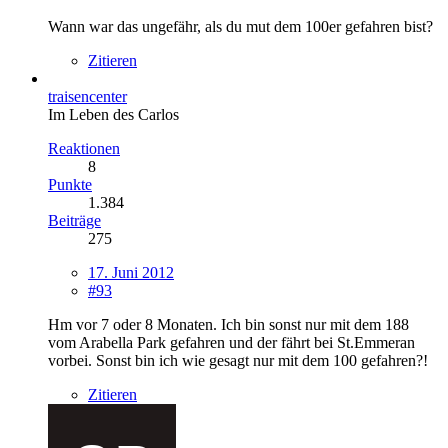
Wann war das ungefähr, als du mut dem 100er gefahren bist?
Zitieren
traisencenter
Im Leben des Carlos
Reaktionen
8
Punkte
1.384
Beiträge
275
17. Juni 2012
#93
Hm vor 7 oder 8 Monaten. Ich bin sonst nur mit dem 188
vom Arabella Park gefahren und der fährt bei St.Emmeran
vorbei. Sonst bin ich wie gesagt nur mit dem 100 gefahren?!
Zitieren