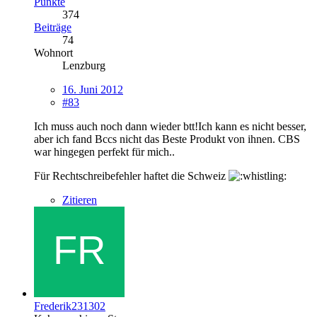
Punkte
374
Beiträge
74
Wohnort
Lenzburg
16. Juni 2012
#83
Ich muss auch noch dann wieder btt!Ich kann es nicht besser,
aber ich fand Bccs nicht das Beste Produkt von ihnen. CBS
war hingegen perfekt für mich..
Für Rechtschreibefehler haftet die Schweiz
Zitieren
Frederik231302