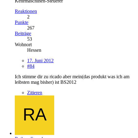
Kehrmaschinen-Steuerer
Reaktionen
2
Punkte
267
Beiträge
53
Wohnort
Hessen
17. Juni 2012
#84
Ich stimme dir zu ricado aber mein(das produkt was ich am
leibsten mag bisher) ist BS2012
Zitieren