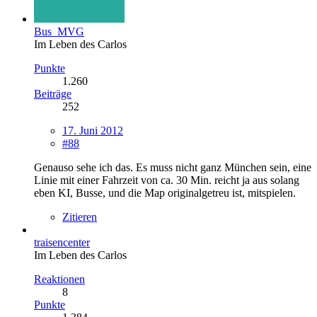
Bus_MVG
Im Leben des Carlos
Punkte
1.260
Beiträge
252
17. Juni 2012
#88
Genauso sehe ich das. Es muss nicht ganz München sein, eine
Linie mit einer Fahrzeit von ca. 30 Min. reicht ja aus solang
eben KI, Busse, und die Map originalgetreu ist, mitspielen.
Zitieren
traisencenter
Im Leben des Carlos
Reaktionen
8
Punkte