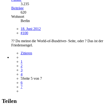
3.235
Beiträge
620
Wohnort
Berlin
18. Juni 2012
#100
?? Du meinst die World-of-Busdriver- Seite, oder ? Das ist der
Friedensengel.
Zitieren
1
2
3
4
5
Seite 5 von 7
6
7
Teilen