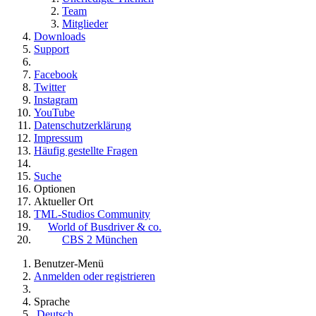
Team
Mitglieder
Downloads
Support
Facebook
Twitter
Instagram
YouTube
Datenschutzerklärung
Impressum
Häufig gestellte Fragen
Suche
Optionen
Aktueller Ort
TML-Studios Community
World of Busdriver & co.
CBS 2 München
Benutzer-Menü
Anmelden oder registrieren
Sprache
Deutsch