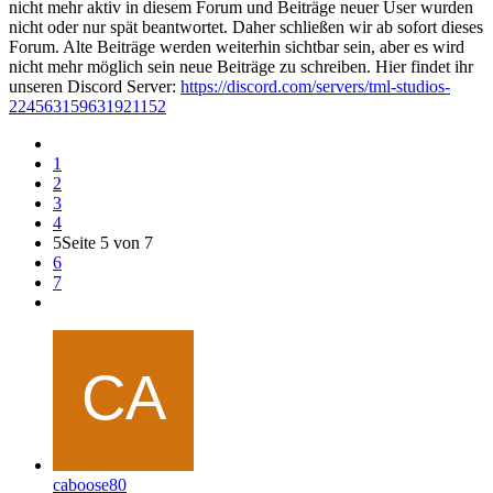
nicht mehr aktiv in diesem Forum und Beiträge neuer User wurden
nicht oder nur spät beantwortet. Daher schließen wir ab sofort dieses
Forum. Alte Beiträge werden weiterhin sichtbar sein, aber es wird
nicht mehr möglich sein neue Beiträge zu schreiben. Hier findet ihr
unseren Discord Server:
https://discord.com/servers/tml-studios-
224563159631921152
1
2
3
4
5
Seite 5 von 7
6
7
caboose80