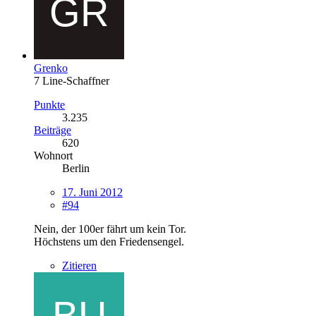
Grenko
7 Line-Schaffner
Punkte
3.235
Beiträge
620
Wohnort
Berlin
17. Juni 2012
#94
Nein, der 100er fährt um kein Tor.
Höchstens um den Friedensengel.
Zitieren