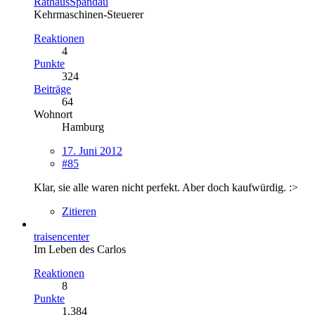
RathausSpandau
Kehrmaschinen-Steuerer
Reaktionen
4
Punkte
324
Beiträge
64
Wohnort
Hamburg
17. Juni 2012
#85
Klar, sie alle waren nicht perfekt. Aber doch kaufwürdig. :>
Zitieren
traisencenter
Im Leben des Carlos
Reaktionen
8
Punkte
1.384