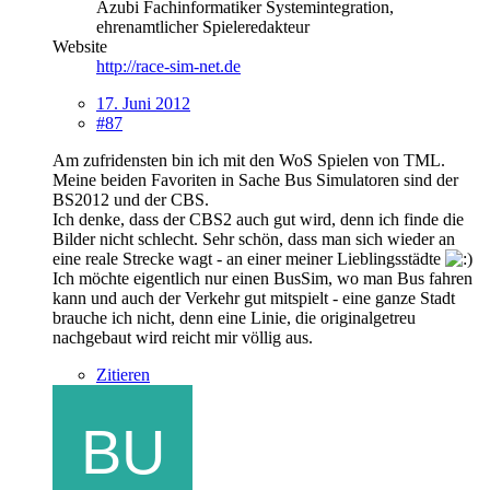
Azubi Fachinformatiker Systemintegration,
ehrenamtlicher Spieleredakteur
Website
http://race-sim-net.de
17. Juni 2012
#87
Am zufridensten bin ich mit den WoS Spielen von TML.
Meine beiden Favoriten in Sache Bus Simulatoren sind der
BS2012 und der CBS.
Ich denke, dass der CBS2 auch gut wird, denn ich finde die
Bilder nicht schlecht. Sehr schön, dass man sich wieder an
eine reale Strecke wagt - an einer meiner Lieblingsstädte
Ich möchte eigentlich nur einen BusSim, wo man Bus fahren
kann und auch der Verkehr gut mitspielt - eine ganze Stadt
brauche ich nicht, denn eine Linie, die originalgetreu
nachgebaut wird reicht mir völlig aus.
Zitieren