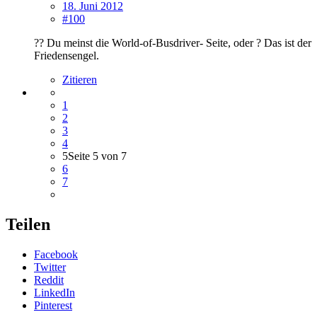
18. Juni 2012
#100
?? Du meinst die World-of-Busdriver- Seite, oder ? Das ist der
Friedensengel.
Zitieren
1
2
3
4
5
Seite 5 von 7
6
7
Teilen
Facebook
Twitter
Reddit
LinkedIn
Pinterest