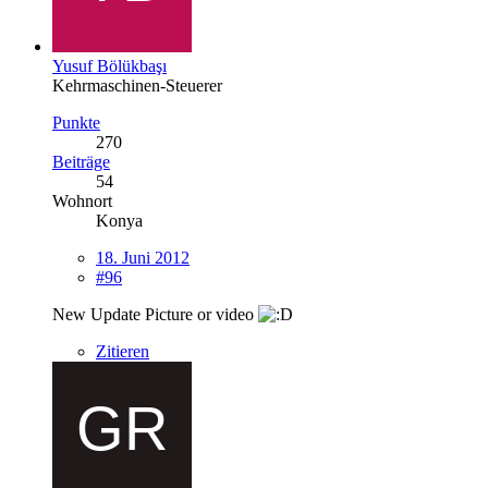
Yusuf Bölükbaşı
Kehrmaschinen-Steuerer
Punkte
270
Beiträge
54
Wohnort
Konya
18. Juni 2012
#96
New Update Picture or video
Zitieren