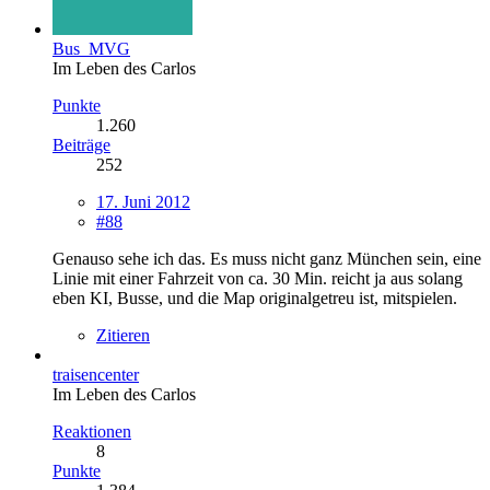
Bus_MVG
Im Leben des Carlos
Punkte
1.260
Beiträge
252
17. Juni 2012
#88
Genauso sehe ich das. Es muss nicht ganz München sein, eine
Linie mit einer Fahrzeit von ca. 30 Min. reicht ja aus solang
eben KI, Busse, und die Map originalgetreu ist, mitspielen.
Zitieren
traisencenter
Im Leben des Carlos
Reaktionen
8
Punkte