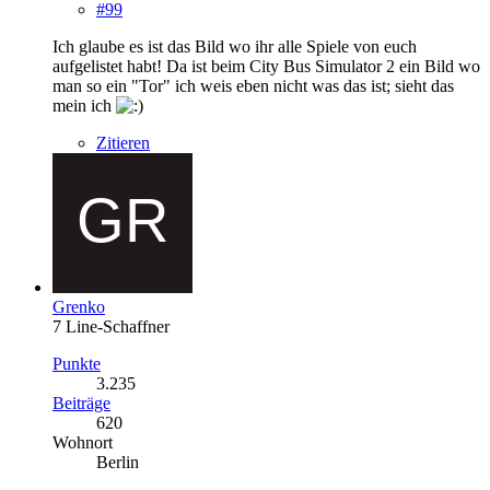
#99
Ich glaube es ist das Bild wo ihr alle Spiele von euch
aufgelistet habt! Da ist beim City Bus Simulator 2 ein Bild wo
man so ein "Tor" ich weis eben nicht was das ist; sieht das
mein ich
Zitieren
Grenko
7 Line-Schaffner
Punkte
3.235
Beiträge
620
Wohnort
Berlin