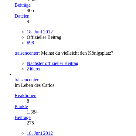
Beiträge
905
Dateien
9
18. Juni 2012
Offizieller Beitrag
#98
traisencenter
: Meinst du vielleicht den Königsplatz?
Nächster offizieller Beitrag
Zitieren
traisencenter
Im Leben des Carlos
Reaktionen
8
Punkte
1.384
Beiträge
275
18. Juni 2012