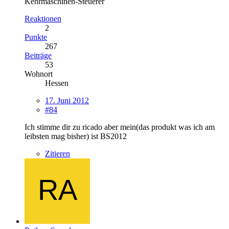
Kehrmaschinen-Steuerer
Reaktionen
2
Punkte
267
Beiträge
53
Wohnort
Hessen
17. Juni 2012
#84
Ich stimme dir zu ricado aber mein(das produkt was ich am
leibsten mag bisher) ist BS2012
Zitieren