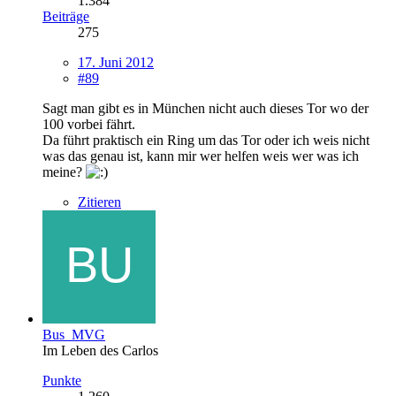
1.384
Beiträge
275
17. Juni 2012
#89
Sagt man gibt es in München nicht auch dieses Tor wo der
100 vorbei fährt.
Da führt praktisch ein Ring um das Tor oder ich weis nicht
was das genau ist, kann mir wer helfen weis wer was ich
meine?
Zitieren
Bus_MVG
Im Leben des Carlos
Punkte