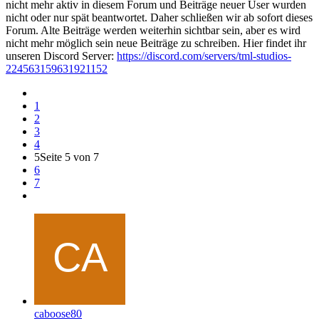
nicht mehr aktiv in diesem Forum und Beiträge neuer User wurden
nicht oder nur spät beantwortet. Daher schließen wir ab sofort dieses
Forum. Alte Beiträge werden weiterhin sichtbar sein, aber es wird
nicht mehr möglich sein neue Beiträge zu schreiben. Hier findet ihr
unseren Discord Server:
https://discord.com/servers/tml-studios-
224563159631921152
1
2
3
4
5
Seite 5 von 7
6
7
caboose80