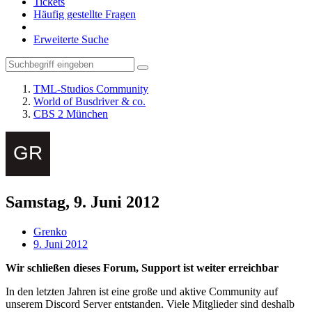
Tickets
Häufig gestellte Fragen
Erweiterte Suche
TML-Studios Community
World of Busdriver & co.
CBS 2 München
Samstag, 9. Juni 2012
Grenko
9. Juni 2012
Wir schließen dieses Forum, Support ist weiter erreichbar
In den letzten Jahren ist eine große und aktive Community auf
unserem Discord Server entstanden. Viele Mitglieder sind deshalb