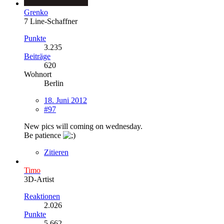
Grenko
7 Line-Schaffner
Punkte
3.235
Beiträge
620
Wohnort
Berlin
18. Juni 2012
#97
New pics will coming on wednesday.
Be patience
Zitieren
Timo
3D-Artist
Reaktionen
2.026
Punkte
5.662