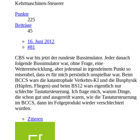
Kehrmaschinen-Steuerer
Punkte
225
Beiträge
45
16. Juni 2012
#81
CBS war bis jetzt der rundeste Bussimulator. Jeder danach
folgende Bussimulator war, ohne Frage, eine
Weiterentwicklung, aber jedesmal in irgendeinem Punkt so
miserabel, dass es für mich persönlich unspielbar war. Beim
BCCS wars die katastrophale Verkehrs-KI und die Busphysik
(Hüpfen, Fliegen) und beim BS12 wars eigentlich nur
schlechte Tastatursteuerung. Ich frage mich, warum Dinge,
die schon gut und ausgereift waren, wie die Tastatursteuerung
im BCCS, dann im Folgeprodukt wieder verschlechtert
wurden.
Zitieren