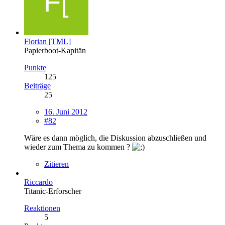
Florian [TML]
Papierboot-Kapitän
Punkte
125
Beiträge
25
16. Juni 2012
#82
Wäre es dann möglich, die Diskussion abzuschließen und
wieder zum Thema zu kommen ?
Zitieren
Riccardo
Titanic-Erforscher
Reaktionen
5