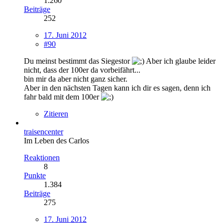
1.260
Beiträge
252
17. Juni 2012
#90
Du meinst bestimmt das Siegestor
Aber ich glaube leider
nicht, dass der 100er da vorbeifährt...
bin mir da aber nicht ganz sicher.
Aber in den nächsten Tagen kann ich dir es sagen, denn ich
fahr bald mit dem 100er
Zitieren
traisencenter
Im Leben des Carlos
Reaktionen
8
Punkte
1.384
Beiträge
275
17. Juni 2012