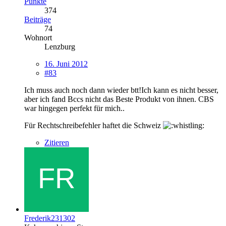
Punkte
374
Beiträge
74
Wohnort
Lenzburg
16. Juni 2012
#83
Ich muss auch noch dann wieder btt!Ich kann es nicht besser,
aber ich fand Bccs nicht das Beste Produkt von ihnen. CBS
war hingegen perfekt für mich..
Für Rechtschreibefehler haftet die Schweiz
Zitieren
Frederik231302