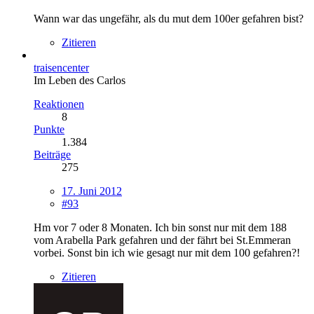
Wann war das ungefähr, als du mut dem 100er gefahren bist?
Zitieren
traisencenter
Im Leben des Carlos
Reaktionen
8
Punkte
1.384
Beiträge
275
17. Juni 2012
#93
Hm vor 7 oder 8 Monaten. Ich bin sonst nur mit dem 188
vom Arabella Park gefahren und der fährt bei St.Emmeran
vorbei. Sonst bin ich wie gesagt nur mit dem 100 gefahren?!
Zitieren