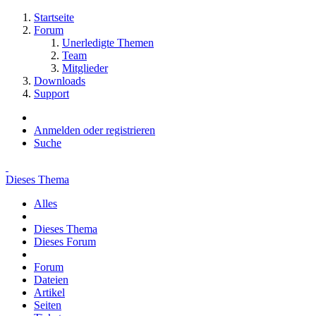
Startseite
Forum
Unerledigte Themen
Team
Mitglieder
Downloads
Support
Anmelden oder registrieren
Suche
Dieses Thema
Alles
Dieses Thema
Dieses Forum
Forum
Dateien
Artikel
Seiten