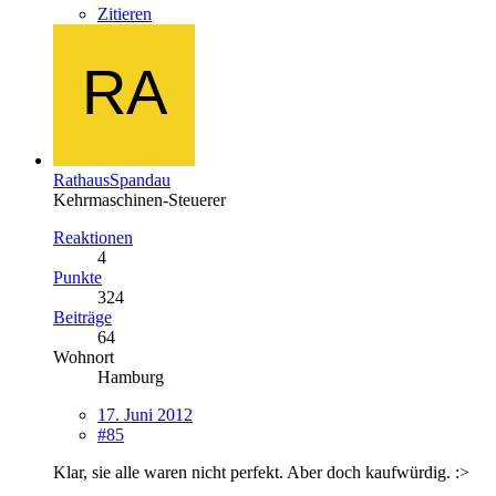
Zitieren
RathausSpandau
Kehrmaschinen-Steuerer
Reaktionen
4
Punkte
324
Beiträge
64
Wohnort
Hamburg
17. Juni 2012
#85
Klar, sie alle waren nicht perfekt. Aber doch kaufwürdig. :>