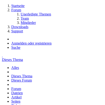
Startseite
Forum
Unerledigte Themen
Team
Mitglieder
Downloads
Support
Anmelden oder registrieren
Suche
Dieses Thema
Alles
Dieses Thema
Dieses Forum
Forum
Dateien
Artikel
Seiten