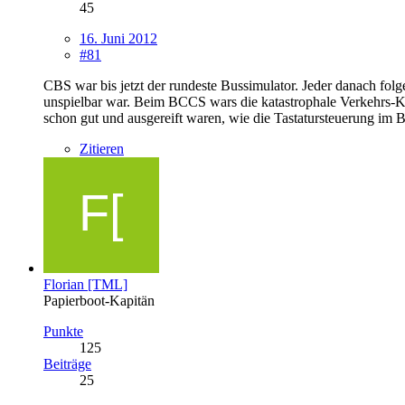
45
16. Juni 2012
#81
CBS war bis jetzt der rundeste Bussimulator. Jeder danach folg
unspielbar war. Beim BCCS wars die katastrophale Verkehrs-KI
schon gut und ausgereift waren, wie die Tastatursteuerung im
Zitieren
Florian [TML]
Papierboot-Kapitän
Punkte
125
Beiträge
25