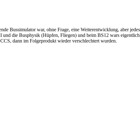
ende Bussimulator war, ohne Frage, eine Weiterentwicklung, aber jedes
 und die Busphysik (Hüpfen, Fliegen) und beim BS12 wars eigentlich n
 BCCS, dann im Folgeprodukt wieder verschlechtert wurden.