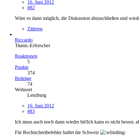
16. Juni 2012
#82
Wäre es dann möglich, die Diskussion abzuschließen und wi
Zitieren
Riccardo
Titanic-Erforscher
Reaktionen
5
Punkte
374
Beiträge
74
Wohnort
Lenzburg
16. Juni 2012
#83
Ich muss auch noch dann wieder btt!Ich kann es nicht besser, 
Für Rechtschreibefehler haftet die Schweiz