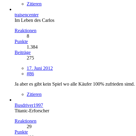
Zitieren
traisencenter
Im Leben des Carlos
Reaktionen
8
Punkte
1.384
Beiträge
275
17. Juni 2012
#86
Ja aber es gibt kein Spiel wo alle Käufer 100% zufrieden simd
Zitieren
Busdriver1997
Titanic-Erforscher
Reaktionen
29
Punkte