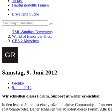
Tickets
Häufig gestellte Fragen
Erweiterte Suche
TML-Studios Community
World of Busdriver & co.
CBS 2 München
Samstag, 9. Juni 2012
Grenko
9. Juni 2012
Wir schließen dieses Forum, Support ist weiter erreichbar
In den letzten Jahren ist eine große und aktive Community auf unser
spät beantwortet. Daher schließen wir ab sofort dieses Forum. Alte Be