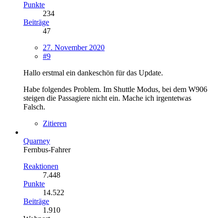
Punkte
234
Beiträge
47
27. November 2020
#9
Hallo erstmal ein dankeschön für das Update.
Habe folgendes Problem. Im Shuttle Modus, bei dem W906
steigen die Passagiere nicht ein. Mache ich irgentetwas
Falsch.
Zitieren
Quarney
Fernbus-Fahrer
Reaktionen
7.448
Punkte
14.522
Beiträge
1.910