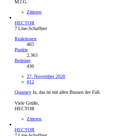
M.f.G.
Zitieren
HECTOR
7 Line-Schaffner
Reaktionen
465
Punkte
2.363
Beiträge
436
27. November 2020
#12
Quarney
Ja, das ist mit allen Bussen der Fall.
Viele Grüße,
HECTOR
Zitieren
HECTOR
7 Line-Schaffner