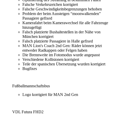
Falsche Verkehrszeichen korrigiert
Falsche Geschwindigkeitsbegrenzungen behoben
Problem der beim Aussteigen “moonwalkenden”
Passagiere gefixed
Kamerafahrt beim Kamerawechsel für alle Fahrzeuge
hinzugefügt
Falsch platzierte Bushaltestellen in der Nähe von
München korrigiert
Falsch platzierte Passagiere in Halle gefixed
MAN Lion's Coach 2nd Gen: Räder können jetzt
entweder Radkappen oder Felgen haben
Die Brennweite im Fotomodus wurde angepasst
Verschiedene Kollisionen korrigiert
Teile der spanischen Übersetzung wurden korrigiert
Bugfixes
Fußballmannschaftsbus
Logo korrigiert für MAN 2nd Gen
VDL Futura FHD2