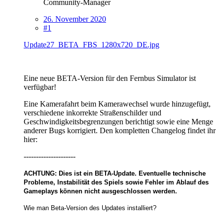
Community-Manager
26. November 2020
#1
Update27_BETA_FBS_1280x720_DE.jpg
Eine neue BETA-Version für den Fernbus Simulator ist
verfügbar!
Eine Kamerafahrt beim Kamerawechsel wurde hinzugefügt,
verschiedene inkorrekte Straßenschilder und
Geschwindigkeitsbegrenzungen berichtigt sowie eine Menge
anderer Bugs korrigiert. Den kompletten Changelog findet ihr
hier:
---------------------
ACHTUNG: Dies ist ein BETA-Update. Eventuelle technische
Probleme, Instabilität des Spiels sowie Fehler im Ablauf des
Gameplays können nicht ausgeschlossen werden.
Wie man Beta-Version des Updates installiert?