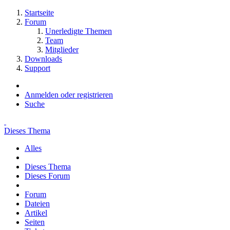
Startseite
Forum
Unerledigte Themen
Team
Mitglieder
Downloads
Support
Anmelden oder registrieren
Suche
Dieses Thema
Alles
Dieses Thema
Dieses Forum
Forum
Dateien
Artikel
Seiten