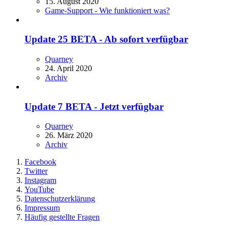
15. August 2020
Game-Support - Wie funktioniert was?
Update 25 BETA - Ab sofort verfügbar
Quarney
24. April 2020
Archiv
Update 7 BETA - Jetzt verfügbar
Quarney
26. März 2020
Archiv
Facebook
Twitter
Instagram
YouTube
Datenschutzerklärung
Impressum
Häufig gestellte Fragen