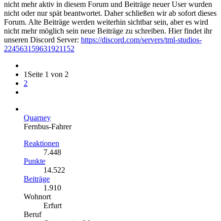
nicht mehr aktiv in diesem Forum und Beiträge neuer User wurden
nicht oder nur spät beantwortet. Daher schließen wir ab sofort dieses
Forum. Alte Beiträge werden weiterhin sichtbar sein, aber es wird
nicht mehr möglich sein neue Beiträge zu schreiben. Hier findet ihr
unseren Discord Server:
https://discord.com/servers/tml-studios-
224563159631921152
1
Seite 1 von 2
2
Quarney
Fernbus-Fahrer
Reaktionen
7.448
Punkte
14.522
Beiträge
1.910
Wohnort
Erfurt
Beruf