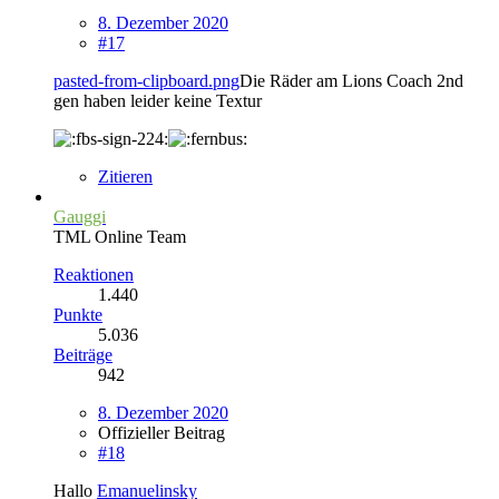
8. Dezember 2020
#17
pasted-from-clipboard.png
Die Räder am Lions Coach 2nd
gen haben leider keine Textur
Zitieren
Gauggi
TML Online Team
Reaktionen
1.440
Punkte
5.036
Beiträge
942
8. Dezember 2020
Offizieller Beitrag
#18
Hallo
Emanuelinsky