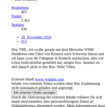
Reaktionen
465
Punkte
2.363
Beiträge
436
28. November 2020
#13
Hey TML, ich wollte gerade mit dem Mercedes W906
Shuttlebus eine Fahrt von Rostock nach Schwerin fahren und
ich kann zwar die Fahrgäste in Rostock einchecken, aber wie
schon krull-steinfurt gemeldet hat, steigen bzw. beamen sie
sich danach nicht in den Bus. Siehe Video.
Externer Inhalt
www.youtube.com
Inhalte von externen Seiten werden ohne Ihre Zustimmung
nicht automatisch geladen und angezeigt.
Alle externen Inhalte anzeigen
Durch die Aktivierung der externen Inhalte erklären Sie sich
damit einverstanden, dass personenbezogene Daten an
Drittplattformen übermittelt werden. Mehr Informationen dazu