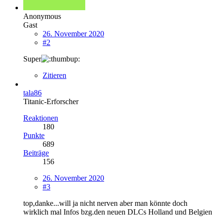
Anonymous
Gast
26. November 2020
#2
Super
Zitieren
tala86
Titanic-Erforscher
Reaktionen
180
Punkte
689
Beiträge
156
26. November 2020
#3
top,danke...will ja nicht nerven aber man könnte doch
wirklich mal Infos bzg.den neuen DLCs Holland und Belgien