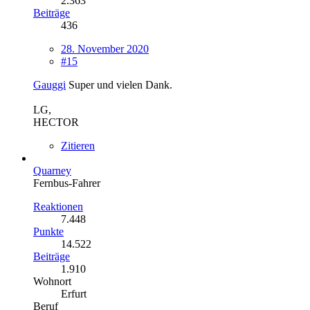
2.363
Beiträge
436
28. November 2020
#15
Gauggi
Super und vielen Dank.
LG,
HECTOR
Zitieren
Quarney
Fernbus-Fahrer
Reaktionen
7.448
Punkte
14.522
Beiträge
1.910
Wohnort
Erfurt
Beruf