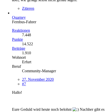
Zitieren
Quarney
Fernbus-Fahrer
Reaktionen
7.448
Punkte
14.522
Beiträge
1.910
Wohnort
Erfurt
Beruf
Community-Manager
27. November 2020
#7
Hallo!
Eure Geduld wird heute noch belohnt
Nachher gibt es