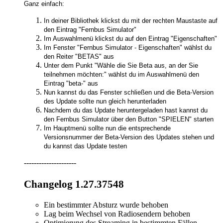
Ganz einfach:
In deiner Bibliothek klickst du mit der rechten Maustaste auf
den Eintrag "Fernbus Simulator"
Im Auswahlmenü klickst du auf den Eintrag "Eigenschaften"
Im Fenster "Fernbus Simulator - Eigenschaften" wählst du
den Reiter "BETAS" aus
Unter dem Punkt "Wähle die Sie Beta aus, an der Sie
teilnehmen möchten:" wählst du im Auswahlmenü den
Eintrag "beta-" aus
Nun kannst du das Fenster schließen und die Beta-Version
des Update sollte nun gleich herunterladen
Nachdem du das Update heruntergeladen hast kannst du
den Fernbus Simulator über den Button "SPIELEN" starten
Im Hauptmenü sollte nun die entsprechende
Versionsnummer der Beta-Version des Updates stehen und
du kannst das Update testen
---------------------
Changelog 1.27.37548
Ein bestimmter Absturz wurde behoben
Lag beim Wechsel von Radiosendern behoben
Optimierung des Streaming in bestimmten Fällen