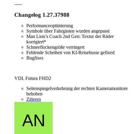
-----
Changelog 1.27.37988
Performanceoptimierung
Symbole über Fahrgästen wurden angepasst
Man Lion’s Coach 2nd Gen: Textur der Räder
korrigiert*
Schneeflockengröße verringert
Fehlende Scheiben von KI-Reisebusse gefixed
Bugfixes
VDL Futura FHD2
Seitenspiegelverkehrung der rechten Kameramonitore
behoben
Zitieren