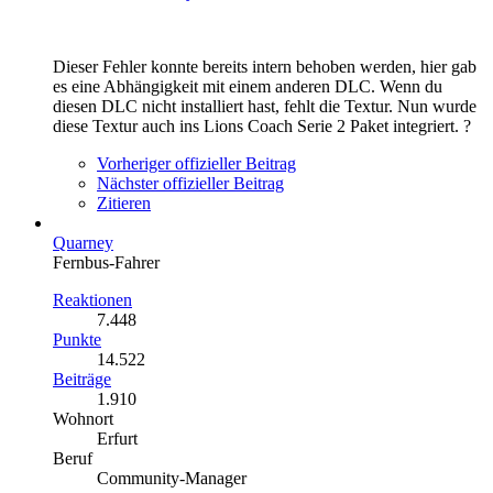
Dieser Fehler konnte bereits intern behoben werden, hier gab
es eine Abhängigkeit mit einem anderen DLC. Wenn du
diesen DLC nicht installiert hast, fehlt die Textur. Nun wurde
diese Textur auch ins Lions Coach Serie 2 Paket integriert. ?
Vorheriger offizieller Beitrag
Nächster offizieller Beitrag
Zitieren
Quarney
Fernbus-Fahrer
Reaktionen
7.448
Punkte
14.522
Beiträge
1.910
Wohnort
Erfurt
Beruf
Community-Manager