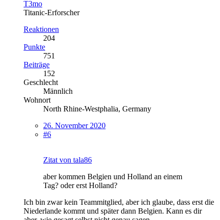
T3mo
Titanic-Erforscher
Reaktionen
204
Punkte
751
Beiträge
152
Geschlecht
Männlich
Wohnort
North Rhine-Westphalia, Germany
26. November 2020
#6
Zitat von tala86
aber kommen Belgien und Holland an einem
Tag? oder erst Holland?
Ich bin zwar kein Teammitglied, aber ich glaube, dass erst die
Niederlande kommt und später dann Belgien. Kann es dir
aber, wie gesagt selbst nicht genau sagen.