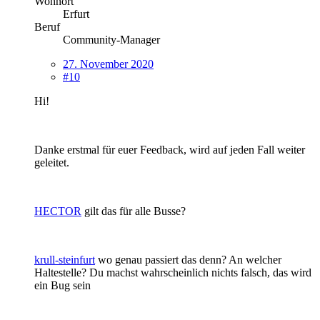
Wohnort
Erfurt
Beruf
Community-Manager
27. November 2020
#10
Hi!
Danke erstmal für euer Feedback, wird auf jeden Fall weiter
geleitet.
HECTOR
gilt das für alle Busse?
krull-steinfurt
wo genau passiert das denn? An welcher
Haltestelle? Du machst wahrscheinlich nichts falsch, das wird
ein Bug sein