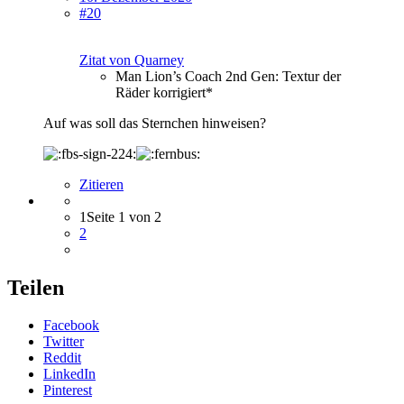
#20
Zitat von Quarney
Man Lion’s Coach 2nd Gen: Textur der
Räder korrigiert*
Auf was soll das Sternchen hinweisen?
Zitieren
1
Seite 1 von 2
2
Teilen
Facebook
Twitter
Reddit
LinkedIn
Pinterest