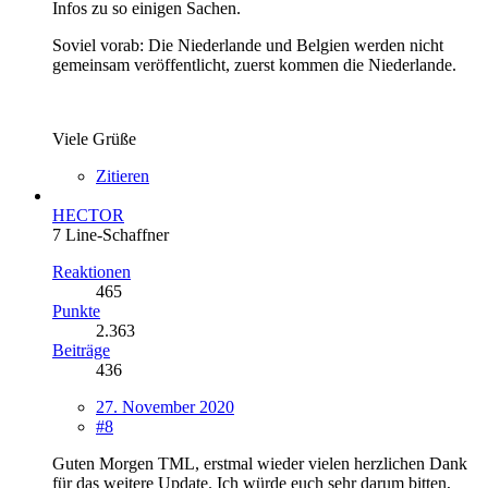
Infos zu so einigen Sachen.
Soviel vorab: Die Niederlande und Belgien werden nicht
gemeinsam veröffentlicht, zuerst kommen die Niederlande.
Viele Grüße
Zitieren
HECTOR
7 Line-Schaffner
Reaktionen
465
Punkte
2.363
Beiträge
436
27. November 2020
#8
Guten Morgen TML, erstmal wieder vielen herzlichen Dank
für das weitere Update. Ich würde euch sehr darum bitten,