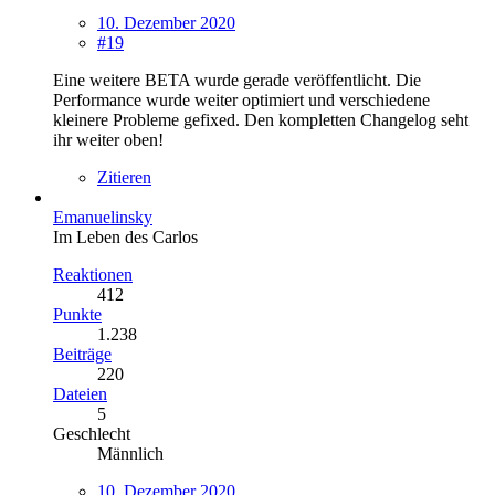
10. Dezember 2020
#19
Eine weitere BETA wurde gerade veröffentlicht. Die
Performance wurde weiter optimiert und verschiedene
kleinere Probleme gefixed. Den kompletten Changelog seht
ihr weiter oben!
Zitieren
Emanuelinsky
Im Leben des Carlos
Reaktionen
412
Punkte
1.238
Beiträge
220
Dateien
5
Geschlecht
Männlich
10. Dezember 2020