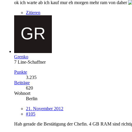
ok ich warte ab ich kauf mur eh morgen mehr ram von daher
Zitieren
Grenko
7 Line-Schaffner
Punkte
3.235
Beiträge
620
Wohnort
Berlin
21. November 2012
#105
Hab gerade die Bestätigung der Chefin. 4 GB RAM sind richtig.