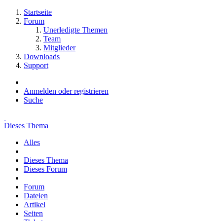
Startseite
Forum
Unerledigte Themen
Team
Mitglieder
Downloads
Support
Anmelden oder registrieren
Suche
Dieses Thema
Alles
Dieses Thema
Dieses Forum
Forum
Dateien
Artikel
Seiten