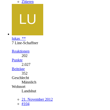
Zitieren
lukas_**
7 Line-Schaffner
Reaktionen
202
Punkte
2.027
Beiträge
352
Geschlecht
Männlich
Wohnort
Landshut
21. November 2012
#104