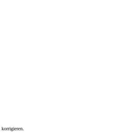
korrigieren.