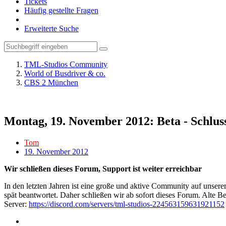
Tickets
Häufig gestellte Fragen
Erweiterte Suche
TML-Studios Community
World of Busdriver & co.
CBS 2 München
Montag, 19. November 2012: Beta - Schlus
Tom
19. November 2012
Wir schließen dieses Forum, Support ist weiter erreichbar
In den letzten Jahren ist eine große und aktive Community auf unser
spät beantwortet. Daher schließen wir ab sofort dieses Forum. Alte Be
Server:
https://discord.com/servers/tml-studios-224563159631921152