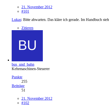
21. November 2012
#101
Lukas
: Bitte abwarten. Das kläre ich gerade. Im Handbuch st
Zitieren
bus_und_bahn
Kehrmaschinen-Steuerer
Punkte
255
Beiträge
51
21. November 2012
#102