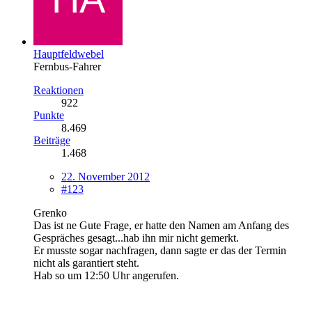
Hauptfeldwebel
Fernbus-Fahrer
Reaktionen
922
Punkte
8.469
Beiträge
1.468
22. November 2012
#123
Grenko
Das ist ne Gute Frage, er hatte den Namen am Anfang des
Gespräches gesagt...hab ihn mir nicht gemerkt.
Er musste sogar nachfragen, dann sagte er das der Termin
nicht als garantiert steht.
Hab so um 12:50 Uhr angerufen.