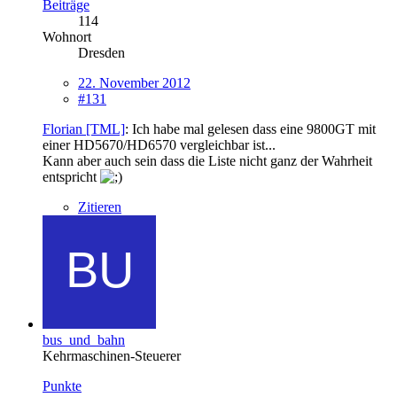
Beiträge
114
Wohnort
Dresden
22. November 2012
#131
Florian [TML]
: Ich habe mal gelesen dass eine 9800GT mit
einer HD5670/HD6570 vergleichbar ist...
Kann aber auch sein dass die Liste nicht ganz der Wahrheit
entspricht
Zitieren
bus_und_bahn
Kehrmaschinen-Steuerer
Punkte