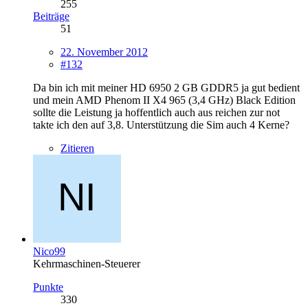
255
Beiträge
51
22. November 2012
#132
Da bin ich mit meiner HD 6950 2 GB GDDR5 ja gut bedient
und mein AMD Phenom II X4 965 (3,4 GHz) Black Edition
sollte die Leistung ja hoffentlich auch aus reichen zur not
takte ich den auf 3,8. Unterstützung die Sim auch 4 Kerne?
Zitieren
Nico99
Kehrmaschinen-Steuerer
Punkte
330