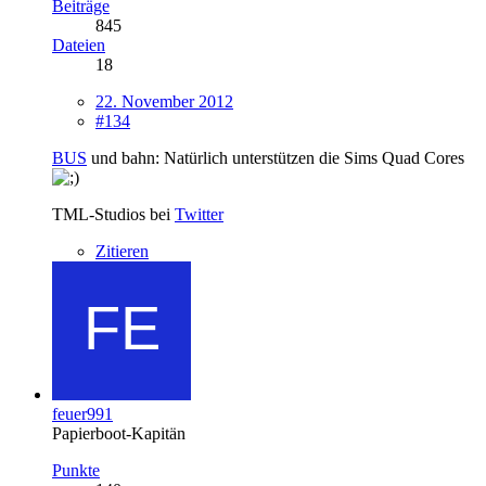
Beiträge
845
Dateien
18
22. November 2012
#134
BUS
und bahn: Natürlich unterstützen die Sims Quad Cores
TML-Studios bei
Twitter
Zitieren
feuer991
Papierboot-Kapitän
Punkte