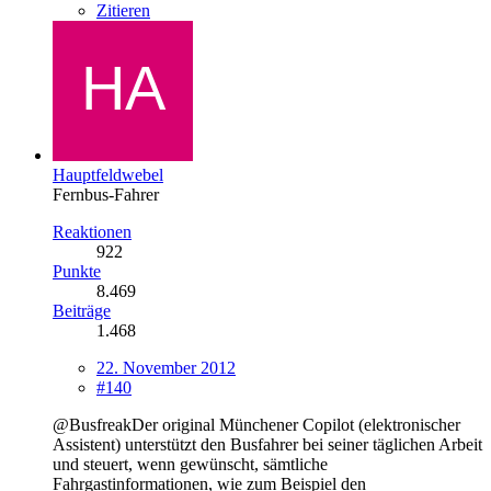
Zitieren
Hauptfeldwebel
Fernbus-Fahrer
Reaktionen
922
Punkte
8.469
Beiträge
1.468
22. November 2012
#140
@BusfreakDer original Münchener Copilot (elektronischer
Assistent) unterstützt den Busfahrer bei seiner täglichen Arbeit
und steuert, wenn gewünscht, sämtliche
Fahrgastinformationen, wie zum Beispiel den