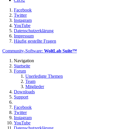
CBS2
Facebook
Twitter
Instagram
YouTube
Datenschutzerklärung
Impressum
Häufig gestellte Fragen
Community-Software:
WoltLab Suite™
Navigation
Startseite
Forum
Unerledigte Themen
Team
Mitglieder
Downloads
Support
Facebook
Twitter
Instagram
YouTube
Datenschutzerklärung