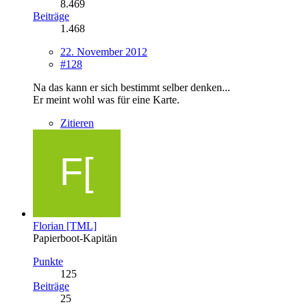
8.469
Beiträge
1.468
22. November 2012
#128
Na das kann er sich bestimmt selber denken...
Er meint wohl was für eine Karte.
Zitieren
Florian [TML]
Papierboot-Kapitän
Punkte
125
Beiträge
25