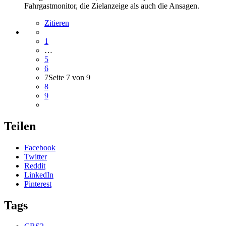
Fahrgastmonitor, die Zielanzeige als auch die Ansagen.
Zitieren
1
…
5
6
7
Seite 7 von 9
8
9
Teilen
Facebook
Twitter
Reddit
LinkedIn
Pinterest
Tags