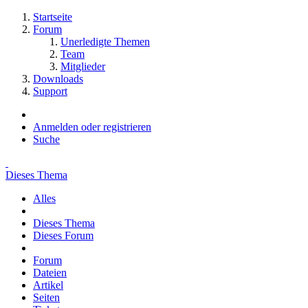
Startseite
Forum
Unerledigte Themen
Team
Mitglieder
Downloads
Support
Anmelden oder registrieren
Suche
Dieses Thema
Alles
Dieses Thema
Dieses Forum
Forum
Dateien
Artikel
Seiten