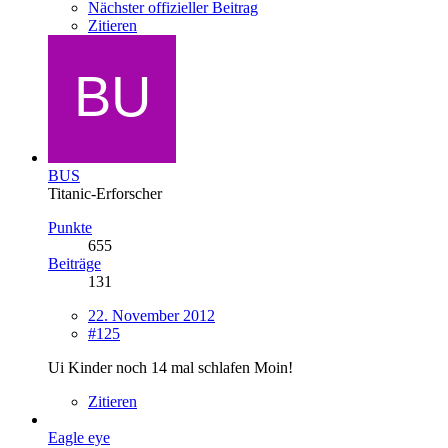
Nächster offizieller Beitrag
Zitieren
BUS
Titanic-Erforscher
Punkte
655
Beiträge
131
22. November 2012
#125
Ui Kinder noch 14 mal schlafen Moin!
Zitieren
Eagle eye