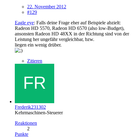
22. November 2012
#129
Eagle eye
: Falls deine Frage eher auf Beispiele abzielt:
Radeon HD 5570, Radeon HD 6570 (also low-Budget),
ansonsten Radeon HD 48XX in der Richtung sind von der
Leistung her ungefähr vergleichbar, bzw.
liegen ein wenig drüber.
Zitieren
Frederik231302
Kehrmaschinen-Steuerer
Reaktionen
2
Punkte