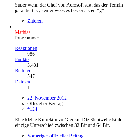
Super wenn der Chef von Aerosoft sagt das der Termin
garantiert ist, keiner wees es besser als er. *g*
Zitieren
Mathias
Programmer
Reaktionen
986
Punkte
3.431
Beiträge
547
Dateien
1
22. November 2012
Offizieller Beitrag
#124
Eine kleine Korrektur zu Grenko: Die Sichtweite ist der
einzige Unterschied zwischen 32 Bit und 64 Bit.
Vorheriger offizieller Beitrag