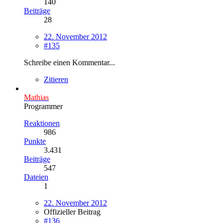
140
Beiträge
28
22. November 2012
#135
Schreibe einen Kommentar...
Zitieren
Mathias
Programmer
Reaktionen
986
Punkte
3.431
Beiträge
547
Dateien
1
22. November 2012
Offizieller Beitrag
#136