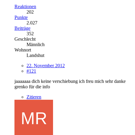
Reaktionen
202
Punkte
2.027
Beiträge
352
Geschlecht
Männlich
Wohnort
Landshut
22. November 2012
#121
jaaaaaaa dich keine verschiebung ich freu mich sehr danke
grenko für die info
Zitieren