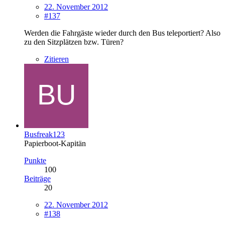
22. November 2012
#137
Werden die Fahrgäste wieder durch den Bus teleportiert? Also
zu den Sitzplätzen bzw. Türen?
Zitieren
Busfreak123
Papierboot-Kapitän
Punkte
100
Beiträge
20
22. November 2012
#138