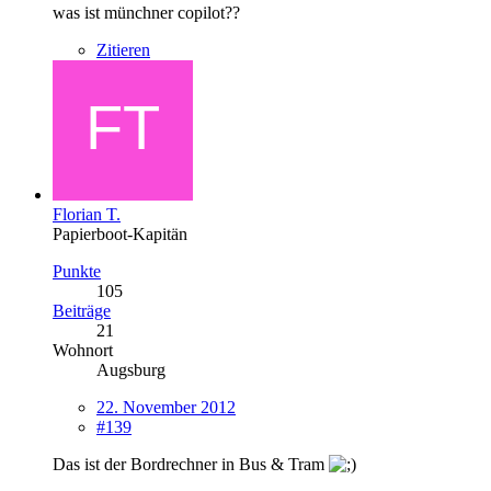
was ist münchner copilot??
Zitieren
Florian T.
Papierboot-Kapitän
Punkte
105
Beiträge
21
Wohnort
Augsburg
22. November 2012
#139
Das ist der Bordrechner in Bus & Tram