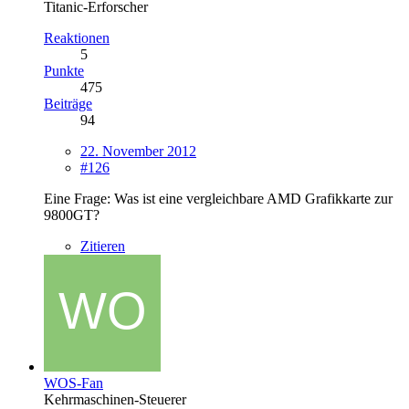
Titanic-Erforscher
Reaktionen
5
Punkte
475
Beiträge
94
22. November 2012
#126
Eine Frage: Was ist eine vergleichbare AMD Grafikkarte zur
9800GT?
Zitieren
WOS-Fan
Kehrmaschinen-Steuerer