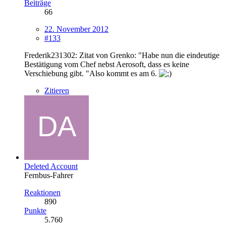
Beiträge
66
22. November 2012
#133
Frederik231302: Zitat von Grenko: "Habe nun die eindeutige
Bestätigung vom Chef nebst Aerosoft, dass es keine
Verschiebung gibt. "Also kommt es am 6.
Zitieren
Deleted Account
Fernbus-Fahrer
Reaktionen
890
Punkte
5.760