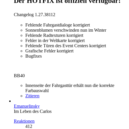
Der HOTFIX ist offiziell verfügbar!
Changelog 1.27.38112
Fehlende Fahrgastdialoge korrigiert
Sonnenblumen verschwinden nun im Winter
Fehlende Radtexturen korrigiert
Fehler in der Weltkarte korrigiert
Fehlende Türen des Event Centers korrigiert
Grafische Fehler korrigiert
Bugfixes
BB40
Innenseite der Fahrgasttür erhält nun die korrekte
Farbauswahl
Zitieren
Emanuelinsky
Im Leben des Carlos
Reaktionen
412