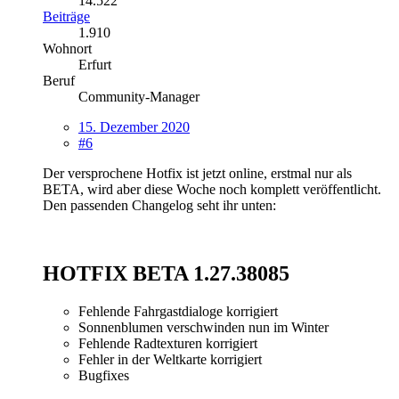
14.522
Beiträge
1.910
Wohnort
Erfurt
Beruf
Community-Manager
15. Dezember 2020
#6
Der versprochene Hotfix ist jetzt online, erstmal nur als
BETA, wird aber diese Woche noch komplett veröffentlicht.
Den passenden Changelog seht ihr unten:
HOTFIX BETA 1.27.38085
Fehlende Fahrgastdialoge korrigiert
Sonnenblumen verschwinden nun im Winter
Fehlende Radtexturen korrigiert
Fehler in der Weltkarte korrigiert
Bugfixes