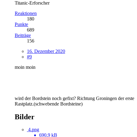
Titanic-Erforscher
Reaktionen
180
Punkte
689
Beiträge
156
16. Dezember 2020
#9
moin moin
wird der Bordstein noch gefixt? Richtung Groningen der erste
Rastplatz.(schwebende Bordsteine)
Bilder
4.png
690,9 kB