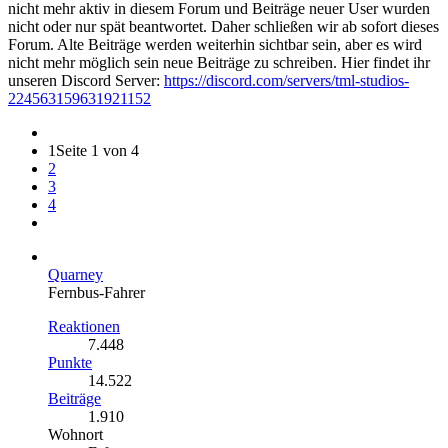
nicht mehr aktiv in diesem Forum und Beiträge neuer User wurden
nicht oder nur spät beantwortet. Daher schließen wir ab sofort dieses
Forum. Alte Beiträge werden weiterhin sichtbar sein, aber es wird
nicht mehr möglich sein neue Beiträge zu schreiben. Hier findet ihr
unseren Discord Server:
https://discord.com/servers/tml-studios-
224563159631921152
1
Seite 1 von 4
2
3
4
Quarney
Fernbus-Fahrer
Reaktionen
7.448
Punkte
14.522
Beiträge
1.910
Wohnort