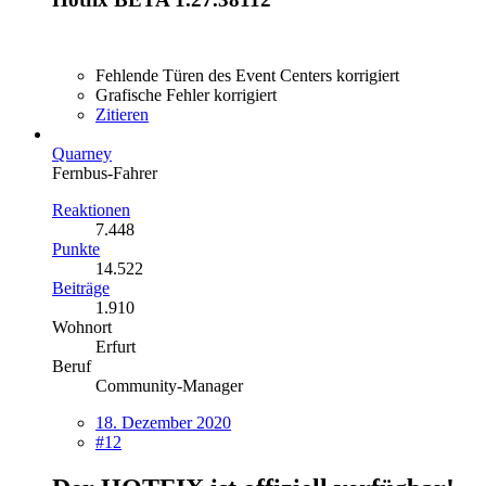
Fehlende Türen des Event Centers korrigiert
Grafische Fehler korrigiert
Zitieren
Quarney
Fernbus-Fahrer
Reaktionen
7.448
Punkte
14.522
Beiträge
1.910
Wohnort
Erfurt
Beruf
Community-Manager
18. Dezember 2020
#12