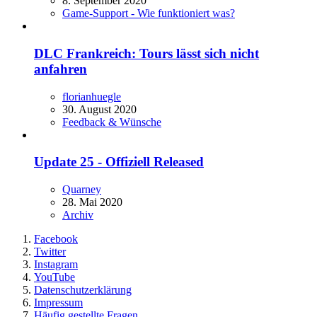
8. September 2020
Game-Support - Wie funktioniert was?
DLC Frankreich: Tours lässt sich nicht
anfahren
florianhuegle
30. August 2020
Feedback & Wünsche
Update 25 - Offiziell Released
Quarney
28. Mai 2020
Archiv
Facebook
Twitter
Instagram
YouTube
Datenschutzerklärung
Impressum
Häufig gestellte Fragen