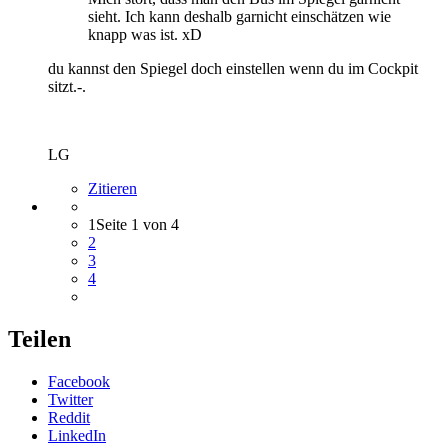
sieht. Ich kann deshalb garnicht einschätzen wie
knapp was ist. xD
du kannst den Spiegel doch einstellen wenn du im Cockpit
sitzt.-.
LG
Zitieren
1
Seite 1 von 4
2
3
4
Teilen
Facebook
Twitter
Reddit
LinkedIn