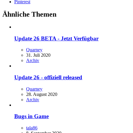
Pinterest
Ähnliche Themen
Update 26 BETA - Jetzt Verfügbar
Quarney
31. Juli 2020
Archiv
Update 26 - offiziell released
Quarney
28. August 2020
Archiv
Bugs in Game
tala86