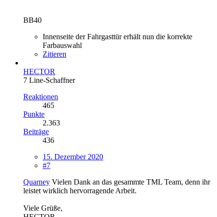
BB40
Innenseite der Fahrgasttür erhält nun die korrekte
Farbauswahl
Zitieren
HECTOR
7 Line-Schaffner
Reaktionen
465
Punkte
2.363
Beiträge
436
15. Dezember 2020
#7
Quarney
Vielen Dank an das gesammte TML Team, denn ihr
leistet wirklich hervorragende Arbeit.
Viele Grüße,
HECTOR