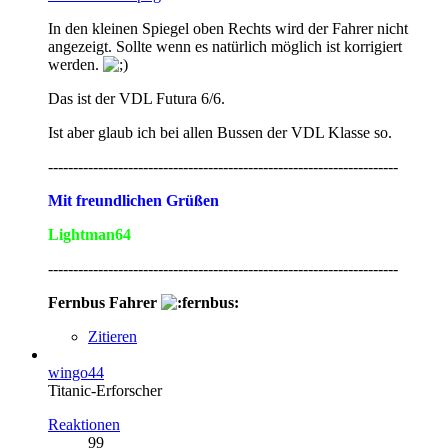
In den kleinen Spiegel oben Rechts wird der Fahrer nicht
angezeigt. Sollte wenn es natürlich möglich ist korrigiert
werden.
Das ist der VDL Futura 6/6.
Ist aber glaub ich bei allen Bussen der VDL Klasse so.
----------------------------------------------------------------------
Mit freundlichen Grüßen
Lightman64
----------------------------------------------------------------------
Fernbus Fahrer
Zitieren
wingo44
Titanic-Erforscher
Reaktionen
99