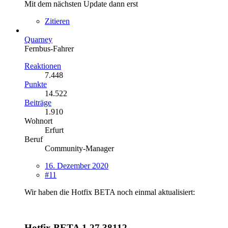
Mit dem nächsten Update dann erst
Zitieren
Quarney
Fernbus-Fahrer
Reaktionen
7.448
Punkte
14.522
Beiträge
1.910
Wohnort
Erfurt
Beruf
Community-Manager
16. Dezember 2020
#11
Wir haben die Hotfix BETA noch einmal aktualisiert:
Hotfix BETA 1.27.38112