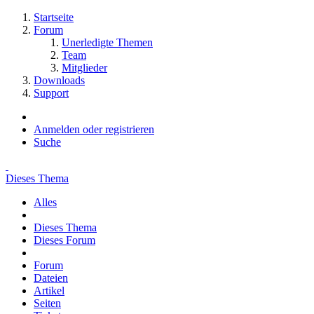
Startseite
Forum
Unerledigte Themen
Team
Mitglieder
Downloads
Support
Anmelden oder registrieren
Suche
Dieses Thema
Alles
Dieses Thema
Dieses Forum
Forum
Dateien
Artikel
Seiten