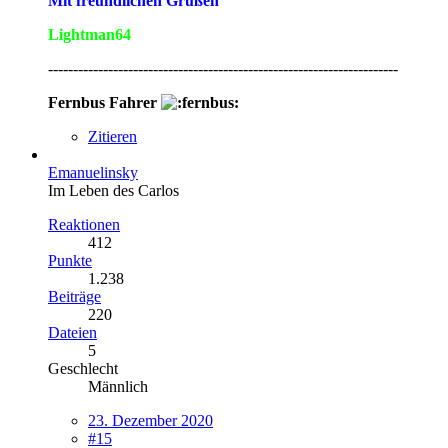
Mit freundlichen Grüßen
Lightman64
----------------------------------------------------------------------
Fernbus Fahrer
Zitieren
Emanuelinsky
Im Leben des Carlos
Reaktionen
412
Punkte
1.238
Beiträge
220
Dateien
5
Geschlecht
Männlich
23. Dezember 2020
#15