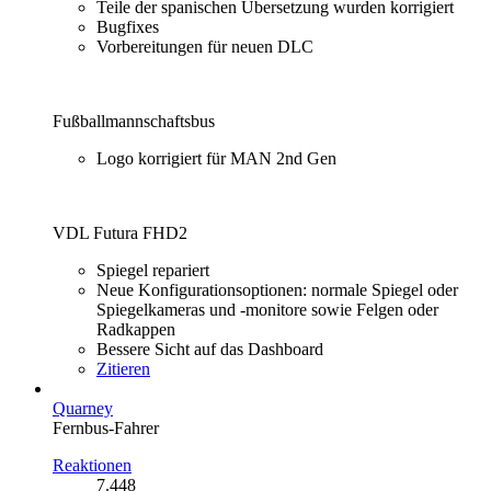
Teile der spanischen Übersetzung wurden korrigiert
Bugfixes
Vorbereitungen für neuen DLC
Fußballmannschaftsbus
Logo korrigiert für MAN 2nd Gen
VDL Futura FHD2
Spiegel repariert
Neue Konfigurationsoptionen: normale Spiegel oder
Spiegelkameras und -monitore sowie Felgen oder
Radkappen
Bessere Sicht auf das Dashboard
Zitieren
Quarney
Fernbus-Fahrer
Reaktionen
7.448