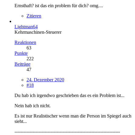
Ernsthaft? ist das ein problem für dich? omg....
Zitieren
Lightman64
Kehrmaschinen-Steuerer
Reaktionen
63
Punkte
222
Beiträge
47
24. Dezember 2020
#18
Du hab ich irgendwo geschrieben das es ein Problem ist...
Nein hab ich nicht.
Es ist nur Realistischer wenn man die Person im Spiegel auch
sieht...
----------------------------------------------------------------------