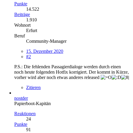
Punkte
14.522
Beiträge
1.910
Wohnort
Erfurt
Beruf
Community-Manager
15. Dezember 2020
#2
P.S.: Die fehlenden Passagierdialoge werden durch einen
noch heute folgenden Hotfix korrigiert. Der kommt in Kürze,
vorher wird aber noch etwas anderes released
Zitieren
nostder
Papierboot-Kapitän
Reaktionen
24
Punkte
91