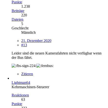
Punkte
1.238
Beiträge
220
Dateien
5
Geschlecht
Männlich
21. Dezember 2020
#13
Leider sind die neuen Kamerafahrten nicht verfügbar wenn
der Bus fährt.
Zitieren
Lightman64
Kehrmaschinen-Steuerer
Reaktionen
63
Punkte