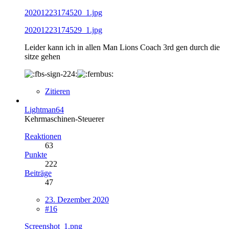
20201223174520_1.jpg
20201223174529_1.jpg
Leider kann ich in allen Man Lions Coach 3rd gen durch die
sitze gehen
Zitieren
Lightman64
Kehrmaschinen-Steuerer
Reaktionen
63
Punkte
222
Beiträge
47
23. Dezember 2020
#16
Screenshot_1.png