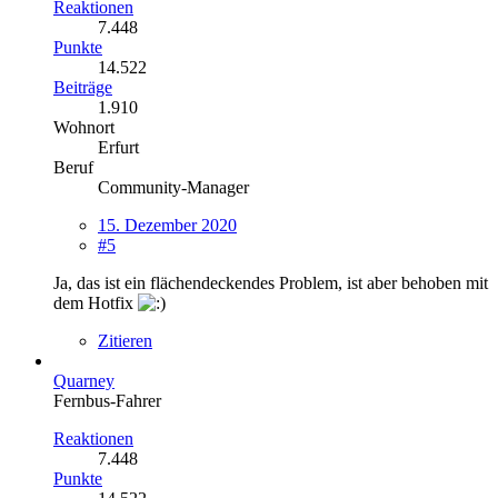
Reaktionen
7.448
Punkte
14.522
Beiträge
1.910
Wohnort
Erfurt
Beruf
Community-Manager
15. Dezember 2020
#5
Ja, das ist ein flächendeckendes Problem, ist aber behoben mit
dem Hotfix
Zitieren
Quarney
Fernbus-Fahrer
Reaktionen
7.448
Punkte