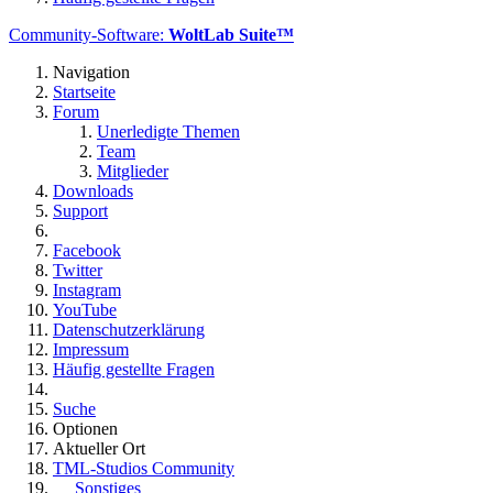
Community-Software:
WoltLab Suite™
Navigation
Startseite
Forum
Unerledigte Themen
Team
Mitglieder
Downloads
Support
Facebook
Twitter
Instagram
YouTube
Datenschutzerklärung
Impressum
Häufig gestellte Fragen
Suche
Optionen
Aktueller Ort
TML-Studios Community
Sonstiges