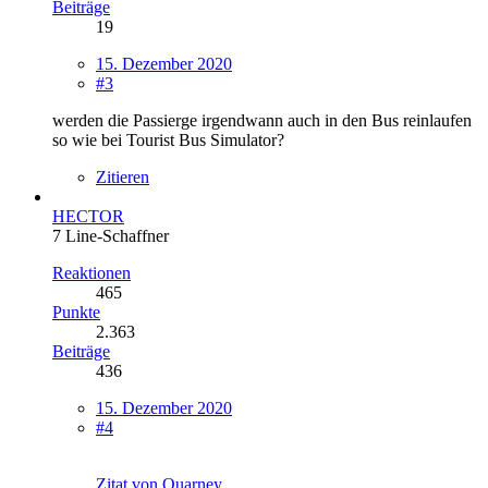
Beiträge
19
15. Dezember 2020
#3
werden die Passierge irgendwann auch in den Bus reinlaufen
so wie bei Tourist Bus Simulator?
Zitieren
HECTOR
7 Line-Schaffner
Reaktionen
465
Punkte
2.363
Beiträge
436
15. Dezember 2020
#4
Zitat von Quarney