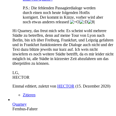
P.S.: Die fehlenden Passagierdialoge werden
durch einen noch heute folgenden Hotfix
korrigiert. Der kommt in Kürze, vorher wird aber
noch etwas anderes released
Hi Quarney, das freut mich sehr. Es scheint wohl mehrere
Städte zu betreffen, denn auf meine Tour von Lyon nach
Berlin, bin ich über Freiburg, Frankfurt, und Leipzig gefahren
und in Frankfurt funktionieren die Dialoge auch nicht und der
Text dazu blitzte jeweils nur kurz auf. Ich weis nicht
inwiefern es noch weitere Städte betrifft, da es mir leider nicht
möglich ist, alle Städte in kürzester Zeit abzufahren um das
überprüfen zu können.
LG,
HECTOR
Einmal editiert, zuletzt von
HECTOR
(
15. Dezember 2020
)
Zitieren
Quarney
Fernbus-Fahrer