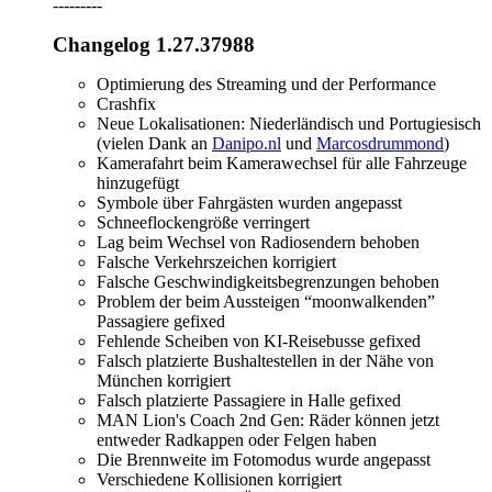
---------
Changelog 1.27.37988
Optimierung des Streaming und der Performance
Crashfix
Neue Lokalisationen: Niederländisch und Portugiesisch
(vielen Dank an
Danipo.nl
und
Marcosdrummond
)
Kamerafahrt beim Kamerawechsel für alle Fahrzeuge
hinzugefügt
Symbole über Fahrgästen wurden angepasst
Schneeflockengröße verringert
Lag beim Wechsel von Radiosendern behoben
Falsche Verkehrszeichen korrigiert
Falsche Geschwindigkeitsbegrenzungen behoben
Problem der beim Aussteigen “moonwalkenden”
Passagiere gefixed
Fehlende Scheiben von KI-Reisebusse gefixed
Falsch platzierte Bushaltestellen in der Nähe von
München korrigiert
Falsch platzierte Passagiere in Halle gefixed
MAN Lion's Coach 2nd Gen: Räder können jetzt
entweder Radkappen oder Felgen haben
Die Brennweite im Fotomodus wurde angepasst
Verschiedene Kollisionen korrigiert