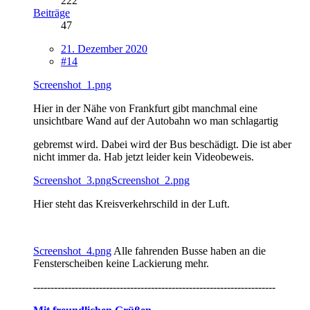
222
Beiträge
47
21. Dezember 2020
#14
Screenshot_1.png
Hier in der Nähe von Frankfurt gibt manchmal eine
unsichtbare Wand auf der Autobahn wo man schlagartig
gebremst wird. Dabei wird der Bus beschädigt. Die ist aber
nicht immer da. Hab jetzt leider kein Videobeweis.
Screenshot_3.png
Screenshot_2.png
Hier steht das Kreisverkehrschild in der Luft.
Screenshot_4.png
Alle fahrenden Busse haben an die
Fensterscheiben keine Lackierung mehr.
----------------------------------------------------------------------