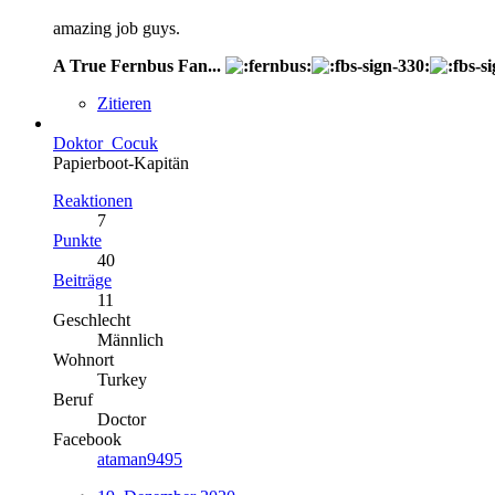
amazing job guys.
A True Fernbus Fan...
Zitieren
Doktor_Cocuk
Papierboot-Kapitän
Reaktionen
7
Punkte
40
Beiträge
11
Geschlecht
Männlich
Wohnort
Turkey
Beruf
Doctor
Facebook
ataman9495