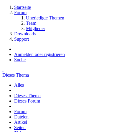
Startseite
Forum
Unerledigte Themen
Team
Mitglieder
Downloads
Support
Anmelden oder registrieren
Suche
Dieses Thema
Alles
Dieses Thema
Dieses Forum
Forum
Dateien
Artikel
Seiten