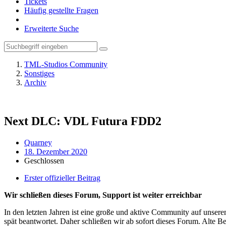
Tickets
Häufig gestellte Fragen
Erweiterte Suche
TML-Studios Community
Sonstiges
Archiv
Next DLC: VDL Futura FDD2
Quarney
18. Dezember 2020
Geschlossen
Erster offizieller Beitrag
Wir schließen dieses Forum, Support ist weiter erreichbar
In den letzten Jahren ist eine große und aktive Community auf unser
spät beantwortet. Daher schließen wir ab sofort dieses Forum. Alte Be