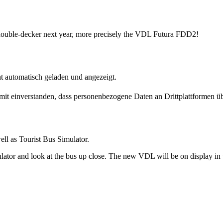
double-decker next year, more precisely the VDL Futura FDD2!
t automatisch geladen und angezeigt.
damit einverstanden, dass personenbezogene Daten an Drittplattformen ü
ell as Tourist Bus Simulator.
ator and look at the bus up close. The new VDL will be on display in t