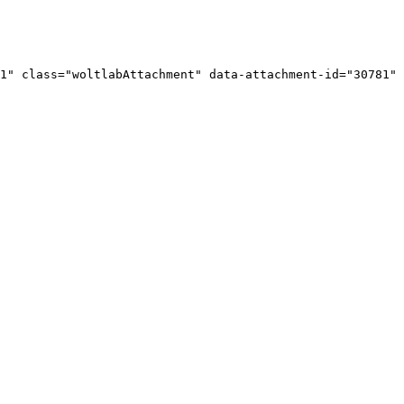
1" class="woltlabAttachment" data-attachment-id="30781" 