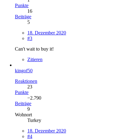
Punkte
16
Beiträge
5
18. Dezember 2020
#3
Can't wait to buy it!
Zitieren
kingof50
Reaktionen
23
Punkte
−2.790
Beiträge
9
Wohnort
Turkey
18. Dezember 2020
#4