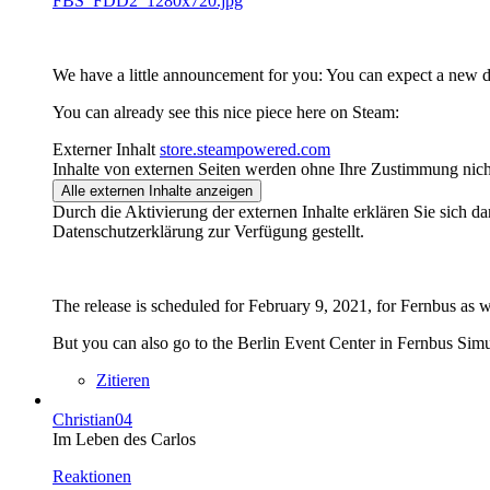
FBS_FDD2_1280x720.jpg
We have a little announcement for you: You can expect a new 
You can already see this nice piece here on Steam:
Externer Inhalt
store.steampowered.com
Inhalte von externen Seiten werden ohne Ihre Zustimmung nich
Alle externen Inhalte anzeigen
Durch die Aktivierung der externen Inhalte erklären Sie sich 
Datenschutzerklärung zur Verfügung gestellt.
The release is scheduled for February 9, 2021, for Fernbus as w
But you can also go to the Berlin Event Center in Fernbus Simul
Zitieren
Christian04
Im Leben des Carlos
Reaktionen