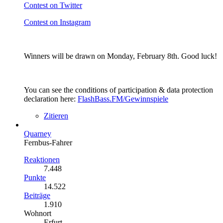
Contest on Twitter
Contest on Instagram
Winners will be drawn on Monday, February 8th. Good luck!
You can see the conditions of participation & data protection
declaration here:
FlashBass.FM/Gewinnspiele
Zitieren
Quarney
Fernbus-Fahrer
Reaktionen
7.448
Punkte
14.522
Beiträge
1.910
Wohnort
Erfurt