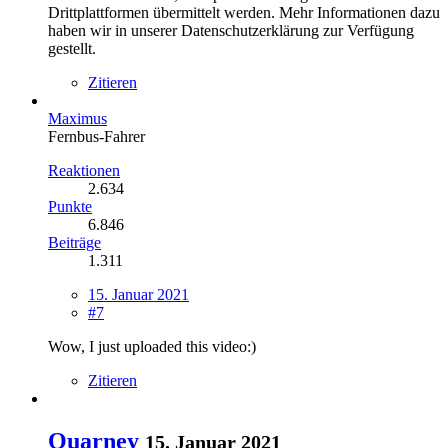
Drittplattformen übermittelt werden. Mehr Informationen dazu
haben wir in unserer Datenschutzerklärung zur Verfügung
gestellt.
Zitieren
Maximus
Fernbus-Fahrer
Reaktionen
2.634
Punkte
6.846
Beiträge
1.311
15. Januar 2021
#7
Wow, I just uploaded this video:)
Zitieren
Quarney
15. Januar 2021