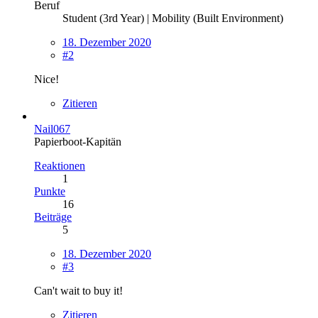
Beruf
Student (3rd Year) | Mobility (Built Environment)
18. Dezember 2020
#2
Nice!
Zitieren
Nail067
Papierboot-Kapitän
Reaktionen
1
Punkte
16
Beiträge
5
18. Dezember 2020
#3
Can't wait to buy it!
Zitieren