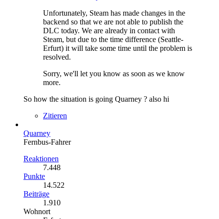
Unfortunately, Steam has made changes in the
backend so that we are not able to publish the
DLC today. We are already in contact with
Steam, but due to the time difference (Seattle-
Erfurt) it will take some time until the problem is
resolved.
Sorry, we'll let you know as soon as we know
more.
So how the situation is going Quarney ? also hi
Zitieren
Quarney
Fernbus-Fahrer
Reaktionen
7.448
Punkte
14.522
Beiträge
1.910
Wohnort