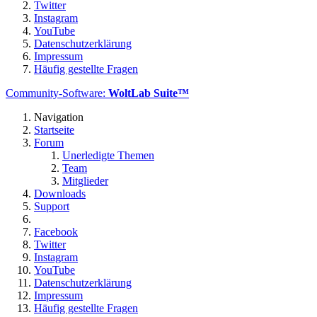
Twitter
Instagram
YouTube
Datenschutzerklärung
Impressum
Häufig gestellte Fragen
Community-Software:
WoltLab Suite™
Navigation
Startseite
Forum
Unerledigte Themen
Team
Mitglieder
Downloads
Support
Facebook
Twitter
Instagram
YouTube
Datenschutzerklärung
Impressum
Häufig gestellte Fragen