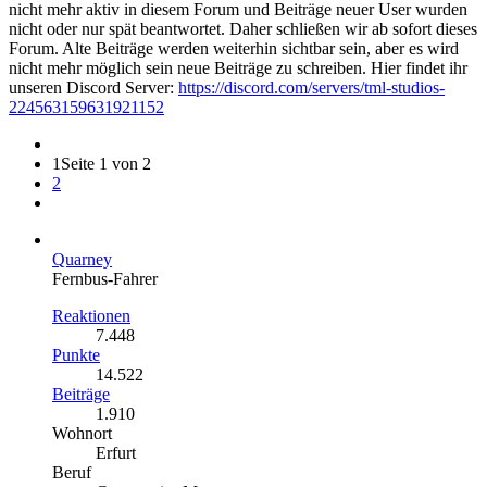
nicht mehr aktiv in diesem Forum und Beiträge neuer User wurden
nicht oder nur spät beantwortet. Daher schließen wir ab sofort dieses
Forum. Alte Beiträge werden weiterhin sichtbar sein, aber es wird
nicht mehr möglich sein neue Beiträge zu schreiben. Hier findet ihr
unseren Discord Server:
https://discord.com/servers/tml-studios-
224563159631921152
1
Seite 1 von 2
2
Quarney
Fernbus-Fahrer
Reaktionen
7.448
Punkte
14.522
Beiträge
1.910
Wohnort
Erfurt
Beruf