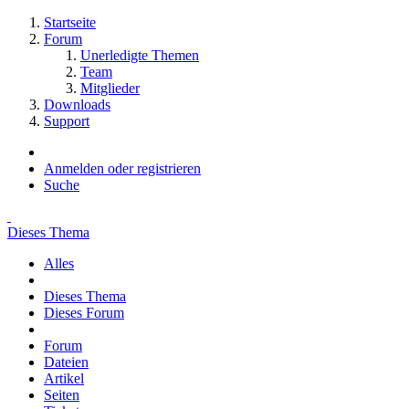
Startseite
Forum
Unerledigte Themen
Team
Mitglieder
Downloads
Support
Anmelden oder registrieren
Suche
Dieses Thema
Alles
Dieses Thema
Dieses Forum
Forum
Dateien
Artikel
Seiten