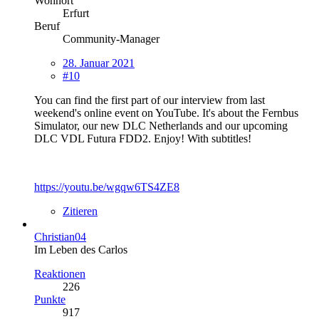
Wohnort
Erfurt
Beruf
Community-Manager
28. Januar 2021
#10
You can find the first part of our interview from last
weekend's online event on YouTube. It's about the Fernbus
Simulator, our new DLC Netherlands and our upcoming
DLC VDL Futura FDD2. Enjoy! With subtitles!
https://youtu.be/wgqw6TS4ZE8
Zitieren
Christian04
Im Leben des Carlos
Reaktionen
226
Punkte
917