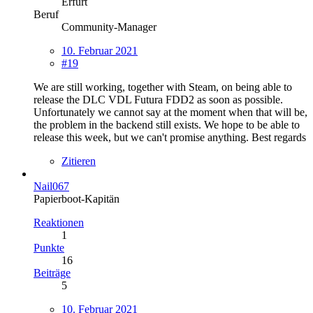
Erfurt
Beruf
Community-Manager
10. Februar 2021
#19
We are still working, together with Steam, on being able to
release the DLC VDL Futura FDD2 as soon as possible.
Unfortunately we cannot say at the moment when that will be,
the problem in the backend still exists. We hope to be able to
release this week, but we can't promise anything. Best regards
Zitieren
Nail067
Papierboot-Kapitän
Reaktionen
1
Punkte
16
Beiträge
5
10. Februar 2021