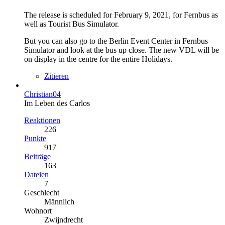
The release is scheduled for February 9, 2021, for Fernbus as
well as Tourist Bus Simulator.
But you can also go to the Berlin Event Center in Fernbus
Simulator and look at the bus up close. The new VDL will be
on display in the centre for the entire Holidays.
Zitieren
Christian04
Im Leben des Carlos
Reaktionen
226
Punkte
917
Beiträge
163
Dateien
7
Geschlecht
Männlich
Wohnort
Zwijndrecht