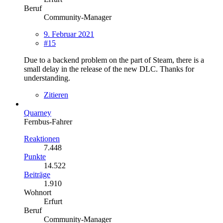
Beruf
Community-Manager
9. Februar 2021
#15
Due to a backend problem on the part of Steam, there is a
small delay in the release of the new DLC. Thanks for
understanding.
Zitieren
Quarney
Fernbus-Fahrer
Reaktionen
7.448
Punkte
14.522
Beiträge
1.910
Wohnort
Erfurt
Beruf
Community-Manager