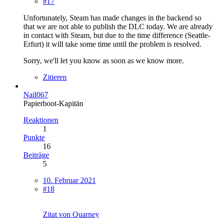
#17
Unfortunately, Steam has made changes in the backend so
that we are not able to publish the DLC today. We are already
in contact with Steam, but due to the time difference (Seattle-
Erfurt) it will take some time until the problem is resolved.
Sorry, we'll let you know as soon as we know more.
Zitieren
Nail067
Papierboot-Kapitän
Reaktionen
1
Punkte
16
Beiträge
5
10. Februar 2021
#18
Zitat von Quarney