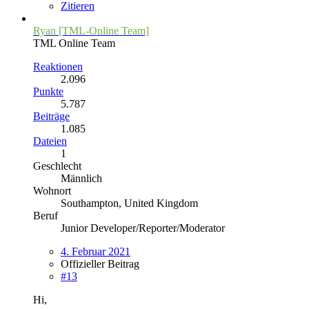
Zitieren
Ryan [TML-Online Team]
TML Online Team
Reaktionen
2.096
Punkte
5.787
Beiträge
1.085
Dateien
1
Geschlecht
Männlich
Wohnort
Southampton, United Kingdom
Beruf
Junior Developer/Reporter/Moderator
4. Februar 2021
Offizieller Beitrag
#13
Hi,