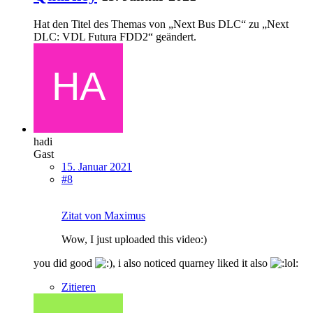
Hat den Titel des Themas von „Next Bus DLC“ zu „Next
DLC: VDL Futura FDD2“ geändert.
hadi
Gast
15. Januar 2021
#8
Zitat von Maximus
Wow, I just uploaded this video:)
you did good
, i also noticed quarney liked it also
Zitieren