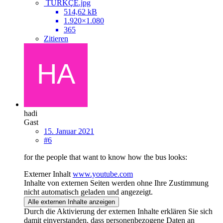
TÜRKÇE.jpg
514,62 kB
1.920×1.080
365
Zitieren
hadi
Gast
15. Januar 2021
#6
for the people that want to know how the bus looks:
Externer Inhalt
www.youtube.com
Inhalte von externen Seiten werden ohne Ihre Zustimmung
nicht automatisch geladen und angezeigt.
Alle externen Inhalte anzeigen
Durch die Aktivierung der externen Inhalte erklären Sie sich
damit einverstanden, dass personenbezogene Daten an