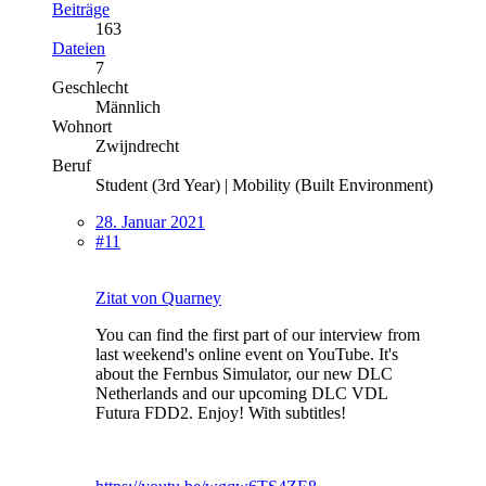
Beiträge
163
Dateien
7
Geschlecht
Männlich
Wohnort
Zwijndrecht
Beruf
Student (3rd Year) | Mobility (Built Environment)
28. Januar 2021
#11
Zitat von Quarney
You can find the first part of our interview from
last weekend's online event on YouTube. It's
about the Fernbus Simulator, our new DLC
Netherlands and our upcoming DLC VDL
Futura FDD2. Enjoy! With subtitles!