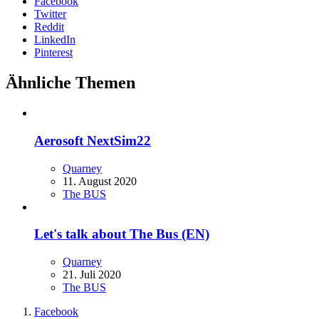
Facebook
Twitter
Reddit
LinkedIn
Pinterest
Ähnliche Themen
Aerosoft NextSim22
Quarney
11. August 2020
The BUS
Let's talk about The Bus (EN)
Quarney
21. Juli 2020
The BUS
Facebook