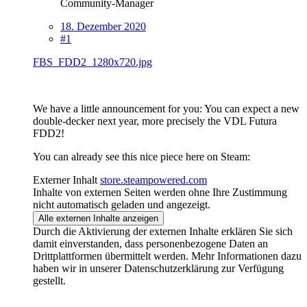
Community-Manager
18. Dezember 2020
#1
FBS_FDD2_1280x720.jpg
We have a little announcement for you: You can expect a new
double-decker next year, more precisely the VDL Futura
FDD2!
You can already see this nice piece here on Steam:
Externer Inhalt
store.steampowered.com
Inhalte von externen Seiten werden ohne Ihre Zustimmung
nicht automatisch geladen und angezeigt.
Alle externen Inhalte anzeigen
Durch die Aktivierung der externen Inhalte erklären Sie sich
damit einverstanden, dass personenbezogene Daten an
Drittplattformen übermittelt werden. Mehr Informationen dazu
haben wir in unserer Datenschutzerklärung zur Verfügung
gestellt.