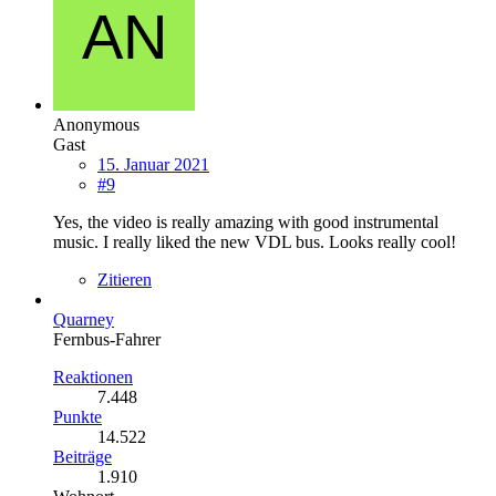
Anonymous
Gast
15. Januar 2021
#9
Yes, the video is really amazing with good instrumental
music. I really liked the new VDL bus. Looks really cool!
Zitieren
Quarney
Fernbus-Fahrer
Reaktionen
7.448
Punkte
14.522
Beiträge
1.910