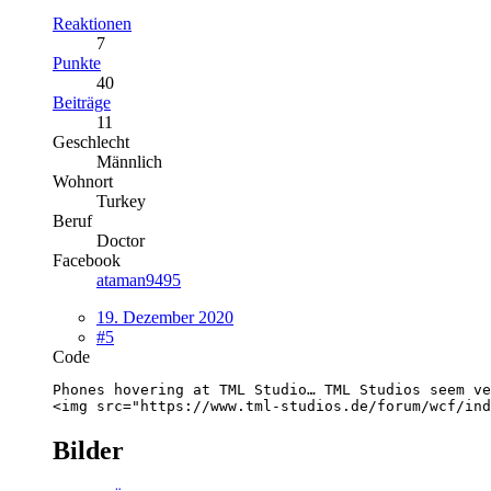
Reaktionen
7
Punkte
40
Beiträge
11
Geschlecht
Männlich
Wohnort
Turkey
Beruf
Doctor
Facebook
ataman9495
19. Dezember 2020
#5
Code
<img src="https://www.tml-studios.de/forum/wcf/ind
Bilder