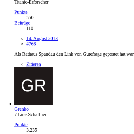
Titanic-Erforscher
Punkte
550
Beiträge
110
14. August 2013
#766
Als Rathaus Spandau den Link von Gutefrage gepostet hat war e
Zitieren
Grenko
7 Line-Schaffner
Punkte
3.235