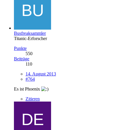
Busfreaksammler
Titanic-Erforscher
Punkte
550
Beiträge
110
14. August 2013
#764
Es ist Phoenix
Zitieren