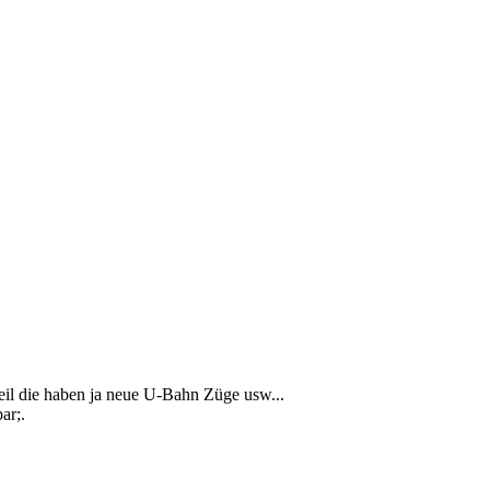
il die haben ja neue U-Bahn Züge usw...
ar;.