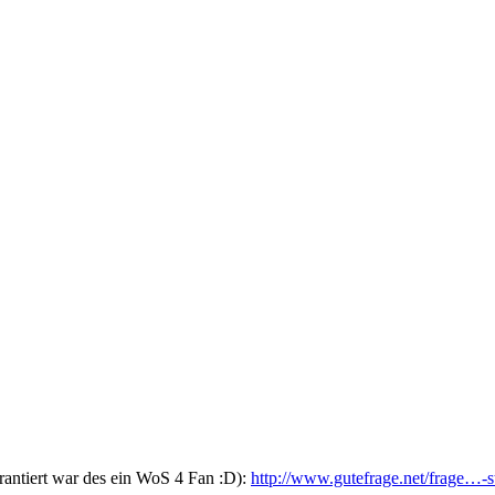
rantiert war des ein WoS 4 Fan :D):
http://www.gutefrage.net/frage…-s