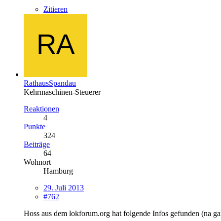
Zitieren
RathausSpandau
Kehrmaschinen-Steuerer
Reaktionen
4
Punkte
324
Beiträge
64
Wohnort
Hamburg
29. Juli 2013
#762
Hoss aus dem lokforum.org hat folgende Infos gefunden (na ga