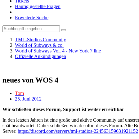
Tickets
Häufig gestellte Fragen
Erweiterte Suche
TML-Studios Community
World of Subways & co.
World of Subways Vol. 4 - New York 7 line
Offizielle Ankündigungen
neues von WOS 4
Tom
25. Juni 2012
Wir schließen dieses Forum, Support ist weiter erreichbar
In den letzten Jahren ist eine große und aktive Community auf unser
spät beantwortet. Daher schließen wir ab sofort dieses Forum. Alte Be
Server:
https://discord.com/servers/tml-studios-224563159631921152