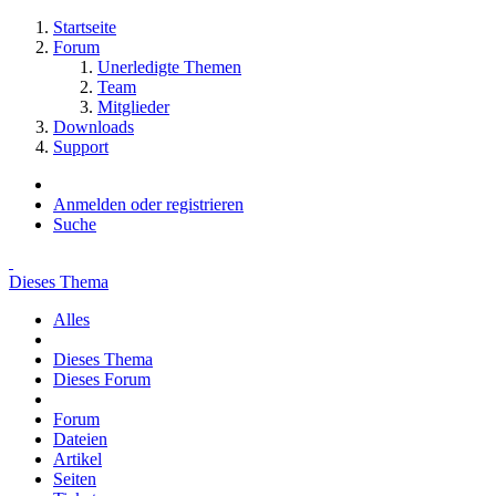
Startseite
Forum
Unerledigte Themen
Team
Mitglieder
Downloads
Support
Anmelden oder registrieren
Suche
Dieses Thema
Alles
Dieses Thema
Dieses Forum
Forum
Dateien
Artikel
Seiten