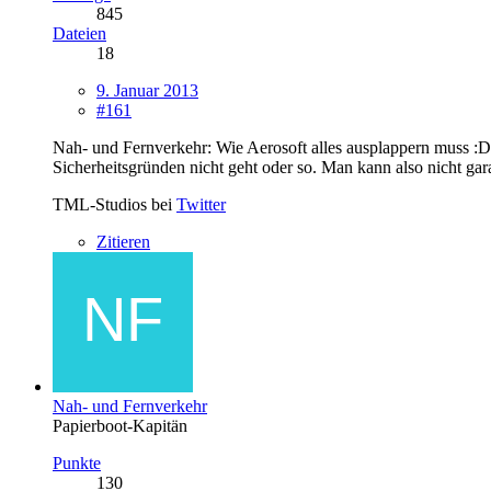
845
Dateien
18
9. Januar 2013
#161
Nah- und Fernverkehr: Wie Aerosoft alles ausplappern muss :D, 
Sicherheitsgründen nicht geht oder so. Man kann also nicht garan
TML-Studios bei
Twitter
Zitieren
Nah- und Fernverkehr
Papierboot-Kapitän
Punkte
130