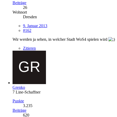
Beiträge
26
Wohnort
Dresden
9. Januar 2013
#162
Wir werden ja sehen, in welcher Stadt WoS4 spielen wird
Zitieren
Grenko
7 Line-Schaffner
Punkte
3.235
Beiträge
620