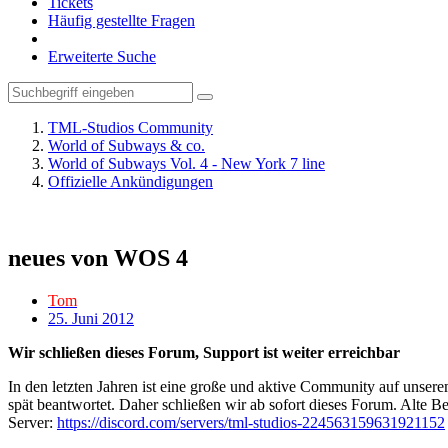
Tickets
Häufig gestellte Fragen
Erweiterte Suche
TML-Studios Community
World of Subways & co.
World of Subways Vol. 4 - New York 7 line
Offizielle Ankündigungen
neues von WOS 4
Tom
25. Juni 2012
Wir schließen dieses Forum, Support ist weiter erreichbar
In den letzten Jahren ist eine große und aktive Community auf unser
spät beantwortet. Daher schließen wir ab sofort dieses Forum. Alte Be
Server:
https://discord.com/servers/tml-studios-224563159631921152