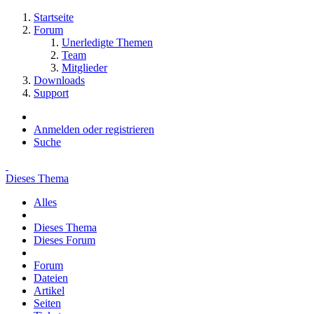
Startseite
Forum
Unerledigte Themen
Team
Mitglieder
Downloads
Support
Anmelden oder registrieren
Suche
Dieses Thema
Alles
Dieses Thema
Dieses Forum
Forum
Dateien
Artikel
Seiten