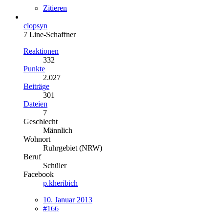
Zitieren
clopsyn
7 Line-Schaffner
Reaktionen
332
Punkte
2.027
Beiträge
301
Dateien
7
Geschlecht
Männlich
Wohnort
Ruhrgebiet (NRW)
Beruf
Schüler
Facebook
p.kheribich
10. Januar 2013
#166