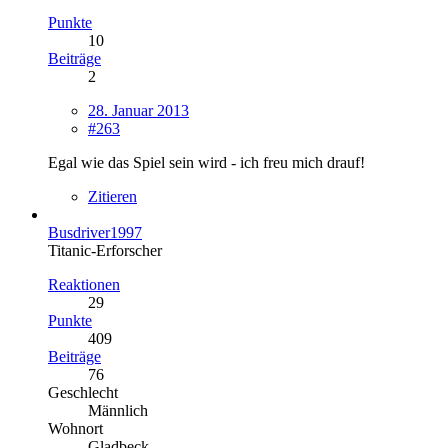
Punkte
10
Beiträge
2
28. Januar 2013
#263
Egal wie das Spiel sein wird - ich freu mich drauf!
Zitieren
Busdriver1997
Titanic-Erforscher
Reaktionen
29
Punkte
409
Beiträge
76
Geschlecht
Männlich
Wohnort
Gladbeck