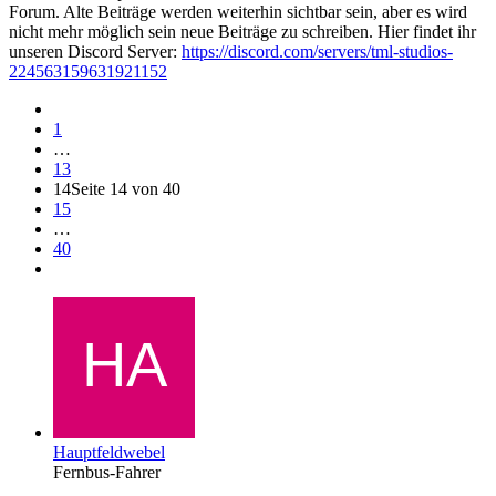
Forum. Alte Beiträge werden weiterhin sichtbar sein, aber es wird
nicht mehr möglich sein neue Beiträge zu schreiben. Hier findet ihr
unseren Discord Server:
https://discord.com/servers/tml-studios-
224563159631921152
1
…
13
14
Seite 14 von 40
15
…
40
Hauptfeldwebel
Fernbus-Fahrer