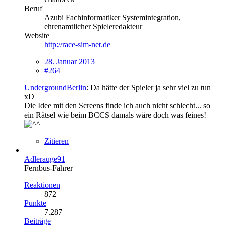
Beruf
Azubi Fachinformatiker Systemintegration,
ehrenamtlicher Spieleredakteur
Website
http://race-sim-net.de
28. Januar 2013
#264
UndergroundBerlin
: Da hätte der Spieler ja sehr viel zu tun
xD
Die Idee mit den Screens finde ich auch nicht schlecht... so
ein Rätsel wie beim BCCS damals wäre doch was feines!
Zitieren
Adlerauge91
Fernbus-Fahrer
Reaktionen
872
Punkte
7.287
Beiträge