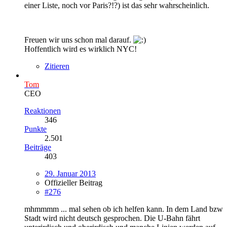
einer Liste, noch vor Paris?!?) ist das sehr wahrscheinlich.
Freuen wir uns schon mal darauf.
Hoffentlich wird es wirklich NYC!
Zitieren
Tom
CEO
Reaktionen
346
Punkte
2.501
Beiträge
403
29. Januar 2013
Offizieller Beitrag
#276
mhmmmm ... mal sehen ob ich helfen kann. In dem Land bzw
Stadt wird nicht deutsch gesprochen. Die U-Bahn fährt