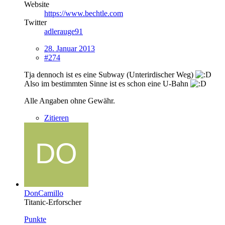
Website
https://www.bechtle.com
Twitter
adlerauge91
28. Januar 2013
#274
Tja dennoch ist es eine Subway (Unterirdischer Weg)
Also im bestimmten Sinne ist es schon eine U-Bahn
Alle Angaben ohne Gewähr.
Zitieren
DonCamillo
Titanic-Erforscher
Punkte