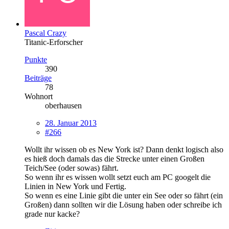
Pascal Crazy
Titanic-Erforscher
Punkte
390
Beiträge
78
Wohnort
oberhausen
28. Januar 2013
#266
Wollt ihr wissen ob es New York ist? Dann denkt logisch also
es hieß doch damals das die Strecke unter einen Großen
Teich/See (oder sowas) fährt.
So wenn ihr es wissen wollt setzt euch am PC googelt die
Linien in New York und Fertig.
So wenn es eine Linie gibt die unter ein See oder so fährt (ein
Großen) dann sollten wir die Lösung haben oder schreibe ich
grade nur kacke?