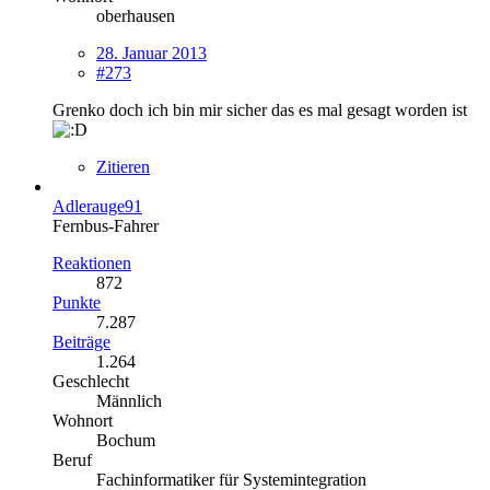
oberhausen
28. Januar 2013
#273
Grenko doch ich bin mir sicher das es mal gesagt worden ist
Zitieren
Adlerauge91
Fernbus-Fahrer
Reaktionen
872
Punkte
7.287
Beiträge
1.264
Geschlecht
Männlich
Wohnort
Bochum
Beruf
Fachinformatiker für Systemintegration