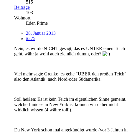
515
Beiträge
103
Wohnort
Eden Prime
28. Januar 2013
#275
Nein, es wurde NICHT gesagt, das es UNTER einen Teich
geht, währ ja wohl auch ziemlich dumm, oder?
Viel mehr sagte Grenko, es gehe "ÜBER den großen Teich",
also den Atlantik, nach Nord-oder Südamerika.
Soll heißen: Es ist kein Teich im eigentlichen Sinne gemeint,
welche Linie es in New York ist können wir daher nicht
wirklich wissen (4 währe toll!).
Da New York schon mal angekündigt wurde (vor 3 Jahren in