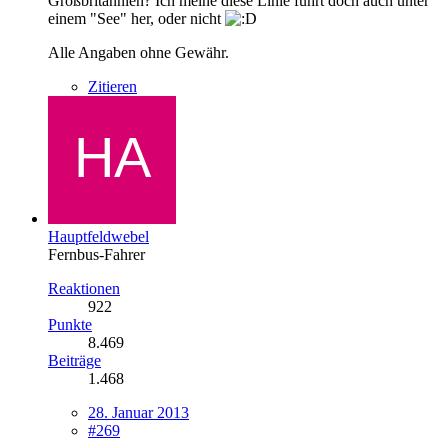
Großbritannien? Ich meine diese Linie führt doch auch unter
einem "See" her, oder nicht
Alle Angaben ohne Gewähr.
Zitieren
Hauptfeldwebel
Fernbus-Fahrer
Reaktionen
922
Punkte
8.469
Beiträge
1.468
28. Januar 2013
#269