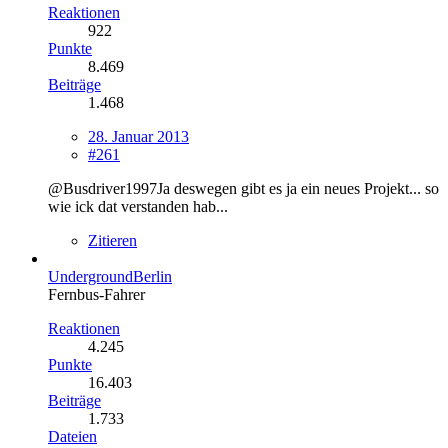
Reaktionen
922
Punkte
8.469
Beiträge
1.468
28. Januar 2013
#261
@Busdriver1997Ja deswegen gibt es ja ein neues Projekt... so
wie ick dat verstanden hab...
Zitieren
UndergroundBerlin
Fernbus-Fahrer
Reaktionen
4.245
Punkte
16.403
Beiträge
1.733
Dateien