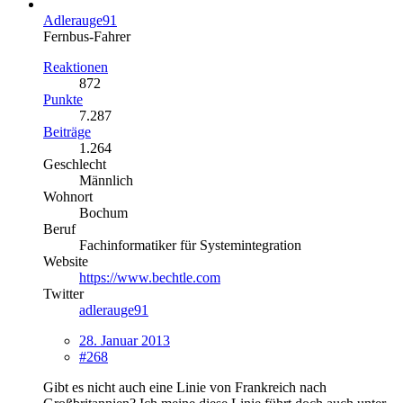
Adlerauge91
Fernbus-Fahrer
Reaktionen
872
Punkte
7.287
Beiträge
1.264
Geschlecht
Männlich
Wohnort
Bochum
Beruf
Fachinformatiker für Systemintegration
Website
https://www.bechtle.com
Twitter
adlerauge91
28. Januar 2013
#268
Gibt es nicht auch eine Linie von Frankreich nach