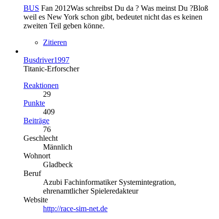
BUS
Fan 2012Was schreibst Du da ? Was meinst Du ?Bloß
weil es New York schon gibt, bedeutet nicht das es keinen
zweiten Teil geben könne.
Zitieren
Busdriver1997
Titanic-Erforscher
Reaktionen
29
Punkte
409
Beiträge
76
Geschlecht
Männlich
Wohnort
Gladbeck
Beruf
Azubi Fachinformatiker Systemintegration,
ehrenamtlicher Spieleredakteur
Website
http://race-sim-net.de