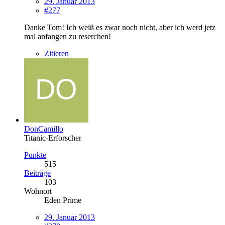
29. Januar 2013
#277
Danke Tom! Ich weiß es zwar noch nicht, aber ich werd jetz
mal anfangen zu reserchen!
Zitieren
DonCamillo
Titanic-Erforscher
Punkte
515
Beiträge
103
Wohnort
Eden Prime
29. Januar 2013