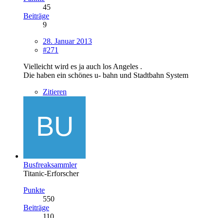
45
Beiträge
9
28. Januar 2013
#271
Vielleicht wird es ja auch los Angeles .
Die haben ein schönes u- bahn und Stadtbahn System
Zitieren
Busfreaksammler
Titanic-Erforscher
Punkte
550
Beiträge
110