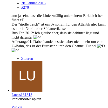
28. Januar 2013
#270
ann ja sein, dass die Linie zufällig unter einem Parkteich her
führt xD
Der "große Teich" ist ein Synonym für den Atlantik also kann
es nur in Nord- oder Südamerika sein...
Bus Fan 2012: Ich glaube eher, dass sie dahinter liegt und
nicht darunter
Adlerauge91: Dabei handelt es sich aber nicht mehr um eine
U-Bahn, das ist der Eurostar durch den Channel Tunnel
Zitieren
Lucas131313
Papierboot-Kapitän
Punkte