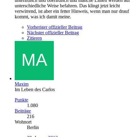
unterirdisch und oberirdisch und manche Linien werden auf
unterschiedliche Weise befahren. Das klingt jetzt leicht
verwirrend, ist aber ein fetter Hinweis, wenn man nur drauf
kommt, was ich damit meine.
Vorheriger offizieller Beitrag
Nächster offizieller Beitrag
Zitieren
Maxim
Im Leben des Carlos
Punkte
1.080
Beiträge
216
Wohnort
Berlin