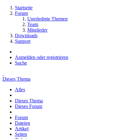
Startseite
Forum
Unerledigte Themen
Team
Mitglieder
Downloads
Support
Anmelden oder registrieren
Suche
Dieses Thema
Alles
Dieses Thema
Dieses Forum
Forum
Dateien
Artikel
Seiten