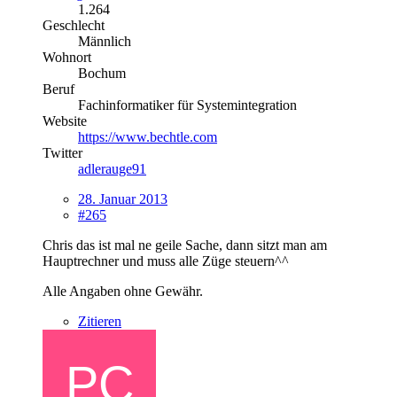
1.264
Geschlecht
Männlich
Wohnort
Bochum
Beruf
Fachinformatiker für Systemintegration
Website
https://www.bechtle.com
Twitter
adlerauge91
28. Januar 2013
#265
Chris das ist mal ne geile Sache, dann sitzt man am
Hauptrechner und muss alle Züge steuern^^
Alle Angaben ohne Gewähr.
Zitieren