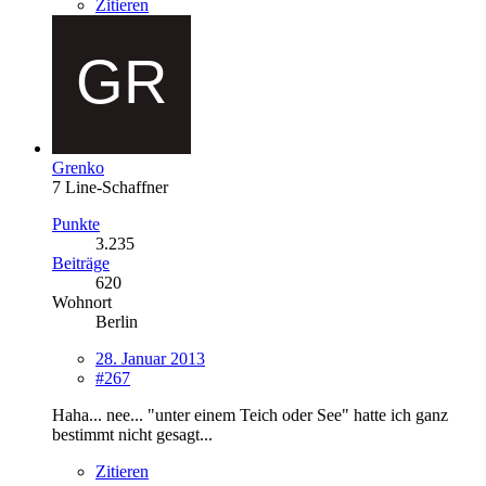
Zitieren
Grenko
7 Line-Schaffner
Punkte
3.235
Beiträge
620
Wohnort
Berlin
28. Januar 2013
#267
Haha... nee... "unter einem Teich oder See" hatte ich ganz
bestimmt nicht gesagt...
Zitieren