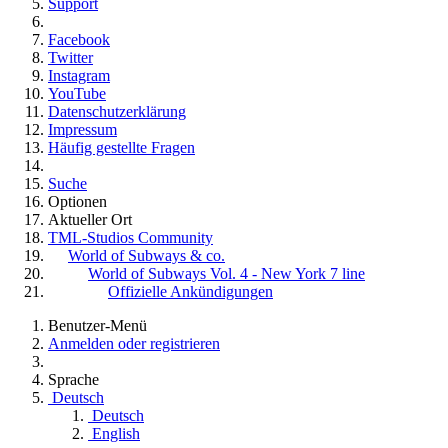
Support
Facebook
Twitter
Instagram
YouTube
Datenschutzerklärung
Impressum
Häufig gestellte Fragen
Suche
Optionen
Aktueller Ort
TML-Studios Community
World of Subways & co.
World of Subways Vol. 4 - New York 7 line
Offizielle Ankündigungen
Benutzer-Menü
Anmelden oder registrieren
Sprache
Deutsch
Deutsch
English