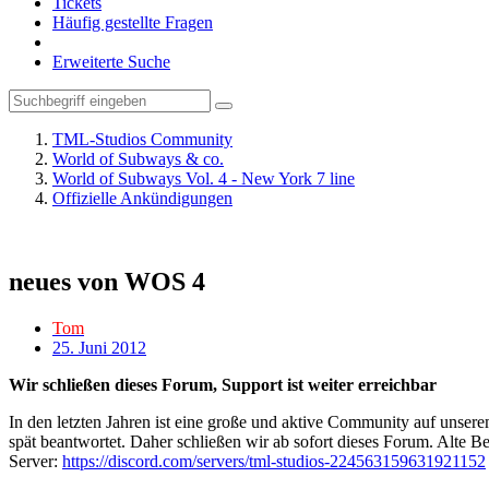
Tickets
Häufig gestellte Fragen
Erweiterte Suche
TML-Studios Community
World of Subways & co.
World of Subways Vol. 4 - New York 7 line
Offizielle Ankündigungen
neues von WOS 4
Tom
25. Juni 2012
Wir schließen dieses Forum, Support ist weiter erreichbar
In den letzten Jahren ist eine große und aktive Community auf unser
spät beantwortet. Daher schließen wir ab sofort dieses Forum. Alte Be
Server:
https://discord.com/servers/tml-studios-224563159631921152