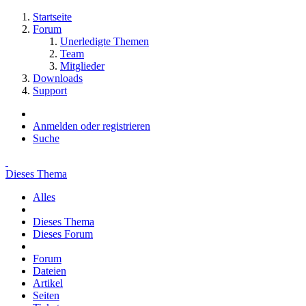
Startseite
Forum
Unerledigte Themen
Team
Mitglieder
Downloads
Support
Anmelden oder registrieren
Suche
Dieses Thema
Alles
Dieses Thema
Dieses Forum
Forum
Dateien
Artikel
Seiten