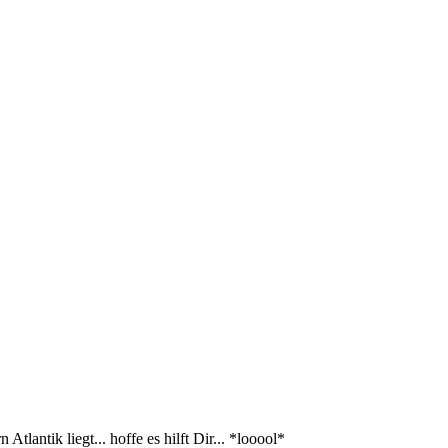
lantik liegt... hoffe es hilft Dir... *looool*