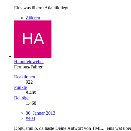
Eins was überm Atlantik liegt
Zitieren
Hauptfeldwebel
Fernbus-Fahrer
Reaktionen
922
Punkte
8.469
Beiträge
1.468
30. Januar 2013
#404
DonCamillo, da haste Deine Antwort von TML... eins wat übern At