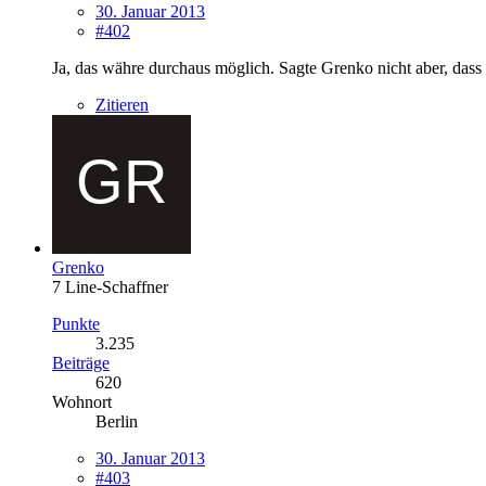
30. Januar 2013
#402
Ja, das währe durchaus möglich. Sagte Grenko nicht aber, dass
Zitieren
Grenko
7 Line-Schaffner
Punkte
3.235
Beiträge
620
Wohnort
Berlin
30. Januar 2013
#403