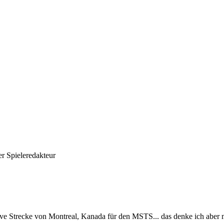
r Spieleredakteur
ive Strecke von Montreal, Kanada für den MSTS... das denke ich aber ma