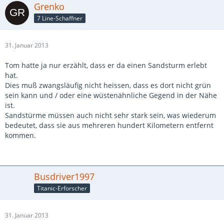
Grenko
7 Line-Schaffner
31. Januar 2013
Tom hatte ja nur erzählt, dass er da einen Sandsturm erlebt
hat.
Dies muß zwangsläufig nicht heissen, dass es dort nicht grün
sein kann und / oder eine wüstenähnliche Gegend in der Nähe
ist.
Sandstürme müssen auch nicht sehr stark sein, was wiederum
bedeutet, dass sie aus mehreren hundert Kilometern entfernt
kommen.
Busdriver1997
Titanic-Erforscher
31. Januar 2013