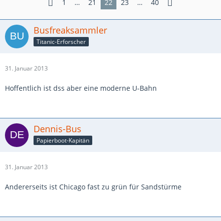
1
…
21
22
23
…
40
Busfreaksammler
Titanic-Erforscher
31. Januar 2013
Hoffentlich ist dss aber eine moderne U-Bahn
Dennis-Bus
Papierboot-Kapitän
31. Januar 2013
Andererseits ist Chicago fast zu grün für Sandstürme