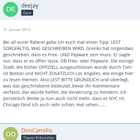
deejay
Gast
31. Januar 2013
Bei all eurer Raterei gebe ich euch mal einen Tipp: LEST
SORGFÄLTIG, WAS GESCHREIBEN WIRD. Grenko hat nirgendwo
geschrieben, dass es Free- UND Payware sein muss. Er sagte
nur, dass er es offen lasse, OB Free- oder Payware. Die einzige
Stadt, die bisher OFFIZIELL ausgeschlossen wurde durch Tom
ist Boston und NICHT ZUSÄTZLICH Los Angeles, wie einige hier
zu lesen meinen. Also LEST BITTE GRÜNDLICH und überlegt,
was das geschriebene bedeutet, bevor ihr Kommentare
verfasst, das würde helfen, die Verwirrung zu mindern. Ich
persönlich denke ja nun auch nicht mehr, dass es NYC ist.
Chicago fänd ich auch sehr schön, mal sehen.......
DonCamillo
Titanic-Erforscher