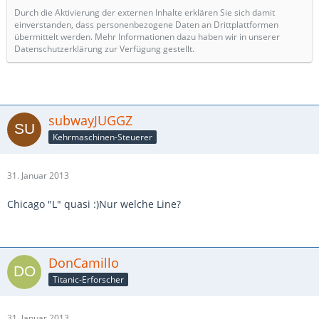
Durch die Aktivierung der externen Inhalte erklären Sie sich damit
einverstanden, dass personenbezogene Daten an Drittplattformen
übermittelt werden. Mehr Informationen dazu haben wir in unserer
Datenschutzerklärung zur Verfügung gestellt.
subwayJUGGZ
Kehrmaschinen-Steuerer
31. Januar 2013
Chicago "L" quasi :)Nur welche Line?
DonCamillo
Titanic-Erforscher
31. Januar 2013