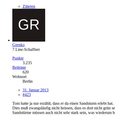
Zitieren
Grenko
7 Line-Schaffner
Punkte
3.235
Beiträge
620
Wohnort
Berlin
31. Januar 2013
#423
Tom hatte ja nur erzählt, dass er da einen Sandsturm erlebt hat.
Dies muß zwangsläufig nicht heissen, dass es dort nicht grün s
Sandstürme müssen auch nicht sehr stark sein, was wiederum b