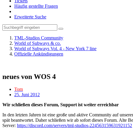
Tickets
Häufig gestellte Fragen
Erweiterte Suche
TML-Studios Community
World of Subways & co.
World of Subways Vol. 4 - New York 7 line
Offizielle Ankündigungen
neues von WOS 4
Tom
25. Juni 2012
Wir schließen dieses Forum, Support ist weiter erreichbar
In den letzten Jahren ist eine große und aktive Community auf unser
spät beantwortet. Daher schließen wir ab sofort dieses Forum. Alte Be
Server:
https://discord.com/servers/tml-studios-224563159631921152