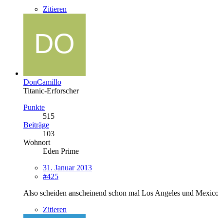
Zitieren
DonCamillo
Titanic-Erforscher
Punkte
515
Beiträge
103
Wohnort
Eden Prime
31. Januar 2013
#425
Also scheiden anscheinend schon mal Los Angeles und Mexico-
Zitieren