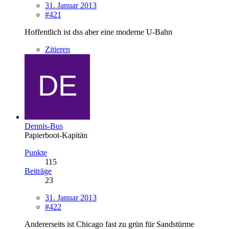
31. Januar 2013
#421
Hoffentlich ist dss aber eine moderne U-Bahn
Zitieren
Dennis-Bus
Papierboot-Kapitän
Punkte
115
Beiträge
23
31. Januar 2013
#422
Andererseits ist Chicago fast zu grün für Sandstürme