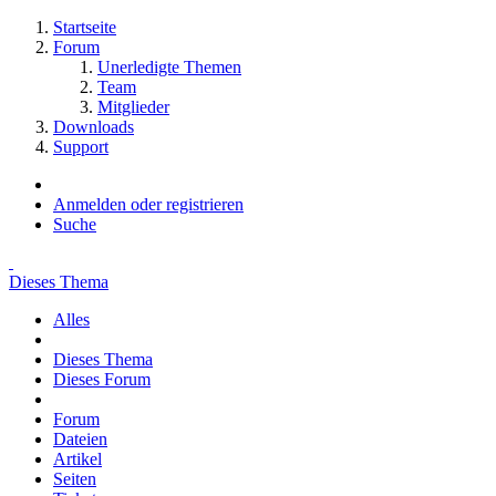
Startseite
Forum
Unerledigte Themen
Team
Mitglieder
Downloads
Support
Anmelden oder registrieren
Suche
Dieses Thema
Alles
Dieses Thema
Dieses Forum
Forum
Dateien
Artikel
Seiten