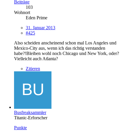
Beiträge
103
Wohnort
Eden Prime
31. Januar 2013
#425
Also scheiden anscheinend schon mal Los Angeles und
Mexico-City aus, wenn ich das richtig verstanden
habe?!Bleiben wohl noch Chicago und New York, oder?
Vielleicht auch Atlanta?
Zitieren
Busfreaksammler
Titanic-Erforscher
Punkte