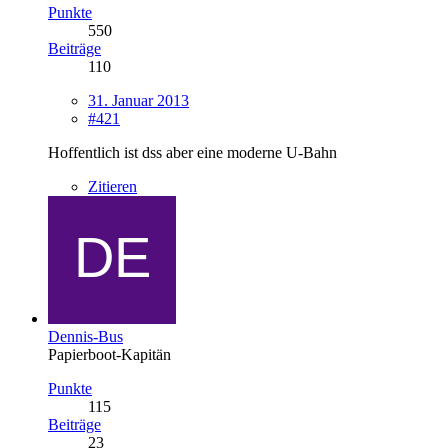
Punkte
550
Beiträge
110
31. Januar 2013
#421
Hoffentlich ist dss aber eine moderne U-Bahn
Zitieren
Dennis-Bus
Papierboot-Kapitän
Punkte
115
Beiträge
23