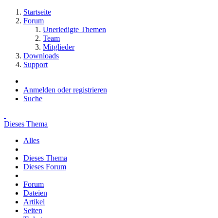
Startseite
Forum
Unerledigte Themen
Team
Mitglieder
Downloads
Support
Anmelden oder registrieren
Suche
Dieses Thema
Alles
Dieses Thema
Dieses Forum
Forum
Dateien
Artikel
Seiten