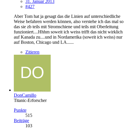
31. Januar 2013
#427
Aber Tom hat ja gesagt das die Linien auf unterschiedliche
Weise befahren werden können, also verstehe ich das mal so
das sie zb teils mit Stromschiene und teils mit Oberleitung
funzioniert....Hhhm soweit ich weiss trifft das nicht wirklich
auf Kanada zu....und in Nordamerika (soweit ich weiss) nur
auf Boston, Chicago und LA......
Zitieren
DonCamillo
Titanic-Erforscher
Punkte
515
Beiträge
103