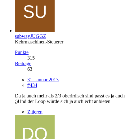
subwayJUGGZ
Kehrmaschinen-Steuerer
Punkte
315
Beiträge
63
31. Januar 2013
#434
Da ja auch mehr als 2/3 oberirdisch sind passt es ja auch
;)Und der Loop würde sich ja auch echt anbieten
Zitieren