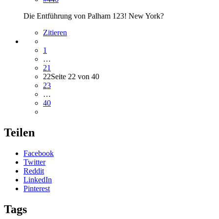
Die Entführung von Palham 123! New York?
Zitieren
1
…
21
22
Seite 22 von 40
23
…
40
Teilen
Facebook
Twitter
Reddit
LinkedIn
Pinterest
Tags