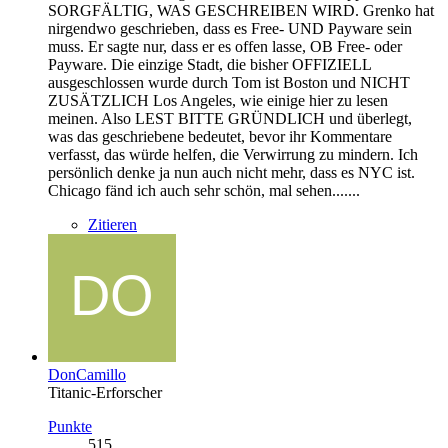
SORGFÄLTIG, WAS GESCHREIBEN WIRD. Grenko hat
nirgendwo geschrieben, dass es Free- UND Payware sein
muss. Er sagte nur, dass er es offen lasse, OB Free- oder
Payware. Die einzige Stadt, die bisher OFFIZIELL
ausgeschlossen wurde durch Tom ist Boston und NICHT
ZUSÄTZLICH Los Angeles, wie einige hier zu lesen
meinen. Also LEST BITTE GRÜNDLICH und überlegt,
was das geschriebene bedeutet, bevor ihr Kommentare
verfasst, das würde helfen, die Verwirrung zu mindern. Ich
persönlich denke ja nun auch nicht mehr, dass es NYC ist.
Chicago fänd ich auch sehr schön, mal sehen.......
Zitieren
DonCamillo
Titanic-Erforscher
Punkte
515