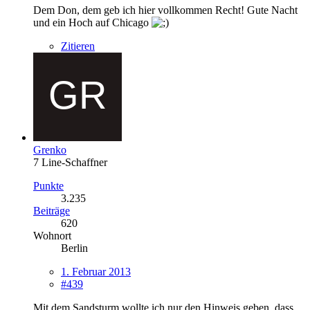
Dem Don, dem geb ich hier vollkommen Recht! Gute Nacht
und ein Hoch auf Chicago
Zitieren
Grenko
7 Line-Schaffner
Punkte
3.235
Beiträge
620
Wohnort
Berlin
1. Februar 2013
#439
Mit dem Sandsturm wollte ich nur den Hinweis geben, dass