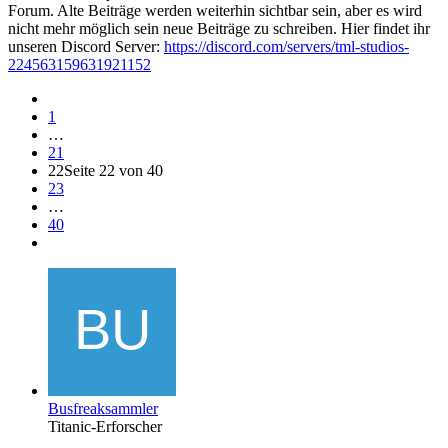
Forum. Alte Beiträge werden weiterhin sichtbar sein, aber es wird
nicht mehr möglich sein neue Beiträge zu schreiben. Hier findet ihr
unseren Discord Server:
https://discord.com/servers/tml-studios-
224563159631921152
1
…
21
22
Seite 22 von 40
23
…
40
Busfreaksammler
Titanic-Erforscher