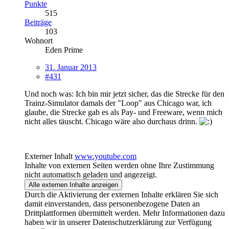
Punkte
515
Beiträge
103
Wohnort
Eden Prime
31. Januar 2013
#431
Und noch was: Ich bin mir jetzt sicher, das die Strecke für den
Trainz-Simulator damals der "Loop" aus Chicago war, ich
glaube, die Strecke gab es als Pay- und Freeware, wenn mich
nicht alles täuscht. Chicago wäre also durchaus drinn.
Externer Inhalt
www.youtube.com
Inhalte von externen Seiten werden ohne Ihre Zustimmung
nicht automatisch geladen und angezeigt.
Alle externen Inhalte anzeigen
Durch die Aktivierung der externen Inhalte erklären Sie sich
damit einverstanden, dass personenbezogene Daten an
Drittplattformen übermittelt werden. Mehr Informationen dazu
haben wir in unserer Datenschutzerklärung zur Verfügung