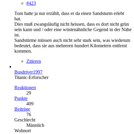
#423
Tom hatte ja nur erzählt, dass er da einen Sandsturm erlebt
hat.
Dies muß zwangsläufig nicht heissen, dass es dort nicht grün
sein kann und / oder eine wüstenähnliche Gegend in der Nähe
ist.
Sandstürme müssen auch nicht sehr stark sein, was wiederum
bedeutet, dass sie aus mehreren hundert Kilometern entfernt
kommen.
Zitieren
Busdriver1997
Titanic-Erforscher
Reaktionen
29
Punkte
409
Beiträge
76
Geschlecht
Männlich
Wohnort