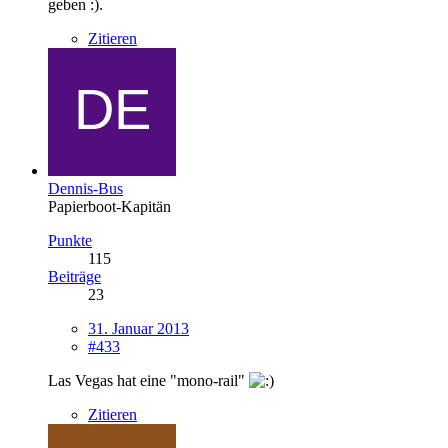
geben :).
Zitieren
Dennis-Bus
Papierboot-Kapitän
Punkte
115
Beiträge
23
31. Januar 2013
#433
Las Vegas hat eine "mono-rail"
Zitieren