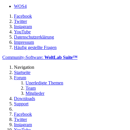
WOS4
Facebook
Twitter
Instagram
YouTube
Datenschutzerklärung
Impressum
Häufig gestellte Fragen
Community-Software:
WoltLab Suite™
Navigation
Startseite
Forum
Unerledigte Themen
Team
Mitglieder
Downloads
Support
Facebook
Twitter
Instagram
YouTube