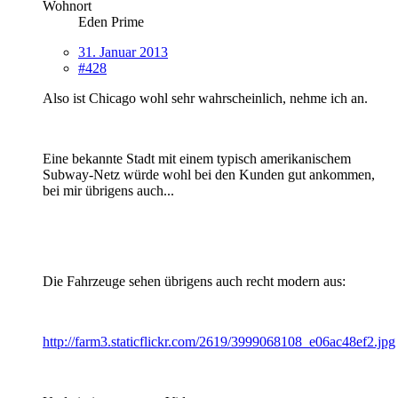
Wohnort
Eden Prime
31. Januar 2013
#428
Also ist Chicago wohl sehr wahrscheinlich, nehme ich an.
Eine bekannte Stadt mit einem typisch amerikanischem
Subway-Netz würde wohl bei den Kunden gut ankommen,
bei mir übrigens auch...
Die Fahrzeuge sehen übrigens auch recht modern aus:
http://farm3.staticflickr.com/2619/3999068108_e06ac48ef2.jpg