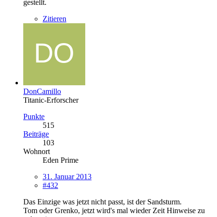
gestellt.
Zitieren
DonCamillo
Titanic-Erforscher
Punkte
515
Beiträge
103
Wohnort
Eden Prime
31. Januar 2013
#432
Das Einzige was jetzt nicht passt, ist der Sandsturm.
Tom oder Grenko, jetzt wird's mal wieder Zeit Hinweise zu