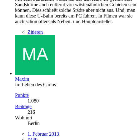
Sandstürme auch entfernt von wüstenähnlichen Gebieten sein
können. Dies schließt solche Städte aber nicht aus. Und, man
kann diese U-Bahn bereits am PC fahren. In Filmen war sie
auch schon öfters als Neben- und Hauptdarsteller.
Zitieren
Maxim
Im Leben des Carlos
Punkte
1.080
Beiträge
216
Wohnort
Berlin
1. Februar 2013
#440