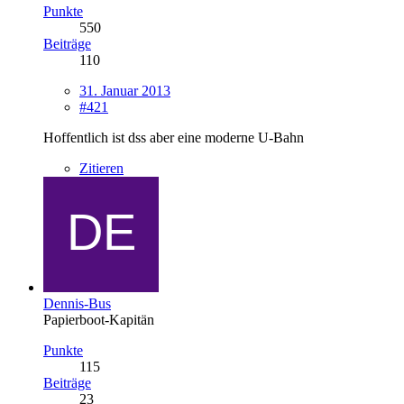
Punkte
550
Beiträge
110
31. Januar 2013
#421
Hoffentlich ist dss aber eine moderne U-Bahn
Zitieren
Dennis-Bus
Papierboot-Kapitän
Punkte
115
Beiträge
23