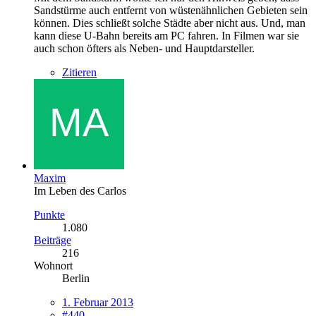
Sandstürme auch entfernt von wüstenähnlichen Gebieten sein
können. Dies schließt solche Städte aber nicht aus. Und, man
kann diese U-Bahn bereits am PC fahren. In Filmen war sie
auch schon öfters als Neben- und Hauptdarsteller.
Zitieren
Maxim
Im Leben des Carlos
Punkte
1.080
Beiträge
216
Wohnort
Berlin
1. Februar 2013
#440