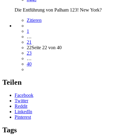
Die Entführung von Palham 123! New York?
Zitieren
1
…
21
22
Seite 22 von 40
23
…
40
Teilen
Facebook
Twitter
Reddit
LinkedIn
Pinterest
Tags