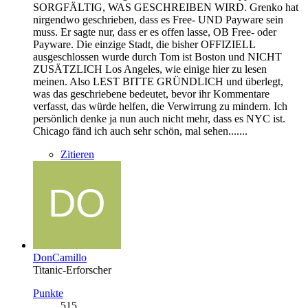
SORGFÄLTIG, WAS GESCHREIBEN WIRD. Grenko hat
nirgendwo geschrieben, dass es Free- UND Payware sein
muss. Er sagte nur, dass er es offen lasse, OB Free- oder
Payware. Die einzige Stadt, die bisher OFFIZIELL
ausgeschlossen wurde durch Tom ist Boston und NICHT
ZUSÄTZLICH Los Angeles, wie einige hier zu lesen
meinen. Also LEST BITTE GRÜNDLICH und überlegt,
was das geschriebene bedeutet, bevor ihr Kommentare
verfasst, das würde helfen, die Verwirrung zu mindern. Ich
persönlich denke ja nun auch nicht mehr, dass es NYC ist.
Chicago fänd ich auch sehr schön, mal sehen.......
Zitieren
DonCamillo
Titanic-Erforscher
Punkte
515