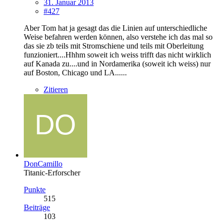
31. Januar 2013
#427
Aber Tom hat ja gesagt das die Linien auf unterschiedliche
Weise befahren werden können, also verstehe ich das mal so
das sie zb teils mit Stromschiene und teils mit Oberleitung
funzioniert....Hhhm soweit ich weiss trifft das nicht wirklich
auf Kanada zu....und in Nordamerika (soweit ich weiss) nur
auf Boston, Chicago und LA......
Zitieren
DonCamillo
Titanic-Erforscher
Punkte
515
Beiträge
103