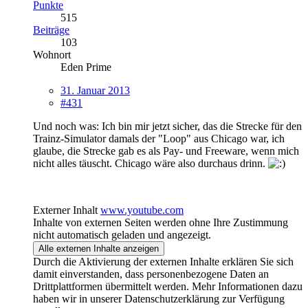
Punkte
515
Beiträge
103
Wohnort
Eden Prime
31. Januar 2013
#431
Und noch was: Ich bin mir jetzt sicher, das die Strecke für den
Trainz-Simulator damals der "Loop" aus Chicago war, ich
glaube, die Strecke gab es als Pay- und Freeware, wenn mich
nicht alles täuscht. Chicago wäre also durchaus drinn.
Externer Inhalt
www.youtube.com
Inhalte von externen Seiten werden ohne Ihre Zustimmung
nicht automatisch geladen und angezeigt.
Alle externen Inhalte anzeigen
Durch die Aktivierung der externen Inhalte erklären Sie sich
damit einverstanden, dass personenbezogene Daten an
Drittplattformen übermittelt werden. Mehr Informationen dazu
haben wir in unserer Datenschutzerklärung zur Verfügung