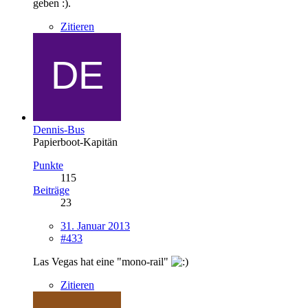
geben :).
Zitieren
Dennis-Bus
Papierboot-Kapitän
Punkte
115
Beiträge
23
31. Januar 2013
#433
Las Vegas hat eine "mono-rail"
Zitieren