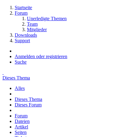
Startseite
Forum
Unerledigte Themen
Team
Mitglieder
Downloads
Support
Anmelden oder registrieren
Suche
Dieses Thema
Alles
Dieses Thema
Dieses Forum
Forum
Dateien
Artikel
Seiten