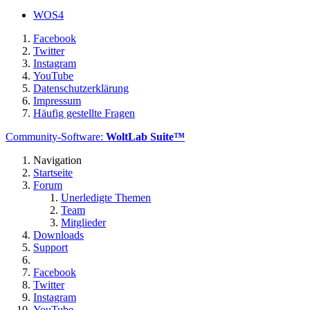
WOS4
Facebook
Twitter
Instagram
YouTube
Datenschutzerklärung
Impressum
Häufig gestellte Fragen
Community-Software:
WoltLab Suite™
Navigation
Startseite
Forum
Unerledigte Themen
Team
Mitglieder
Downloads
Support
Facebook
Twitter
Instagram
YouTube