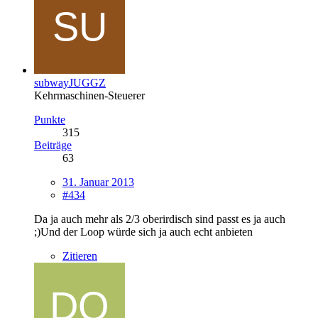
subwayJUGGZ
Kehrmaschinen-Steuerer
Punkte
315
Beiträge
63
31. Januar 2013
#434
Da ja auch mehr als 2/3 oberirdisch sind passt es ja auch
;)Und der Loop würde sich ja auch echt anbieten
Zitieren