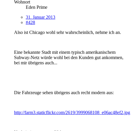
Wohnort
Eden Prime
31. Januar 2013
#428
Also ist Chicago wohl sehr wahrscheinlich, nehme ich an.
Eine bekannte Stadt mit einem typisch amerikanischem
Subway-Netz würde wohl bei den Kunden gut ankommen,
bei mir übrigens auch...
Die Fahrzeuge sehen übrigens auch recht modern aus:
http://farm3.staticflickr.com/2619/3999068108_e06ac48ef2.jpg