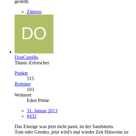
gestellt.
Zitieren
DonCamillo
Titanic-Erforscher
Punkte
515
Beiträge
103
Wohnort
Eden Prime
31. Januar 2013
#432
Das Einzige was jetzt nicht passt, ist der Sandsturm.
Tom oder Grenko, jetzt wird's mal wieder Zeit Hinweise zu