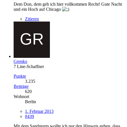
Dem Don, dem geb ich hier vollkommen Recht! Gute Nacht
und ein Hoch auf Chicago
Zitieren
Grenko
7 Line-Schaffner
Punkte
3.235
Beiträge
620
Wohnort
Berlin
1. Februar 2013
#439
Mit dem Sandsturm wollte ich nur den Hinweis geben, dass