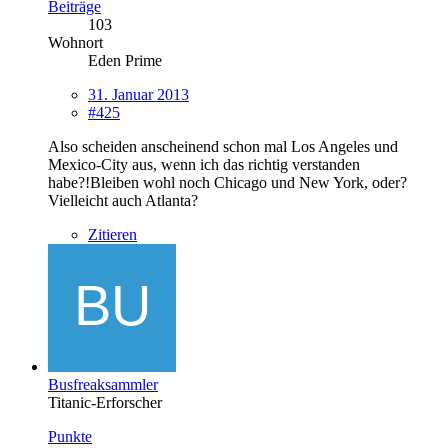
Beiträge
103
Wohnort
Eden Prime
31. Januar 2013
#425
Also scheiden anscheinend schon mal Los Angeles und
Mexico-City aus, wenn ich das richtig verstanden
habe?!Bleiben wohl noch Chicago und New York, oder?
Vielleicht auch Atlanta?
Zitieren
Busfreaksammler
Titanic-Erforscher
Punkte