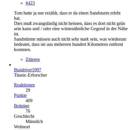
#423
Tom hatte ja nur erzählt, dass er da einen Sandsturm erlebt
hat.
Dies muß zwangsläufig nicht heissen, dass es dort nicht grün
sein kann und / oder eine wüstenähnliche Gegend in der Nähe
ist.
Sandstürme müssen auch nicht sehr stark sein, was wiederum
bedeutet, dass sie aus mehreren hundert Kilometern entfernt
kommen.
Zitieren
Busdriver1997
Titanic-Erforscher
Reaktionen
29
Punkte
409
Beiträge
76
Geschlecht
Männlich
Wohnort