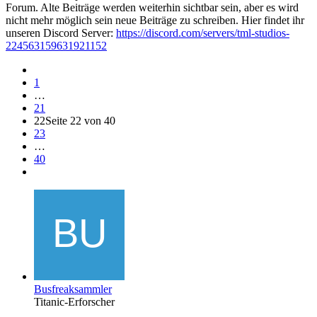
Forum. Alte Beiträge werden weiterhin sichtbar sein, aber es wird
nicht mehr möglich sein neue Beiträge zu schreiben. Hier findet ihr
unseren Discord Server:
https://discord.com/servers/tml-studios-
224563159631921152
1
…
21
22
Seite 22 von 40
23
…
40
Busfreaksammler
Titanic-Erforscher