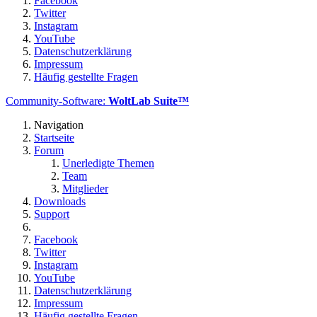
Facebook
Twitter
Instagram
YouTube
Datenschutzerklärung
Impressum
Häufig gestellte Fragen
Community-Software:
WoltLab Suite™
Navigation
Startseite
Forum
Unerledigte Themen
Team
Mitglieder
Downloads
Support
Facebook
Twitter
Instagram
YouTube
Datenschutzerklärung
Impressum
Häufig gestellte Fragen