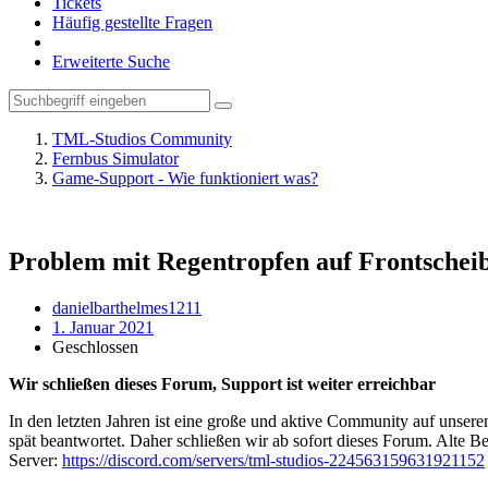
Tickets
Häufig gestellte Fragen
Erweiterte Suche
TML-Studios Community
Fernbus Simulator
Game-Support - Wie funktioniert was?
Problem mit Regentropfen auf Frontschei
danielbarthelmes1211
1. Januar 2021
Geschlossen
Wir schließen dieses Forum, Support ist weiter erreichbar
In den letzten Jahren ist eine große und aktive Community auf unser
spät beantwortet. Daher schließen wir ab sofort dieses Forum. Alte Be
Server:
https://discord.com/servers/tml-studios-224563159631921152