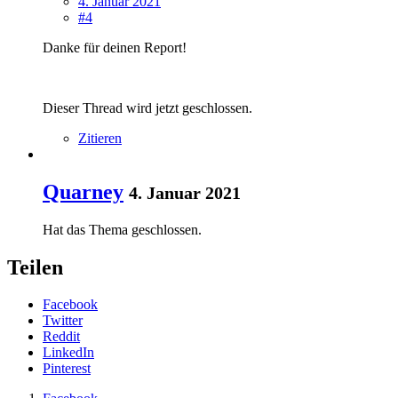
4. Januar 2021
#4
Danke für deinen Report!
Dieser Thread wird jetzt geschlossen.
Zitieren
Quarney
4. Januar 2021
Hat das Thema geschlossen.
Teilen
Facebook
Twitter
Reddit
LinkedIn
Pinterest