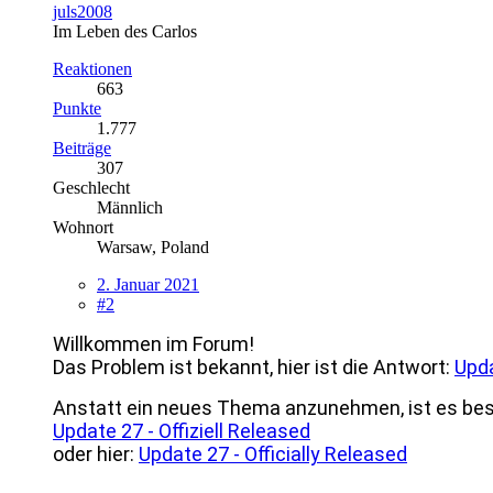
juls2008
Im Leben des Carlos
Reaktionen
663
Punkte
1.777
Beiträge
307
Geschlecht
Männlich
Wohnort
Warsaw, Poland
2. Januar 2021
#2
Willkommen im Forum!
Das Problem ist bekannt, hier ist die Antwort:
Upda
Anstatt ein neues Thema anzunehmen, ist es bes
Update 27 - Offiziell Released
oder hier:
Update 27 - Officially Released