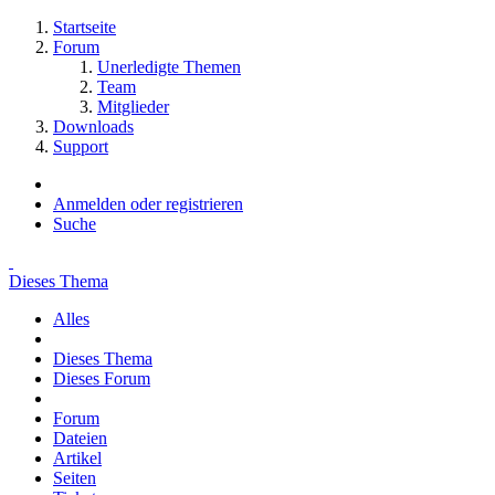
Startseite
Forum
Unerledigte Themen
Team
Mitglieder
Downloads
Support
Anmelden oder registrieren
Suche
Dieses Thema
Alles
Dieses Thema
Dieses Forum
Forum
Dateien
Artikel
Seiten