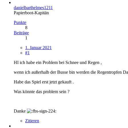
danielbarthelmes1211
Papierboot-Kapitän
Punkte
8
Beiträge
1
1. Januar 2021
#1
HI ich habe ein Problem bei Schnee und Regen ,
wenn ich außerhalb der Busse bin werden die Regentropfen Darg
Habe das Spiel erst jetzt gekauft .
Was könnte das problem sein ?
Danke
Zitieren