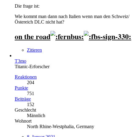
Die frage ist:
Wie kommt man dann nach Italien wenn man den Schweiz/
Östereich DLC nicht hat?
on the road
Zitieren
T3mo
Titanic-Erforscher
Reaktionen
204
Punkte
751
Beiträge
152
Geschlecht
Männlich
Wohnort
North Rhine-Westphalia, Germany
8. Januar 2021