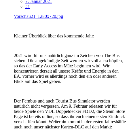
7. Januar 2021
#1
Vorschau21_1280x720.jpg
Kleiner Überblick über das kommende Jahr:
2021 wird für uns natürlich ganz im Zeichen von The Bus
stehen. Die angekündigte Zeit werden wir voll ausschöpfen,
so das der Early Access im März beginnen wird. Wir
konzentrieren derzeit all unsere Kräfte und Energie in den
EA, vorher wird es allerdings noch den ein oder anderen
Blick auf das Spiel geben.
Der Fernbus und auch Tourist Bus Simulator werden
natürlich nicht vergessen. Am 9. Februar releasen wir für
beide Spiele den VDL Doppeldecker FDD2, die Steam Store
Page ist bereits online, so dass ihr euch einen ersten Eindruck
verschaffen könnt. Weiterhin kommt in der ersten Jahreshälfte
auch noch unser nächster Karten-DLC auf den Markt: