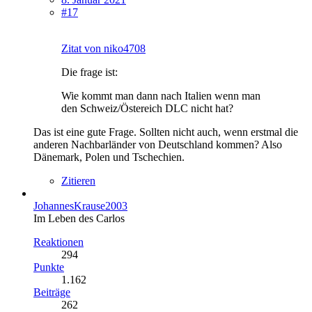
#17
Zitat von niko4708
Die frage ist:
Wie kommt man dann nach Italien wenn man
den Schweiz/Östereich DLC nicht hat?
Das ist eine gute Frage. Sollten nicht auch, wenn erstmal die
anderen Nachbarländer von Deutschland kommen? Also
Dänemark, Polen und Tschechien.
Zitieren
JohannesKrause2003
Im Leben des Carlos
Reaktionen
294
Punkte
1.162
Beiträge
262