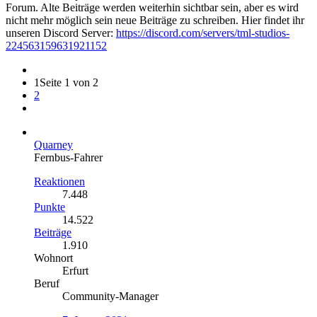
Forum. Alte Beiträge werden weiterhin sichtbar sein, aber es wird
nicht mehr möglich sein neue Beiträge zu schreiben. Hier findet ihr
unseren Discord Server:
https://discord.com/servers/tml-studios-
224563159631921152
1
Seite 1 von 2
2
Quarney
Fernbus-Fahrer
Reaktionen
7.448
Punkte
14.522
Beiträge
1.910
Wohnort
Erfurt
Beruf
Community-Manager