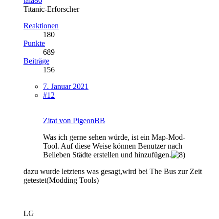
tala86
Titanic-Erforscher
Reaktionen
180
Punkte
689
Beiträge
156
7. Januar 2021
#12
Zitat von PigeonBB
Was ich gerne sehen würde, ist ein Map-Mod-
Tool. Auf diese Weise können Benutzer nach
Belieben Städte erstellen und hinzufügen.
dazu wurde letztens was gesagt,wird bei The Bus zur Zeit
getestet(Modding Tools)
LG