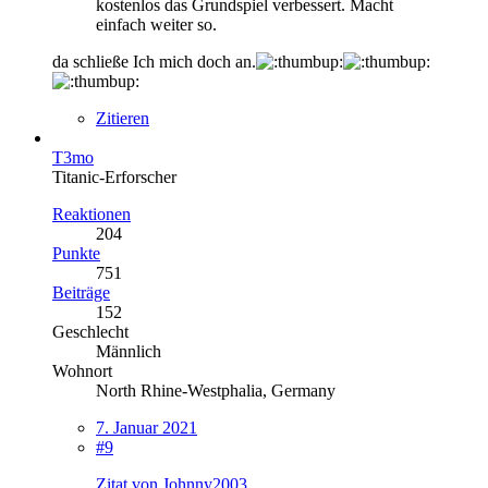
kostenlos das Grundspiel verbessert. Macht
einfach weiter so.
da schließe Ich mich doch an.
Zitieren
T3mo
Titanic-Erforscher
Reaktionen
204
Punkte
751
Beiträge
152
Geschlecht
Männlich
Wohnort
North Rhine-Westphalia, Germany
7. Januar 2021
#9
Zitat von Johnny2003