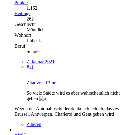
Punkte
1.162
Beiträge
262
Geschlecht
Männlich
Wohnort
Lübeck
Beruf
Schüler
7. Januar 2021
#11
Zitat von T3mo
So viele Städte wird es aber wahrscheinlich nicht
geben
Wegen der Autobahnschilder denke ich jedoch, dass es
Brüssel, Antwerpen, Charleroi und Gent geben wird
Zitieren