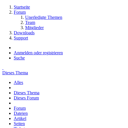
Startseite
Forum
Unerledigte Themen
Team
Mitglieder
Downloads
Support
Anmelden oder registrieren
Suche
Dieses Thema
Alles
Dieses Thema
Dieses Forum
Forum
Dateien
Artikel
Seiten