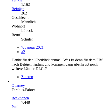
Punkte
1.162
Beiträge
262
Geschlecht
Männlich
Wohnort
Lübeck
Beruf
Schüler
7. Januar 2021
#2
Danke für den Überblick erstmal. Was ist denn für dem FBS
nach Belgien geplant und kommen dann überhaupt noch
weitere Länder-DLCs?
Zitieren
Quarney
Fernbus-Fahrer
Reaktionen
7.448
Punkte