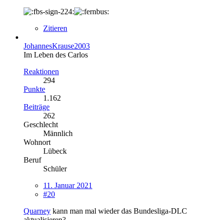
Zitieren
JohannesKrause2003
Im Leben des Carlos
Reaktionen
294
Punkte
1.162
Beiträge
262
Geschlecht
Männlich
Wohnort
Lübeck
Beruf
Schüler
11. Januar 2021
#20
Quarney
kann man mal wieder das Bundesliga-DLC
aktualisieren?