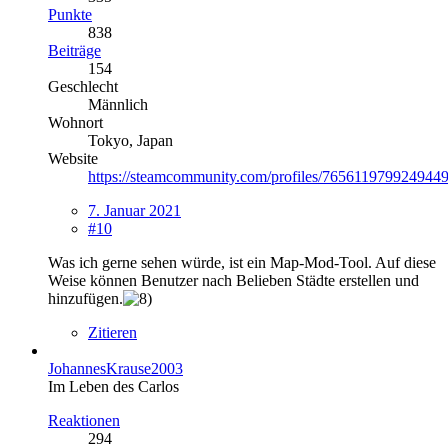
Punkte
838
Beiträge
154
Geschlecht
Männlich
Wohnort
Tokyo, Japan
Website
https://steamcommunity.com/profiles/7656119799249449
7. Januar 2021
#10
Was ich gerne sehen würde, ist ein Map-Mod-Tool. Auf diese
Weise können Benutzer nach Belieben Städte erstellen und
hinzufügen.
Zitieren
JohannesKrause2003
Im Leben des Carlos
Reaktionen
294