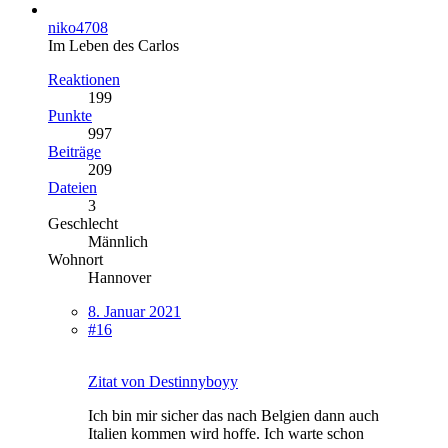
niko4708
Im Leben des Carlos
Reaktionen
199
Punkte
997
Beiträge
209
Dateien
3
Geschlecht
Männlich
Wohnort
Hannover
8. Januar 2021
#16
Zitat von Destinnyboyy
Ich bin mir sicher das nach Belgien dann auch
Italien kommen wird hoffe. Ich warte schon