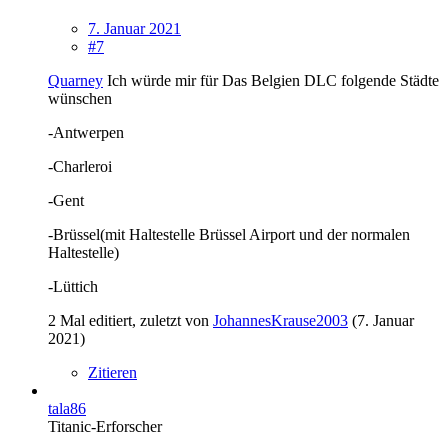
7. Januar 2021
#7
Quarney
Ich würde mir für Das Belgien DLC folgende Städte
wünschen
-Antwerpen
-Charleroi
-Gent
-Brüssel(mit Haltestelle Brüssel Airport und der normalen
Haltestelle)
-Lüttich
2 Mal editiert, zuletzt von
JohannesKrause2003
(
7. Januar
2021
)
Zitieren
tala86
Titanic-Erforscher