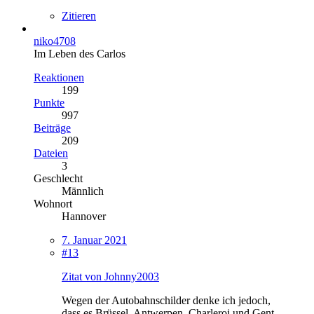
Zitieren
niko4708
Im Leben des Carlos
Reaktionen
199
Punkte
997
Beiträge
209
Dateien
3
Geschlecht
Männlich
Wohnort
Hannover
7. Januar 2021
#13
Zitat von Johnny2003
Wegen der Autobahnschilder denke ich jedoch,
dass es Brüssel, Antwerpen, Charleroi und Gent