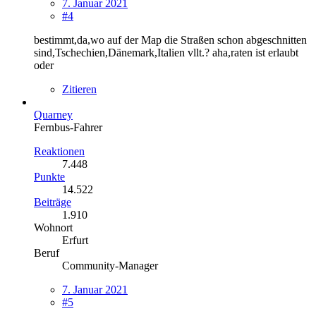
7. Januar 2021
#4
bestimmt,da,wo auf der Map die Straßen schon abgeschnitten
sind,Tschechien,Dänemark,Italien vllt.? aha,raten ist erlaubt
oder
Zitieren
Quarney
Fernbus-Fahrer
Reaktionen
7.448
Punkte
14.522
Beiträge
1.910
Wohnort
Erfurt
Beruf
Community-Manager
7. Januar 2021
#5