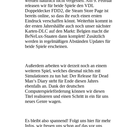
werden natürlich nicht vergessen. Am 9. Februar
releasen wir für beide Spiele den VDL
Doppeldecker FDD2, die Steam Store Page ist
bereits online, so dass ihr euch einen ersten
Eindruck verschaffen könnt. Weiterhin kommt in
der ersten Jahreshälfte auch noch unser nächster
Karten-DLC auf den Markt: Belgien macht die
BeNeLux-Staaten dann komplett! Zusätzlich
werden in regelmäßigen Abständen Updates für
beide Spiele erscheinen.
Außerdem arbeiten wir derzeit noch an einem
weiteren Spiel, welches diesmal nichts mit
Simulationen zu tun hat: Der Release für Dead
Man‘s Diary steht für Ende diesen Jahres
ebenfalls an. Dank der deutschen
Computerspieleförderung können wir diesen
Titel realisieren und einen Schritt in ein für uns
neues Genre wagen.
Es bleibt also spannend! Folgt uns hier für mehr
Infos, wir freuen uns schon auf das vor uns