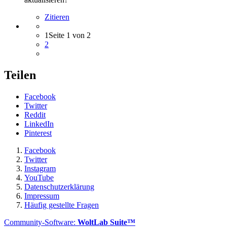
Zitieren
1
Seite 1 von 2
2
Teilen
Facebook
Twitter
Reddit
LinkedIn
Pinterest
Facebook
Twitter
Instagram
YouTube
Datenschutzerklärung
Impressum
Häufig gestellte Fragen
Community-Software:
WoltLab Suite™