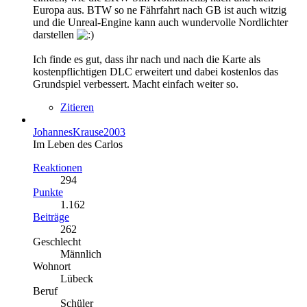
Europa aus. BTW so ne Fährfahrt nach GB ist auch witzig
und die Unreal-Engine kann auch wundervolle Nordlichter
darstellen
Ich finde es gut, dass ihr nach und nach die Karte als
kostenpflichtigen DLC erweitert und dabei kostenlos das
Grundspiel verbessert. Macht einfach weiter so.
Zitieren
JohannesKrause2003
Im Leben des Carlos
Reaktionen
294
Punkte
1.162
Beiträge
262
Geschlecht
Männlich
Wohnort
Lübeck
Beruf
Schüler