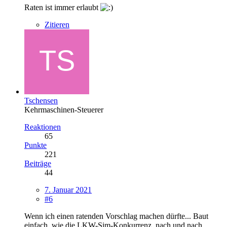
Raten ist immer erlaubt
Zitieren
Tschensen
Kehrmaschinen-Steuerer
Reaktionen
65
Punkte
221
Beiträge
44
7. Januar 2021
#6
Wenn ich einen ratenden Vorschlag machen dürfte... Baut
einfach, wie die LKW-Sim-Konkurrenz, nach und nach