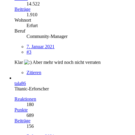
14.522
Beiträge
1.910
Wohnort
Erfurt
Beruf
Community-Manager
7. Januar 2021
#3
Klar
Aber mehr wird noch nicht verraten
Zitieren
tala86
Titanic-Erforscher
Reaktionen
180
Punkte
689
Beiträge
156