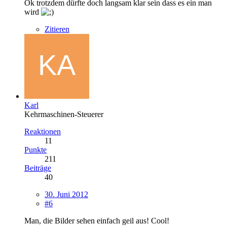
Ok trotzdem dürfte doch langsam klar sein dass es ein man
wird
Zitieren
Karl
Kehrmaschinen-Steuerer
Reaktionen
11
Punkte
211
Beiträge
40
30. Juni 2012
#6
Man, die Bilder sehen einfach geil aus! Cool!