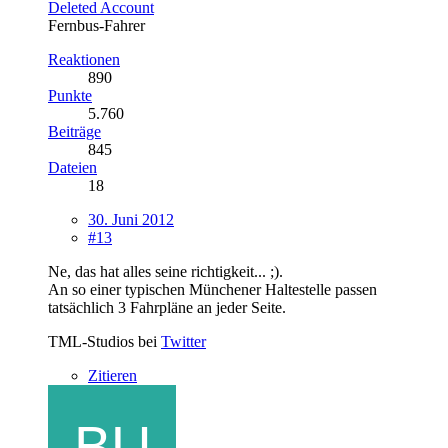
Deleted Account
Fernbus-Fahrer
Reaktionen
890
Punkte
5.760
Beiträge
845
Dateien
18
30. Juni 2012
#13
Ne, das hat alles seine richtigkeit... ;).
An so einer typischen Münchener Haltestelle passen
tatsächlich 3 Fahrpläne an jeder Seite.
TML-Studios bei
Twitter
Zitieren