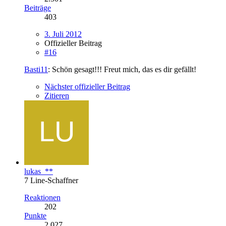
Beiträge
403
3. Juli 2012
Offizieller Beitrag
#16
Basti11
: Schön gesagt!!! Freut mich, das es dir gefällt!
Nächster offizieller Beitrag
Zitieren
lukas_**
7 Line-Schaffner
Reaktionen
202
Punkte
2.027