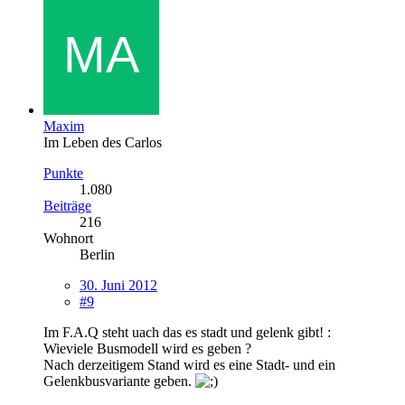
Maxim
Im Leben des Carlos
Punkte
1.080
Beiträge
216
Wohnort
Berlin
30. Juni 2012
#9
Im F.A.Q steht uach das es stadt und gelenk gibt! :
Wieviele Busmodell wird es geben ?
Nach derzeitigem Stand wird es eine Stadt- und ein
Gelenkbusvariante geben.