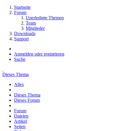
Startseite
Forum
Unerledigte Themen
Team
Mitglieder
Downloads
Support
Anmelden oder registrieren
Suche
Dieses Thema
Alles
Dieses Thema
Dieses Forum
Forum
Dateien
Artikel
Seiten