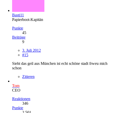
Basti11
Papierboot-Kapitän
Punkte
45
Beiträge
9
3. Juli 2012
#15
Sieht das geil aus München ist echt schöne stadt frweu mich
schon
Zitieren
Tom
CEO
Reaktionen
346
Punkte
2.501