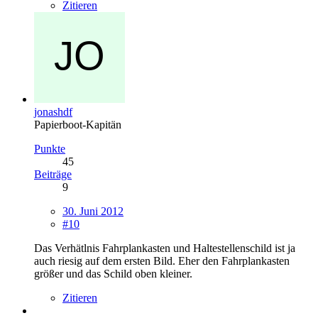
Zitieren
jonashdf
Papierboot-Kapitän
Punkte
45
Beiträge
9
30. Juni 2012
#10
Das Verhätlnis Fahrplankasten und Haltestellenschild ist ja
auch riesig auf dem ersten Bild. Eher den Fahrplankasten
größer und das Schild oben kleiner.
Zitieren