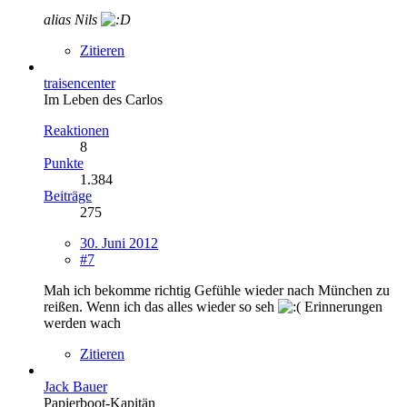
alias Nils
Zitieren
traisencenter
Im Leben des Carlos
Reaktionen
8
Punkte
1.384
Beiträge
275
30. Juni 2012
#7
Mah ich bekomme richtig Gefühle wieder nach München zu
reißen. Wenn ich das alles wieder so seh
Erinnerungen
werden wach
Zitieren
Jack Bauer
Papierboot-Kapitän