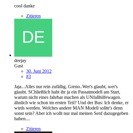
cool danke
Zitieren
deejay
Gast
30. Juni 2012
#3
Jaja...Alles nur rein zufällig, Greno..Wer's glaubt, wer's
glaubt. SChließlich habt ihr ja ein Passatmodell am Start,
warum nicht eines fahrbar machen als UNfallhilfewagen.
ähnlich wie schon im ersten Teil? Und der Bus: Ich denke, er
wirds werden. Welches andere MAN Modell sollte's denn
sonst sein? Aber ich wollt nur mal meinen Senf dazugegeben
haben....
Zitieren