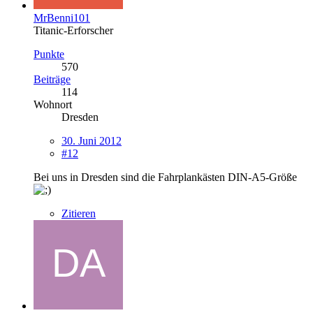
MrBenni101
Titanic-Erforscher
Punkte
570
Beiträge
114
Wohnort
Dresden
30. Juni 2012
#12
Bei uns in Dresden sind die Fahrplankästen DIN-A5-Größe
Zitieren