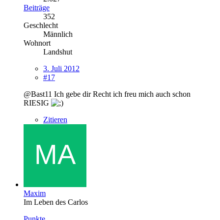
Beiträge
352
Geschlecht
Männlich
Wohnort
Landshut
3. Juli 2012
#17
@Bast11 Ich gebe dir Recht ich freu mich auch schon
RIESIG
Zitieren
Maxim
Im Leben des Carlos
Punkte