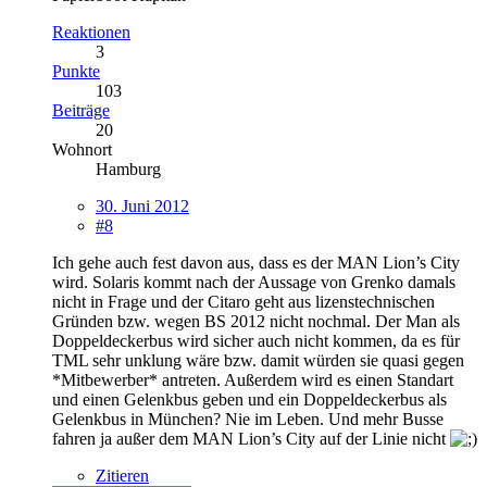
Reaktionen
3
Punkte
103
Beiträge
20
Wohnort
Hamburg
30. Juni 2012
#8
Ich gehe auch fest davon aus, dass es der MAN Lion’s City
wird. Solaris kommt nach der Aussage von Grenko damals
nicht in Frage und der Citaro geht aus lizenstechnischen
Gründen bzw. wegen BS 2012 nicht nochmal. Der Man als
Doppeldeckerbus wird sicher auch nicht kommen, da es für
TML sehr unklung wäre bzw. damit würden sie quasi gegen
*Mitbewerber* antreten. Außerdem wird es einen Standart
und einen Gelenkbus geben und ein Doppeldeckerbus als
Gelenkbus in München? Nie im Leben. Und mehr Busse
fahren ja außer dem MAN Lion’s City auf der Linie nicht
Zitieren