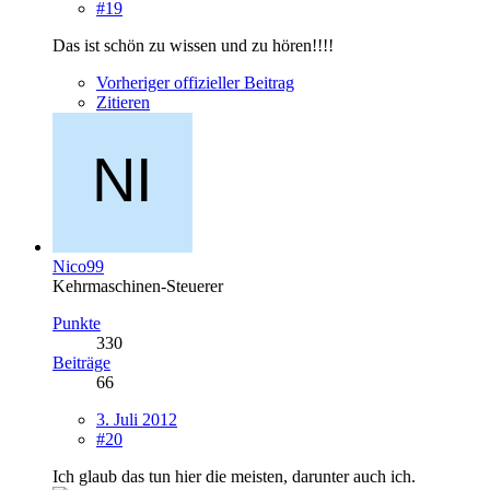
#19
Das ist schön zu wissen und zu hören!!!!
Vorheriger offizieller Beitrag
Zitieren
Nico99
Kehrmaschinen-Steuerer
Punkte
330
Beiträge
66
3. Juli 2012
#20
Ich glaub das tun hier die meisten, darunter auch ich.