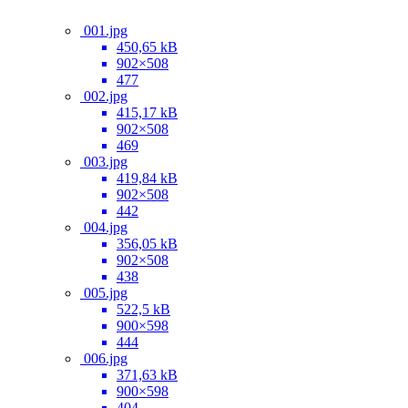
001.jpg
450,65 kB
902×508
477
002.jpg
415,17 kB
902×508
469
003.jpg
419,84 kB
902×508
442
004.jpg
356,05 kB
902×508
438
005.jpg
522,5 kB
900×598
444
006.jpg
371,63 kB
900×598
404