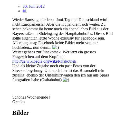
30. Juni 2012
#1
Wieder Samstag, der letzte Juni-Tag und Deutschland wird
nicht Europameister. Aber die Kugel dreht sich weiter. Zu
sehen bekommt ihr heute noch ein abendliches Bild aus der
Bayerstraße am Südeingang des Hauptbahnhofes. Dieses Bild
sollte eigentlich letzte Woche exklusiv für Facebook sein.
Allerdings mag Facebook keine Bilder mehr von mir
hochladen... nun denn...
Weiter geht es zur Pinakothek. Wer jetzt ein grosses
Fragezeichen auf dem Kopf hat:
http://de.wikipedia.org/wiki/Pinakothek
Und als kleine Zugabe noch ein paar Fotos von der
Streckenbegehung. Und auch hier ist das Busmodell rein
zufällig, ebenso der Unfallhilfswagen den ich nur aus Spass
fotografiert habe (Ostbahnhof)
Schönes Wochenende !
Grenko
Bilder