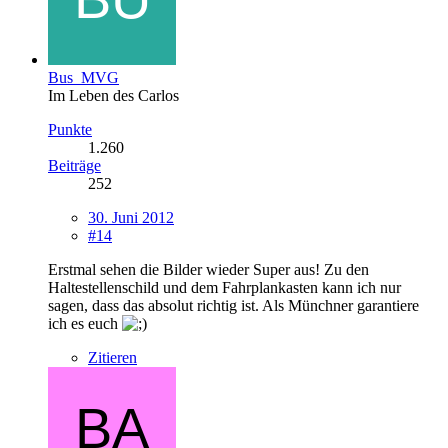
Bus_MVG
Im Leben des Carlos
Punkte
1.260
Beiträge
252
30. Juni 2012
#14
Erstmal sehen die Bilder wieder Super aus! Zu den
Haltestellenschild und dem Fahrplankasten kann ich nur
sagen, dass das absolut richtig ist. Als Münchner garantiere
ich es euch
Zitieren