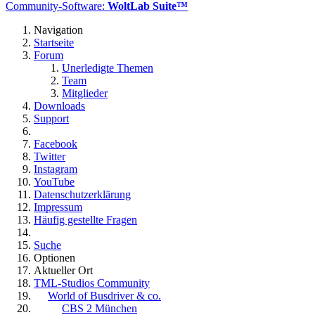
Community-Software:
WoltLab Suite™
Navigation
Startseite
Forum
Unerledigte Themen
Team
Mitglieder
Downloads
Support
Facebook
Twitter
Instagram
YouTube
Datenschutzerklärung
Impressum
Häufig gestellte Fragen
Suche
Optionen
Aktueller Ort
TML-Studios Community
World of Busdriver & co.
CBS 2 München