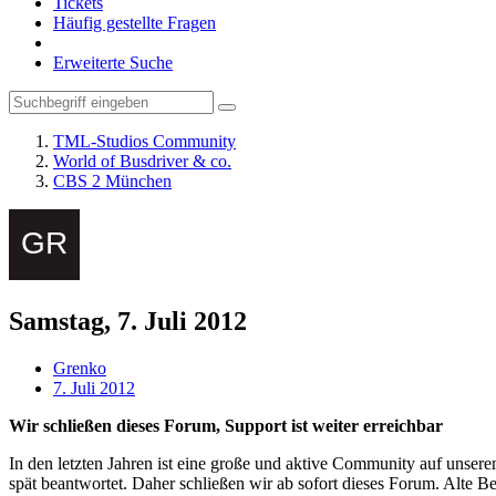
Tickets
Häufig gestellte Fragen
Erweiterte Suche
TML-Studios Community
World of Busdriver & co.
CBS 2 München
Samstag, 7. Juli 2012
Grenko
7. Juli 2012
Wir schließen dieses Forum, Support ist weiter erreichbar
In den letzten Jahren ist eine große und aktive Community auf unser
spät beantwortet. Daher schließen wir ab sofort dieses Forum. Alte Be