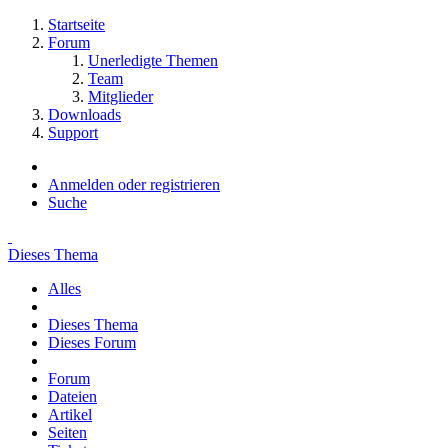
Startseite
Forum
Unerledigte Themen
Team
Mitglieder
Downloads
Support
Anmelden oder registrieren
Suche
Dieses Thema
Alles
Dieses Thema
Dieses Forum
Forum
Dateien
Artikel
Seiten