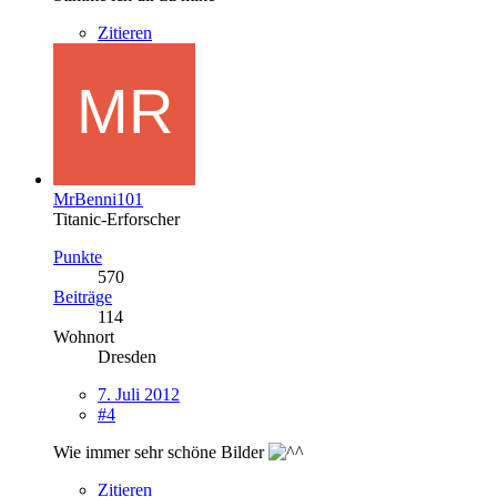
Zitieren
MrBenni101
Titanic-Erforscher
Punkte
570
Beiträge
114
Wohnort
Dresden
7. Juli 2012
#4
Wie immer sehr schöne Bilder
Zitieren