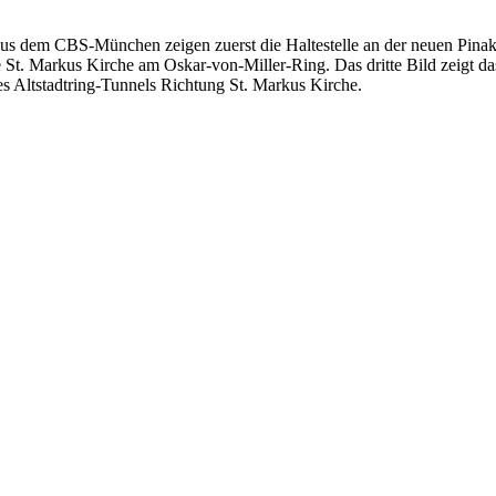
us dem CBS-München zeigen zuerst die Haltestelle an der neuen Pinakot
 St. Markus Kirche am Oskar-von-Miller-Ring. Das dritte Bild zeigt da
es Altstadtring-Tunnels Richtung St. Markus Kirche.