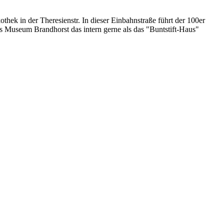
hek in der Theresienstr. In dieser Einbahnstraße führt der 100er
s Museum Brandhorst das intern gerne als das "Buntstift-Haus"