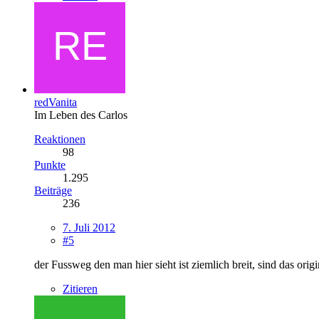
redVanita
Im Leben des Carlos
Reaktionen
98
Punkte
1.295
Beiträge
236
7. Juli 2012
#5
der Fussweg den man hier sieht ist ziemlich breit, sind das ori
Zitieren