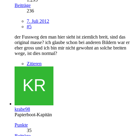
Beiträge
236
7. Juli 2012
#5
der Fussweg den man hier sieht ist ziemlich breit, sind das
original masse? ich glaube schon bei anderen Bildern war er
eher gross und ich bin mir nicht gewohnt an solche breiten
wege, ist dies normal?
Zitieren
krabe98
Papierboot-Kapitän
Punkte
35
Beiträge