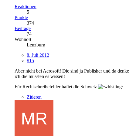
Reaktionen
5
Punkte
374
Beiträge
74
Wohnort
Lenzburg
8. Juli 2012
#15
Aber nicht bei Aerosoft! Die sind ja Publisher und da denke
ich die müssten es wissen!
Für Rechtschreibefehler haftet die Schweiz
Zitieren