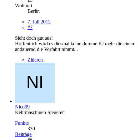
Wohnort
Berlin
7. Juli 2012
#7
Sieht doch gut aus!
Hoffentlich wird es diesmal keine dumme KI mehr die einem
andauernd die Vorfahrt nimmt...
Zitieren
Nico99
Kehrmaschinen-Steuerer
Punkte
330
Beiträge
66