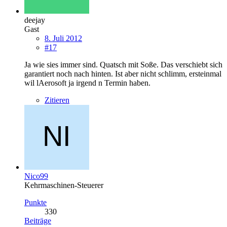
deejay
Gast
8. Juli 2012
#17
Ja wie sies immer sind. Quatsch mit Soße. Das verschiebt sich
garantiert noch nach hinten. Ist aber nicht schlimm, ersteinmal
wil lAerosoft ja irgend n Termin haben.
Zitieren
Nico99
Kehrmaschinen-Steuerer
Punkte
330
Beiträge