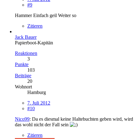
#9
Hammer Einfach geil Weiter so
Zitieren
Jack Bauer
Papierboot-Kapitän
Reaktionen
3
Punkte
103
Beiträge
20
Wohnort
Hamburg
7. Juli 2012
#10
Nico99
: Da es diesmal keine Haltebuchten geben wird, wird
das wohl nicht der Fall sein
Zitieren