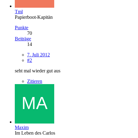
Tml
Papierboot-Kapitän
Punkte
70
Beiträge
14
7. Juli 2012
#2
seht mal wieder gut aus
Zitieren
Maxim
Im Leben des Carlos