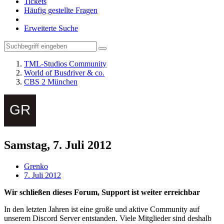
Tickets
Häufig gestellte Fragen
Erweiterte Suche
TML-Studios Community
World of Busdriver & co.
CBS 2 München
Samstag, 7. Juli 2012
Grenko
7. Juli 2012
Wir schließen dieses Forum, Support ist weiter erreichbar
In den letzten Jahren ist eine große und aktive Community auf
unserem Discord Server entstanden. Viele Mitglieder sind deshalb