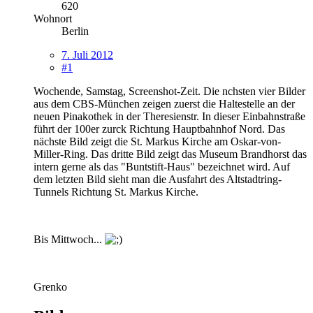
620
Wohnort
Berlin
7. Juli 2012
#1
Wochende, Samstag, Screenshot-Zeit. Die nchsten vier Bilder
aus dem CBS-München zeigen zuerst die Haltestelle an der
neuen Pinakothek in der Theresienstr. In dieser Einbahnstraße
führt der 100er zurck Richtung Hauptbahnhof Nord. Das
nächste Bild zeigt die St. Markus Kirche am Oskar-von-
Miller-Ring. Das dritte Bild zeigt das Museum Brandhorst das
intern gerne als das "Buntstift-Haus" bezeichnet wird. Auf
dem letzten Bild sieht man die Ausfahrt des Altstadtring-
Tunnels Richtung St. Markus Kirche.
Bis Mittwoch...
Grenko