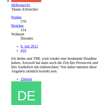
MrBenni101
Titanic-Erforscher
Punkte
570
Beiträge
114
Wohnort
Dresden
8. Juli 2012
#16
Ich denke mal TML wird wieder eine bestimmte Deadline
haben. Aerosoft hat dann noch die Zeit fürs Presswerk und
fürs Ausliefern mit einberechnet. Von daher müssten diese
Angaben ziemlich korrekt sein.
Zitieren