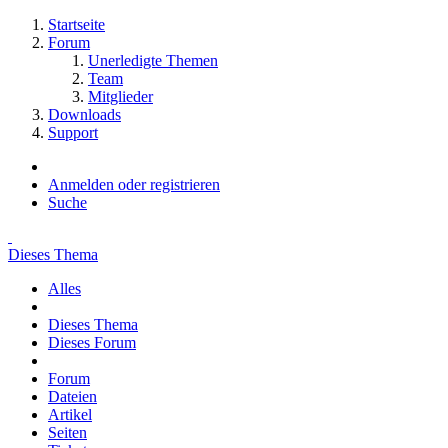
Startseite
Forum
Unerledigte Themen
Team
Mitglieder
Downloads
Support
Anmelden oder registrieren
Suche
Dieses Thema
Alles
Dieses Thema
Dieses Forum
Forum
Dateien
Artikel
Seiten