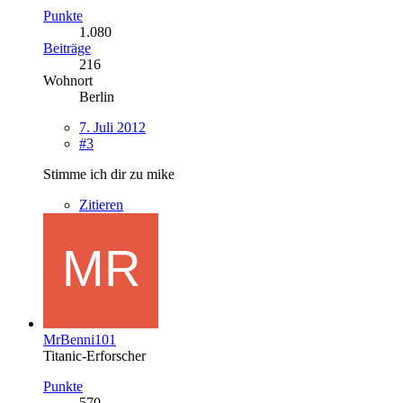
Punkte
1.080
Beiträge
216
Wohnort
Berlin
7. Juli 2012
#3
Stimme ich dir zu mike
Zitieren
MrBenni101
Titanic-Erforscher
Punkte
570