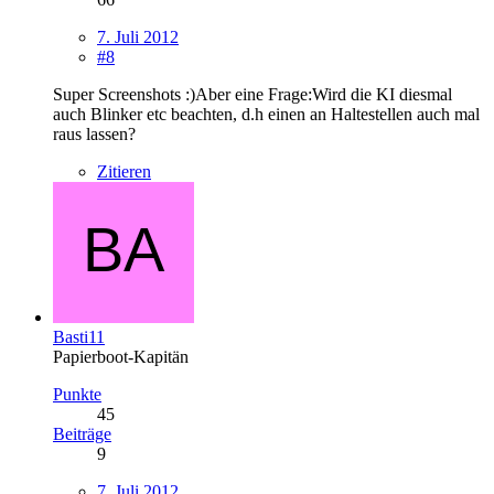
7. Juli 2012
#8
Super Screenshots :)Aber eine Frage:Wird die KI diesmal
auch Blinker etc beachten, d.h einen an Haltestellen auch mal
raus lassen?
Zitieren
Basti11
Papierboot-Kapitän
Punkte
45
Beiträge
9
7. Juli 2012