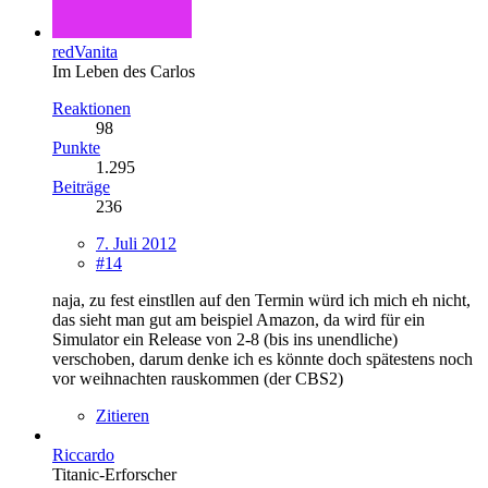
redVanita
Im Leben des Carlos
Reaktionen
98
Punkte
1.295
Beiträge
236
7. Juli 2012
#14
naja, zu fest einstllen auf den Termin würd ich mich eh nicht,
das sieht man gut am beispiel Amazon, da wird für ein
Simulator ein Release von 2-8 (bis ins unendliche)
verschoben, darum denke ich es könnte doch spätestens noch
vor weihnachten rauskommen (der CBS2)
Zitieren
Riccardo
Titanic-Erforscher