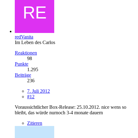
redVanita
Im Leben des Carlos
Reaktionen
98
Punkte
1.295
Beiträge
236
7. Juli 2012
#12
Voraussichtlicher Box-Release: 25.10.2012. nice wens so
bleibt, das würde nurnoch 3-4 monate dauern
Zitieren