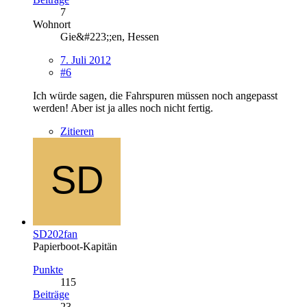
7
Wohnort
Gie&#223;;en, Hessen
7. Juli 2012
#6
Ich würde sagen, die Fahrspuren müssen noch angepasst
werden! Aber ist ja alles noch nicht fertig.
Zitieren
SD202fan
Papierboot-Kapitän
Punkte
115
Beiträge
23