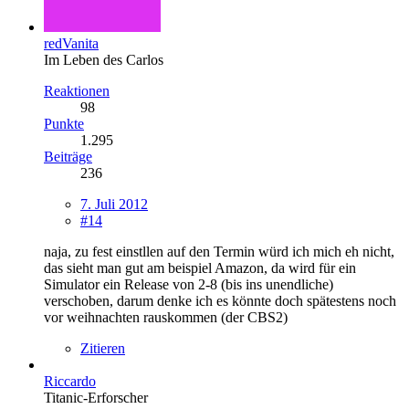
redVanita
Im Leben des Carlos
Reaktionen
98
Punkte
1.295
Beiträge
236
7. Juli 2012
#14
naja, zu fest einstllen auf den Termin würd ich mich eh nicht,
das sieht man gut am beispiel Amazon, da wird für ein
Simulator ein Release von 2-8 (bis ins unendliche)
verschoben, darum denke ich es könnte doch spätestens noch
vor weihnachten rauskommen (der CBS2)
Zitieren
Riccardo
Titanic-Erforscher