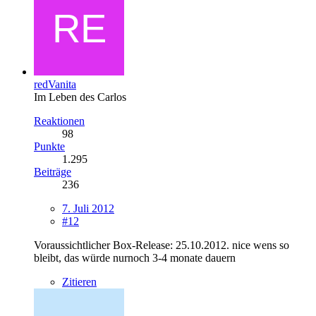
redVanita
Im Leben des Carlos
Reaktionen
98
Punkte
1.295
Beiträge
236
7. Juli 2012
#12
Voraussichtlicher Box-Release: 25.10.2012. nice wens so
bleibt, das würde nurnoch 3-4 monate dauern
Zitieren