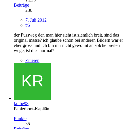
Beiträge
236
7. Juli 2012
#5
der Fussweg den man hier sieht ist ziemlich breit, sind das
original masse? ich glaube schon bei anderen Bildern war er
eher gross und ich bin mir nicht gewohnt an solche breiten
wege, ist dies normal?
Zitieren
krabe98
Papierboot-Kapitän
Punkte
35
Beiträge