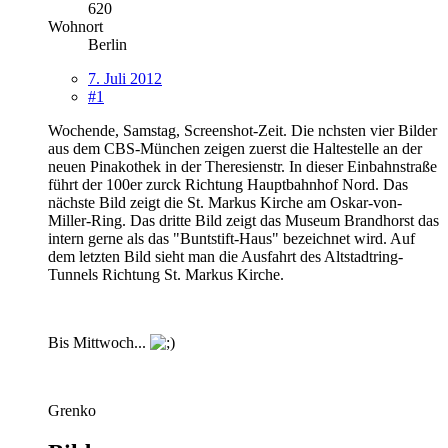
620
Wohnort
Berlin
7. Juli 2012
#1
Wochende, Samstag, Screenshot-Zeit. Die nchsten vier Bilder
aus dem CBS-München zeigen zuerst die Haltestelle an der
neuen Pinakothek in der Theresienstr. In dieser Einbahnstraße
führt der 100er zurck Richtung Hauptbahnhof Nord. Das
nächste Bild zeigt die St. Markus Kirche am Oskar-von-
Miller-Ring. Das dritte Bild zeigt das Museum Brandhorst das
intern gerne als das "Buntstift-Haus" bezeichnet wird. Auf
dem letzten Bild sieht man die Ausfahrt des Altstadtring-
Tunnels Richtung St. Markus Kirche.
Bis Mittwoch...
Grenko