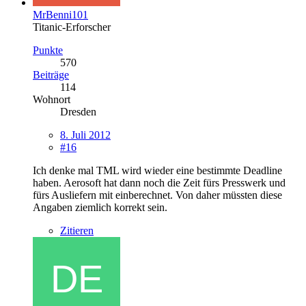
MrBenni101
Titanic-Erforscher
Punkte
570
Beiträge
114
Wohnort
Dresden
8. Juli 2012
#16
Ich denke mal TML wird wieder eine bestimmte Deadline
haben. Aerosoft hat dann noch die Zeit fürs Presswerk und
fürs Ausliefern mit einberechnet. Von daher müssten diese
Angaben ziemlich korrekt sein.
Zitieren