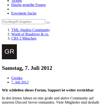
Tickets
Häufig gestellte Fragen
Erweiterte Suche
TML-Studios Community
World of Busdriver & co.
CBS 2 München
Samstag, 7. Juli 2012
Grenko
7. Juli 2012
Wir schließen dieses Forum, Support ist weiter erreichbar
In den letzten Jahren ist eine große und aktive Community auf
unserem Discord Server entstanden. Viele Mitglieder sind deshalb