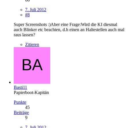
7. Juli 2012
#8
Super Screenshots :)Aber eine Frage:Wird die KI diesmal
auch Blinker etc beachten, d.h einen an Haltestellen auch mal
raus lassen?
Zitieren
Basti11
Papierboot-Kapitän
Punkte
45
Beiträge
9
7. Juli 2012