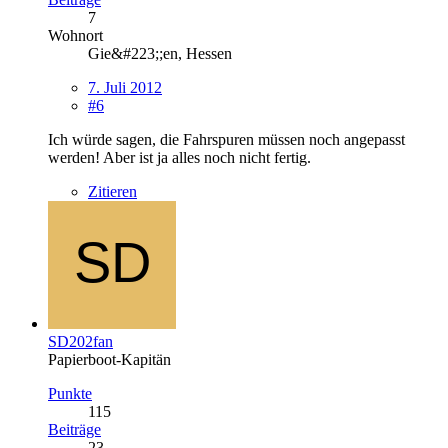
7
Wohnort
Gie&#223;;en, Hessen
7. Juli 2012
#6
Ich würde sagen, die Fahrspuren müssen noch angepasst
werden! Aber ist ja alles noch nicht fertig.
Zitieren
SD202fan
Papierboot-Kapitän
Punkte
115
Beiträge
23