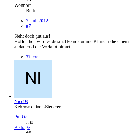
Wohnort
Berlin
7. Juli 2012
#7
Sieht doch gut aus!
Hoffentlich wird es diesmal keine dumme KI mehr die einem
andauernd die Vorfahrt nimmt...
Zitieren
Nico99
Kehrmaschinen-Steuerer
Punkte
330
Beiträge
66