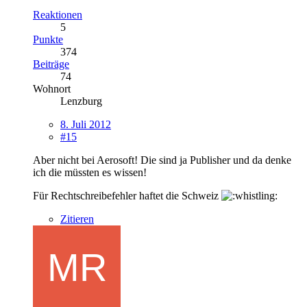
Reaktionen
5
Punkte
374
Beiträge
74
Wohnort
Lenzburg
8. Juli 2012
#15
Aber nicht bei Aerosoft! Die sind ja Publisher und da denke
ich die müssten es wissen!
Für Rechtschreibefehler haftet die Schweiz
Zitieren