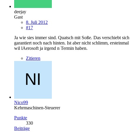
deejay
Gast
8. Juli 2012
#17
Ja wie sies immer sind. Quatsch mit Soße. Das verschiebt sich
garantiert noch nach hinten. Ist aber nicht schlimm, ersteinmal
wil lAerosoft ja irgend n Termin haben.
Zitieren
Nico99
Kehrmaschinen-Steuerer
Punkte
330
Beiträge