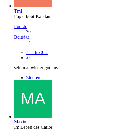
Tml
Papierboot-Kapitän
Punkte
70
Beiträge
14
7. Juli 2012
#2
seht mal wieder gut aus
Zitieren
Maxim
Im Leben des Carlos