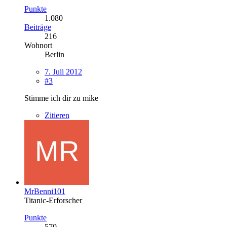
Punkte
1.080
Beiträge
216
Wohnort
Berlin
7. Juli 2012
#3
Stimme ich dir zu mike
Zitieren
MrBenni101
Titanic-Erforscher
Punkte
570