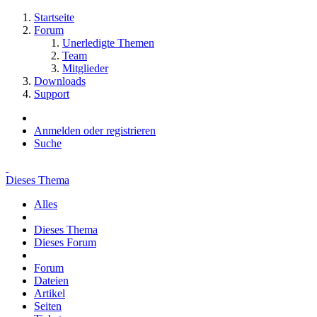
Startseite
Forum
Unerledigte Themen
Team
Mitglieder
Downloads
Support
Anmelden oder registrieren
Suche
Dieses Thema
Alles
Dieses Thema
Dieses Forum
Forum
Dateien
Artikel
Seiten