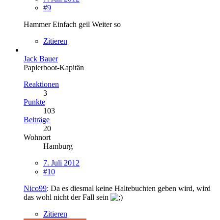
#9
Hammer Einfach geil Weiter so
Zitieren
Jack Bauer
Papierboot-Kapitän
Reaktionen
3
Punkte
103
Beiträge
20
Wohnort
Hamburg
7. Juli 2012
#10
Nico99
: Da es diesmal keine Haltebuchten geben wird, wird
das wohl nicht der Fall sein
Zitieren