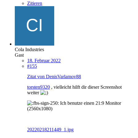
Zitieren
Cola Industries
Gast
18. Februar 2022
#155
Zitat von DenisVarlamov88
torsten9320
, vielleicht hilft dir dieser Screenshot
weiter
Ich benutze einen 21:9 Monitor
(2560x1080)
20220218211449_1.jpg