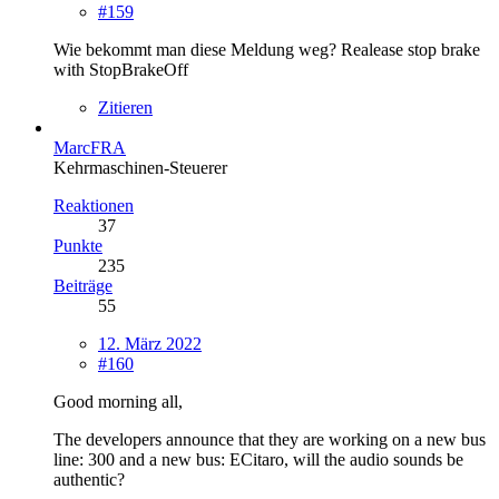
#159
Wie bekommt man diese Meldung weg? Realease stop brake
with StopBrakeOff
Zitieren
MarcFRA
Kehrmaschinen-Steuerer
Reaktionen
37
Punkte
235
Beiträge
55
12. März 2022
#160
Good morning all,
The developers announce that they are working on a new bus
line: 300 and a new bus: ECitaro, will the audio sounds be
authentic?