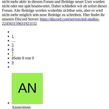
nicht mehr aktiv in diesem Forum und Beiträge neuer User wurden
nicht oder nur spät beantwortet. Daher schließen wir ab sofort dieses
Forum. Alte Beiträge werden weiterhin sichtbar sein, aber es wird
nicht mehr möglich sein neue Beiträge zu schreiben. Hier findet ihr
unseren Discord Server:
https://discord.com/servers/tml-studios-
224563159631921152
1
…
5
6
7
8
Seite 8 von 9
9
Anonymous