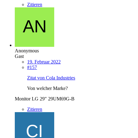
Zitieren
Anonymous
Gast
19. Februar 2022
#157
Zitat von Cola Industries
Von welcher Marke?
Monitor LG 29" 29UM69G-B
Zitieren