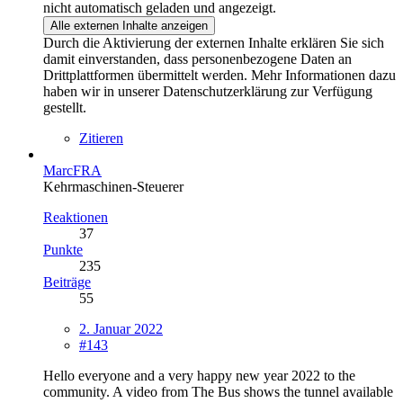
nicht automatisch geladen und angezeigt.
Alle externen Inhalte anzeigen
Durch die Aktivierung der externen Inhalte erklären Sie sich
damit einverstanden, dass personenbezogene Daten an
Drittplattformen übermittelt werden. Mehr Informationen dazu
haben wir in unserer Datenschutzerklärung zur Verfügung
gestellt.
Zitieren
MarcFRA
Kehrmaschinen-Steuerer
Reaktionen
37
Punkte
235
Beiträge
55
2. Januar 2022
#143
Hello everyone and a very happy new year 2022 to the
community. A video from The Bus shows the tunnel available