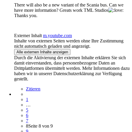
There will also be a new variant of the Scania bus. Can we
have more information? Greats work TML Studios
Thanks you.
Externer Inhalt
m.youtube.com
Inhalte von externen Seiten werden ohne Ihre Zustimmung
nicht automatisch geladen und angezeigt.
Alle externen Inhalte anzeigen
Durch die Aktivierung der externen Inhalte erklären Sie sich
damit einverstanden, dass personenbezogene Daten an
Drittplattformen übermittelt werden. Mehr Informationen dazu
haben wir in unserer Datenschutzerklärung zur Verfügung
gestellt.
Zitieren
1
…
5
6
7
8
Seite 8 von 9
9