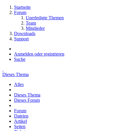
Startseite
Forum
Unerledigte Themen
Team
Mitglieder
Downloads
Support
Anmelden oder registrieren
Suche
Dieses Thema
Alles
Dieses Thema
Dieses Forum
Forum
Dateien
Artikel
Seiten