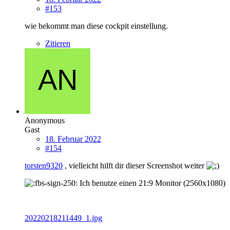
#153
wie bekommt man diese cockpit einstellung.
Zitieren
Anonymous
Gast
18. Februar 2022
#154
torsten9320
, vielleicht hilft dir dieser Screenshot weiter
Ich benutze einen 21:9 Monitor (2560x1080)
20220218211449_1.jpg