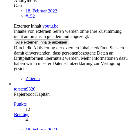
Anonymous
Gast
18. Februar 2022
#152
Externer Inhalt
youtu.be
Inhalte von externen Seiten werden ohne Ihre Zustimmung
nicht automatisch geladen und angezeigt.
Alle externen Inhalte anzeigen
Durch die Aktivierung der externen Inhalte erklären Sie sich
damit einverstanden, dass personenbezogene Daten an
Drittplattformen übermittelt werden. Mehr Informationen dazu
haben wir in unserer Datenschutzerklärung zur Verfügung
gestellt.
Zitieren
torsten9320
Papierboot-Kapitän
Punkte
12
Beiträge
4
18. Februar 2022