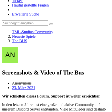
Tickets
Häufig gestellte Fragen
Erweiterte Suche
TML-Studios Community
Neueste Spiele
The BUS
Screenshots & Video of The Bus
Anonymous
23. März 2021
Wir schließen dieses Forum, Support ist weiter erreichbar
In den letzten Jahren ist eine große und aktive Community auf
unserem Discord Server entstanden. Viele Mitglieder sind deshalb