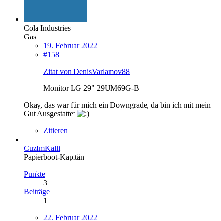
Cola Industries
Gast
19. Februar 2022
#158
Zitat von DenisVarlamov88
Monitor LG 29" 29UM69G-B
Okay, das war für mich ein Downgrade, da bin ich mit mein
Gut Ausgestattet
Zitieren
CuzImKalli
Papierboot-Kapitän
Punkte
3
Beiträge
1
22. Februar 2022