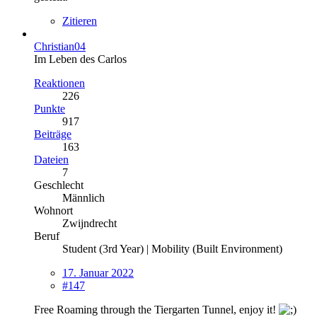
Zitieren
Christian04
Im Leben des Carlos
Reaktionen
226
Punkte
917
Beiträge
163
Dateien
7
Geschlecht
Männlich
Wohnort
Zwijndrecht
Beruf
Student (3rd Year) | Mobility (Built Environment)
17. Januar 2022
#147
Free Roaming through the Tiergarten Tunnel, enjoy it!