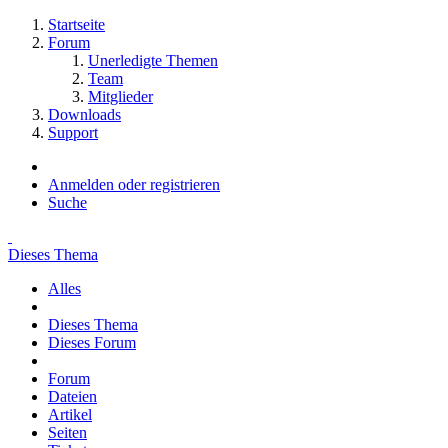
Startseite
Forum
Unerledigte Themen
Team
Mitglieder
Downloads
Support
Anmelden oder registrieren
Suche
Dieses Thema
Alles
Dieses Thema
Dieses Forum
Forum
Dateien
Artikel
Seiten