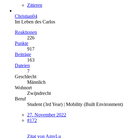
Zitieren
Christian04
Im Leben des Carlos
Reaktionen
226
Punkte
917
Beiträge
163
Dateien
7
Geschlecht
Männlich
Wohnort
Zwijndrecht
Beruf
Student (3rd Year) | Mobility (Built Environment)
27. November 2022
#172
Zitat von AmyLu