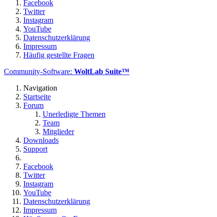
Facebook
Twitter
Instagram
YouTube
Datenschutzerklärung
Impressum
Häufig gestellte Fragen
Community-Software:
WoltLab Suite™
Navigation
Startseite
Forum
Unerledigte Themen
Team
Mitglieder
Downloads
Support
Facebook
Twitter
Instagram
YouTube
Datenschutzerklärung
Impressum