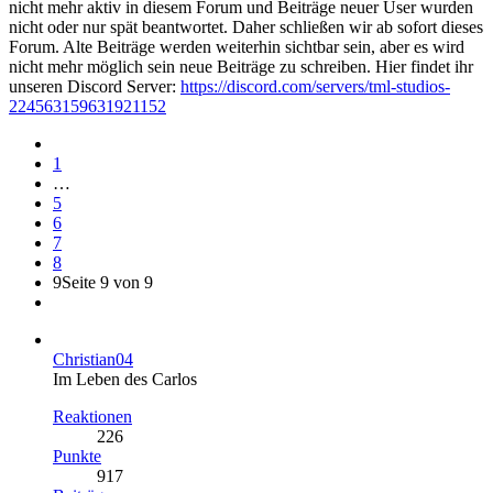
nicht mehr aktiv in diesem Forum und Beiträge neuer User wurden
nicht oder nur spät beantwortet. Daher schließen wir ab sofort dieses
Forum. Alte Beiträge werden weiterhin sichtbar sein, aber es wird
nicht mehr möglich sein neue Beiträge zu schreiben. Hier findet ihr
unseren Discord Server:
https://discord.com/servers/tml-studios-
224563159631921152
1
…
5
6
7
8
9
Seite 9 von 9
Christian04
Im Leben des Carlos
Reaktionen
226
Punkte
917