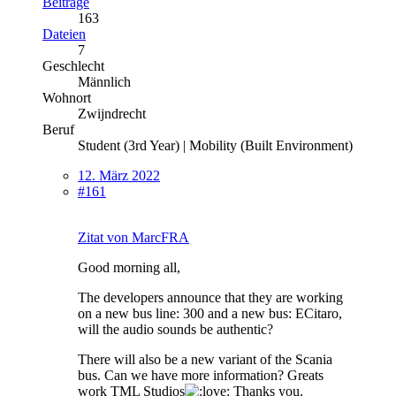
Beiträge
163
Dateien
7
Geschlecht
Männlich
Wohnort
Zwijndrecht
Beruf
Student (3rd Year) | Mobility (Built Environment)
12. März 2022
#161
Zitat von MarcFRA
Good morning all,
The developers announce that they are working
on a new bus line: 300 and a new bus: ECitaro,
will the audio sounds be authentic?
There will also be a new variant of the Scania
bus. Can we have more information? Greats
work TML Studios
Thanks you.