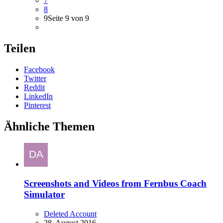
7
8
9
Seite 9 von 9
Teilen
Facebook
Twitter
Reddit
LinkedIn
Pinterest
Ähnliche Themen
Screenshots and Videos from Fernbus Coach
Simulator
Deleted Account
28. August 2016