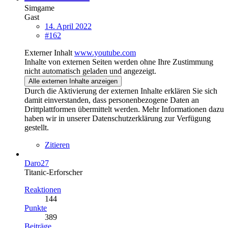
Simgame
Gast
14. April 2022
#162
Externer Inhalt
www.youtube.com
Inhalte von externen Seiten werden ohne Ihre Zustimmung
nicht automatisch geladen und angezeigt.
Alle externen Inhalte anzeigen
Durch die Aktivierung der externen Inhalte erklären Sie sich
damit einverstanden, dass personenbezogene Daten an
Drittplattformen übermittelt werden. Mehr Informationen dazu
haben wir in unserer Datenschutzerklärung zur Verfügung
gestellt.
Zitieren
Daro27
Titanic-Erforscher
Reaktionen
144
Punkte
389
Beiträge