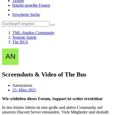
Tickets
Häufig gestellte Fragen
Erweiterte Suche
TML-Studios Community
Neueste Spiele
The BUS
Screenshots & Video of The Bus
Anonymous
23. März 2021
Wir schließen dieses Forum, Support ist weiter erreichbar
In den letzten Jahren ist eine große und aktive Community auf
unserem Discord Server entstanden. Viele Mitglieder sind deshalb