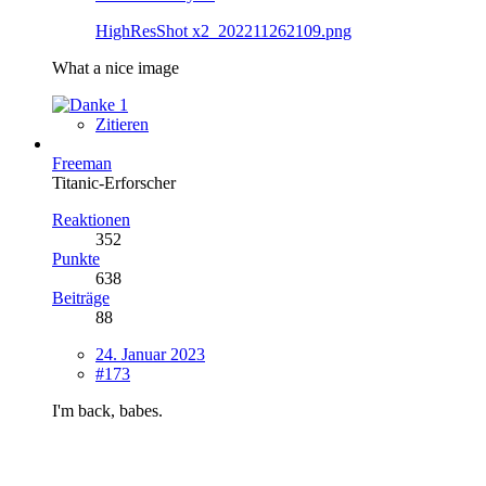
HighResShot x2_202211262109.png
What a nice image
1
Zitieren
Freeman
Titanic-Erforscher
Reaktionen
352
Punkte
638
Beiträge
88
24. Januar 2023
#173
I'm back, babes.