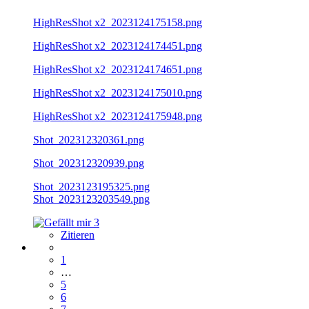
HighResShot x2_2023124175158.png
HighResShot x2_2023124174451.png
HighResShot x2_2023124174651.png
HighResShot x2_2023124175010.png
HighResShot x2_2023124175948.png
Shot_202312320361.png
Shot_202312320939.png
Shot_2023123195325.png
Shot_2023123203549.png
3
Zitieren
1
…
5
6