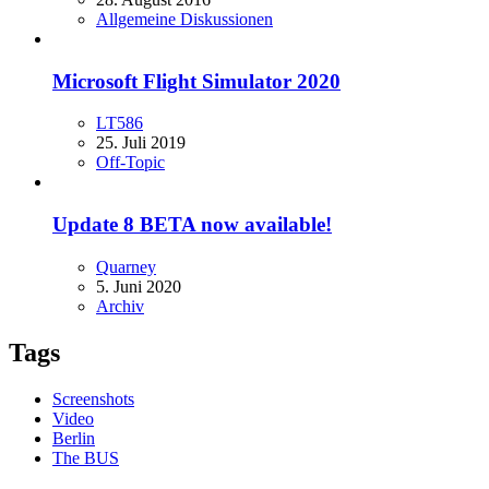
Allgemeine Diskussionen
Microsoft Flight Simulator 2020
LT586
25. Juli 2019
Off-Topic
Update 8 BETA now available!
Quarney
5. Juni 2020
Archiv
Tags
Screenshots
Video
Berlin
The BUS