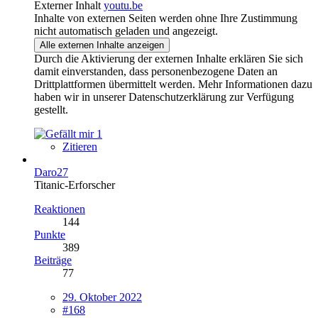
Externer Inhalt
youtu.be
Inhalte von externen Seiten werden ohne Ihre Zustimmung
nicht automatisch geladen und angezeigt.
Alle externen Inhalte anzeigen
Durch die Aktivierung der externen Inhalte erklären Sie sich
damit einverstanden, dass personenbezogene Daten an
Drittplattformen übermittelt werden. Mehr Informationen dazu
haben wir in unserer Datenschutzerklärung zur Verfügung
gestellt.
1
Zitieren
Daro27
Titanic-Erforscher
Reaktionen
144
Punkte
389
Beiträge
77
29. Oktober 2022
#168