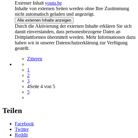
Externer Inhalt
youtu.be
Inhalte von externen Seiten werden ohne Ihre Zustimmung
nicht automatisch geladen und angezeigt.
Alle externen Inhalte anzeigen
Durch die Aktivierung der externen Inhalte erklären Sie sich
damit einverstanden, dass personenbezogene Daten an
Drittplattformen übermittelt werden. Mehr Informationen dazu
haben wir in unserer Datenschutzerklärung zur Verfügung
gestellt.
Zitieren
1
2
3
4
Seite 4 von 5
5
Teilen
Facebook
Twitter
Reddit