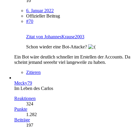
10
6. Januar 2022
Offizieller Beitrag
#70
Zitat von JohannesKrause2003
Schon wieder eine Bot-Attacke?
Ein Bot wäre deutlich schneller im Erstellen der Accounts. Da
scheint jemand seeeehr viel langeweile zu haben.
Zitieren
Mecky79
Im Leben des Carlos
Reaktionen
324
Punkte
1.282
Beiträge
197