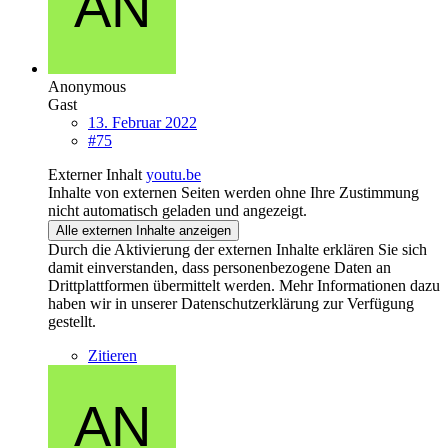
Anonymous
Gast
13. Februar 2022
#75
Externer Inhalt
youtu.be
Inhalte von externen Seiten werden ohne Ihre Zustimmung
nicht automatisch geladen und angezeigt.
Alle externen Inhalte anzeigen
Durch die Aktivierung der externen Inhalte erklären Sie sich
damit einverstanden, dass personenbezogene Daten an
Drittplattformen übermittelt werden. Mehr Informationen dazu
haben wir in unserer Datenschutzerklärung zur Verfügung
gestellt.
Zitieren