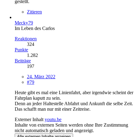
gestellt.
Zitieren
Mecky79
Im Leben des Carlos
Reaktionen
324
Punkte
1.282
Beiträge
197
24. März 2022
#79
Heute gibt es mal eine Linienfahrt, aber irgendwie scheint der
Fahrplan kaputt zu sein.
Denn an jeder Haltestelle Abfahrt und Ankunft die selbe Zeit.
Das schafft man nur mit einer Zeitreise.
Externer Inhalt
youtu.be
Inhalte von externen Seiten werden ohne Ihre Zustimmung
nicht automatisch geladen und angezeigt.
Alle externen Inhalte anzeigen