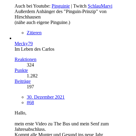
Auch bei Youtube:
Pinguinie
| Twitch
SchlauMarvi
Außerdem Anhänger des "Pinguin-Prinzip" von
Hirschhausen
(nähe auch eigene Pinguine.)
Zitieren
Mecky79
Im Leben des Carlos
Reaktionen
324
Punkte
1.282
Beiträge
197
30. Dezember 2021
#68
Hallo,
mein erste Video zu The Bus und mein Senf zum
Jahresabschluss.
Kommt alle Munter und Gesund ins neue Jahr