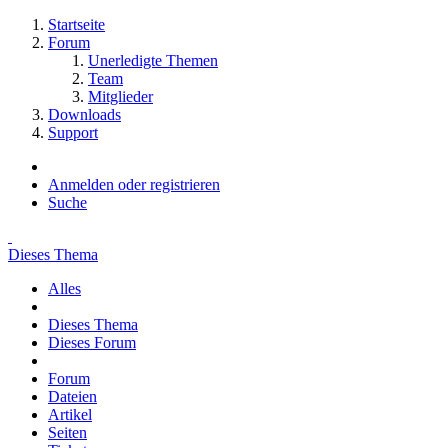
Startseite
Forum
Unerledigte Themen
Team
Mitglieder
Downloads
Support
Anmelden oder registrieren
Suche
Dieses Thema
Alles
Dieses Thema
Dieses Forum
Forum
Dateien
Artikel
Seiten