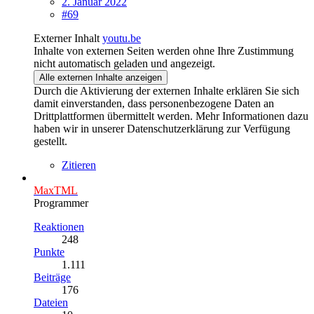
2. Januar 2022
#69
Externer Inhalt
youtu.be
Inhalte von externen Seiten werden ohne Ihre Zustimmung
nicht automatisch geladen und angezeigt.
Alle externen Inhalte anzeigen
Durch die Aktivierung der externen Inhalte erklären Sie sich
damit einverstanden, dass personenbezogene Daten an
Drittplattformen übermittelt werden. Mehr Informationen dazu
haben wir in unserer Datenschutzerklärung zur Verfügung
gestellt.
Zitieren
MaxTML
Programmer
Reaktionen
248
Punkte
1.111
Beiträge
176
Dateien