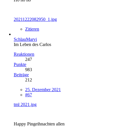
20211222082950_1.jpg
Zitieren
SchlauMarvi
Im Leben des Carlos
Reaktionen
247
Punkte
983
Beiträge
212
25. Dezember 2021
#67
tml 2021.jpg
Happy Pingeihnachten allen