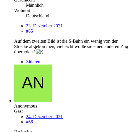
Männlich
Wohnort
Deutschland
23. Dezember 2021
#65
Auf dem zweiten Bild ist die S-Bahn ein wenig von der
Strecke abgekommen, vielleicht wollte sie einen anderen Zug
überholen?
Zitieren
Anonymous
Gast
24. Dezember 2021
#66
Ho ho ho