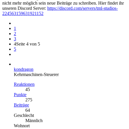
nicht mehr möglich sein neue Beiträge zu schreiben. Hier findet ihr
unseren Discord Server:
https://discord.com/servers/tml-studios-
224563159631921152
1
2
3
4
Seite 4 von 5
5
kondragon
Kehrmaschinen-Steuerer
Reaktionen
45
Punkte
275
Beiträge
64
Geschlecht
Männlich
Wohnort