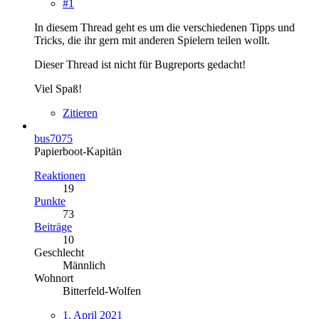
#1
In diesem Thread geht es um die verschiedenen Tipps und
Tricks, die ihr gern mit anderen Spielern teilen wollt.
Dieser Thread ist nicht für Bugreports gedacht!
Viel Spaß!
Zitieren
bus7075
Papierboot-Kapitän
Reaktionen
19
Punkte
73
Beiträge
10
Geschlecht
Männlich
Wohnort
Bitterfeld-Wolfen
1. April 2021