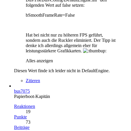
folgenden Wert auf false setzen:
bSmoothFrameRate=False
Hat bei nicht nur zu höheren FPS geführt,
sondern auch die Ruckler eliminiert. Der Tipp ist
denke ich allerdings allgemein eher für
leistungsstärkere Grafikkarten.
Alles anzeigen
Diesen Wert finde ich leider nicht in DefaultEngine.
Zitieren
bus7075
Papierboot-Kapitän
Reaktionen
19
Punkte
73
Beiträge