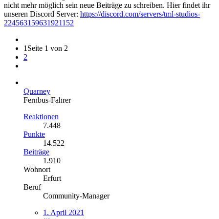
nicht mehr möglich sein neue Beiträge zu schreiben. Hier findet ihr
unseren Discord Server:
https://discord.com/servers/tml-studios-
224563159631921152
1
Seite 1 von 2
2
Quarney
Fernbus-Fahrer
Reaktionen
7.448
Punkte
14.522
Beiträge
1.910
Wohnort
Erfurt
Beruf
Community-Manager
1. April 2021