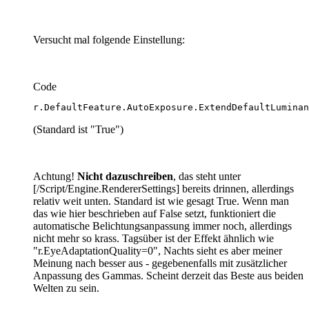
Versucht mal folgende Einstellung:
Code
r.DefaultFeature.AutoExposure.ExtendDefaultLuminan
(Standard ist "True")
Achtung!
Nicht dazuschreiben
, das steht unter
[/Script/Engine.RendererSettings] bereits drinnen, allerdings
relativ weit unten. Standard ist wie gesagt True. Wenn man
das wie hier beschrieben auf False setzt, funktioniert die
automatische Belichtungsanpassung immer noch, allerdings
nicht mehr so krass. Tagsüber ist der Effekt ähnlich wie
"r.EyeAdaptationQuality=0", Nachts sieht es aber meiner
Meinung nach besser aus - gegebenenfalls mit zusätzlicher
Anpassung des Gammas. Scheint derzeit das Beste aus beiden
Welten zu sein.