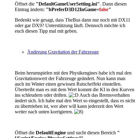
Öffnet die
"
DefaultGameUserSetting.ini"
. Dann diesen
Eintrag ändern:
"bPreferD3D12InGame=
false
"
Bedenkt wie gesagt, dass TheBus dann nur noch mit DX11
oder gar DX9? Unterstützung läuft. Dennoch möchte ich
euch diesen Tipp mal mit geben.
Änderung Gravitation der Fahrzeuge
Beim herumspielen mit den Physikengines habe ich mal den
Gravitationswert der Fahrzeuge geändert. Nun kann man
auch im Winter einen gewissen Rutscheffekt einstellen.
Übertreibt man es mit dem Wert kommt die KI in den Kurven
ins schleudern oder driften.
Auch das Bremsverhalten
ändert sich. Ich habe mal den Wert so eingestellt, dass es nicht
zu übertrieben ist, wer aber will kann jederzeit den Wert
weiter nach unten korrigieren.
Öffnet die
DefaultEngine
und sucht diesen Bereich
"