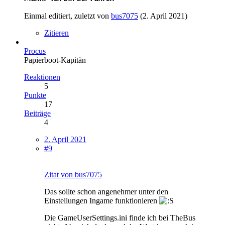
Einmal editiert, zuletzt von
bus7075
(
2. April 2021
)
Zitieren
Procus
Papierboot-Kapitän
Reaktionen
5
Punkte
17
Beiträge
4
2. April 2021
#9
Zitat von bus7075
Das sollte schon angenehmer unter den
Einstellungen Ingame funktionieren
Die GameUserSettings.ini finde ich bei TheBus