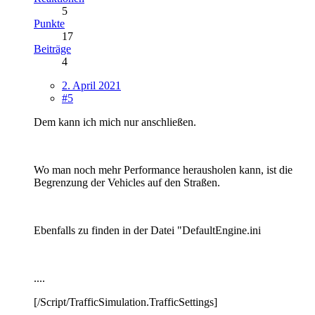
5
Punkte
17
Beiträge
4
2. April 2021
#5
Dem kann ich mich nur anschließen.
Wo man noch mehr Performance herausholen kann, ist die
Begrenzung der Vehicles auf den Straßen.
Ebenfalls zu finden in der Datei "DefaultEngine.ini
....
[/Script/TrafficSimulation.TrafficSettings]