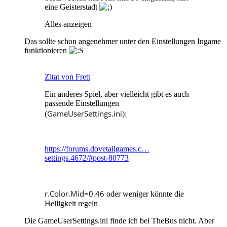
eine Geisterstadt
Alles anzeigen
Das sollte schon angenehmer unter den Einstellungen Ingame
funktionieren
Zitat von Frett
Ein anderes Spiel, aber vielleicht gibt es auch
passende Einstellungen
GameUserSettings.ini
(
)
:
https://forums.dovetailgames.c…
settings.4672/#post-80773
r.Color.Mid=0.46
oder weniger könnte die
Helligkeit regeln
Die GameUserSettings.ini finde ich bei TheBus nicht. Aber