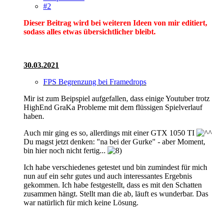
#2
Dieser Beitrag wird bei weiteren Ideen von mir editiert,
sodass alles etwas übersichtlicher bleibt.
30.03.2021
FPS Begrenzung bei Framedrops
Mir ist zum Beipspiel aufgefallen, dass einige Youtuber trotz
HighEnd GraKa Probleme mit dem flüssigen Spielverlauf
haben.
Auch mir ging es so, allerdings mit einer GTX 1050 TI
Du magst jetzt denken: "na bei der Gurke" - aber Moment,
bin hier noch nicht fertig...
Ich habe verschiedenes getestet und bin zumindest für mich
nun auf ein sehr gutes und auch interessantes Ergebnis
gekommen. Ich habe festgestellt, dass es mit den Schatten
zusammen hängt. Stellt man die ab, läuft es wunderbar. Das
war natürlich für mich keine Lösung.