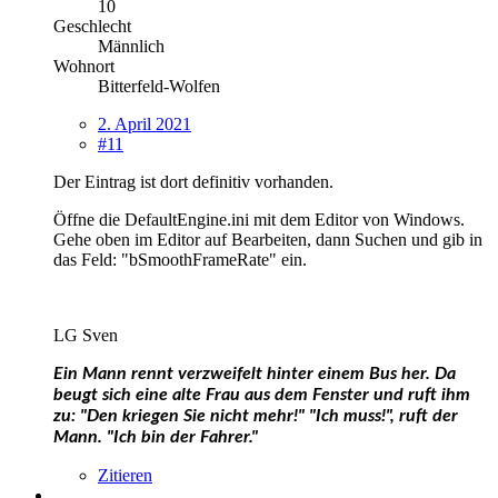
10
Geschlecht
Männlich
Wohnort
Bitterfeld-Wolfen
2. April 2021
#11
Der Eintrag ist dort definitiv vorhanden.
Öffne die DefaultEngine.ini mit dem Editor von Windows.
Gehe oben im Editor auf Bearbeiten, dann Suchen und gib in
das Feld: "bSmoothFrameRate" ein.
LG Sven
Ein Mann rennt verzweifelt hinter einem Bus her.
Da
beugt sich eine alte Frau aus dem Fenster und ruft ihm
zu: "Den kriegen Sie nicht mehr!"
"Ich muss!", ruft der
Mann. "Ich bin der Fahrer."
Zitieren