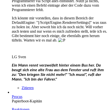
Programmierer via Script alles einbindet. Nützt ja nichts,
wenn ich einen Befehl eintrage aber der Code dazu vom
Programmierer fehlt.
Ich könnte mir vorstellen, dass in diesem Bereich der
DefaultEngine: "[/Script/Engine.RendererSettings]" was raus
zu holen ist. Aber soweit bin ich da noch nicht. Will vorher
auch testen und nur wenn es mich zufrieden stellt, teile ich es.
Gibt bestimmt hier noch einige, die ebenfalls gern herum
tüfteln. Warten wir es mal ab.
LG Sven
Ein Mann rennt verzweifelt hinter einem Bus her.
Da
beugt sich eine alte Frau aus dem Fenster und ruft ihm
zu: "Den kriegen Sie nicht mehr!"
"Ich muss!", ruft der
Mann. "Ich bin der Fahrer."
Zitieren
Procus
Papierboot-Kapitän
Reaktionen