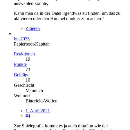
auswählen könnte,
Kann man da in der Datei irgendwas zu finden, um das zu
aktivieren oder den Himmel dunkler zu machen ?
Zitieren
bus7075
Papierboot-Kapitän
Reaktionen
19
Punkte
73
Beiträge
10
Geschlecht
Männlich
Wohnort
Bitterfeld-Wolfen
1. April 2021
#4
Zur Spielegrafik kommt es ja auch drauf an wie der