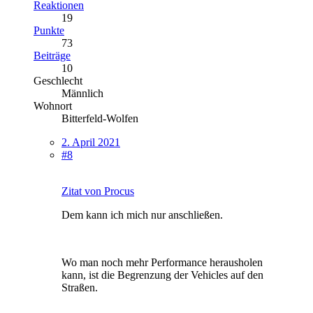
Reaktionen
19
Punkte
73
Beiträge
10
Geschlecht
Männlich
Wohnort
Bitterfeld-Wolfen
2. April 2021
#8
Zitat von Procus
Dem kann ich mich nur anschließen.
Wo man noch mehr Performance herausholen
kann, ist die Begrenzung der Vehicles auf den
Straßen.