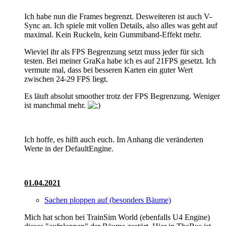
Ich habe nun die Frames begrenzt. Desweiteren ist auch V-
Sync an. Ich spiele mit vollen Details, also alles was geht auf
maximal. Kein Ruckeln, kein Gummiband-Effekt mehr.
Wieviel ihr als FPS Begrenzung setzt muss jeder für sich
testen. Bei meiner GraKa habe ich es auf 21FPS gesetzt. Ich
vermute mal, dass bei besseren Karten ein guter Wert
zwischen 24-29 FPS liegt.
Es läuft absolut smoother trotz der FPS Begrenzung. Weniger
ist manchmal mehr.
Ich hoffe, es hilft auch euch. Im Anhang die veränderten
Werte in der DefaultEngine.
01.04.2021
Sachen ploppen auf (besonders Bäume)
Mich hat schon bei TrainSim World (ebenfalls U4 Engine)