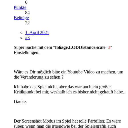
6
Punkte
84
Beiträge
22
1. April 2021
#3
Super Sache mit dem "
foliage.LODDistanceScale=
3
"
Einstellungen.
Wäre es Dir möglich bitte ein Youtube Video zu machen, um
die Veränderung zu sehen ?
Ich habe das Spiel nicht, aber das war auch ein großer
Kritikpunkt bei mir, weshalb ich es bisher nicht gekauft habe.
Danke.
Der Screenshot Modus im Spiel hat tolle Farbfilter. Es wäre
super, wenn man die irgendwie bei der Spielegrafik auch