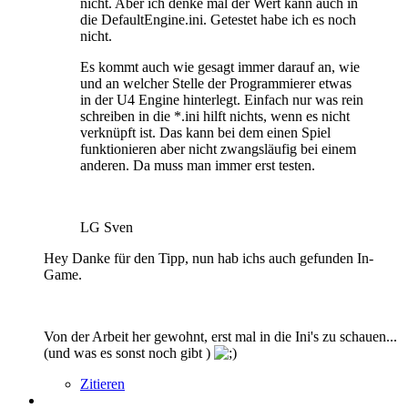
nicht. Aber ich denke mal der Wert kann auch in
die DefaultEngine.ini. Getestet habe ich es noch
nicht.
Es kommt auch wie gesagt immer darauf an, wie
und an welcher Stelle der Programmierer etwas
in der U4 Engine hinterlegt. Einfach nur was rein
schreiben in die *.ini hilft nichts, wenn es nicht
verknüpft ist. Das kann bei dem einen Spiel
funktionieren aber nicht zwangsläufig bei einem
anderen. Da muss man immer erst testen.
LG Sven
Hey Danke für den Tipp, nun hab ichs auch gefunden In-
Game.
Von der Arbeit her gewohnt, erst mal in die Ini's zu schauen...
(und was es sonst noch gibt )
Zitieren