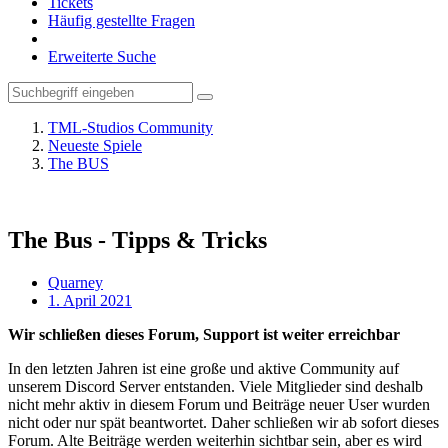
Tickets
Häufig gestellte Fragen
Erweiterte Suche
TML-Studios Community
Neueste Spiele
The BUS
The Bus - Tipps & Tricks
Quarney
1. April 2021
Wir schließen dieses Forum, Support ist weiter erreichbar
In den letzten Jahren ist eine große und aktive Community auf
unserem Discord Server entstanden. Viele Mitglieder sind deshalb
nicht mehr aktiv in diesem Forum und Beiträge neuer User wurden
nicht oder nur spät beantwortet. Daher schließen wir ab sofort dieses
Forum. Alte Beiträge werden weiterhin sichtbar sein, aber es wird