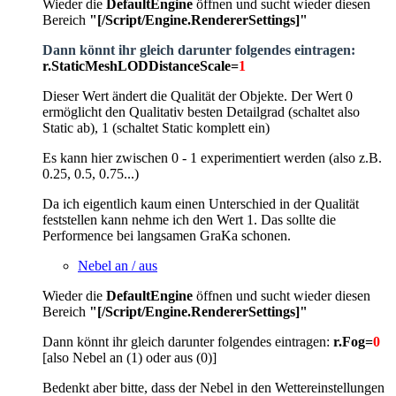
Wieder die
DefaultEngine
öffnen und sucht wieder diesen
Bereich
"[/Script/Engine.RendererSettings]
"
Dann könnt ihr gleich darunter folgendes eintragen:
r.StaticMeshLODDistanceScale=
1
Dieser Wert ändert die Qualität der Objekte. Der Wert 0
ermöglicht den Qualitativ besten Detailgrad (schaltet also
Static ab), 1 (schaltet Static komplett ein)
Es kann hier zwischen 0 - 1 experimentiert werden (also z.B.
0.25, 0.5, 0.75...)
Da ich eigentlich kaum einen Unterschied in der Qualität
feststellen kann nehme ich den Wert 1. Das sollte die
Performence bei langsamen GraKa schonen.
Nebel an / aus
Wieder die
DefaultEngine
öffnen und sucht wieder diesen
Bereich
"[/Script/Engine.RendererSettings]
"
Dann könnt ihr gleich darunter folgendes eintragen:
r.Fog=
0
[also Nebel an (1) oder aus (0)]
Bedenkt aber bitte, dass der Nebel in den Wettereinstellungen