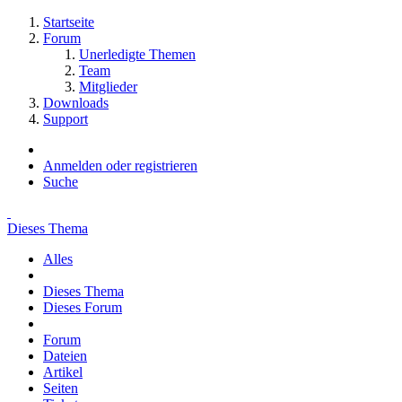
Startseite
Forum
Unerledigte Themen
Team
Mitglieder
Downloads
Support
Anmelden oder registrieren
Suche
Dieses Thema
Alles
Dieses Thema
Dieses Forum
Forum
Dateien
Artikel
Seiten