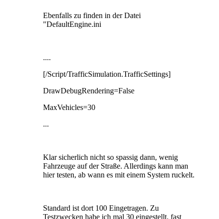
Ebenfalls zu finden in der Datei
"DefaultEngine.ini
....
[/Script/TrafficSimulation.TrafficSettings]
DrawDebugRendering=False
MaxVehicles=30
...
Klar sicherlich nicht so spassig dann, wenig
Fahrzeuge auf der Straße. Allerdings kann man
hier testen, ab wann es mit einem System ruckelt.
Standard ist dort 100 Eingetragen. Zu
Testzwecken habe ich mal 30 eingestellt, fast