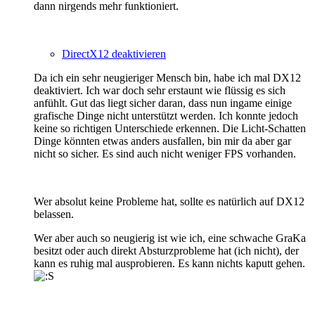
dann nirgends mehr funktioniert.
DirectX12 deaktivieren
Da ich ein sehr neugieriger Mensch bin, habe ich mal DX12
deaktiviert. Ich war doch sehr erstaunt wie flüssig es sich
anfühlt. Gut das liegt sicher daran, dass nun ingame einige
grafische Dinge nicht unterstützt werden. Ich konnte jedoch
keine so richtigen Unterschiede erkennen. Die Licht-Schatten
Dinge könnten etwas anders ausfallen, bin mir da aber gar
nicht so sicher. Es sind auch nicht weniger FPS vorhanden.
Wer absolut keine Probleme hat, sollte es natürlich auf DX12
belassen.
Wer aber auch so neugierig ist wie ich, eine schwache GraKa
besitzt oder auch direkt Absturzprobleme hat (ich nicht), der
kann es ruhig mal ausprobieren. Es kann nichts kaputt gehen.