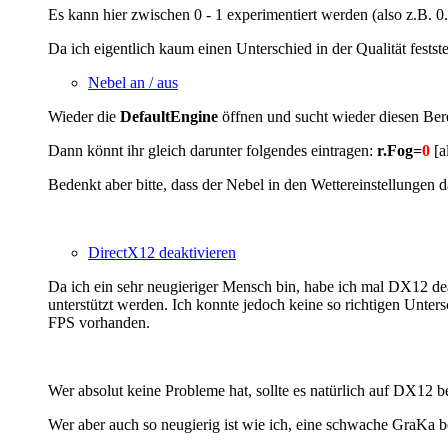
Es kann hier zwischen 0 - 1 experimentiert werden (also z.B. 0.2
Da ich eigentlich kaum einen Unterschied in der Qualität fest
Nebel an / aus
Wieder die
DefaultEngine
öffnen und sucht wieder diesen Be
Dann könnt ihr gleich darunter folgendes eintragen:
r.Fog=
0
[a
Bedenkt aber bitte, dass der Nebel in den Wettereinstellungen 
DirectX12 deaktivieren
Da ich ein sehr neugieriger Mensch bin, habe ich mal DX12 deakt
unterstützt werden. Ich konnte jedoch keine so richtigen Unters
FPS vorhanden.
Wer absolut keine Probleme hat, sollte es natürlich auf DX12 b
Wer aber auch so neugierig ist wie ich, eine schwache GraKa be