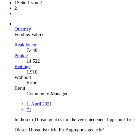
1
Seite 1 von 2
2
Quarney
Fernbus-Fahrer
Reaktionen
7.448
Punkte
14.522
Beiträge
1.910
Wohnort
Erfurt
Beruf
Community-Manager
1. April 2021
#1
In diesem Thread geht es um die verschiedenen Tipps und Tricks,
Dieser Thread ist nicht für Bugreports gedacht!