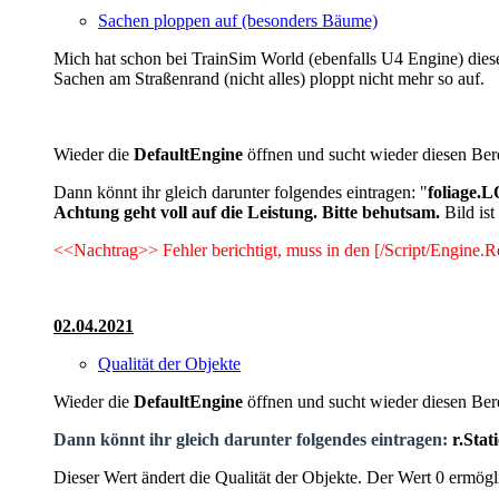
Sachen ploppen auf (besonders Bäume)
Mich hat schon bei TrainSim World (ebenfalls U4 Engine) dieses
Sachen am Straßenrand (nicht alles) ploppt nicht mehr so auf.
Wieder die
DefaultEngine
öffnen und sucht wieder diesen Ber
Dann könnt ihr gleich darunter folgendes eintragen: "
foliage.
Achtung geht voll auf die Leistung. Bitte behutsam.
Bild is
<<Nachtrag>> Fehler berichtigt, muss in den [/Script/Engine.Re
02.04.2021
Qualität der Objekte
Wieder die
DefaultEngine
öffnen und sucht wieder diesen Be
Dann könnt ihr gleich darunter folgendes eintragen:
r.Sta
Dieser Wert ändert die Qualität der Objekte. Der Wert 0 ermöglich