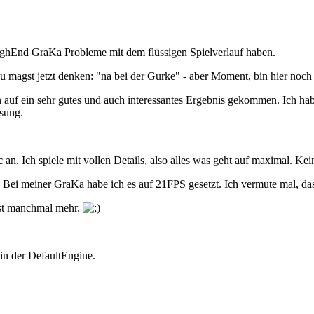
 HighEnd GraKa Probleme mit dem flüssigen Spielverlauf haben.
 magst jetzt denken: "na bei der Gurke" - aber Moment, bin hier noch n
 auf ein sehr gutes und auch interessantes Ergebnis gekommen. Ich habe
ösung.
 an. Ich spiele mit vollen Details, also alles was geht auf maximal. 
n. Bei meiner GraKa habe ich es auf 21FPS gesetzt. Ich vermute mal, da
ist manchmal mehr.
 in der DefaultEngine.