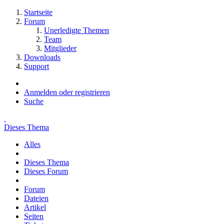
Startseite
Forum
Unerledigte Themen
Team
Mitglieder
Downloads
Support
Anmelden oder registrieren
Suche
Dieses Thema
Alles
Dieses Thema
Dieses Forum
Forum
Dateien
Artikel
Seiten