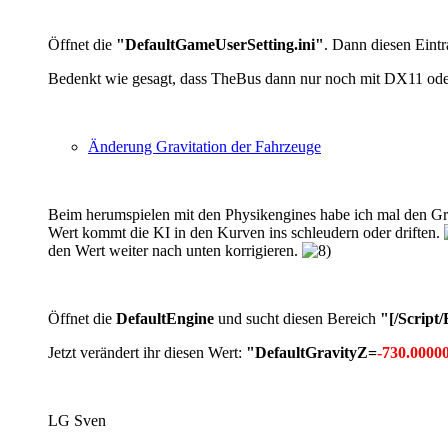
Öffnet die
"
DefaultGameUserSetting.ini"
. Dann diesen Eint
Bedenkt wie gesagt, dass TheBus dann nur noch mit DX11 oder
Änderung Gravitation der Fahrzeuge
Beim herumspielen mit den Physikengines habe ich mal den Gra
Wert kommt die KI in den Kurven ins schleudern oder driften.
den Wert weiter nach unten korrigieren.
Öffnet die
DefaultEngine
und sucht diesen Bereich
"[/Script/
Jetzt verändert ihr diesen Wert:
"DefaultGravityZ=
-730.0000
LG Sven