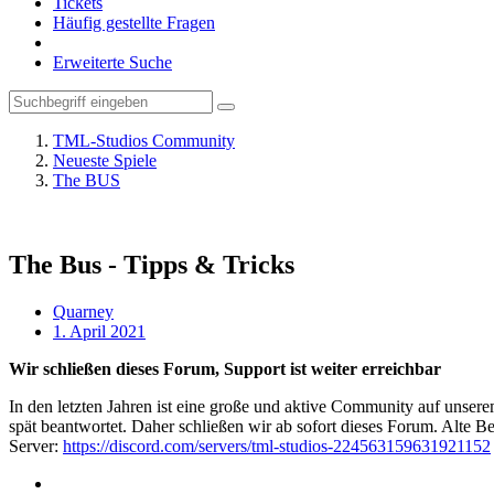
Tickets
Häufig gestellte Fragen
Erweiterte Suche
TML-Studios Community
Neueste Spiele
The BUS
The Bus - Tipps & Tricks
Quarney
1. April 2021
Wir schließen dieses Forum, Support ist weiter erreichbar
In den letzten Jahren ist eine große und aktive Community auf unser
spät beantwortet. Daher schließen wir ab sofort dieses Forum. Alte Be
Server:
https://discord.com/servers/tml-studios-224563159631921152