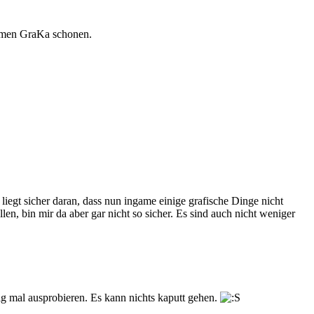
gsamen GraKa schonen.
 liegt sicher daran, dass nun ingame einige grafische Dinge nicht
en, bin mir da aber gar nicht so sicher. Es sind auch nicht weniger
hig mal ausprobieren. Es kann nichts kaputt gehen.