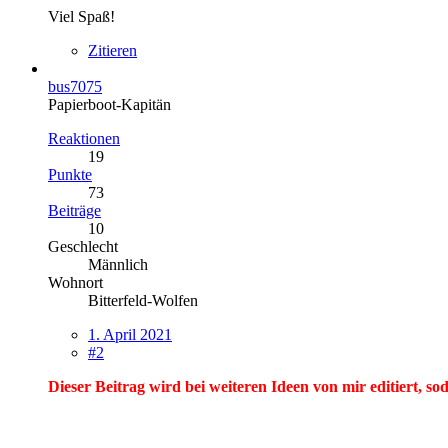
Viel Spaß!
Zitieren
bus7075
Papierboot-Kapitän
Reaktionen
19
Punkte
73
Beiträge
10
Geschlecht
Männlich
Wohnort
Bitterfeld-Wolfen
1. April 2021
#2
Dieser Beitrag wird bei weiteren Ideen von mir editiert, soda