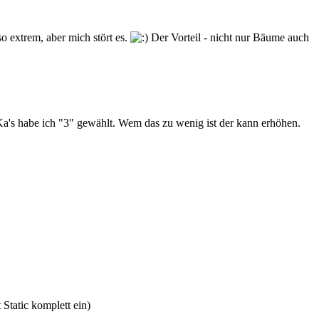
o extrem, aber mich stört es.
Der Vorteil - nicht nur Bäume auch
Ka's habe ich "3" gewählt. Wem das zu wenig ist der kann erhöhen.
 Static komplett ein)