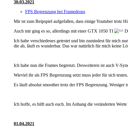
30.03.2021
FPS Begrenzung bei Framedrops
Mir ist zum Beipspiel aufgefallen, dass einige Youtuber trotz
Auch mir ging es so, allerdings mit einer GTX 1050 TI
Du
Ich habe verschiedenes getestet und bin zumindest für mich nun
die ab, läuft es wunderbar. Das war natürlich für mich keine L
Ich habe nun die Frames begrenzt. Desweiteren ist auch V-Sync
Wieviel ihr als FPS Begrenzung setzt muss jeder für sich teste
Es läuft absolut smoother trotz der FPS Begrenzung. Weniger 
Ich hoffe, es hilft auch euch. Im Anhang die veränderten Werte
01.04.2021