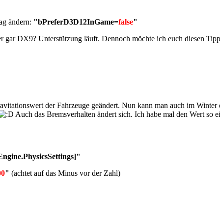
rag ändern:
"bPreferD3D12InGame=
false
"
 gar DX9? Unterstützung läuft. Dennoch möchte ich euch diesen Tipp
vitationswert der Fahrzeuge geändert. Nun kann man auch im Winter ei
Auch das Bremsverhalten ändert sich. Ich habe mal den Wert so einge
Engine.PhysicsSettings]
"
00
"
(achtet auf das Minus vor der Zahl)