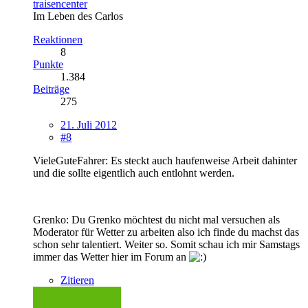
traisencenter
Im Leben des Carlos
Reaktionen
8
Punkte
1.384
Beiträge
275
21. Juli 2012
#8
VieleGuteFahrer: Es steckt auch haufenweise Arbeit dahinter
und die sollte eigentlich auch entlohnt werden.
Grenko: Du Grenko möchtest du nicht mal versuchen als
Moderator für Wetter zu arbeiten also ich finde du machst das
schon sehr talentiert. Weiter so. Somit schau ich mir Samstags
immer das Wetter hier im Forum an
Zitieren