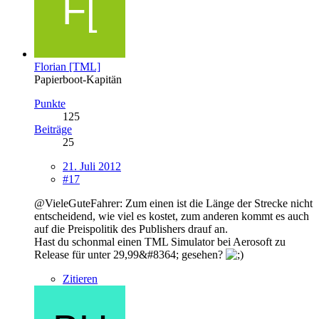
Florian [TML]
Papierboot-Kapitän
Punkte
125
Beiträge
25
21. Juli 2012
#17
@VieleGuteFahrer: Zum einen ist die Länge der Strecke nicht
entscheidend, wie viel es kostet, zum anderen kommt es auch
auf die Preispolitik des Publishers drauf an.
Hast du schonmal einen TML Simulator bei Aerosoft zu
Release für unter 29,99&#8364; gesehen?
Zitieren