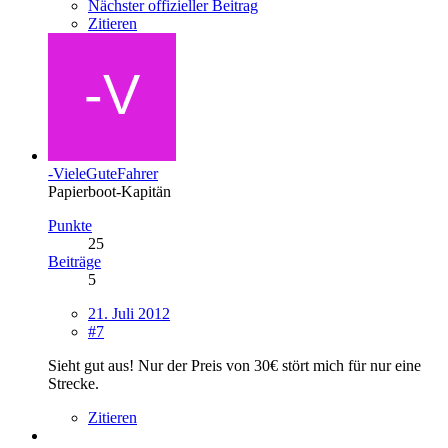
Nächster offizieller Beitrag
Zitieren
-VieleGuteFahrer
Papierboot-Kapitän
Punkte
25
Beiträge
5
21. Juli 2012
#7
Sieht gut aus! Nur der Preis von 30€ stört mich für nur eine
Strecke.
Zitieren