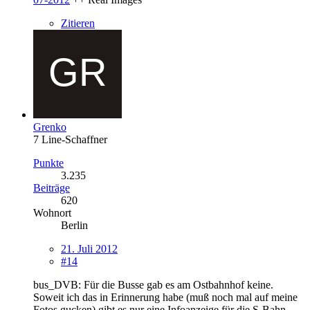
Zitieren
Grenko
7 Line-Schaffner
Punkte
3.235
Beiträge
620
Wohnort
Berlin
21. Juli 2012
#14
bus_DVB: Für die Busse gab es am Ostbahnhof keine.
Soweit ich das in Erinnerung habe (muß noch mal auf meine
Fotos gucken) gibt es nur eine Infoanzeige für die S-Bahn