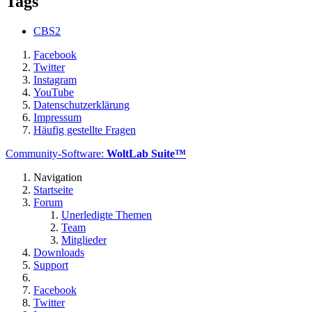
Tags
CBS2
Facebook
Twitter
Instagram
YouTube
Datenschutzerklärung
Impressum
Häufig gestellte Fragen
Community-Software:
WoltLab Suite™
Navigation
Startseite
Forum
Unerledigte Themen
Team
Mitglieder
Downloads
Support
Facebook
Twitter