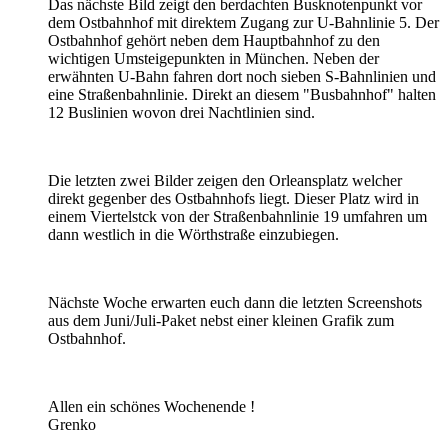
Das nächste Bild zeigt den berdachten Busknotenpunkt vor
dem Ostbahnhof mit direktem Zugang zur U-Bahnlinie 5. Der
Ostbahnhof gehört neben dem Hauptbahnhof zu den
wichtigen Umsteigepunkten in München. Neben der
erwähnten U-Bahn fahren dort noch sieben S-Bahnlinien und
eine Straßenbahnlinie. Direkt an diesem "Busbahnhof" halten
12 Buslinien wovon drei Nachtlinien sind.
Die letzten zwei Bilder zeigen den Orleansplatz welcher
direkt gegenber des Ostbahnhofs liegt. Dieser Platz wird in
einem Viertelstck von der Straßenbahnlinie 19 umfahren um
dann westlich in die Wörthstraße einzubiegen.
Nächste Woche erwarten euch dann die letzten Screenshots
aus dem Juni/Juli-Paket nebst einer kleinen Grafik zum
Ostbahnhof.
Allen ein schönes Wochenende !
Grenko