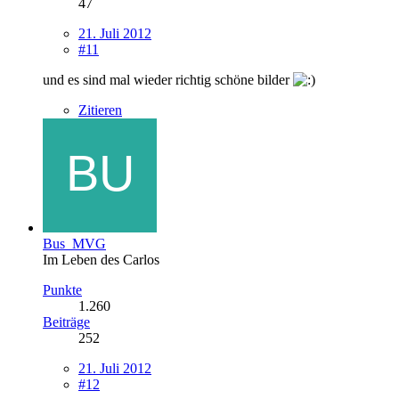
47
21. Juli 2012
#11
und es sind mal wieder richtig schöne bilder
Zitieren
Bus_MVG
Im Leben des Carlos
Punkte
1.260
Beiträge
252
21. Juli 2012
#12