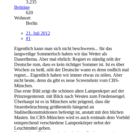
3.235
Beiträge
620
Wohnort
Berlin
21. Juli 2012
#1
Eigentlich kann man sich nicht beschweren... für das
langweilige Sommerloch haben wir das Wetter als
Dauerthema. Aber mal ehrlich: Regnet es ständig nölt der
Deutsche rum, dass es kein richtiger Sommer ist. Ist es über
Wochen zu heiß, nölt der Deutsche wann es denn endlich mal
regnet... Eigentlich haben wir immer etwas zu nölen. Aber
nicht heute, denn da gibt es neue Screenshots vom CBS-
München.
Das erste Bild zeigt die schönen alten Lampenkrper auf der
Prinzregentenstr. mit Blick nach Westen zum Friedensengel.
Überhaupt ist es in München sehr prägend, dass die
Straenbeleuchtung größtenteils hängend an
Stahlseilkonstruktionen befestigt ist, anstatt mit den blichen
Masten. Im CBS-München wird es auch erstmals dem Vorbild
entsprechend verschiedene Lampenkörper nebst der
Leuchtmittel geben.