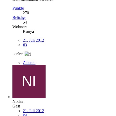
Punkte
270
Beiträge
54
Wohnort
Konya
21. Juli 2012
#3
perfect
Zitieren
Niklas
Gast
21. Juli 2012
#4