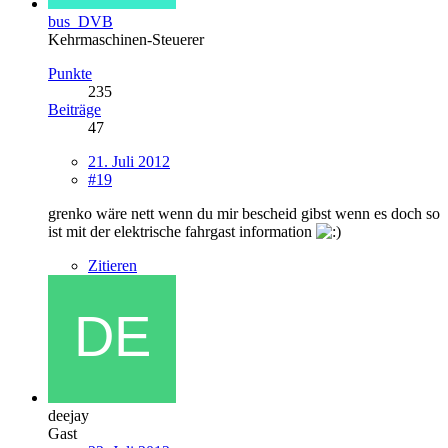
bus_DVB
Kehrmaschinen-Steuerer
Punkte
235
Beiträge
47
21. Juli 2012
#19
grenko wäre nett wenn du mir bescheid gibst wenn es doch so
ist mit der elektrische fahrgast information
Zitieren
deejay
Gast