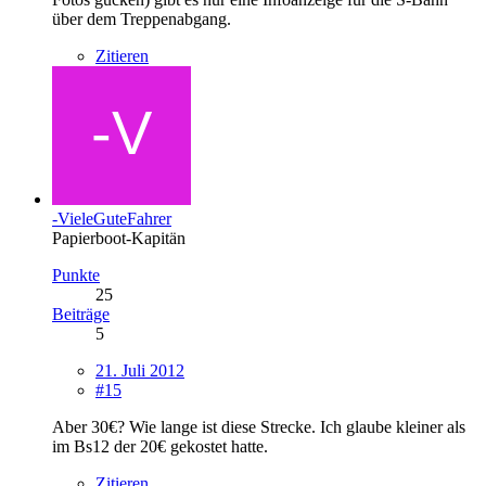
über dem Treppenabgang.
Zitieren
-VieleGuteFahrer
Papierboot-Kapitän
Punkte
25
Beiträge
5
21. Juli 2012
#15
Aber 30€? Wie lange ist diese Strecke. Ich glaube kleiner als
im Bs12 der 20€ gekostet hatte.
Zitieren