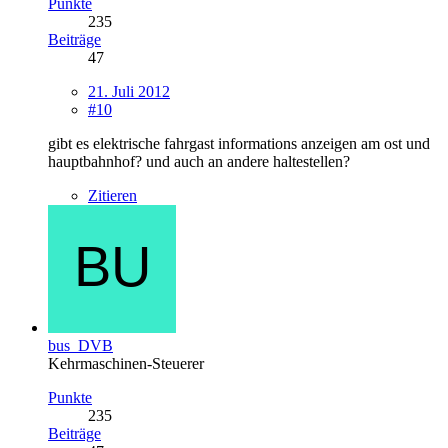
Punkte
235
Beiträge
47
21. Juli 2012
#10
gibt es elektrische fahrgast informations anzeigen am ost und
hauptbahnhof? und auch an andere haltestellen?
Zitieren
bus_DVB
Kehrmaschinen-Steuerer
Punkte
235
Beiträge