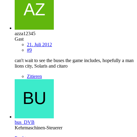
azza12345
Gast
21. Juli 2012
#9
can't wait to see the buses the game includes, hopefully a man
lions city, Solaris and citaro
Zitieren
bus_DVB
Kehrmaschinen-Steuerer