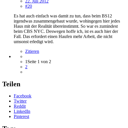
22. Juli 2012
#20
Es hat auch einfach was damit zu tun, dass beim BS12
irgendwas zusammengebaut wurde, wohingegen hier jedes
Haus mit der Realität übereinstimmt. So war es zumindest
beim CBS NYC. Deswegen hoffe ich, ist es auch hier der
Fall. Das erfordert einen Haufen mehr Arbeit, die nicht
umsonst erledigt wird.
Zitieren
1
Seite 1 von 2
2
Teilen
Facebook
Twitter
Reddit
LinkedIn
Pinterest