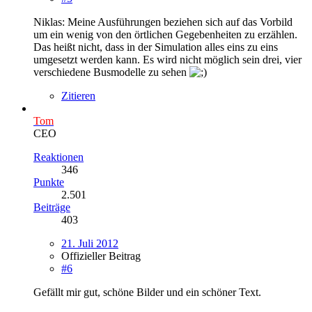
Niklas: Meine Ausführungen beziehen sich auf das Vorbild
um ein wenig von den örtlichen Gegebenheiten zu erzählen.
Das heißt nicht, dass in der Simulation alles eins zu eins
umgesetzt werden kann. Es wird nicht möglich sein drei, vier
verschiedene Busmodelle zu sehen
Zitieren
Tom
CEO
Reaktionen
346
Punkte
2.501
Beiträge
403
21. Juli 2012
Offizieller Beitrag
#6
Gefällt mir gut, schöne Bilder und ein schöner Text.