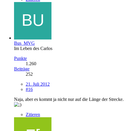
Bus_MVG
Im Leben des Carlos
Punkte
1.260
Beiträge
252
21. Juli 2012
#16
Naja, aber es kommt ja nicht nur auf die Länge der Strecke.
Zitieren