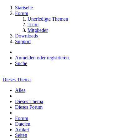
Startseite
Forum
Unerledigte Themen
Team
Mitglieder
Downloads
Support
Anmelden oder registrieren
Suche
Dieses Thema
Alles
Dieses Thema
Dieses Forum
Forum
Dateien
Artikel
Seiten