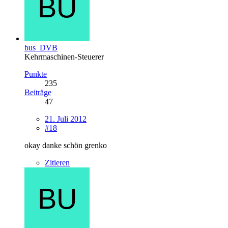
bus_DVB
Kehrmaschinen-Steuerer
Punkte
235
Beiträge
47
21. Juli 2012
#18
okay danke schön grenko
Zitieren