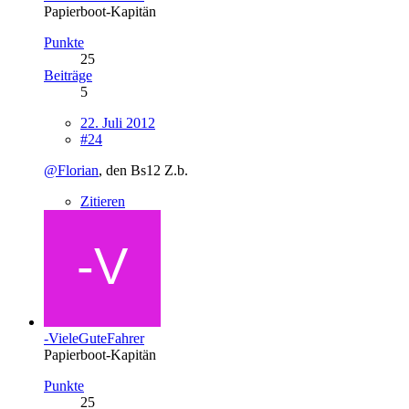
Papierboot-Kapitän
Punkte
25
Beiträge
5
22. Juli 2012
#24
@Florian
, den Bs12 Z.b.
Zitieren
-VieleGuteFahrer
Papierboot-Kapitän
Punkte
25