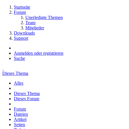
Startseite
Forum
Unerledigte Themen
Team
Mitglieder
Downloads
Support
Anmelden oder registrieren
Suche
Dieses Thema
Alles
Dieses Thema
Dieses Forum
Forum
Dateien
Artikel
Seiten