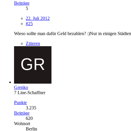
Beiträge
5
22. Juli 2012
#25
Wieso sollte man dafür Geld bezahlen? :)Nur in einigen Städt
Zitieren
Grenko
7 Line-Schaffner
Punkte
3.235
Beiträge
620
Wohnort
Berlin