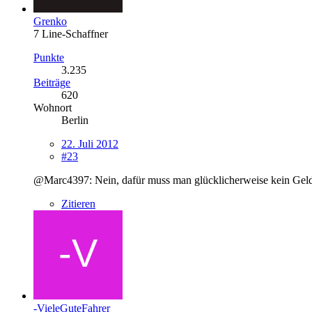
Grenko
7 Line-Schaffner
Punkte
3.235
Beiträge
620
Wohnort
Berlin
22. Juli 2012
#23
@Marc4397: Nein, dafür muss man glücklicherweise kein Geld 
Zitieren
-VieleGuteFahrer