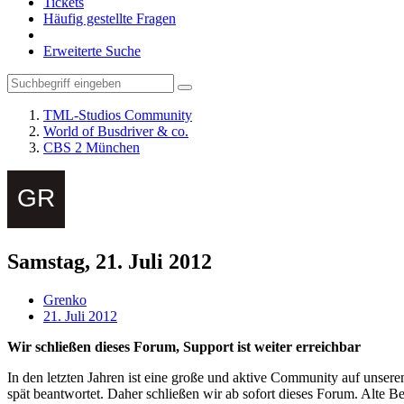
Tickets
Häufig gestellte Fragen
Erweiterte Suche
TML-Studios Community
World of Busdriver & co.
CBS 2 München
Samstag, 21. Juli 2012
Grenko
21. Juli 2012
Wir schließen dieses Forum, Support ist weiter erreichbar
In den letzten Jahren ist eine große und aktive Community auf unser
spät beantwortet. Daher schließen wir ab sofort dieses Forum. Alte Be