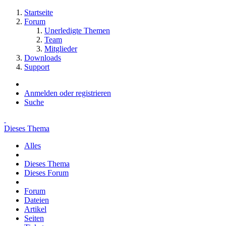
Startseite
Forum
Unerledigte Themen
Team
Mitglieder
Downloads
Support
Anmelden oder registrieren
Suche
Dieses Thema
Alles
Dieses Thema
Dieses Forum
Forum
Dateien
Artikel
Seiten