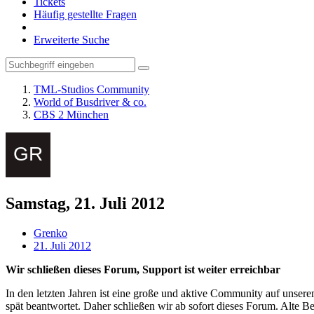
Tickets
Häufig gestellte Fragen
Erweiterte Suche
TML-Studios Community
World of Busdriver & co.
CBS 2 München
Samstag, 21. Juli 2012
Grenko
21. Juli 2012
Wir schließen dieses Forum, Support ist weiter erreichbar
In den letzten Jahren ist eine große und aktive Community auf unser
spät beantwortet. Daher schließen wir ab sofort dieses Forum. Alte Be