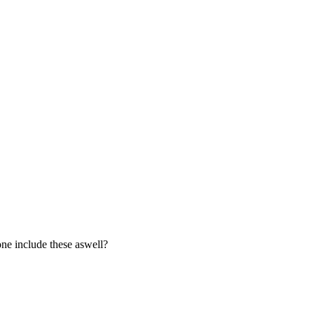
one include these aswell?