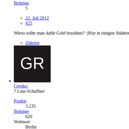
Beiträge
5
22. Juli 2012
#25
Wieso sollte man dafür Geld bezahlen? :)Nur in einigen Städt
Zitieren
Grenko
7 Line-Schaffner
Punkte
3.235
Beiträge
620
Wohnort
Berlin