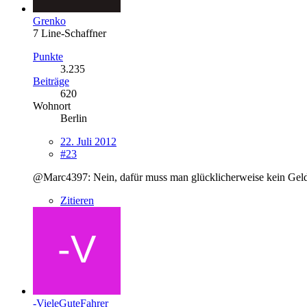
Grenko
7 Line-Schaffner
Punkte
3.235
Beiträge
620
Wohnort
Berlin
22. Juli 2012
#23
@Marc4397: Nein, dafür muss man glücklicherweise kein Geld 
Zitieren
-VieleGuteFahrer