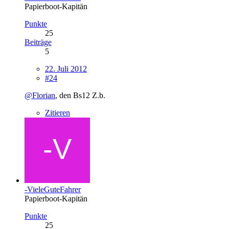
Papierboot-Kapitän
Punkte
25
Beiträge
5
22. Juli 2012
#24
@Florian
, den Bs12 Z.b.
Zitieren
-VieleGuteFahrer
Papierboot-Kapitän
Punkte
25