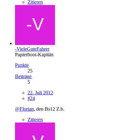
Zitieren
-VieleGuteFahrer
Papierboot-Kapitän
Punkte
25
Beiträge
5
22. Juli 2012
#24
@Florian
, den Bs12 Z.b.
Zitieren