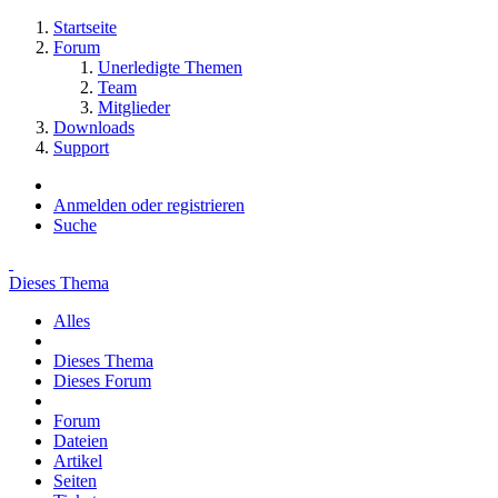
Startseite
Forum
Unerledigte Themen
Team
Mitglieder
Downloads
Support
Anmelden oder registrieren
Suche
Dieses Thema
Alles
Dieses Thema
Dieses Forum
Forum
Dateien
Artikel
Seiten