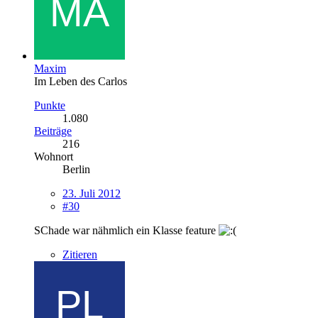
Maxim
Im Leben des Carlos
Punkte
1.080
Beiträge
216
Wohnort
Berlin
23. Juli 2012
#30
SChade war nähmlich ein Klasse feature
Zitieren