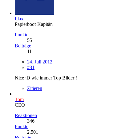
Plax
Papierboot-Kapitän
Punkte
55
Beiträge
11
24. Juli 2012
#31
Nice ;D wie immer Top Bilder !
Zitieren
Tom
CEO
Reaktionen
346
Punkte
2.501
Beiträge