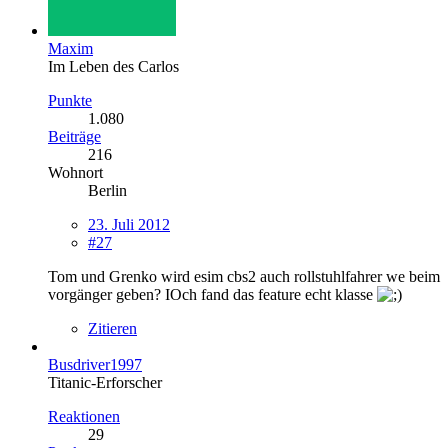
Maxim
Im Leben des Carlos
Punkte
1.080
Beiträge
216
Wohnort
Berlin
23. Juli 2012
#27
Tom und Grenko wird esim cbs2 auch rollstuhlfahrer we beim
vorgänger geben? IOch fand das feature echt klasse
Zitieren
Busdriver1997
Titanic-Erforscher
Reaktionen
29