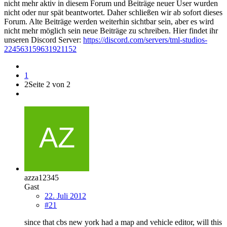
nicht mehr aktiv in diesem Forum und Beiträge neuer User wurden
nicht oder nur spät beantwortet. Daher schließen wir ab sofort dieses
Forum. Alte Beiträge werden weiterhin sichtbar sein, aber es wird
nicht mehr möglich sein neue Beiträge zu schreiben. Hier findet ihr
unseren Discord Server:
https://discord.com/servers/tml-studios-
224563159631921152
1
2
Seite 2 von 2
azza12345
Gast
22. Juli 2012
#21
since that cbs new york had a map and vehicle editor, will this