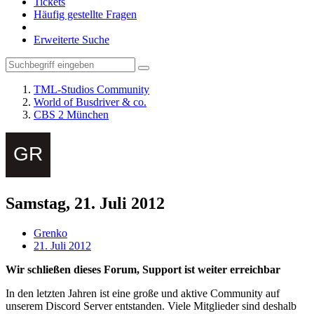
Tickets
Häufig gestellte Fragen
Erweiterte Suche
TML-Studios Community
World of Busdriver & co.
CBS 2 München
Samstag, 21. Juli 2012
Grenko
21. Juli 2012
Wir schließen dieses Forum, Support ist weiter erreichbar
In den letzten Jahren ist eine große und aktive Community auf
unserem Discord Server entstanden. Viele Mitglieder sind deshalb