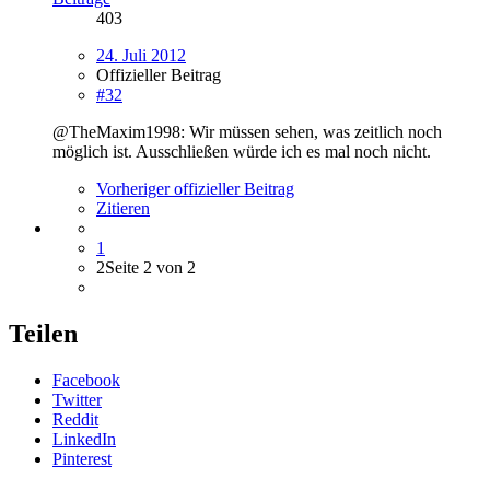
403
24. Juli 2012
Offizieller Beitrag
#32
@TheMaxim1998: Wir müssen sehen, was zeitlich noch
möglich ist. Ausschließen würde ich es mal noch nicht.
Vorheriger offizieller Beitrag
Zitieren
1
2
Seite 2 von 2
Teilen
Facebook
Twitter
Reddit
LinkedIn
Pinterest