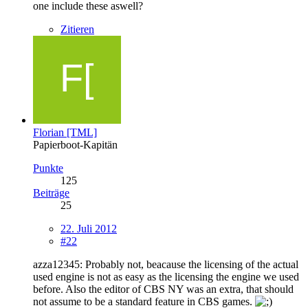
one include these aswell?
Zitieren
Florian [TML]
Papierboot-Kapitän
Punkte
125
Beiträge
25
22. Juli 2012
#22
azza12345: Probably not, beacause the licensing of the actual
used engine is not as easy as the licensing the engine we used
before. Also the editor of CBS NY was an extra, that should
not assume to be a standard feature in CBS games.