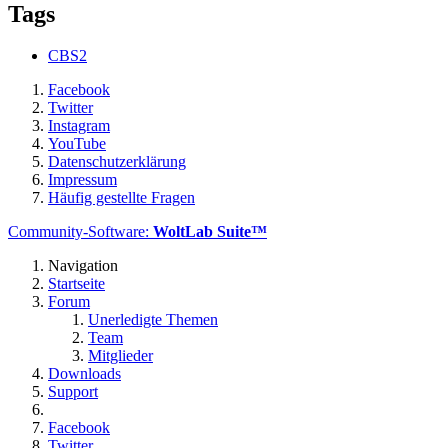
Tags
CBS2
Facebook
Twitter
Instagram
YouTube
Datenschutzerklärung
Impressum
Häufig gestellte Fragen
Community-Software:
WoltLab Suite™
Navigation
Startseite
Forum
Unerledigte Themen
Team
Mitglieder
Downloads
Support
Facebook
Twitter