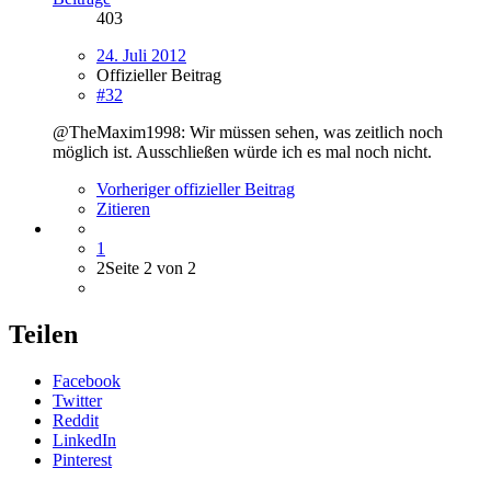
403
24. Juli 2012
Offizieller Beitrag
#32
@TheMaxim1998: Wir müssen sehen, was zeitlich noch
möglich ist. Ausschließen würde ich es mal noch nicht.
Vorheriger offizieller Beitrag
Zitieren
1
2
Seite 2 von 2
Teilen
Facebook
Twitter
Reddit
LinkedIn
Pinterest