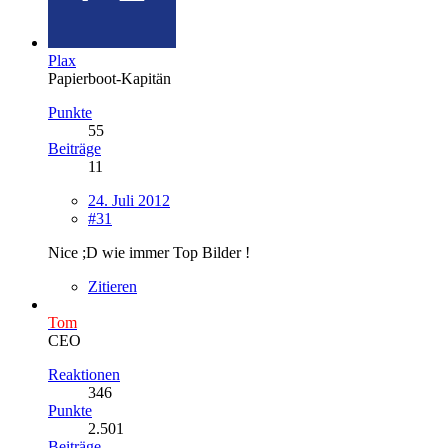
Plax
Papierboot-Kapitän
Punkte
55
Beiträge
11
24. Juli 2012
#31
Nice ;D wie immer Top Bilder !
Zitieren
Tom
CEO
Reaktionen
346
Punkte
2.501
Beiträge