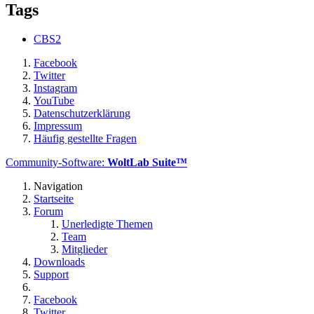
Tags
CBS2
Facebook
Twitter
Instagram
YouTube
Datenschutzerklärung
Impressum
Häufig gestellte Fragen
Community-Software:
WoltLab Suite™
Navigation
Startseite
Forum
Unerledigte Themen
Team
Mitglieder
Downloads
Support
Facebook
Twitter