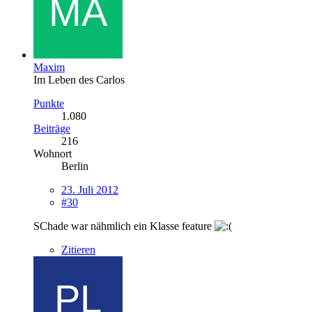
Maxim
Im Leben des Carlos
Punkte
1.080
Beiträge
216
Wohnort
Berlin
23. Juli 2012
#30
SChade war nähmlich ein Klasse feature
Zitieren