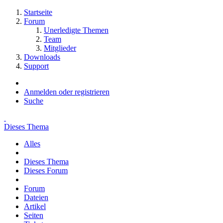
Startseite
Forum
Unerledigte Themen
Team
Mitglieder
Downloads
Support
Anmelden oder registrieren
Suche
Dieses Thema
Alles
Dieses Thema
Dieses Forum
Forum
Dateien
Artikel
Seiten