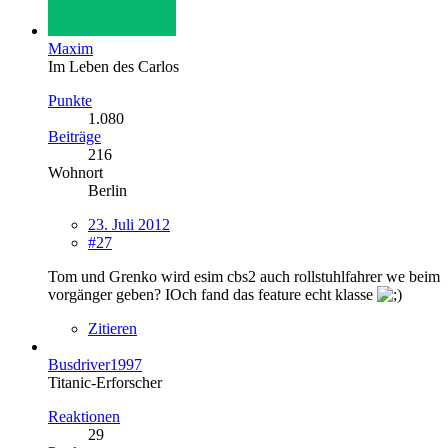
Maxim
Im Leben des Carlos
Punkte
1.080
Beiträge
216
Wohnort
Berlin
23. Juli 2012
#27
Tom und Grenko wird esim cbs2 auch rollstuhlfahrer we beim
vorgänger geben? IOch fand das feature echt klasse
Zitieren
Busdriver1997
Titanic-Erforscher
Reaktionen
29