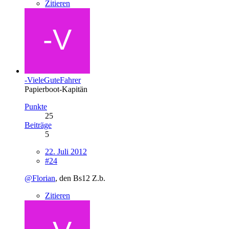
Zitieren
-VieleGuteFahrer
Papierboot-Kapitän
Punkte
25
Beiträge
5
22. Juli 2012
#24
@Florian
, den Bs12 Z.b.
Zitieren