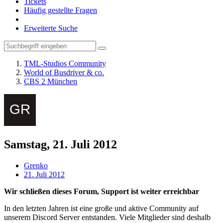
Tickets
Häufig gestellte Fragen
Erweiterte Suche
TML-Studios Community
World of Busdriver & co.
CBS 2 München
Samstag, 21. Juli 2012
Grenko
21. Juli 2012
Wir schließen dieses Forum, Support ist weiter erreichbar
In den letzten Jahren ist eine große und aktive Community auf
unserem Discord Server entstanden. Viele Mitglieder sind deshalb