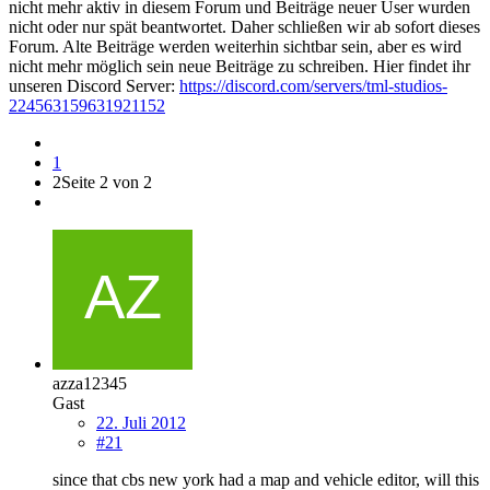
nicht mehr aktiv in diesem Forum und Beiträge neuer User wurden
nicht oder nur spät beantwortet. Daher schließen wir ab sofort dieses
Forum. Alte Beiträge werden weiterhin sichtbar sein, aber es wird
nicht mehr möglich sein neue Beiträge zu schreiben. Hier findet ihr
unseren Discord Server:
https://discord.com/servers/tml-studios-
224563159631921152
1
2
Seite 2 von 2
azza12345
Gast
22. Juli 2012
#21
since that cbs new york had a map and vehicle editor, will this