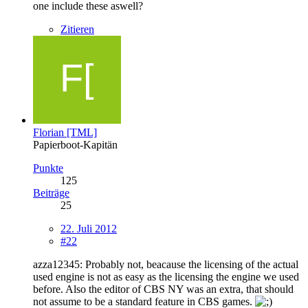
one include these aswell?
Zitieren
Florian [TML]
Papierboot-Kapitän
Punkte
125
Beiträge
25
22. Juli 2012
#22
azza12345: Probably not, beacause the licensing of the actual
used engine is not as easy as the licensing the engine we used
before. Also the editor of CBS NY was an extra, that should
not assume to be a standard feature in CBS games.