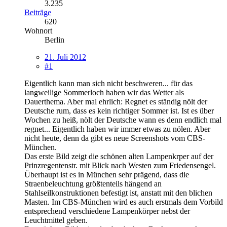
3.235
Beiträge
620
Wohnort
Berlin
21. Juli 2012
#1
Eigentlich kann man sich nicht beschweren... für das
langweilige Sommerloch haben wir das Wetter als
Dauerthema. Aber mal ehrlich: Regnet es ständig nölt der
Deutsche rum, dass es kein richtiger Sommer ist. Ist es über
Wochen zu heiß, nölt der Deutsche wann es denn endlich mal
regnet... Eigentlich haben wir immer etwas zu nölen. Aber
nicht heute, denn da gibt es neue Screenshots vom CBS-
München.
Das erste Bild zeigt die schönen alten Lampenkrper auf der
Prinzregentenstr. mit Blick nach Westen zum Friedensengel.
Überhaupt ist es in München sehr prägend, dass die
Straenbeleuchtung größtenteils hängend an
Stahlseilkonstruktionen befestigt ist, anstatt mit den blichen
Masten. Im CBS-München wird es auch erstmals dem Vorbild
entsprechend verschiedene Lampenkörper nebst der
Leuchtmittel geben.