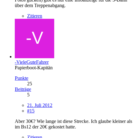
über dem Treppenabgang.
Zitieren
-VieleGuteFahrer
Papierboot-Kapitän
Punkte
25
Beiträge
5
21. Juli 2012
#15
Aber 30€? Wie lange ist diese Strecke. Ich glaube kleiner als
im Bs12 der 20€ gekostet hatte.
Zitieren