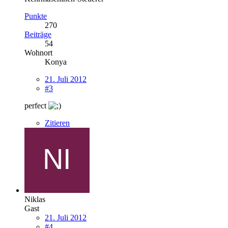
Punkte
270
Beiträge
54
Wohnort
Konya
21. Juli 2012
#3
perfect
Zitieren
Niklas
Gast
21. Juli 2012
#4