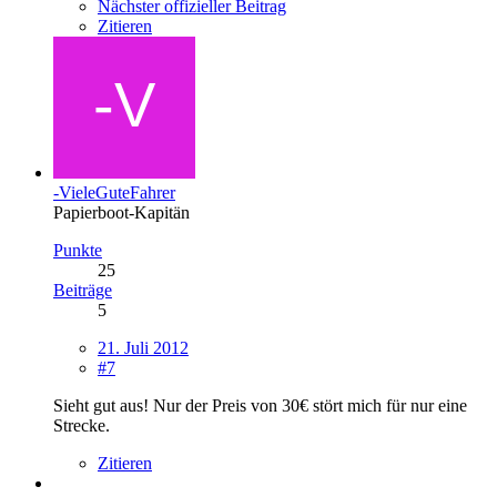
Nächster offizieller Beitrag
Zitieren
-VieleGuteFahrer
Papierboot-Kapitän
Punkte
25
Beiträge
5
21. Juli 2012
#7
Sieht gut aus! Nur der Preis von 30€ stört mich für nur eine
Strecke.
Zitieren