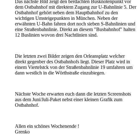
Das nächste Bild zeigt den berdachten Busknotenpunkt vor
dem Ostbahnhof mit direktem Zugang zur U-Bahnlinie 5. Der
Ostbahnhof gehört neben dem Hauptbahnhof zu den
wichtigen Umsteigepunkten in München. Neben der
erwähnten U-Bahn fahren dort noch sieben S-Bahnlinien und
eine Straßenbahnlinie. Direkt an diesem "Busbahnhof" halten
12 Buslinien wovon drei Nachtlinien sind.
Die letzten zwei Bilder zeigen den Orleansplatz welcher
direkt gegenber des Ostbahnhofs liegt. Dieser Platz wird in
einem Viertelstck von der Straßenbahnlinie 19 umfahren um
dann westlich in die Wörthstraße einzubiegen.
Nächste Woche erwarten euch dann die letzten Screenshots
aus dem Juni/Juli-Paket nebst einer kleinen Grafik zum
Ostbahnhof.
Allen ein schönes Wochenende !
Grenko