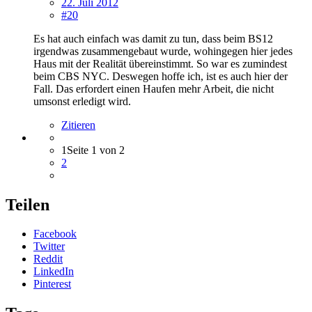
22. Juli 2012
#20
Es hat auch einfach was damit zu tun, dass beim BS12
irgendwas zusammengebaut wurde, wohingegen hier jedes
Haus mit der Realität übereinstimmt. So war es zumindest
beim CBS NYC. Deswegen hoffe ich, ist es auch hier der
Fall. Das erfordert einen Haufen mehr Arbeit, die nicht
umsonst erledigt wird.
Zitieren
1
Seite 1 von 2
2
Teilen
Facebook
Twitter
Reddit
LinkedIn
Pinterest