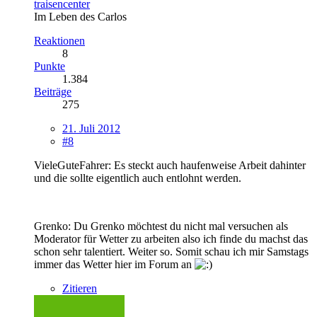
traisencenter
Im Leben des Carlos
Reaktionen
8
Punkte
1.384
Beiträge
275
21. Juli 2012
#8
VieleGuteFahrer: Es steckt auch haufenweise Arbeit dahinter
und die sollte eigentlich auch entlohnt werden.
Grenko: Du Grenko möchtest du nicht mal versuchen als
Moderator für Wetter zu arbeiten also ich finde du machst das
schon sehr talentiert. Weiter so. Somit schau ich mir Samstags
immer das Wetter hier im Forum an
Zitieren