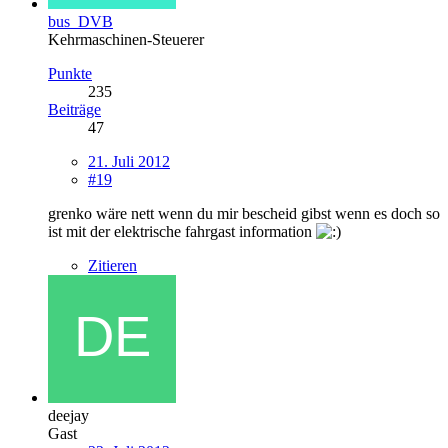
bus_DVB
Kehrmaschinen-Steuerer
Punkte
235
Beiträge
47
21. Juli 2012
#19
grenko wäre nett wenn du mir bescheid gibst wenn es doch so
ist mit der elektrische fahrgast information
Zitieren
deejay
Gast