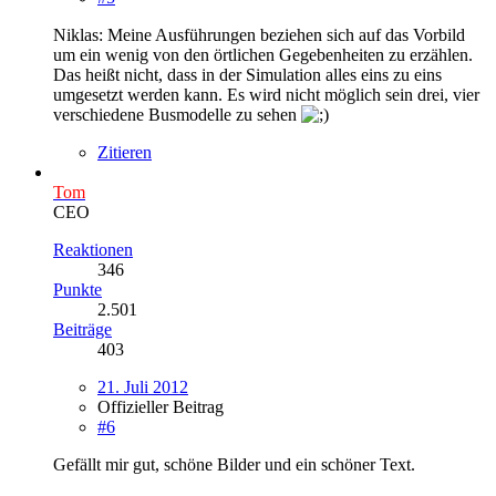
Niklas: Meine Ausführungen beziehen sich auf das Vorbild
um ein wenig von den örtlichen Gegebenheiten zu erzählen.
Das heißt nicht, dass in der Simulation alles eins zu eins
umgesetzt werden kann. Es wird nicht möglich sein drei, vier
verschiedene Busmodelle zu sehen
Zitieren
Tom
CEO
Reaktionen
346
Punkte
2.501
Beiträge
403
21. Juli 2012
Offizieller Beitrag
#6
Gefällt mir gut, schöne Bilder und ein schöner Text.