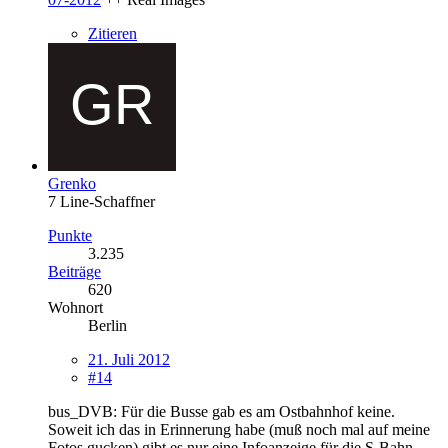
Zitieren
Grenko
7 Line-Schaffner
Punkte
3.235
Beiträge
620
Wohnort
Berlin
21. Juli 2012
#14
bus_DVB: Für die Busse gab es am Ostbahnhof keine.
Soweit ich das in Erinnerung habe (muß noch mal auf meine
Fotos gucken) gibt es nur eine Infoanzeige für die S-Bahn