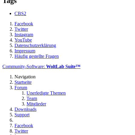
Tags
CBS2
Facebook
Twitter
Instagram
YouTube
Datenschutzerklärung
Impressum
Häufig gestellte Fragen
Community-Software:
WoltLab Suite™
Navigation
Startseite
Forum
Unerledigte Themen
Team
Mitglieder
Downloads
Support
Facebook
Twitter