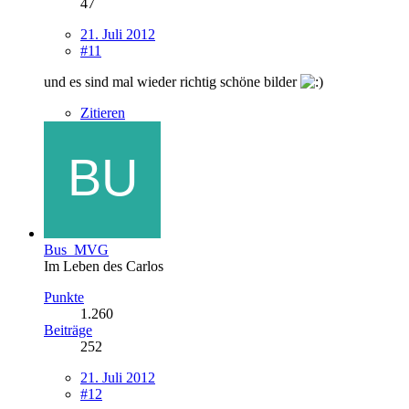
47
21. Juli 2012
#11
und es sind mal wieder richtig schöne bilder
Zitieren
Bus_MVG
Im Leben des Carlos
Punkte
1.260
Beiträge
252
21. Juli 2012
#12