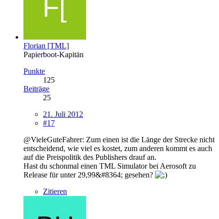
Florian [TML]
Papierboot-Kapitän
Punkte
125
Beiträge
25
21. Juli 2012
#17
@VieleGuteFahrer: Zum einen ist die Länge der Strecke nicht
entscheidend, wie viel es kostet, zum anderen kommt es auch
auf die Preispolitik des Publishers drauf an.
Hast du schonmal einen TML Simulator bei Aerosoft zu
Release für unter 29,99&#8364; gesehen?
Zitieren