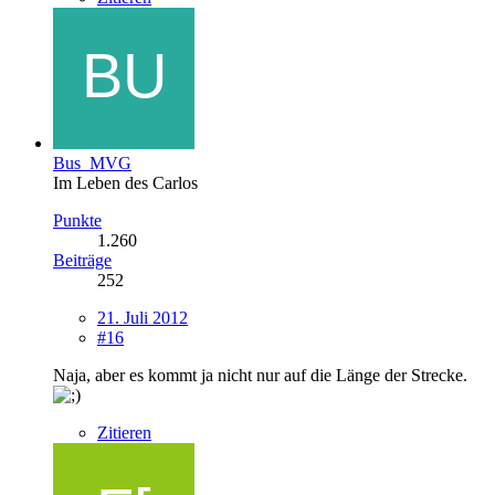
Bus_MVG
Im Leben des Carlos
Punkte
1.260
Beiträge
252
21. Juli 2012
#16
Naja, aber es kommt ja nicht nur auf die Länge der Strecke.
Zitieren