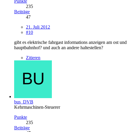
Punkte
235
Beiträge
47
21. Juli 2012
#10
gibt es elektrische fahrgast informations anzeigen am ost und
hauptbahnhof? und auch an andere haltestellen?
Zitieren
bus_DVB
Kehrmaschinen-Steuerer
Punkte
235
Beiträge