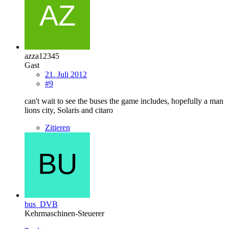
azza12345
Gast
21. Juli 2012
#9
can't wait to see the buses the game includes, hopefully a man
lions city, Solaris and citaro
Zitieren
bus_DVB
Kehrmaschinen-Steuerer