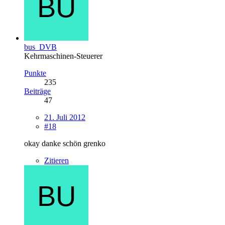
bus_DVB
Kehrmaschinen-Steuerer
Punkte
235
Beiträge
47
21. Juli 2012
#18
okay danke schön grenko
Zitieren