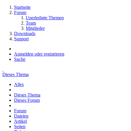
Startseite
Forum
Unerledigte Themen
Team
Mitglieder
Downloads
Support
Anmelden oder registrieren
Suche
Dieses Thema
Alles
Dieses Thema
Dieses Forum
Forum
Dateien
Artikel
Seiten