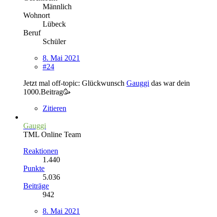
Männlich
Wohnort
Lübeck
Beruf
Schüler
8. Mai 2021
#24
Jetzt mal off-topic: Glückwunsch
Gauggi
das war dein
1000.Beitrag🥳
Zitieren
Gauggi
TML Online Team
Reaktionen
1.440
Punkte
5.036
Beiträge
942
8. Mai 2021