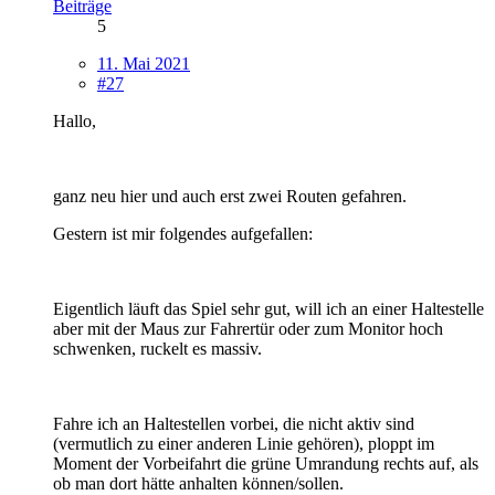
Beiträge
5
11. Mai 2021
#27
Hallo,
ganz neu hier und auch erst zwei Routen gefahren.
Gestern ist mir folgendes aufgefallen:
Eigentlich läuft das Spiel sehr gut, will ich an einer Haltestelle
aber mit der Maus zur Fahrertür oder zum Monitor hoch
schwenken, ruckelt es massiv.
Fahre ich an Haltestellen vorbei, die nicht aktiv sind
(vermutlich zu einer anderen Linie gehören), ploppt im
Moment der Vorbeifahrt die grüne Umrandung rechts auf, als
ob man dort hätte anhalten können/sollen.