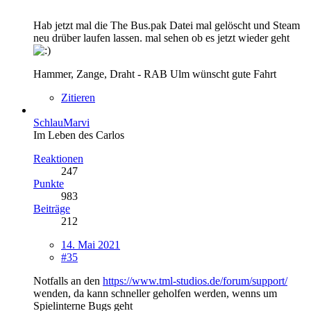
Hab jetzt mal die The Bus.pak Datei mal gelöscht und Steam
neu drüber laufen lassen. mal sehen ob es jetzt wieder geht
Hammer, Zange, Draht - RAB Ulm wünscht gute Fahrt
Zitieren
SchlauMarvi
Im Leben des Carlos
Reaktionen
247
Punkte
983
Beiträge
212
14. Mai 2021
#35
Notfalls an den
https://www.tml-studios.de/forum/support/
wenden, da kann schneller geholfen werden, wenns um
Spielinterne Bugs geht