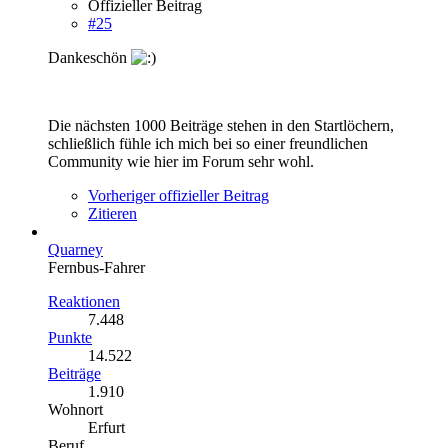
Offizieller Beitrag
#25
Dankeschön
Die nächsten 1000 Beiträge stehen in den Startlöchern,
schließlich fühle ich mich bei so einer freundlichen
Community wie hier im Forum sehr wohl.
Vorheriger offizieller Beitrag
Zitieren
Quarney
Fernbus-Fahrer
Reaktionen
7.448
Punkte
14.522
Beiträge
1.910
Wohnort
Erfurt
Beruf