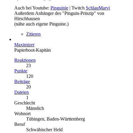
Auch bei Youtube:
Pinguinie
| Twitch
SchlauMarvi
Außerdem Anhänger des "Pinguin-Prinzip" von
Hirschhausen
(nähe auch eigene Pinguine.)
Zitieren
Maximizer
Papierboot-Kapitän
Reaktionen
23
Punkte
120
Beiträge
20
Dateien
1
Geschlecht
Männlich
Wohnort
Tübingen, Baden-Württemberg
Beruf
Schwäbischer Held