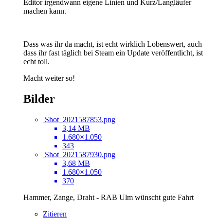
Editor irgendwann eigene Linien und Kurz/Langläufer
machen kann.
Dass was ihr da macht, ist echt wirklich Lobenswert, auch
dass ihr fast täglich bei Steam ein Update veröffentlicht, ist
echt toll.
Macht weiter so!
Bilder
Shot_2021587853.png
3,14 MB
1.680×1.050
343
Shot_2021587930.png
3,68 MB
1.680×1.050
370
Hammer, Zange, Draht - RAB Ulm wünscht gute Fahrt
Zitieren