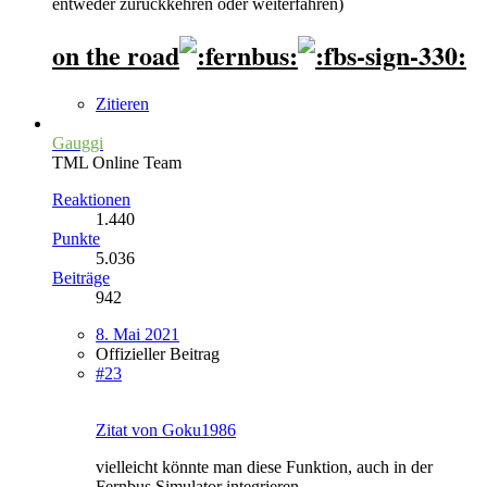
entweder zurückkehren oder weiterfahren)
on the road
Zitieren
Gauggi
TML Online Team
Reaktionen
1.440
Punkte
5.036
Beiträge
942
8. Mai 2021
Offizieller Beitrag
#23
Zitat von Goku1986
vielleicht könnte man diese Funktion, auch in der
Fernbus Simulator integrieren.