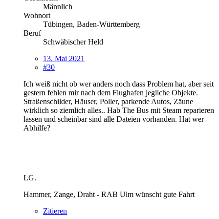
Männlich
Wohnort
Tübingen, Baden-Württemberg
Beruf
Schwäbischer Held
13. Mai 2021
#30
Ich weiß nicht ob wer anders noch dass Problem hat, aber seit
gestern fehlen mir nach dem Flughafen jegliche Objekte.
Straßenschilder, Häuser, Poller, parkende Autos, Zäune
wirklich so ziemlich alles.. Hab The Bus mit Steam reparieren
lassen und scheinbar sind alle Dateien vorhanden. Hat wer
Abhilfe?
LG.
Hammer, Zange, Draht - RAB Ulm wünscht gute Fahrt
Zitieren