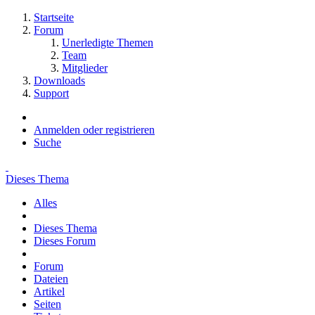
Startseite
Forum
Unerledigte Themen
Team
Mitglieder
Downloads
Support
Anmelden oder registrieren
Suche
Dieses Thema
Alles
Dieses Thema
Dieses Forum
Forum
Dateien
Artikel
Seiten