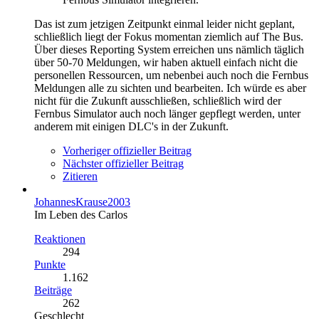
Das ist zum jetzigen Zeitpunkt einmal leider nicht geplant,
schließlich liegt der Fokus momentan ziemlich auf The Bus.
Über dieses Reporting System erreichen uns nämlich täglich
über 50-70 Meldungen, wir haben aktuell einfach nicht die
personellen Ressourcen, um nebenbei auch noch die Fernbus
Meldungen alle zu sichten und bearbeiten. Ich würde es aber
nicht für die Zukunft ausschließen, schließlich wird der
Fernbus Simulator auch noch länger gepflegt werden, unter
anderem mit einigen DLC's in der Zukunft.
Vorheriger offizieller Beitrag
Nächster offizieller Beitrag
Zitieren
JohannesKrause2003
Im Leben des Carlos
Reaktionen
294
Punkte
1.162
Beiträge
262
Geschlecht