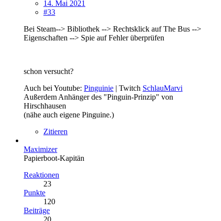
14. Mai 2021
#33
Bei Steam--> Bibliothek --> Rechtsklick auf The Bus -->
Eigenschaften --> Spie auf Fehler überprüfen
schon versucht?
Auch bei Youtube:
Pinguinie
| Twitch
SchlauMarvi
Außerdem Anhänger des "Pinguin-Prinzip" von
Hirschhausen
(nähe auch eigene Pinguine.)
Zitieren
Maximizer
Papierboot-Kapitän
Reaktionen
23
Punkte
120
Beiträge
20