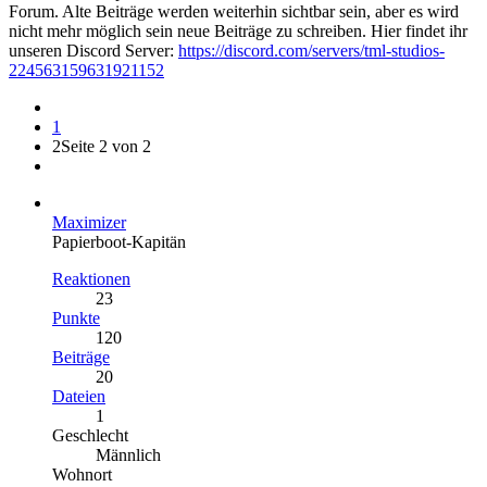
Forum. Alte Beiträge werden weiterhin sichtbar sein, aber es wird
nicht mehr möglich sein neue Beiträge zu schreiben. Hier findet ihr
unseren Discord Server:
https://discord.com/servers/tml-studios-
224563159631921152
1
2
Seite 2 von 2
Maximizer
Papierboot-Kapitän
Reaktionen
23
Punkte
120
Beiträge
20
Dateien
1
Geschlecht
Männlich
Wohnort