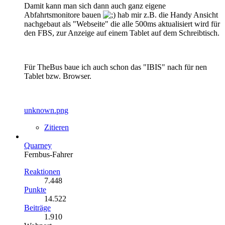
Damit kann man sich dann auch ganz eigene
Abfahrtsmonitore bauen
hab mir z.B. die Handy Ansicht
nachgebaut als "Webseite" die alle 500ms aktualisiert wird für
den FBS, zur Anzeige auf einem Tablet auf dem Schreibtisch.
Für TheBus baue ich auch schon das "IBIS" nach für nen
Tablet bzw. Browser.
unknown.png
Zitieren
Quarney
Fernbus-Fahrer
Reaktionen
7.448
Punkte
14.522
Beiträge
1.910