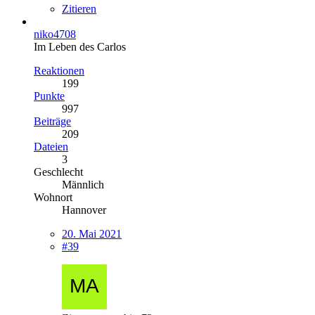
Zitieren
niko4708
Im Leben des Carlos
Reaktionen
199
Punkte
997
Beiträge
209
Dateien
3
Geschlecht
Männlich
Wohnort
Hannover
20. Mai 2021
#39