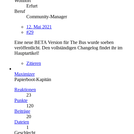
Wohnort
Erfurt
Beruf
Community-Manager
12. Mai 2021
#29
Eine neue BETA Version für The Bus wurde soeben
veröffentlicht. Den vollständigen Changelog findet ihr im
Hauptartikel!
Zitieren
Maximizer
Papierboot-Kapitän
Reaktionen
23
Punkte
120
Beiträge
20
Dateien
1
Geschlecht