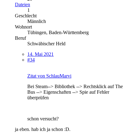
Dateien
1
Geschlecht
Männlich
Wohnort
Tübingen, Baden-Württemberg
Beruf
Schwäbischer Held
14. Mai 2021
#34
Zitat von SchlauMarvi
Bei Steam--> Bibliothek --> Rechtsklick auf The
Bus --> Eigenschaften --> Spie auf Fehler
überprüfen
schon versucht?
ja eben. hab ich ja schon :D.