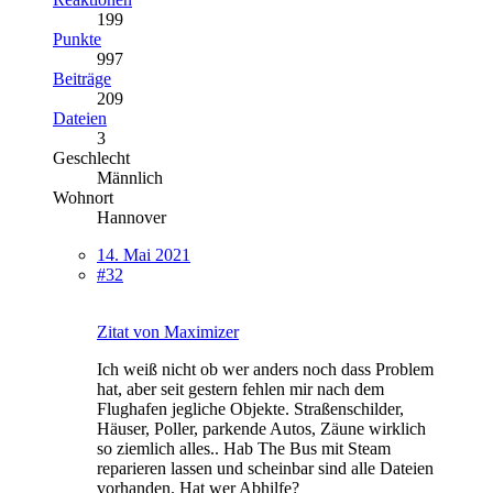
199
Punkte
997
Beiträge
209
Dateien
3
Geschlecht
Männlich
Wohnort
Hannover
14. Mai 2021
#32
Zitat von Maximizer
Ich weiß nicht ob wer anders noch dass Problem
hat, aber seit gestern fehlen mir nach dem
Flughafen jegliche Objekte. Straßenschilder,
Häuser, Poller, parkende Autos, Zäune wirklich
so ziemlich alles.. Hab The Bus mit Steam
reparieren lassen und scheinbar sind alle Dateien
vorhanden. Hat wer Abhilfe?