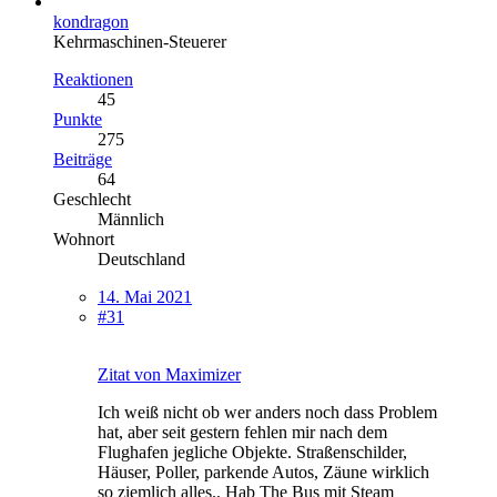
kondragon
Kehrmaschinen-Steuerer
Reaktionen
45
Punkte
275
Beiträge
64
Geschlecht
Männlich
Wohnort
Deutschland
14. Mai 2021
#31
Zitat von Maximizer
Ich weiß nicht ob wer anders noch dass Problem
hat, aber seit gestern fehlen mir nach dem
Flughafen jegliche Objekte. Straßenschilder,
Häuser, Poller, parkende Autos, Zäune wirklich
so ziemlich alles.. Hab The Bus mit Steam