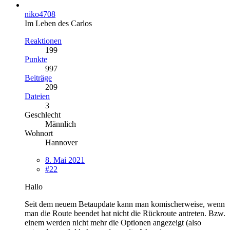
niko4708
Im Leben des Carlos
Reaktionen
199
Punkte
997
Beiträge
209
Dateien
3
Geschlecht
Männlich
Wohnort
Hannover
8. Mai 2021
#22
Hallo
Seit dem neuem Betaupdate kann man komischerweise, wenn
man die Route beendet hat nicht die Rückroute antreten. Bzw.
einem werden nicht mehr die Optionen angezeigt (also