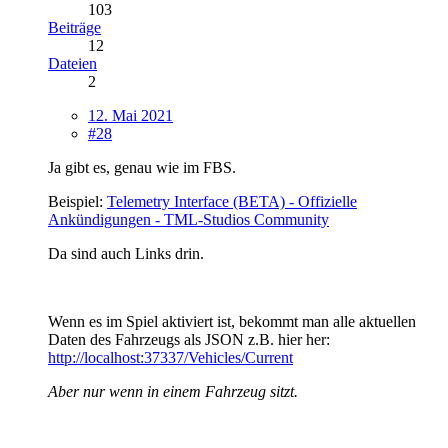
103
Beiträge
12
Dateien
2
12. Mai 2021
#28
Ja gibt es, genau wie im FBS.
Beispiel:
Telemetry Interface (BETA) - Offizielle
Ankündigungen - TML-Studios Community
Da sind auch Links drin.
Wenn es im Spiel aktiviert ist, bekommt man alle aktuellen
Daten des Fahrzeugs als JSON z.B. hier her:
http://localhost:37337/Vehicles/Current
Aber nur wenn in einem Fahrzeug sitzt.