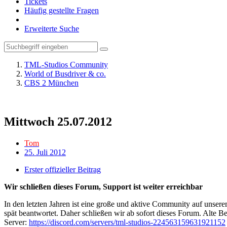
Tickets
Häufig gestellte Fragen
Erweiterte Suche
TML-Studios Community
World of Busdriver & co.
CBS 2 München
Mittwoch 25.07.2012
Tom
25. Juli 2012
Erster offizieller Beitrag
Wir schließen dieses Forum, Support ist weiter erreichbar
In den letzten Jahren ist eine große und aktive Community auf unser
spät beantwortet. Daher schließen wir ab sofort dieses Forum. Alte Be
Server:
https://discord.com/servers/tml-studios-224563159631921152