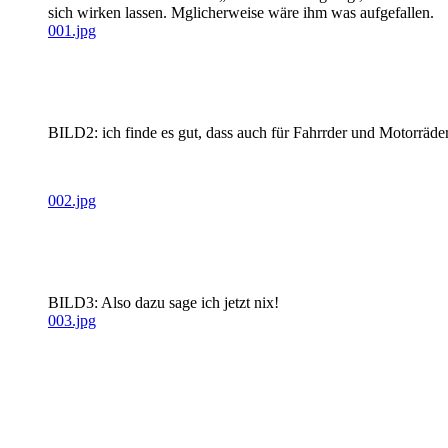
sich wirken lassen. Mglicherweise wäre ihm was aufgefallen.
001.jpg
BILD2: ich finde es gut, dass auch für Fahrrder und Motorräde
002.jpg
BILD3: Also dazu sage ich jetzt nix!
003.jpg