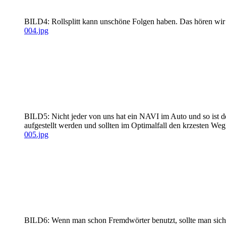
BILD4: Rollsplitt kann unschöne Folgen haben. Das hören wir j
004.jpg
BILD5: Nicht jeder von uns hat ein NAVI im Auto und so ist de
aufgestellt werden und sollten im Optimalfall den krzesten Weg
005.jpg
BILD6: Wenn man schon Fremdwörter benutzt, sollte man sich a