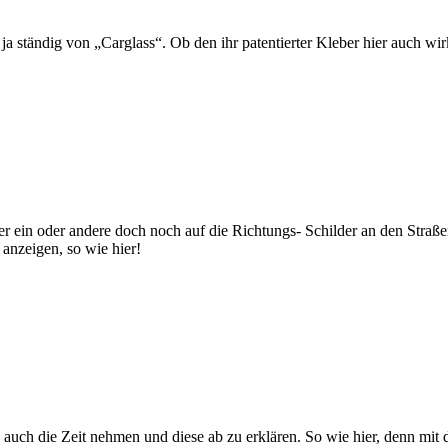
a ständig von „Carglass“. Ob den ihr patentierter Kleber hier auch wir
r ein oder andere doch noch auf die Richtungs- Schilder an den Straß
 anzeigen, so wie hier!
uch die Zeit nehmen und diese ab zu erklären. So wie hier, denn mit