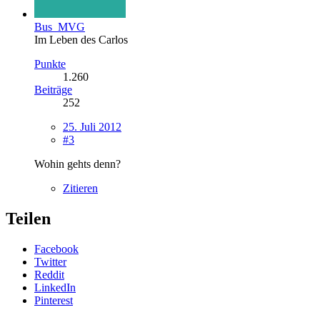
Bus_MVG
Im Leben des Carlos
Punkte
1.260
Beiträge
252
25. Juli 2012
#3
Wohin gehts denn?
Zitieren
Teilen
Facebook
Twitter
Reddit
LinkedIn
Pinterest