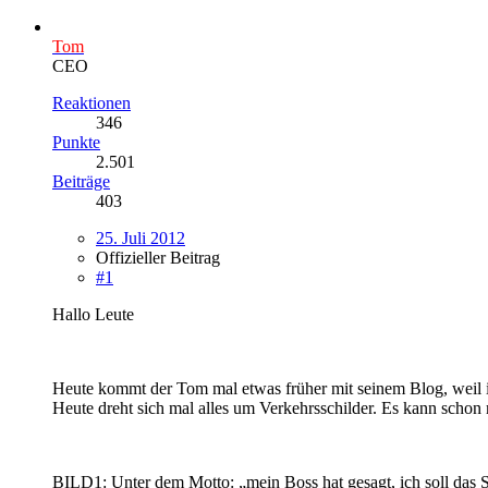
Tom
CEO
Reaktionen
346
Punkte
2.501
Beiträge
403
25. Juli 2012
Offizieller Beitrag
#1
Hallo Leute
Heute kommt der Tom mal etwas früher mit seinem Blog, weil i
Heute dreht sich mal alles um Verkehrsschilder. Es kann schon 
BILD1: Unter dem Motto: „mein Boss hat gesagt, ich soll das S