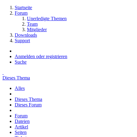
Startseite
Forum
Unerledigte Themen
Team
Mitglieder
Downloads
Support
Anmelden oder registrieren
Suche
Dieses Thema
Alles
Dieses Thema
Dieses Forum
Forum
Dateien
Artikel
Seiten