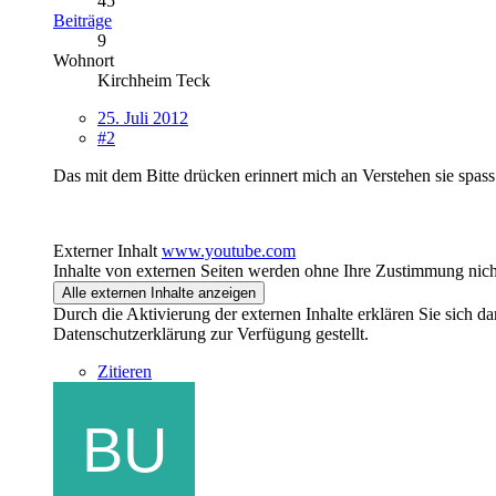
45
Beiträge
9
Wohnort
Kirchheim Teck
25. Juli 2012
#2
Das mit dem Bitte drücken erinnert mich an Verstehen sie spass
Externer Inhalt
www.youtube.com
Inhalte von externen Seiten werden ohne Ihre Zustimmung nich
Alle externen Inhalte anzeigen
Durch die Aktivierung der externen Inhalte erklären Sie sich 
Datenschutzerklärung zur Verfügung gestellt.
Zitieren