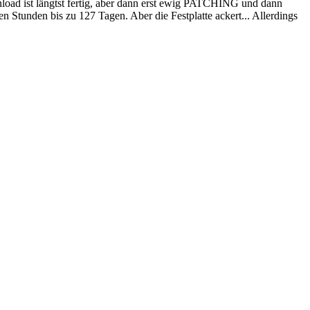
ownload ist längtst fertig, aber dann erst ewig PATCHING und dann
Stunden bis zu 127 Tagen. Aber die Festplatte ackert... Allerdings