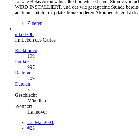
Jo tolle Betaversion... Installiert bereits seit einer Stunde v
WIRD INSTALLIERT. und das wie gesagt eine Stunde bereits. DE
auch nur mit dem Update, keine anderen Aktionen derzeit aktiv.
Zitieren
niko4708
Im Leben des Carlos
Reaktionen
199
Punkte
997
Beiträge
209
Dateien
3
Geschlecht
Männlich
Wohnort
Hannover
27. Mai 2021
#26