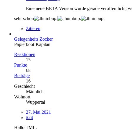
Eine neue BETA Version wurde gerade veröffentlicht, we
sehr schön
Zitieren
Gelegenheits Zocker
Papierboot-Kapitän
Reaktionen
15
Punkte
68
Beiträge
16
Geschlecht
Männlich
Wohnort
Wuppertal
27. Mai 2021
#24
Hallo TML.