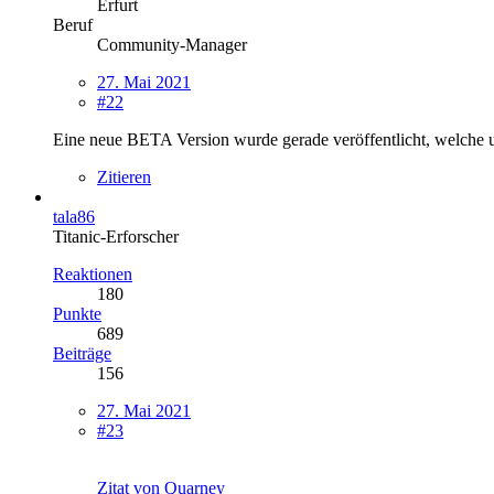
Erfurt
Beruf
Community-Manager
27. Mai 2021
#22
Eine neue BETA Version wurde gerade veröffentlicht, welche u
Zitieren
tala86
Titanic-Erforscher
Reaktionen
180
Punkte
689
Beiträge
156
27. Mai 2021
#23
Zitat von Quarney