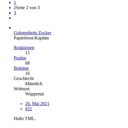
1
2
Seite 2 von 3
3
Gelegenheits Zocker
Papierboot-Kapitän
Reaktionen
15
Punkte
68
Beiträge
16
Geschlecht
Männlich
Wohnort
Wuppertal
26. Mai 2021
#21
Hallo TML.