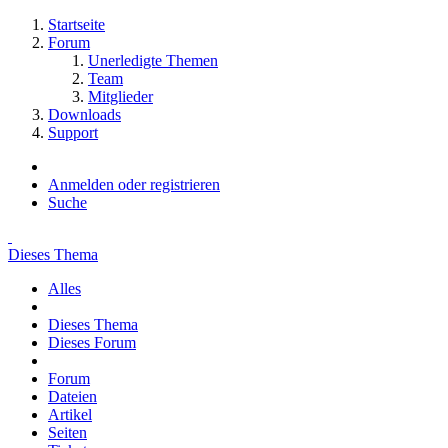
Startseite
Forum
Unerledigte Themen
Team
Mitglieder
Downloads
Support
Anmelden oder registrieren
Suche
Dieses Thema
Alles
Dieses Thema
Dieses Forum
Forum
Dateien
Artikel
Seiten