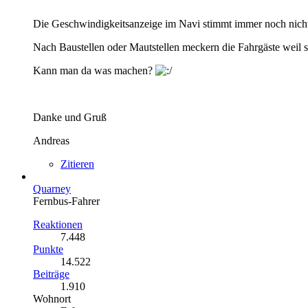
Die Geschwindigkeitsanzeige im Navi stimmt immer noch nicht m
Nach Baustellen oder Mautstellen meckern die Fahrgäste weil s
Kann man da was machen?
Danke und Gruß
Andreas
Zitieren
Quarney
Fernbus-Fahrer
Reaktionen
7.448
Punkte
14.522
Beiträge
1.910
Wohnort