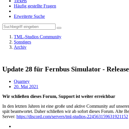
Tickets
Häufig gestellte Fragen
Erweiterte Suche
TML-Studios Community
Sonstiges
Archiv
Update 28 für Fernbus Simulator - Releas
Quarney
20. Mai 2021
Wir schließen dieses Forum, Support ist weiter erreichbar
In den letzten Jahren ist eine große und aktive Community auf unser
spät beantwortet. Daher schließen wir ab sofort dieses Forum. Alte Be
Server:
https://discord.com/servers/tml-studios-224563159631921152