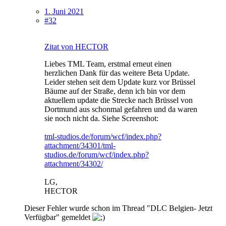
1. Juni 2021
#32
Zitat von HECTOR
Liebes TML Team, erstmal erneut einen
herzlichen Dank für das weitere Beta Update.
Leider stehen seit dem Update kurz vor Brüssel
Bäume auf der Straße, denn ich bin vor dem
aktuellem update die Strecke nach Brüssel von
Dortmund aus schonmal gefahren und da waren
sie noch nicht da. Siehe Screenshot:
tml-studios.de/forum/wcf/index.php?
attachment/34301/
tml-
studios.de/forum/wcf/index.php?
attachment/34302/
LG,
HECTOR
Dieser Fehler wurde schon im Thread "DLC Belgien- Jetzt
Verfügbar" gemeldet