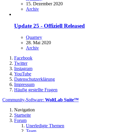
15. Dezember 2020
Archiv
Update 25 - Offiziell Released
Quarney
28. Mai 2020
Archiv
Facebook
Twitter
Instagram
YouTube
Datenschutzerklärung
Impressum
Häufig gestellte Fragen
Community-Software:
WoltLab Suite™
Navigation
Startseite
Forum
Unerledigte Themen
Team