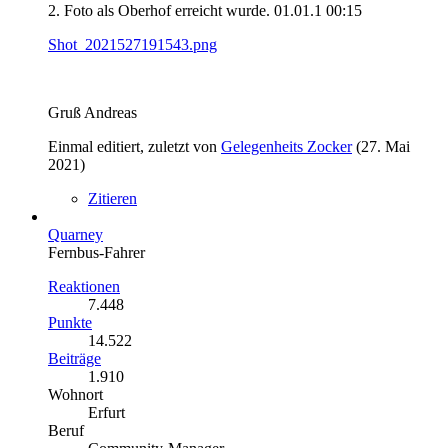
2. Foto als Oberhof erreicht wurde. 01.01.1 00:15
Shot_2021527191543.png
Gruß Andreas
Einmal editiert, zuletzt von
Gelegenheits Zocker
(
27. Mai
2021
)
Zitieren
Quarney
Fernbus-Fahrer
Reaktionen
7.448
Punkte
14.522
Beiträge
1.910
Wohnort
Erfurt
Beruf