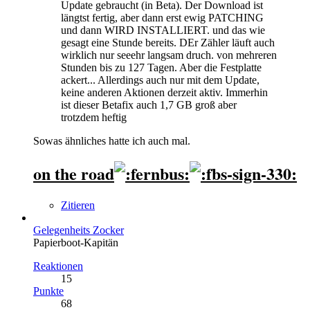
Update gebraucht (in Beta). Der Download ist
längtst fertig, aber dann erst ewig PATCHING
und dann WIRD INSTALLIERT. und das wie
gesagt eine Stunde bereits. DEr Zähler läuft auch
wirklich nur seeehr langsam druch. von mehreren
Stunden bis zu 127 Tagen. Aber die Festplatte
ackert... Allerdings auch nur mit dem Update,
keine anderen Aktionen derzeit aktiv. Immerhin
ist dieser Betafix auch 1,7 GB groß aber
trotzdem heftig
Sowas ähnliches hatte ich auch mal.
on the road
Zitieren
Gelegenheits Zocker
Papierboot-Kapitän
Reaktionen
15
Punkte
68