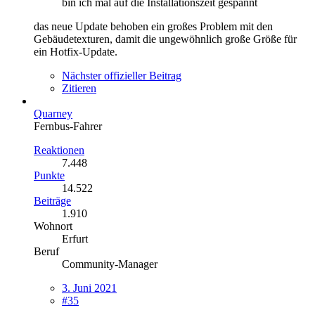
bin ich mal auf die Installationszeit gespannt
das neue Update behoben ein großes Problem mit den
Gebäudetexturen, damit die ungewöhnlich große Größe für
ein Hotfix-Update.
Nächster offizieller Beitrag
Zitieren
Quarney
Fernbus-Fahrer
Reaktionen
7.448
Punkte
14.522
Beiträge
1.910
Wohnort
Erfurt
Beruf
Community-Manager
3. Juni 2021
#35