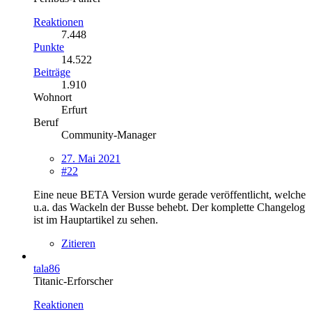
Reaktionen
7.448
Punkte
14.522
Beiträge
1.910
Wohnort
Erfurt
Beruf
Community-Manager
27. Mai 2021
#22
Eine neue BETA Version wurde gerade veröffentlicht, welche
u.a. das Wackeln der Busse behebt. Der komplette Changelog
ist im Hauptartikel zu sehen.
Zitieren
tala86
Titanic-Erforscher
Reaktionen