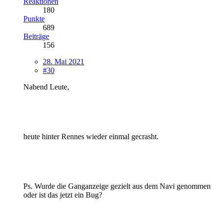
Reaktionen
180
Punkte
689
Beiträge
156
28. Mai 2021
#30
Nabend Leute,
heute hinter Rennes wieder einmal gecrasht.
Ps. Wurde die Ganganzeige gezielt aus dem Navi genommen
oder ist das jetzt ein Bug?