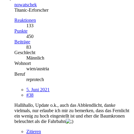
nowatschek
Titanic-Erforscher
Reaktionen
133
Punkte
450
Beiträge
83
Geschlecht
Männlich
Wohnort
wien/austria
Beruf
reprotech
5. Juni 2021
#38
Hallihallo, Update o.k., auch das Abblendlicht, danke
vielmals, nur erlaube ich mir zu bemerken, dass das Fernlicht
ein wenig zu hoch eingestellt ist und eher die Baumkronen
beleuchtet als die Fahrbahn
Zitieren