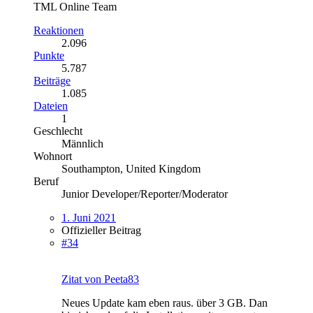
TML Online Team
Reaktionen
2.096
Punkte
5.787
Beiträge
1.085
Dateien
1
Geschlecht
Männlich
Wohnort
Southampton, United Kingdom
Beruf
Junior Developer/Reporter/Moderator
1. Juni 2021
Offizieller Beitrag
#34
Zitat von Peeta83
Neues Update kam eben raus. über 3 GB. Dan