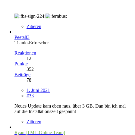
Zitieren
Peeta83
Titanic-Erforscher
Reaktionen
12
Punkte
352
Beiträge
78
1. Juni 2021
#33
Neues Update kam eben raus. über 3 GB. Dan bin ich mal
auf die Installationszeit gespannt
Zitieren
Ryan [TML-Online Team]