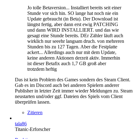
Jo tolle Betaversion... Installiert bereits seit einer
Stunde vor sich hin. SO lange hat noch nie ein
Update gebraucht (in Beta). Der Download ist
längtst fertig, aber dann erst ewig PATCHING
und dann WIRD INSTALLIERT. und das wie
gesagt eine Stunde bereits. DEr Zähler läuft auch
wirklich nur seeehr langsam druch. von mehreren
Stunden bis zu 127 Tagen. Aber die Festplatte
ackert... Allerdings auch nur mit dem Update,
keine anderen Aktionen derzeit aktiv. Immerhin
ist dieser Betafix auch 1,7 GB groß aber
trotzdem heftig
Das ist kein Problem des Games sondern des Steam Client.
Gab es im Discord auch bei anderen Spielern anderer
Publisher in letzter Zeit immer wieder Meldungen zu. Steam
neustarten und/oder ggf. Dateien des Spiels vom Client
überprüfen lassen.
Zitieren
tala86
Titanic-Erforscher