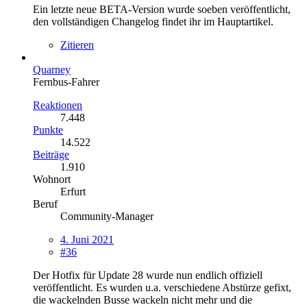
Ein letzte neue BETA-Version wurde soeben veröffentlicht,
den vollständigen Changelog findet ihr im Hauptartikel.
Zitieren
Quarney
Fernbus-Fahrer
Reaktionen
7.448
Punkte
14.522
Beiträge
1.910
Wohnort
Erfurt
Beruf
Community-Manager
4. Juni 2021
#36
Der Hotfix für Update 28 wurde nun endlich offiziell
veröffentlicht. Es wurden u.a. verschiedene Abstürze gefixt,
die wackelnden Busse wackeln nicht mehr und die