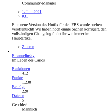
Community-Manager
1. Juni 2021
#31
Eine neue Version des Hotfix für den FBS wurde soeben
veröffentlicht! Wir haben noch einige Sachen korrigiert, den
vollständigen Changelog findet ihr wie immer im
Hauptartikel.
Zitieren
Emanuelinsky
Im Leben des Carlos
Reaktionen
412
Punkte
1.238
Beiträge
220
Dateien
5
Geschlecht
Männlich