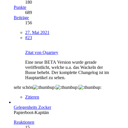
180
Punkte
689
Beiträge
156
27. Mai 2021
#23
Zitat von Quarney
Eine neue BETA Version wurde gerade
veröffentlicht, welche u.a. das Wackeln der
Busse behebt. Der komplette Changelog ist im
Hauptartikel zu sehen.
sehr schön
Zitieren
Gelegenheits Zocker
Papierboot-Kapitän
Reaktionen
15