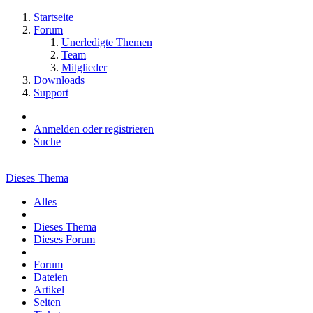
Startseite
Forum
Unerledigte Themen
Team
Mitglieder
Downloads
Support
Anmelden oder registrieren
Suche
Dieses Thema
Alles
Dieses Thema
Dieses Forum
Forum
Dateien
Artikel
Seiten