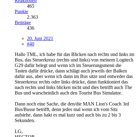
Reaktionen
465
Punkte
2.363
Beiträge
436
20. Juni 2021
#40
Hallo TML, ich habe für das Blicken nach rechts und links im
Bus, das Steuerkreuz (rechts und links) von meinem Logitech
G29 dafür belegt und wenn ich im Steuerungsmenü die
Tasten dafür drücke, dann schlägt auch jeweils der Balken
dafür aus, aber wenn ich dann im Bus sitze und entweder das
Steuerkreuz rechts oder links drücke, dann funktioniert das
nach rechts und links blicken nicht und dies betrifft auch The
Bus und warscheinlich auch den Tourist Bus Simulator.
Dann noch eine Sache, die den/die MAN Lion's Coach 3rd
Bus/Busse betrifft, denn jedes mal wenn ich vom Sitz
aufstehe, dann hakt es mal kurz und auch bis zu 2 bis 3
Sekunden.
LG,
HECTOR