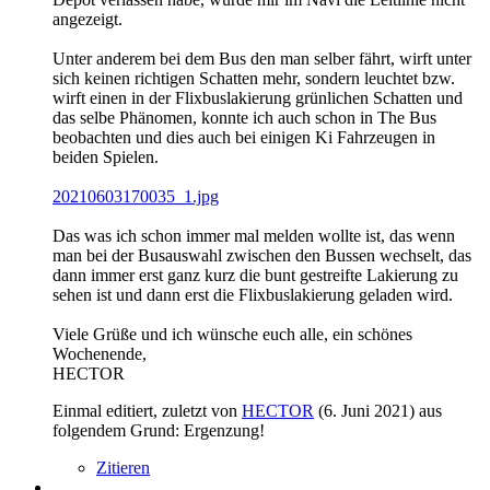
angezeigt.
Unter anderem bei dem Bus den man selber fährt, wirft unter
sich keinen richtigen Schatten mehr, sondern leuchtet bzw.
wirft einen in der Flixbuslakierung grünlichen Schatten und
das selbe Phänomen, konnte ich auch schon in The Bus
beobachten und dies auch bei einigen Ki Fahrzeugen in
beiden Spielen.
20210603170035_1.jpg
Das was ich schon immer mal melden wollte ist, das wenn
man bei der Busauswahl zwischen den Bussen wechselt, das
dann immer erst ganz kurz die bunt gestreifte Lakierung zu
sehen ist und dann erst die Flixbuslakierung geladen wird.
Viele Grüße und ich wünsche euch alle, ein schönes
Wochenende,
HECTOR
Einmal editiert, zuletzt von
HECTOR
(
6. Juni 2021
) aus
folgendem Grund: Ergenzung!
Zitieren