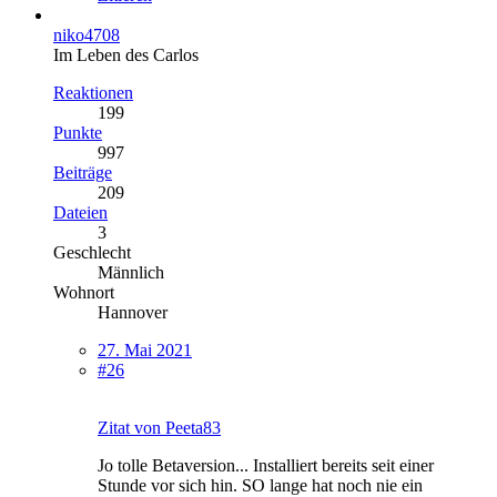
niko4708
Im Leben des Carlos
Reaktionen
199
Punkte
997
Beiträge
209
Dateien
3
Geschlecht
Männlich
Wohnort
Hannover
27. Mai 2021
#26
Zitat von Peeta83
Jo tolle Betaversion... Installiert bereits seit einer
Stunde vor sich hin. SO lange hat noch nie ein